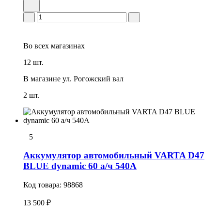
Во всех
магазинах
12 шт.
В магазине
ул. Рогожский вал
2 шт.
5
Аккумулятор автомобильный VARTA D47
BLUE dynamic 60 а/ч 540А
Код товара:
98868
13 500 ₽