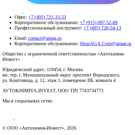
Офис:
+7 (495) 721-33-33
Корпоративное обслуживание:
+7 (915) 097-52-89
Профессиональный инструмент:
+7 (495) 720-54-13
Email:
contact@amag.ru
Корпоративное обслуживание:
ShopAGA.Corp@amag.ru
Общество с ограниченной ответственностью «Автохимия-
Инвест»
Юридический адрес: 119454, г. Москва
вн. тер. г. Муниципальный округ проспект Вернадского,
ул. Коштоянца, д. 12, этаж 1, помещение IIБ, комната 4
AVTOKHIMIYA-INVEST, OOO TIN 7743734773
Мы в социальных сетях:
© ООО «Автохимия-Инвест», 2026