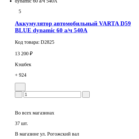
5
Аккумулятор автомобильный VARTA D59
BLUE dynamic 60 а/ч 540А
Код товара:
D2825
13 200 ₽
Кэшбек
+ 924
Во всех
магазинах
37 шт.
В магазине
ул. Рогожский вал