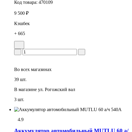
Код товара:
470109
9 500 ₽
Кэшбек
+ 665
Во всех
магазинах
39 шт.
В магазине
ул. Рогожский вал
3 шт.
4.9
Аккумулятор автомобильный MUTLU 60 а/