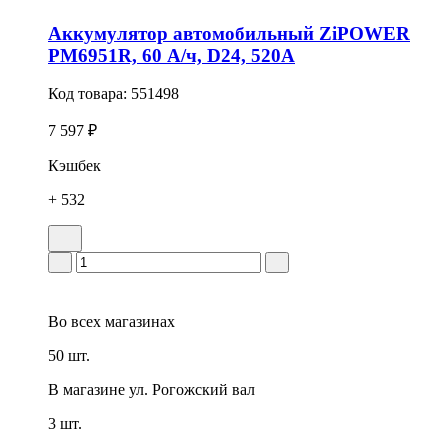
Аккумулятор автомобильный ZiPOWER
PM6951R, 60 А/ч, D24, 520А
Код товара:
551498
7 597 ₽
Кэшбек
+ 532
Во всех
магазинах
50 шт.
В магазине
ул. Рогожский вал
3 шт.