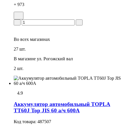
+ 973
Во всех
магазинах
27 шт.
В магазине
ул. Рогожский вал
2 шт.
4.9
Аккумулятор автомобильный TOPLA
TT60J Top JIS 60 а/ч 600А
Код товара:
487507