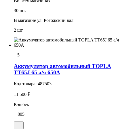
Во всех
магазинах
30 шт.
В магазине
ул. Рогожский вал
2 шт.
5
Аккумулятор автомобильный TOPLA
TT65J 65 а/ч 650А
Код товара:
487503
11 500 ₽
Кэшбек
+ 805