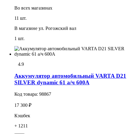
Во всех
магазинах
11 шт.
В магазине
ул. Рогожский вал
1 шт.
4.9
Аккумулятор автомобильный VARTA D21
SILVER dynamic 61 а/ч 600А
Код товара:
98867
17 300 ₽
Кэшбек
+ 1211