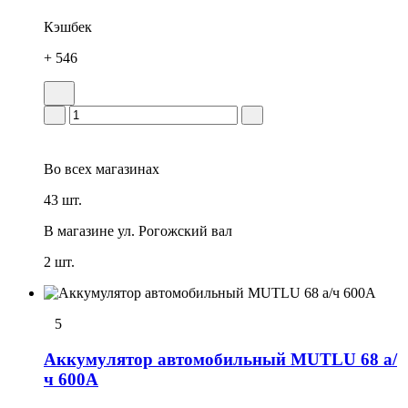
Кэшбек
+ 546
Во всех
магазинах
43 шт.
В магазине
ул. Рогожский вал
2 шт.
5
Аккумулятор автомобильный MUTLU 68 а/
ч 600А