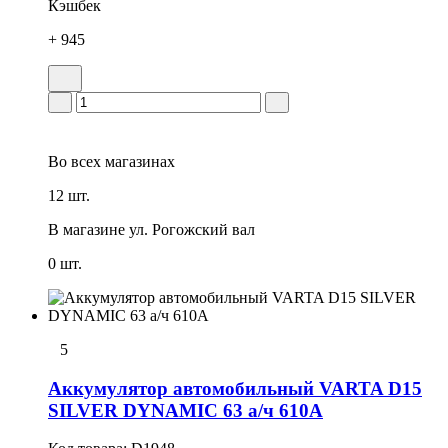
Кэшбек
+ 945
Во всех
магазинах
12 шт.
В магазине
ул. Рогожский вал
0 шт.
5
Аккумулятор автомобильный VARTA D15
SILVER DYNAMIC 63 а/ч 610А