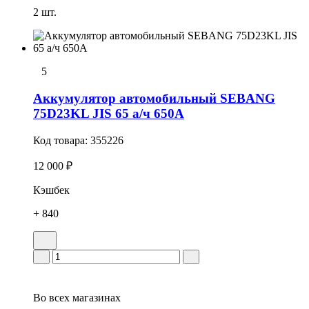
2 шт.
5
Аккумулятор автомобильный SEBANG
75D23KL JIS 65 а/ч 650А
Код товара:
355226
12 000 ₽
Кэшбек
+ 840
Во всех
магазинах