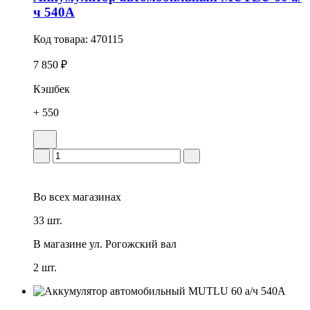
ч 540А
Код товара:
470115
7 850 ₽
Кэшбек
+ 550
Во всех
магазинах
33 шт.
В магазине
ул. Рогожский вал
2 шт.