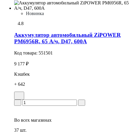
Новинка
4.8
Аккумулятор автомобильный ZiPOWER
PM6956R, 65 А/ч, D47, 600А
Код товара:
551501
9 177 ₽
Кэшбек
+ 642
Во всех
магазинах
37 шт.