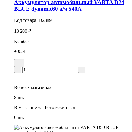
Аккумулятор автомобильный VARTA D24
BLUE dynamic60 а/ч 540А
Код товара:
D2389
13 200 ₽
Кэшбек
+ 924
Во всех
магазинах
8 шт.
В магазине
ул. Рогожский вал
0 шт.