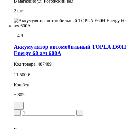
В магазине
ул. Рогожский вал
2 шт.
4.9
Аккумулятор автомобильный TOPLA E60H
Energy 60 а/ч 600А
Код товара:
487489
11 500 ₽
Кэшбек
+ 805