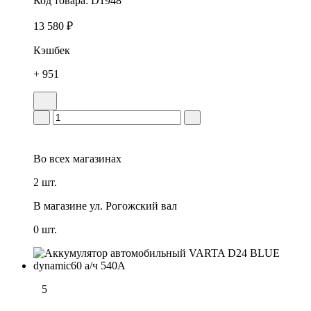
Код товара:
D1948
13 580 ₽
Кэшбек
+ 951
Во всех
магазинах
2 шт.
В магазине
ул. Рогожский вал
0 шт.
5