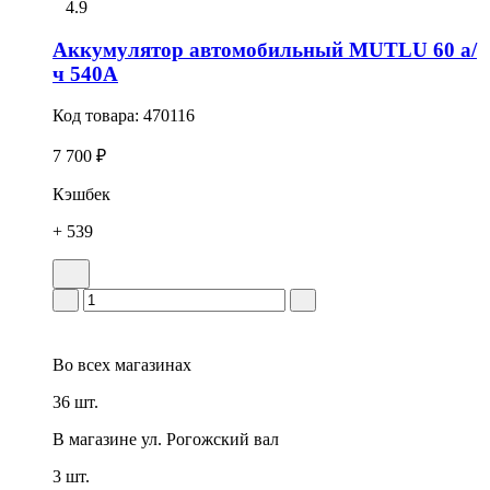
4.9
Аккумулятор автомобильный MUTLU 60 а/
ч 540А
Код товара:
470116
7 700 ₽
Кэшбек
+ 539
Во всех
магазинах
36 шт.
В магазине
ул. Рогожский вал
3 шт.