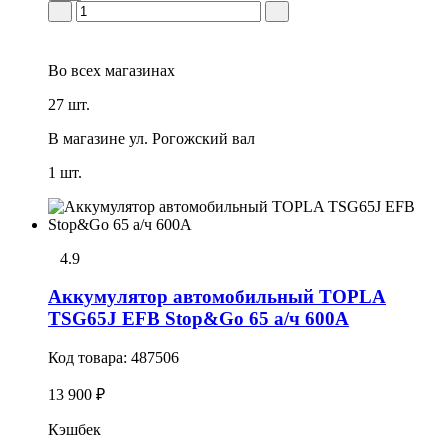
Во всех
магазинах
27 шт.
В магазине
ул. Рогожский вал
1 шт.
4.9
Аккумулятор автомобильный TOPLA
TSG65J EFB Stop&Go 65 а/ч 600А
Код товара:
487506
13 900 ₽
Кэшбек