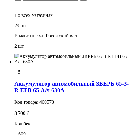
Во всех
магазинах
29 шт.
В магазине
ул. Рогожский вал
2 шт.
5
Аккумулятор автомобильный ЗВЕРЬ 65-3-
R EFB 65 А/ч 680А
Код товара:
460578
8 700 ₽
Кэшбек
+ 609