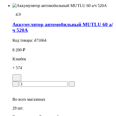
4.9
Аккумулятор автомобильный MUTLU 60 а/
ч 520А
Код товара:
471664
8 200 ₽
Кэшбек
+ 574
Во всех
магазинах
29 шт.