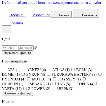
Публичный договор
Политика конфиденциальности
Дизайн
Профиль
Избранное
Каталог
Связаться
Корзина
Цена
₽
Применить фильтр
Производитель
AFA (
1
)
ARNEZI (
4
)
ATLAS (
1
)
BOLK (
3
)
DOMEI (
1
)
ENRUN (
3
)
FURUKAWA BATTERY (
3
)
HYUNDAI (
4
)
MUTLU (
4
)
ODYSSEY (
1
)
OURSUN (
1
)
SEBANG (
1
)
TAB (
5
)
TOPLA (
4
)
VARTA (
15
)
ZiPOWER (
2
)
ЗВЕРЬ (
3
)
Применить фильтр
Наличие