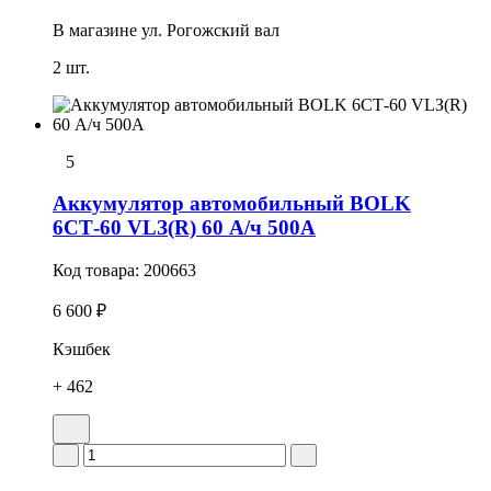
В магазине
ул. Рогожский вал
2 шт.
5
Аккумулятор автомобильный BOLK
6СТ-60 VLЗ(R) 60 А/ч 500А
Код товара:
200663
6 600 ₽
Кэшбек
+ 462