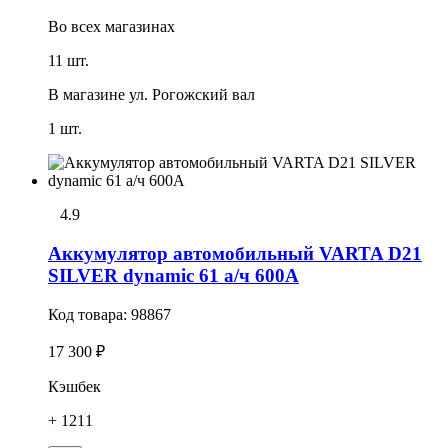
Во всех
магазинах
11 шт.
В магазине
ул. Рогожский вал
1 шт.
4.9
Аккумулятор автомобильный VARTA D21
SILVER dynamic 61 а/ч 600А
Код товара:
98867
17 300 ₽
Кэшбек
+ 1211