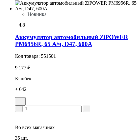
Новинка
4.8
Аккумулятор автомобильный ZiPOWER
PM6956R, 65 А/ч, D47, 600А
Код товара:
551501
9 177 ₽
Кэшбек
+ 642
Во всех
магазинах
35 шт.