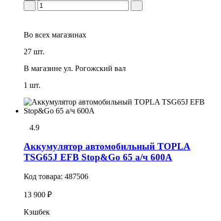
Во всех
магазинах
27 шт.
В магазине
ул. Рогожский вал
1 шт.
4.9
Аккумулятор автомобильный TOPLA
TSG65J EFB Stop&Go 65 а/ч 600А
Код товара:
487506
13 900 ₽
Кэшбек