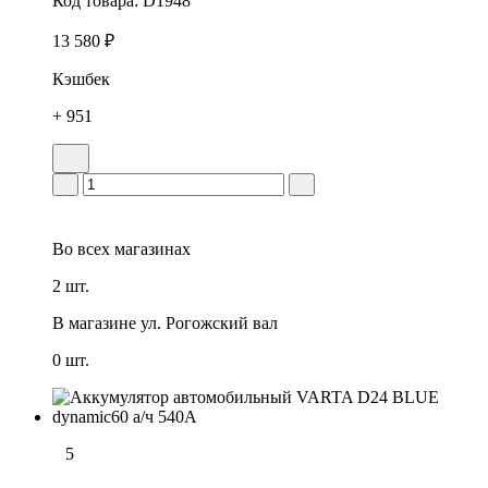
Код товара:
D1948
13 580 ₽
Кэшбек
+ 951
Во всех
магазинах
2 шт.
В магазине
ул. Рогожский вал
0 шт.
5