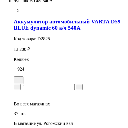
5
Аккумулятор автомобильный VARTA D59
BLUE dynamic 60 а/ч 540А
Код товара:
D2825
13 200 ₽
Кэшбек
+ 924
Во всех
магазинах
37 шт.
В магазине
ул. Рогожский вал