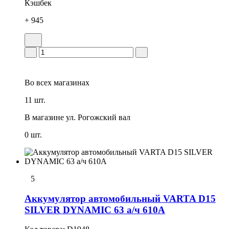
Кэшбек
+ 945
Во всех
магазинах
11 шт.
В магазине
ул. Рогожский вал
0 шт.
5
Аккумулятор автомобильный VARTA D15
SILVER DYNAMIC 63 а/ч 610А