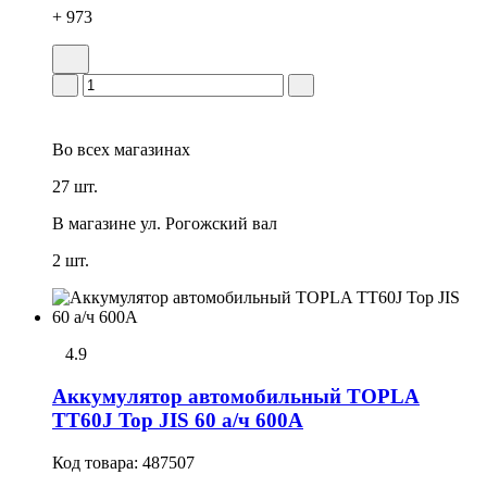
+ 973
Во всех
магазинах
27 шт.
В магазине
ул. Рогожский вал
2 шт.
4.9
Аккумулятор автомобильный TOPLA
TT60J Top JIS 60 а/ч 600А
Код товара:
487507