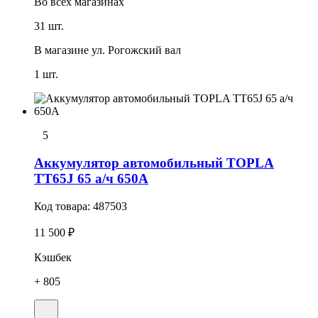
Во всех
магазинах
31 шт.
В магазине
ул. Рогожский вал
1 шт.
5
Аккумулятор автомобильный TOPLA
TT65J 65 а/ч 650А
Код товара:
487503
11 500 ₽
Кэшбек
+ 805