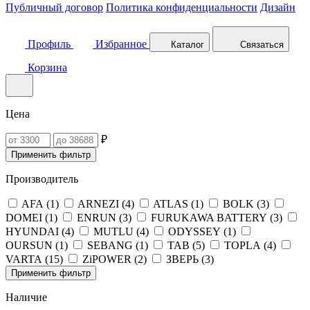
Публичный договор
Политика конфиденциальности
Дизайн
Профиль
Избранное
Каталог
Связаться
Корзина
Цена
₽
Применить фильтр
Производитель
AFA (
1
)
ARNEZI (
4
)
ATLAS (
1
)
BOLK (
3
)
DOMEI (
1
)
ENRUN (
3
)
FURUKAWA BATTERY (
3
)
HYUNDAI (
4
)
MUTLU (
4
)
ODYSSEY (
1
)
OURSUN (
1
)
SEBANG (
1
)
TAB (
5
)
TOPLA (
4
)
VARTA (
15
)
ZiPOWER (
2
)
ЗВЕРЬ (
3
)
Применить фильтр
Наличие