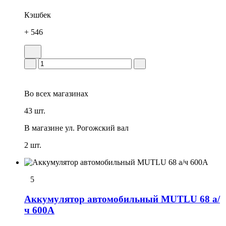
Кэшбек
+ 546
Во всех
магазинах
43 шт.
В магазине
ул. Рогожский вал
2 шт.
5
Аккумулятор автомобильный MUTLU 68 а/
ч 600А