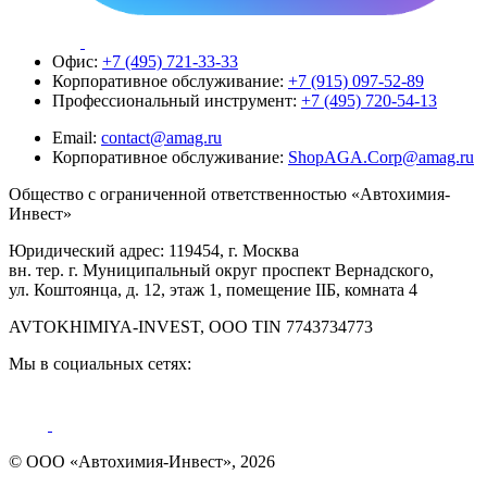
Офис:
+7 (495) 721-33-33
Корпоративное обслуживание:
+7 (915) 097-52-89
Профессиональный инструмент:
+7 (495) 720-54-13
Email:
contact@amag.ru
Корпоративное обслуживание:
ShopAGA.Corp@amag.ru
Общество с ограниченной ответственностью «Автохимия-
Инвест»
Юридический адрес: 119454, г. Москва
вн. тер. г. Муниципальный округ проспект Вернадского,
ул. Коштоянца, д. 12, этаж 1, помещение IIБ, комната 4
AVTOKHIMIYA-INVEST, OOO TIN 7743734773
Мы в социальных сетях:
© ООО «Автохимия-Инвест», 2026