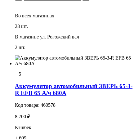
Во всех
магазинах
28 шт.
В магазине
ул. Рогожский вал
2 шт.
5
Аккумулятор автомобильный ЗВЕРЬ 65-3-
R EFB 65 А/ч 680А
Код товара:
460578
8 700 ₽
Кэшбек
+ 609