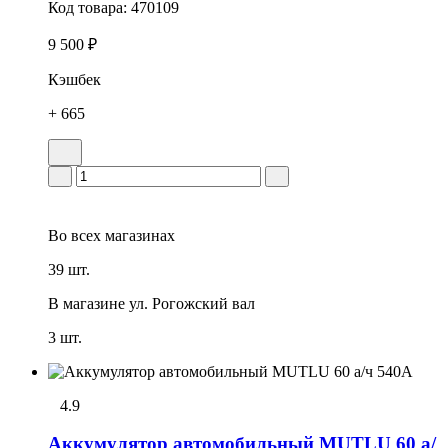
Код товара:
470109
9 500 ₽
Кэшбек
+ 665
Во всех
магазинах
39 шт.
В магазине
ул. Рогожский вал
3 шт.
4.9
Аккумулятор автомобильный MUTLU 60 а/