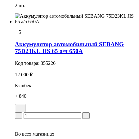
2 шт.
5
Аккумулятор автомобильный SEBANG
75D23KL JIS 65 а/ч 650А
Код товара:
355226
12 000 ₽
Кэшбек
+ 840
Во всех
магазинах