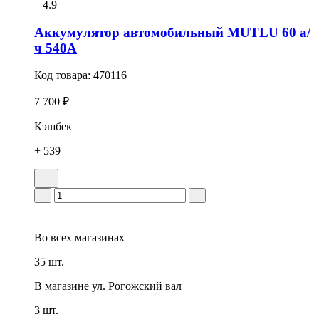
4.9
Аккумулятор автомобильный MUTLU 60 а/
ч 540А
Код товара:
470116
7 700 ₽
Кэшбек
+ 539
Во всех
магазинах
35 шт.
В магазине
ул. Рогожский вал
3 шт.