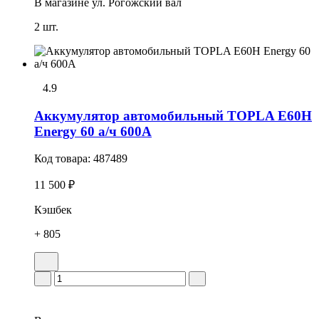
В магазине
ул. Рогожский вал
2 шт.
4.9
Аккумулятор автомобильный TOPLA E60H
Energy 60 а/ч 600А
Код товара:
487489
11 500 ₽
Кэшбек
+ 805