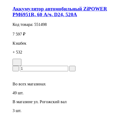
Аккумулятор автомобильный ZiPOWER
PM6951R, 60 А/ч, D24, 520А
Код товара:
551498
7 597 ₽
Кэшбек
+ 532
Во всех
магазинах
49 шт.
В магазине
ул. Рогожский вал
3 шт.