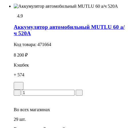
4.9
Аккумулятор автомобильный MUTLU 60 а/
ч 520А
Код товара:
471664
8 200 ₽
Кэшбек
+ 574
Во всех
магазинах
29 шт.