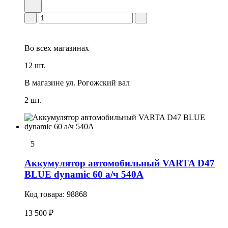
Во всех
магазинах
12 шт.
В магазине
ул. Рогожский вал
2 шт.
5
Аккумулятор автомобильный VARTA D47
BLUE dynamic 60 а/ч 540А
Код товара:
98868
13 500 ₽