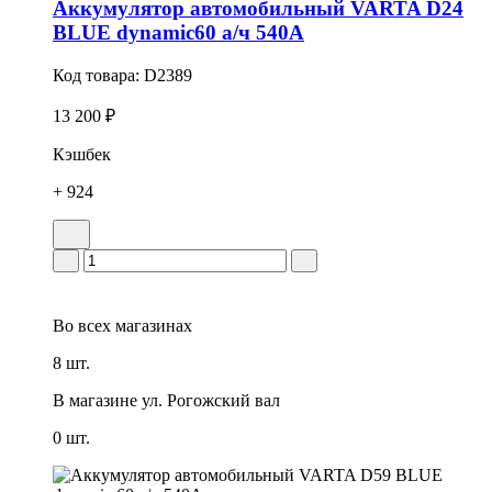
Аккумулятор автомобильный VARTA D24
BLUE dynamic60 а/ч 540А
Код товара:
D2389
13 200 ₽
Кэшбек
+ 924
Во всех
магазинах
8 шт.
В магазине
ул. Рогожский вал
0 шт.