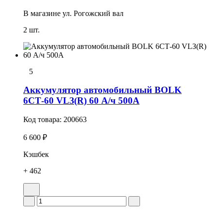
В магазине
ул. Рогожский вал
2 шт.
5
Аккумулятор автомобильный BOLK
6СТ-60 VLЗ(R) 60 А/ч 500А
Код товара:
200663
6 600 ₽
Кэшбек
+ 462