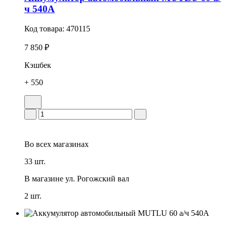
ч 540А
Код товара:
470115
7 850 ₽
Кэшбек
+ 550
Во всех
магазинах
33 шт.
В магазине
ул. Рогожский вал
2 шт.