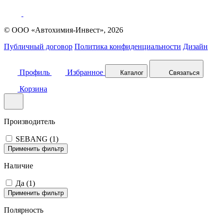
© ООО «Автохимия-Инвест», 2026
Публичный договор
Политика конфиденциальности
Дизайн
Профиль
Избранное
Каталог
Связаться
Корзина
Производитель
SEBANG (
1
)
Применить фильтр
Наличие
Да (
1
)
Применить фильтр
Полярность