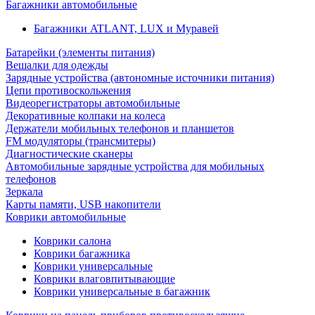
Багажники автомобильные
Багажники ATLANT, LUX и Муравей
Батарейки (элементы питания)
Вешалки для одежды
Зарядные устройства (автономные источники питания)
Цепи противоскольжения
Видеорегистраторы автомобильные
Декоративные колпаки на колеса
Держатели мобильных телефонов и планшетов
FM модуляторы (трансмитеры)
Диагностические сканеры
Автомобильные зарядные устройства для мобильных
телефонов
Зеркала
Карты памяти, USB накопители
Коврики автомобильные
Коврики салона
Коврики багажника
Коврики универсальные
Коврики влаговпитывающие
Коврики универсальные в багажник