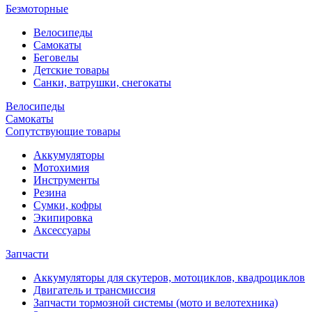
Безмоторные
Велосипеды
Самокаты
Беговелы
Детские товары
Санки, ватрушки, снегокаты
Велосипеды
Самокаты
Сопутствующие товары
Аккумуляторы
Мотохимия
Инструменты
Резина
Сумки, кофры
Экипировка
Аксессуары
Запчасти
Аккумуляторы для скутеров, мотоциклов, квадроциклов
Двигатель и трансмиссия
Запчасти тормозной системы (мото и велотехника)