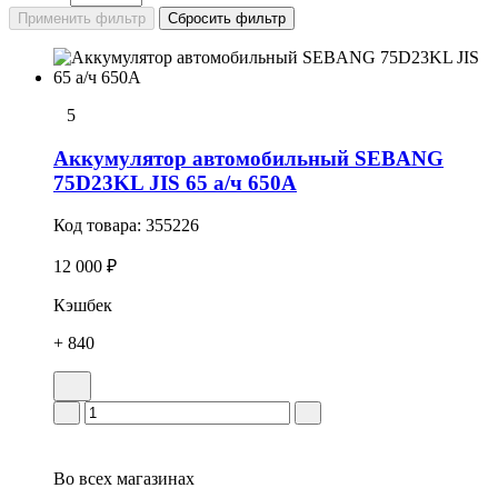
5
Аккумулятор автомобильный SEBANG
75D23KL JIS 65 а/ч 650А
Код товара:
355226
12 000 ₽
Кэшбек
+ 840
Во всех
магазинах