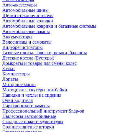
Авто-аксессуары
Автомобильные шины
Щетки стеклоочистителя
Автомобильные колодки
Автомобильные коврики и багажные системы
Автомобильные лампы
Аккумуляторы
Велосипеды и самокаты
Видеорегистраторы
Газовые плиты, горелки, резаки, баллоны
Детские кресла (Бустеры)
Домкраты и товары для смены колес
Замки
Компрессоры
Лопаты
Моторное масло
Мотоциклы, скутеры, питбайки
Накидки и чехлы на сидения
Очки водителя
Парктроники и камеры
Профессиональный инструмент Snap-on
Пылесосы автомобильные
Складные ножи и мультитулы
Солнцезащитные шторки