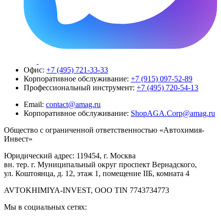
Офис:
+7 (495) 721-33-33
Корпоративное обслуживание:
+7 (915) 097-52-89
Профессиональный инструмент:
+7 (495) 720-54-13
Email:
contact@amag.ru
Корпоративное обслуживание:
ShopAGA.Corp@amag.ru
Общество с ограниченной ответственностью «Автохимия-
Инвест»
Юридический адрес: 119454, г. Москва
вн. тер. г. Муниципальный округ проспект Вернадского,
ул. Коштоянца, д. 12, этаж 1, помещение IIБ, комната 4
AVTOKHIMIYA-INVEST, OOO TIN 7743734773
Мы в социальных сетях: