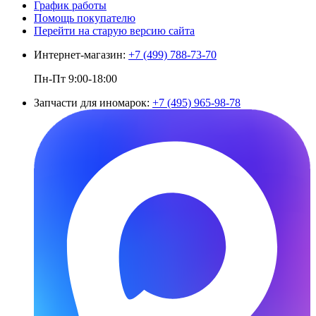
График работы
Помощь покупателю
Перейти на старую версию сайта
Интернет-магазин:
+7 (499) 788-73-70
Пн-Пт 9:00-18:00
Запчасти для иномарок:
+7 (495) 965-98-78