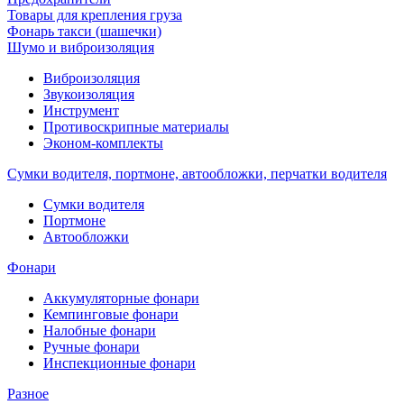
Товары для крепления груза
Фонарь такси (шашечки)
Шумо и виброизоляция
Виброизоляция
Звукоизоляция
Инструмент
Противоскрипные материалы
Эконом-комплекты
Сумки водителя, портмоне, автообложки, перчатки водителя
Cумки водителя
Портмоне
Автообложки
Фонари
Аккумуляторные фонари
Кемпинговые фонари
Налобные фонари
Ручные фонари
Инспекционные фонари
Разное