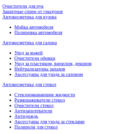
Очистители для рук
Защитные спреи от грызунов
Автокосметика для кузова
Мойка автомобиля
Полировка автомобиля
Автокосметика для салона
Уход за кожей
Очистители обивки
Уход за пластиком, винилом, декором
Нейтрализаторы запахов
Аксессуары для ухода за салоном
Автокосметика для стекол
Стеклоомывающие жидкости
Размораживатели стекол
Очистители стекол
Антизапотеватели
Антидождь
Аксессуары для ухода за стеклами
Полироли для стекол