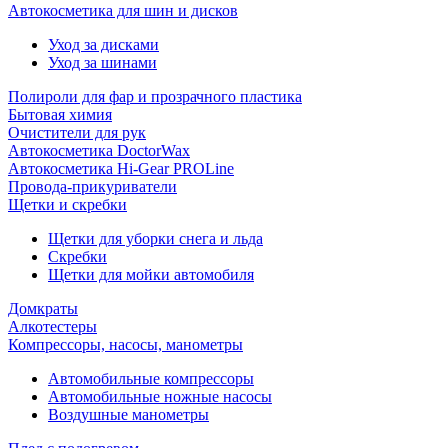
Автокосметика для шин и дисков
Уход за дисками
Уход за шинами
Полироли для фар и прозрачного пластика
Бытовая химия
Очистители для рук
Автокосметика DoctorWax
Автокосметика Hi-Gear PROLine
Провода-прикуриватели
Щетки и скребки
Щетки для уборки снега и льда
Скребки
Щетки для мойки автомобиля
Домкраты
Алкотестеры
Компрессоры, насосы, манометры
Автомобильные компрессоры
Автомобильные ножные насосы
Воздушные манометры