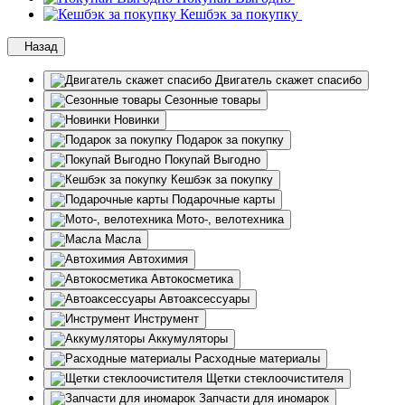
Кешбэк за покупку
Назад
Двигатель скажет спасибо
Сезонные товары
Новинки
Подарок за покупку
Покупай Выгодно
Кешбэк за покупку
Подарочные карты
Мото-, велотехника
Масла
Автохимия
Автокосметика
Автоаксессуары
Инструмент
Аккумуляторы
Расходные материалы
Щетки стеклоочистителя
Запчасти для иномарок