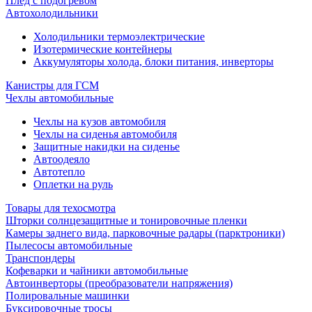
Плед с подогревом
Автохолодильники
Холодильники термоэлектрические
Изотермические контейнеры
Аккумуляторы холода, блоки питания, инверторы
Канистры для ГСМ
Чехлы автомобильные
Чехлы на кузов автомобиля
Чехлы на сиденья автомобиля
Защитные накидки на сиденье
Автоодеяло
Автотепло
Оплетки на руль
Товары для техосмотра
Шторки солнцезащитные и тонировочные пленки
Камеры заднего вида, парковочные радары (парктроники)
Пылесосы автомобильные
Транспондеры
Кофеварки и чайники автомобильные
Автоинверторы (преобразователи напряжения)
Полировальные машинки
Буксировочные тросы