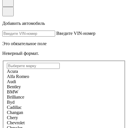
Добавить автомобиль
Введите VIN-номер
Это обязательное поле
Неверный формат.
Acura
Alfa Romeo
Audi
Bentley
BMW
Brilliance
Byd
Cadillac
Changan
Chery
Chevrolet
Chrysler