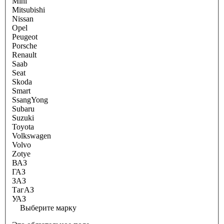
Mini
Mitsubishi
Nissan
Opel
Peugeot
Porsche
Renault
Saab
Seat
Skoda
Smart
SsangYong
Subaru
Suzuki
Toyota
Volkswagen
Volvo
Zotye
ВАЗ
ГАЗ
ЗАЗ
ТагАЗ
УАЗ
Выберите марку