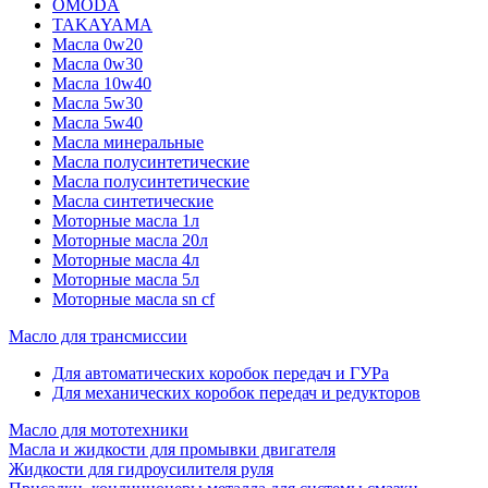
OMODA
TAKAYAMA
Масла 0w20
Масла 0w30
Масла 10w40
Масла 5w30
Масла 5w40
Масла минеральные
Масла полусинтетические
Масла полусинтетические
Масла синтетические
Моторные масла 1л
Моторные масла 20л
Моторные масла 4л
Моторные масла 5л
Моторные масла sn cf
Масло для трансмиссии
Для автоматических коробок передач и ГУРа
Для механических коробок передач и редукторов
Масло для мототехники
Масла и жидкости для промывки двигателя
Жидкости для гидроусилителя руля