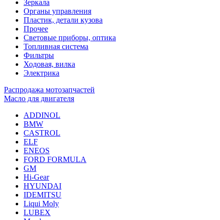
Зеркала
Органы управления
Пластик, детали кузова
Прочее
Световые приборы, оптика
Топливная система
Фильтры
Ходовая, вилка
Электрика
Распродажа мотозапчастей
Масло для двигателя
ADDINOL
BMW
CASTROL
ELF
ENEOS
FORD FORMULA
GM
Hi-Gear
HYUNDAI
IDEMITSU
Liqui Moly
LUBEX