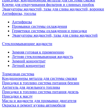
Присадки, кондиционеры металла для системы смазки
Ключи для откручивания фильтров и сливных пробок
Эвакуаторы жидкостей, тазы для слива жидкостей, воронки
Антифризы, тосолы
Антифризы
Промывки системы охлаждения
Герметики системы охлаждения и присадки
Эвакуаторы жидкостей, тазы для слива жидкостей
Стеклоомывающие жидкости
Зимняя готовая к применению
Летняя стеклоомывающая жидкость
Зимний концентрат
Летний концентрат
Тормозная система
Кондиционеры металла для системы смазки
Присадки в топливо система питания бензин
Антигель для дизельного топлива
Присадки в топливо система питания дизель
Присадки к маслу
Масла и жидкости для промывки двигателя
Окраска и ремонт кузова автомобиля