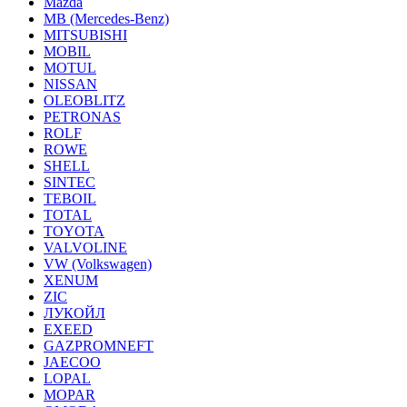
Mazda
MB (Mercedes-Вenz)
MITSUBISHI
MOBIL
MOTUL
NISSAN
OLEOBLITZ
PETRONAS
ROLF
ROWE
SHELL
SINTEC
TEBOIL
TOTAL
TOYOTA
VALVOLINE
VW (Volkswagen)
XENUM
ZIC
ЛУКОЙЛ
EXEED
GAZPROMNEFT
JAECOO
LOPAL
MOPAR