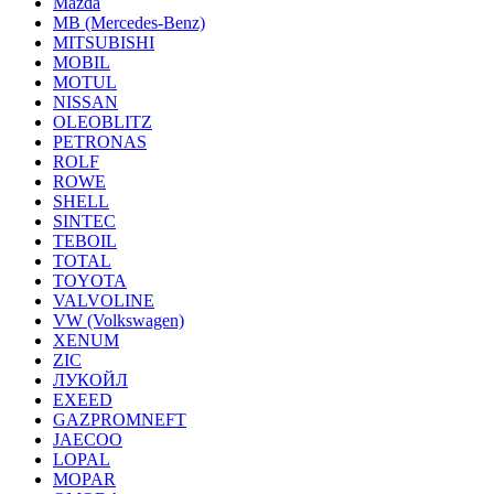
Mazda
MB (Mercedes-Вenz)
MITSUBISHI
MOBIL
MOTUL
NISSAN
OLEOBLITZ
PETRONAS
ROLF
ROWE
SHELL
SINTEC
TEBOIL
TOTAL
TOYOTA
VALVOLINE
VW (Volkswagen)
XENUM
ZIC
ЛУКОЙЛ
EXEED
GAZPROMNEFT
JAECOO
LOPAL
MOPAR