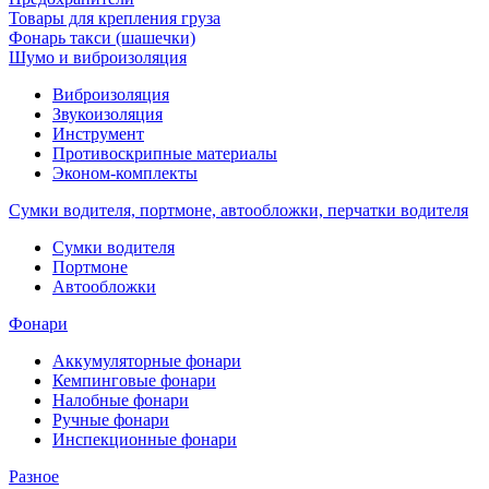
Товары для крепления груза
Фонарь такси (шашечки)
Шумо и виброизоляция
Виброизоляция
Звукоизоляция
Инструмент
Противоскрипные материалы
Эконом-комплекты
Сумки водителя, портмоне, автообложки, перчатки водителя
Cумки водителя
Портмоне
Автообложки
Фонари
Аккумуляторные фонари
Кемпинговые фонари
Налобные фонари
Ручные фонари
Инспекционные фонари
Разное