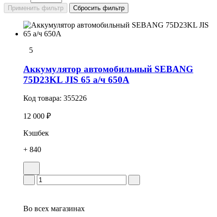
5
Аккумулятор автомобильный SEBANG
75D23KL JIS 65 а/ч 650А
Код товара:
355226
12 000 ₽
Кэшбек
+ 840
Во всех
магазинах