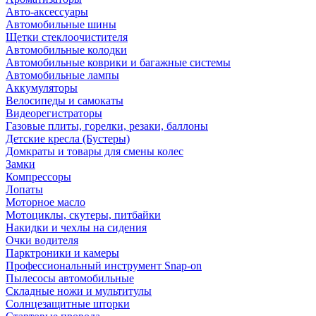
Авто-аксессуары
Автомобильные шины
Щетки стеклоочистителя
Автомобильные колодки
Автомобильные коврики и багажные системы
Автомобильные лампы
Аккумуляторы
Велосипеды и самокаты
Видеорегистраторы
Газовые плиты, горелки, резаки, баллоны
Детские кресла (Бустеры)
Домкраты и товары для смены колес
Замки
Компрессоры
Лопаты
Моторное масло
Мотоциклы, скутеры, питбайки
Накидки и чехлы на сидения
Очки водителя
Парктроники и камеры
Профессиональный инструмент Snap-on
Пылесосы автомобильные
Складные ножи и мультитулы
Солнцезащитные шторки