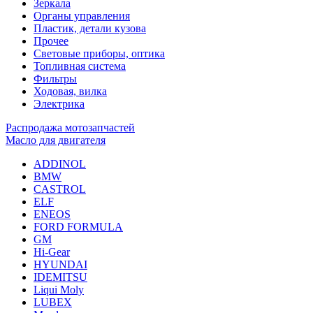
Зеркала
Органы управления
Пластик, детали кузова
Прочее
Световые приборы, оптика
Топливная система
Фильтры
Ходовая, вилка
Электрика
Распродажа мотозапчастей
Масло для двигателя
ADDINOL
BMW
CASTROL
ELF
ENEOS
FORD FORMULA
GM
Hi-Gear
HYUNDAI
IDEMITSU
Liqui Moly
LUBEX