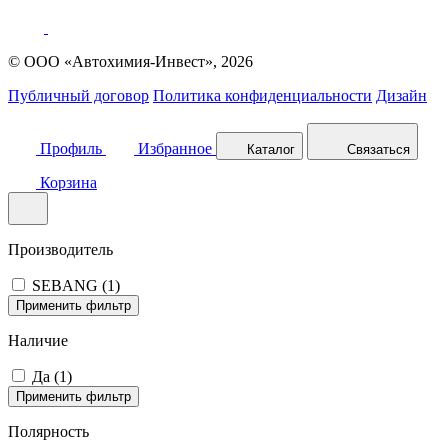
© ООО «Автохимия-Инвест», 2026
Публичный договор
Политика конфиденциальности
Дизайн
Профиль
Избранное
Каталог
Связаться
Корзина
Производитель
SEBANG (
1
)
Применить фильтр
Наличие
Да (
1
)
Применить фильтр
Полярность