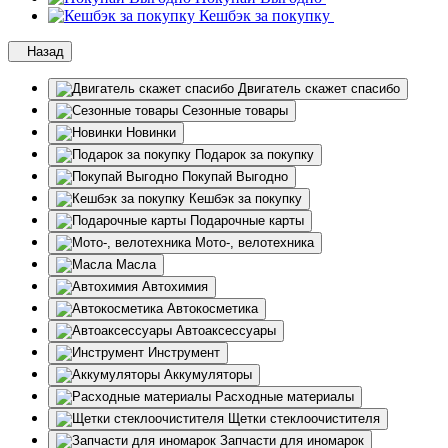
Кешбэк за покупку
Назад
Двигатель скажет спасибо
Сезонные товары
Новинки
Подарок за покупку
Покупай Выгодно
Кешбэк за покупку
Подарочные карты
Мото-, велотехника
Масла
Автохимия
Автокосметика
Автоаксессуары
Инструмент
Аккумуляторы
Расходные материалы
Щетки стеклоочистителя
Запчасти для иномарок