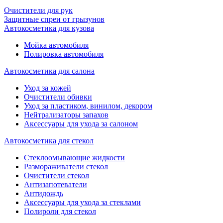
Очистители для рук
Защитные спреи от грызунов
Автокосметика для кузова
Мойка автомобиля
Полировка автомобиля
Автокосметика для салона
Уход за кожей
Очистители обивки
Уход за пластиком, винилом, декором
Нейтрализаторы запахов
Аксессуары для ухода за салоном
Автокосметика для стекол
Стеклоомывающие жидкости
Размораживатели стекол
Очистители стекол
Антизапотеватели
Антидождь
Аксессуары для ухода за стеклами
Полироли для стекол