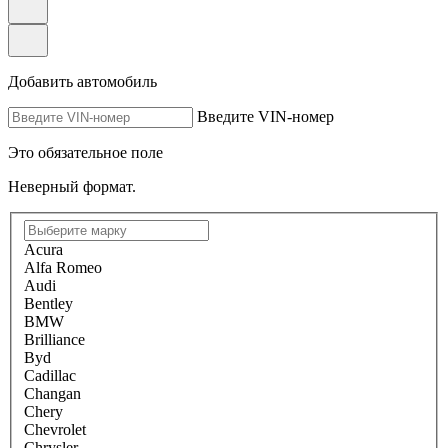
Добавить автомобиль
Введите VIN-номер
Это обязательное поле
Неверный формат.
Acura
Alfa Romeo
Audi
Bentley
BMW
Brilliance
Byd
Cadillac
Changan
Chery
Chevrolet
Chrysler