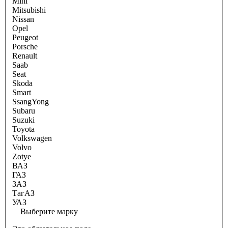
Mini
Mitsubishi
Nissan
Opel
Peugeot
Porsche
Renault
Saab
Seat
Skoda
Smart
SsangYong
Subaru
Suzuki
Toyota
Volkswagen
Volvo
Zotye
ВАЗ
ГАЗ
ЗАЗ
ТагАЗ
УАЗ
Выберите марку