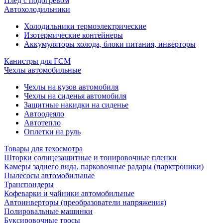
Плед с подогревом
Автохолодильники
Холодильники термоэлектрические
Изотермические контейнеры
Аккумуляторы холода, блоки питания, инверторы
Канистры для ГСМ
Чехлы автомобильные
Чехлы на кузов автомобиля
Чехлы на сиденья автомобиля
Защитные накидки на сиденье
Автоодеяло
Автотепло
Оплетки на руль
Товары для техосмотра
Шторки солнцезащитные и тонировочные пленки
Камеры заднего вида, парковочные радары (парктроники)
Пылесосы автомобильные
Транспондеры
Кофеварки и чайники автомобильные
Автоинверторы (преобразователи напряжения)
Полировальные машинки
Буксировочные тросы