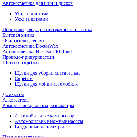
Автокосметика для шин и дисков
Уход за дисками
Уход за шинами
Полироли для фар и прозрачного пластика
Бытовая химия
Очистители для рук
Автокосметика DoctorWax
Автокосметика Hi-Gear PROLine
Провода-прикуриватели
Щетки и скребки
Щетки для уборки снега и льда
Скребки
Щетки для мойки автомобиля
Домкраты
Алкотестеры
Компрессоры, насосы, манометры
Автомобильные компрессоры
Автомобильные ножные насосы
Воздушные манометры