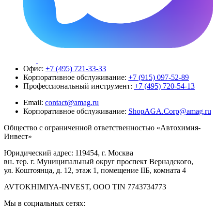
Офис:
+7 (495) 721-33-33
Корпоративное обслуживание:
+7 (915) 097-52-89
Профессиональный инструмент:
+7 (495) 720-54-13
Email:
contact@amag.ru
Корпоративное обслуживание:
ShopAGA.Corp@amag.ru
Общество с ограниченной ответственностью «Автохимия-
Инвест»
Юридический адрес: 119454, г. Москва
вн. тер. г. Муниципальный округ проспект Вернадского,
ул. Коштоянца, д. 12, этаж 1, помещение IIБ, комната 4
AVTOKHIMIYA-INVEST, OOO TIN 7743734773
Мы в социальных сетях: