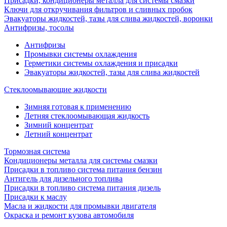
Присадки, кондиционеры металла для системы смазки
Ключи для откручивания фильтров и сливных пробок
Эвакуаторы жидкостей, тазы для слива жидкостей, воронки
Антифризы, тосолы
Антифризы
Промывки системы охлаждения
Герметики системы охлаждения и присадки
Эвакуаторы жидкостей, тазы для слива жидкостей
Стеклоомывающие жидкости
Зимняя готовая к применению
Летняя стеклоомывающая жидкость
Зимний концентрат
Летний концентрат
Тормозная система
Кондиционеры металла для системы смазки
Присадки в топливо система питания бензин
Антигель для дизельного топлива
Присадки в топливо система питания дизель
Присадки к маслу
Масла и жидкости для промывки двигателя
Окраска и ремонт кузова автомобиля