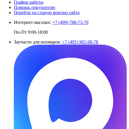
График работы
Помощь покупателю
Перейти на старую версию сайта
Интернет-магазин:
+7 (499) 788-73-70
Пн-Пт 9:00-18:00
Запчасти для иномарок:
+7 (495) 965-98-78