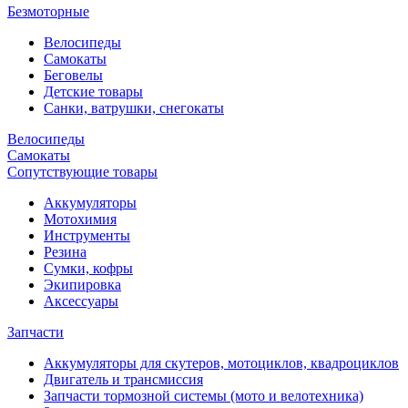
Безмоторные
Велосипеды
Самокаты
Беговелы
Детские товары
Санки, ватрушки, снегокаты
Велосипеды
Самокаты
Сопутствующие товары
Аккумуляторы
Мотохимия
Инструменты
Резина
Сумки, кофры
Экипировка
Аксессуары
Запчасти
Аккумуляторы для скутеров, мотоциклов, квадроциклов
Двигатель и трансмиссия
Запчасти тормозной системы (мото и велотехника)