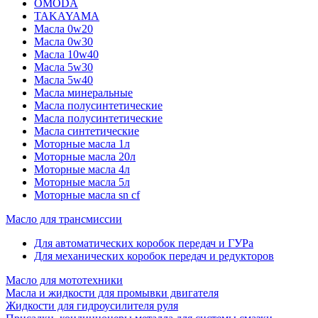
OMODA
TAKAYAMA
Масла 0w20
Масла 0w30
Масла 10w40
Масла 5w30
Масла 5w40
Масла минеральные
Масла полусинтетические
Масла полусинтетические
Масла синтетические
Моторные масла 1л
Моторные масла 20л
Моторные масла 4л
Моторные масла 5л
Моторные масла sn cf
Масло для трансмиссии
Для автоматических коробок передач и ГУРа
Для механических коробок передач и редукторов
Масло для мототехники
Масла и жидкости для промывки двигателя
Жидкости для гидроусилителя руля