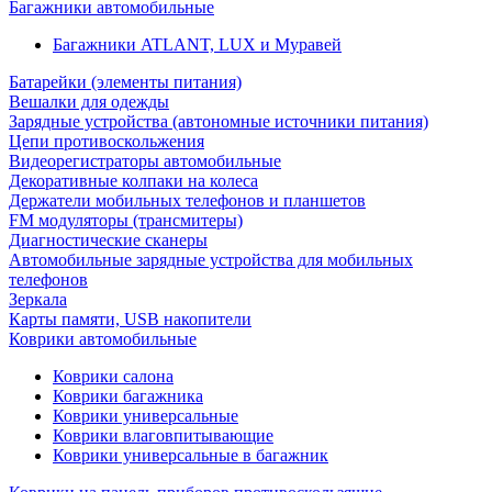
Багажники автомобильные
Багажники ATLANT, LUX и Муравей
Батарейки (элементы питания)
Вешалки для одежды
Зарядные устройства (автономные источники питания)
Цепи противоскольжения
Видеорегистраторы автомобильные
Декоративные колпаки на колеса
Держатели мобильных телефонов и планшетов
FM модуляторы (трансмитеры)
Диагностические сканеры
Автомобильные зарядные устройства для мобильных
телефонов
Зеркала
Карты памяти, USB накопители
Коврики автомобильные
Коврики салона
Коврики багажника
Коврики универсальные
Коврики влаговпитывающие
Коврики универсальные в багажник