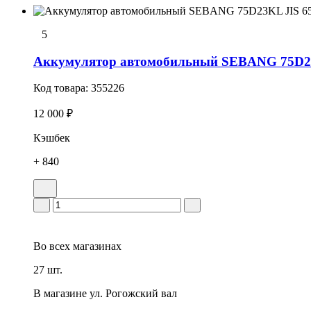
5
Аккумулятор автомобильный SEBANG 75D23
Код товара:
355226
12 000 ₽
Кэшбек
+ 840
Во всех
магазинах
27 шт.
В магазине
ул. Рогожский вал