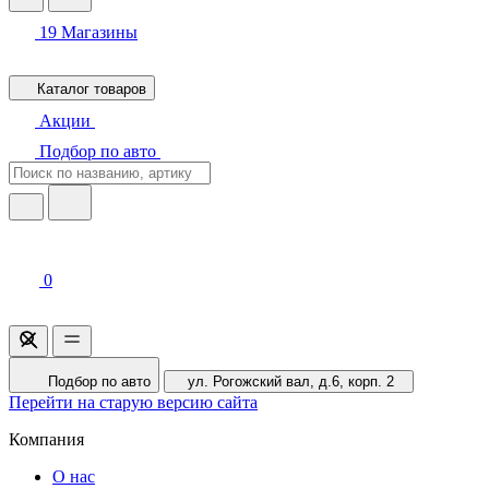
19
Магазины
Каталог товаров
Акции
Подбор по авто
0
Подбор по авто
ул. Рогожский вал, д.6, корп. 2
Перейти на старую версию сайта
Компания
О нас