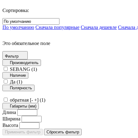
Сортировка:
По умолчанию
Сначала популярные
Сначала дешевле
Сначала 
Это обязательное поле
Фильтр
Производитель
SEBANG (
1
)
Наличие
Да (
1
)
Полярность
обратная [- +] (
1
)
Габариты (мм)
Длина
Ширина
Высота