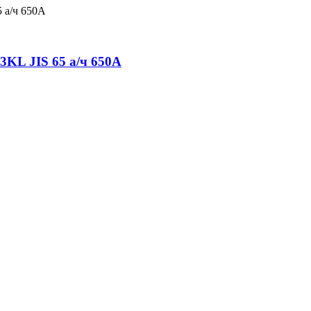
KL JIS 65 а/ч 650А