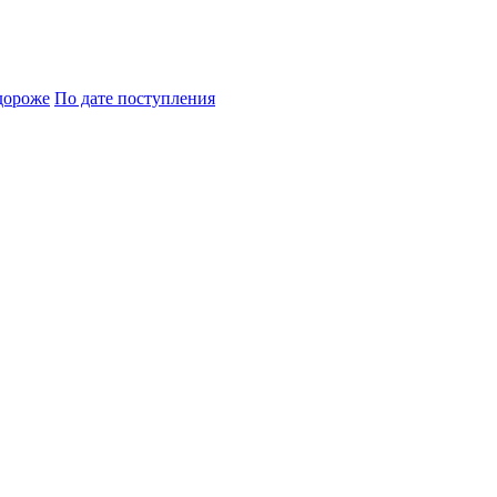
дороже
По дате поступления