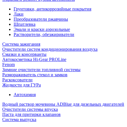
Грунтовки, антикоррозийные покрытия
Лаки
Преобразователи ржавчины
Шпатлевка
Эмали и краски аэрозольные
Растворители, обезжириватели
Система зажигания
Очистители систем кондиционирования воздуха
Смазки и консерванты
Автокосметика Hi-Gear PROLine
Fenom
Зимние очистители топливной системы
Размораживатель стекол и замков
Раскоксователи
Жидкости для ГУРа
Автохимия
Водный раствор мочевины ADBlue для дизельных двигателей
Очистители системы впуска
Паста для притирки клапанов
Система выпуска