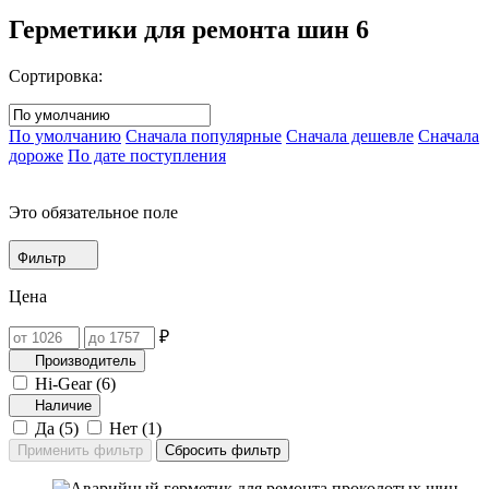
Герметики для ремонта шин
6
Сортировка:
По умолчанию
Сначала популярные
Сначала дешевле
Сначала
дороже
По дате поступления
Это обязательное поле
Фильтр
Цена
₽
Производитель
Hi-Gear (
6
)
Наличие
Да (
5
)
Нет (
1
)