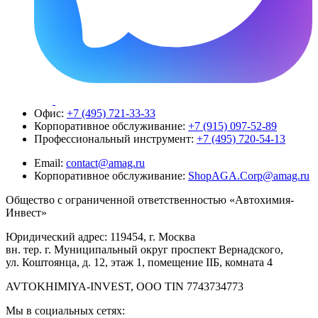
Офис:
+7 (495) 721-33-33
Корпоративное обслуживание:
+7 (915) 097-52-89
Профессиональный инструмент:
+7 (495) 720-54-13
Email:
contact@amag.ru
Корпоративное обслуживание:
ShopAGA.Corp@amag.ru
Общество с ограниченной ответственностью «Автохимия-
Инвест»
Юридический адрес: 119454, г. Москва
вн. тер. г. Муниципальный округ проспект Вернадского,
ул. Коштоянца, д. 12, этаж 1, помещение IIБ, комната 4
AVTOKHIMIYA-INVEST, OOO TIN 7743734773
Мы в социальных сетях: