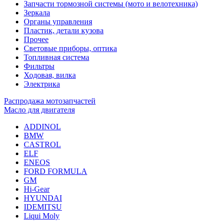
Запчасти тормозной системы (мото и велотехника)
Зеркала
Органы управления
Пластик, детали кузова
Прочее
Световые приборы, оптика
Топливная система
Фильтры
Ходовая, вилка
Электрика
Распродажа мотозапчастей
Масло для двигателя
ADDINOL
BMW
CASTROL
ELF
ENEOS
FORD FORMULA
GM
Hi-Gear
HYUNDAI
IDEMITSU
Liqui Moly