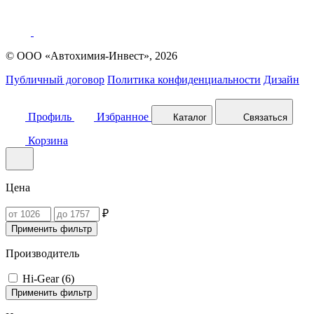
© ООО «Автохимия-Инвест», 2026
Публичный договор
Политика конфиденциальности
Дизайн
Профиль
Избранное
Каталог
Связаться
Корзина
Цена
₽
Применить фильтр
Производитель
Hi-Gear (
6
)
Применить фильтр