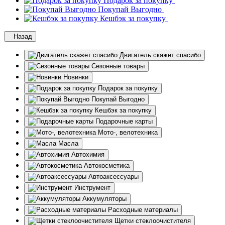
Подарок за покупку
Покупай Выгодно
Кешбэк за покупку
Назад
Двигатель скажет спасибо
Сезонные товары
Новинки
Подарок за покупку
Покупай Выгодно
Кешбэк за покупку
Подарочные карты
Мото-, велотехника
Масла
Автохимия
Автокосметика
Автоаксессуары
Инструмент
Аккумуляторы
Расходные материалы
Щетки стеклоочистителя