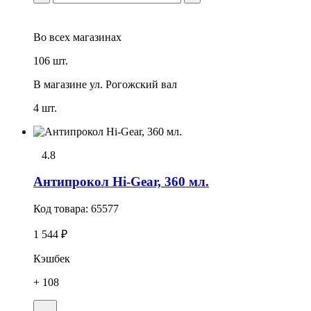
Во всех
магазинах
106 шт.
В магазине
ул. Рогожский вал
4 шт.
4.8
Антипрокол Hi-Gear, 360 мл.
Код товара:
65577
1 544 ₽
Кэшбек
+ 108