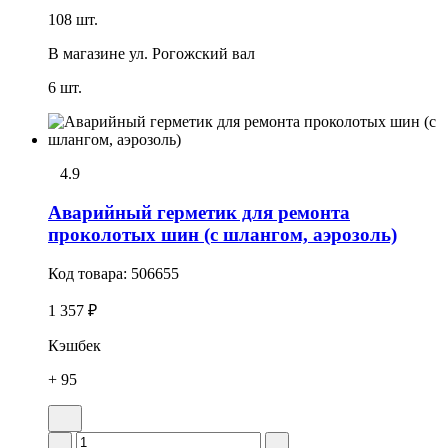
108 шт.
В магазине
ул. Рогожский вал
6 шт.
4.9
Аварийный герметик для ремонта
проколотых шин (с шлангом, аэрозоль)
Код товара:
506655
1 357 ₽
Кэшбек
+ 95