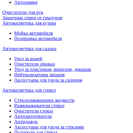
Автохимия
Очистители для рук
Защитные спреи от грызунов
Автокосметика для кузова
Мойка автомобиля
Полировка автомобиля
Автокосметика для салона
Уход за кожей
Очистители обивки
Уход за пластиком, винилом, декором
Нейтрализаторы запахов
Аксессуары для ухода за салоном
Автокосметика для стекол
Стеклоомывающие жидкости
Размораживатели стекол
Очистители стекол
Антизапотеватели
Антидождь
Аксессуары для ухода за стеклами
Полироли для стекол