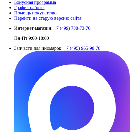
Бонусная программа
График работы
Помощь покупателю
Перейти на старую версию сайта
Интернет-магазин:
+7 (499) 788-73-70
Пн-Пт 9:00-18:00
Запчасти для иномарок:
+7 (495) 965-98-78