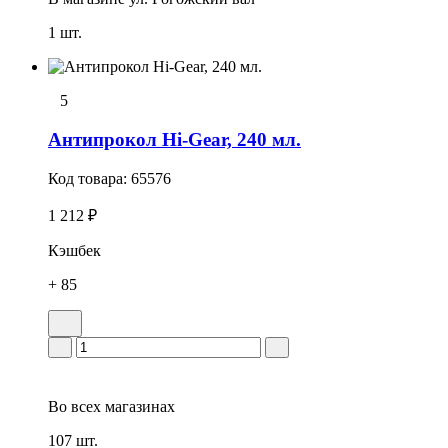
1 шт.
5
Антипрокол Hi-Gear, 240 мл.
Код товара:
65576
1 212 ₽
Кэшбек
+ 85
Во всех
магазинах
107 шт.