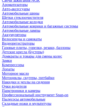
Свечи зажигания NGK
Ароматизаторы
Авто-аксессуары
Автомобильные шины
Щетки стеклоочистителя
Автомобильные колодки
Автомобильные коврики и багажные системы
Автомобильные лампы
Аккумуляторы
Велосипеды и самокаты
Видеорегистраторы
Газовые плиты, горелки, резаки, баллоны
Детские кресла (Бустеры)
Домкраты и товары для смены колес
Замки
Компрессоры
Лопаты
Моторное масло
Мотоциклы, скутеры, питбайки
Накидки и чехлы на сидения
Очки водителя
Парктроники и камеры
Профессиональный инструмент Snap-on
Пылесосы автомобильные
Складные ножи и мультитулы