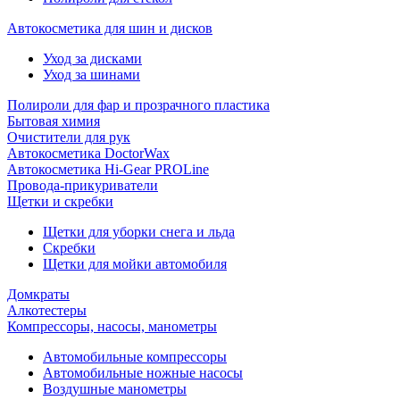
Автокосметика для шин и дисков
Уход за дисками
Уход за шинами
Полироли для фар и прозрачного пластика
Бытовая химия
Очистители для рук
Автокосметика DoctorWax
Автокосметика Hi-Gear PROLine
Провода-прикуриватели
Щетки и скребки
Щетки для уборки снега и льда
Скребки
Щетки для мойки автомобиля
Домкраты
Алкотестеры
Компрессоры, насосы, манометры
Автомобильные компрессоры
Автомобильные ножные насосы
Воздушные манометры