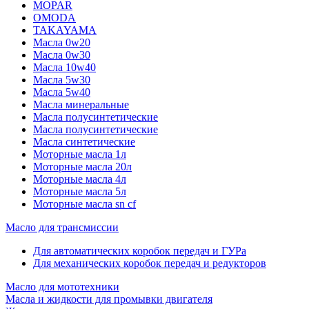
MOPAR
OMODA
TAKAYAMA
Масла 0w20
Масла 0w30
Масла 10w40
Масла 5w30
Масла 5w40
Масла минеральные
Масла полусинтетические
Масла полусинтетические
Масла синтетические
Моторные масла 1л
Моторные масла 20л
Моторные масла 4л
Моторные масла 5л
Моторные масла sn cf
Масло для трансмиссии
Для автоматических коробок передач и ГУРа
Для механических коробок передач и редукторов
Масло для мототехники
Масла и жидкости для промывки двигателя