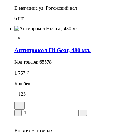
В магазине
ул. Рогожский вал
6 шт.
5
Антипрокол Hi-Gear, 480 мл.
Код товара:
65578
1 757 ₽
Кэшбек
+ 123
Во всех
магазинах