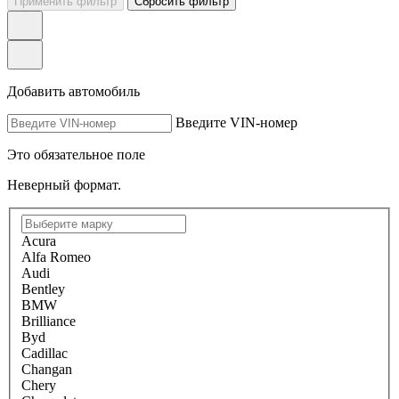
Применить фильтр
Сбросить фильтр
Добавить автомобиль
Введите VIN-номер
Это обязательное поле
Неверный формат.
Acura
Alfa Romeo
Audi
Bentley
BMW
Brilliance
Byd
Cadillac
Changan
Chery