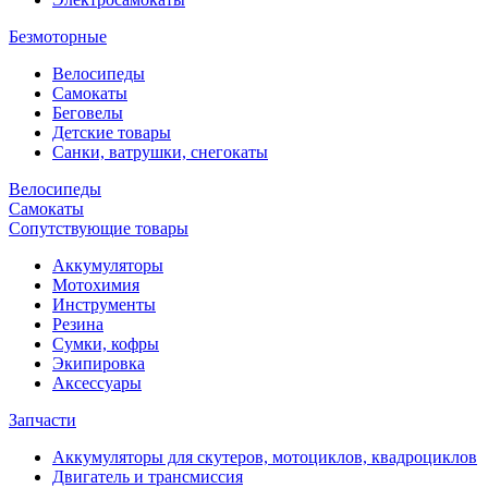
Безмоторные
Велосипеды
Самокаты
Беговелы
Детские товары
Санки, ватрушки, снегокаты
Велосипеды
Самокаты
Сопутствующие товары
Аккумуляторы
Мотохимия
Инструменты
Резина
Сумки, кофры
Экипировка
Аксессуары
Запчасти
Аккумуляторы для скутеров, мотоциклов, квадроциклов
Двигатель и трансмиссия