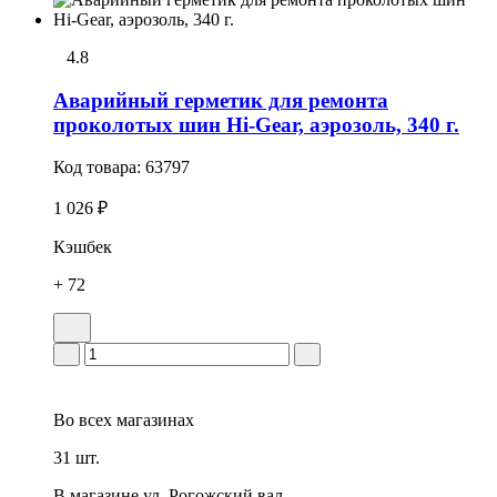
4.8
Аварийный герметик для ремонта
проколотых шин Hi-Gear, аэрозоль, 340 г.
Код товара:
63797
1 026 ₽
Кэшбек
+ 72
Во всех
магазинах
31 шт.
В магазине
ул. Рогожский вал