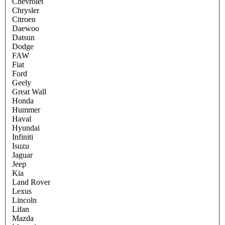
Chevrolet
Chrysler
Citroen
Daewoo
Datsun
Dodge
FAW
Fiat
Ford
Geely
Great Wall
Honda
Hummer
Haval
Hyundai
Infiniti
Isuzu
Jaguar
Jeep
Kia
Land Rover
Lexus
Lincoln
Lifan
Mazda