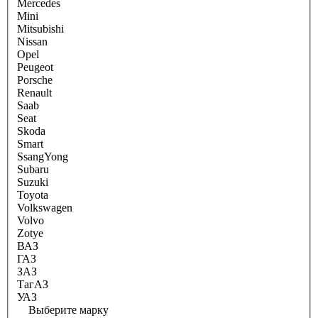
Mercedes
Mini
Mitsubishi
Nissan
Opel
Peugeot
Porsche
Renault
Saab
Seat
Skoda
Smart
SsangYong
Subaru
Suzuki
Toyota
Volkswagen
Volvo
Zotye
ВАЗ
ГАЗ
ЗАЗ
ТагАЗ
УАЗ
Выберите марку