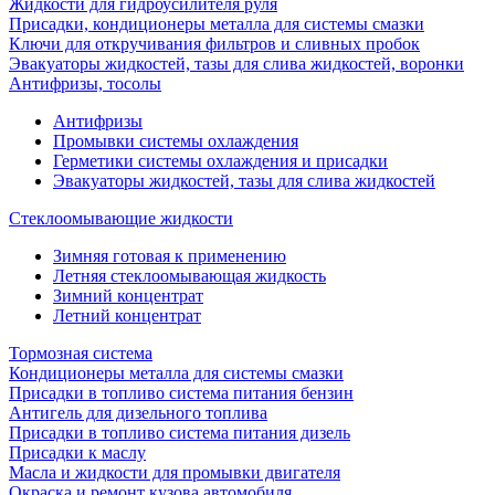
Жидкости для гидроусилителя руля
Присадки, кондиционеры металла для системы смазки
Ключи для откручивания фильтров и сливных пробок
Эвакуаторы жидкостей, тазы для слива жидкостей, воронки
Антифризы, тосолы
Антифризы
Промывки системы охлаждения
Герметики системы охлаждения и присадки
Эвакуаторы жидкостей, тазы для слива жидкостей
Стеклоомывающие жидкости
Зимняя готовая к применению
Летняя стеклоомывающая жидкость
Зимний концентрат
Летний концентрат
Тормозная система
Кондиционеры металла для системы смазки
Присадки в топливо система питания бензин
Антигель для дизельного топлива
Присадки в топливо система питания дизель
Присадки к маслу
Масла и жидкости для промывки двигателя
Окраска и ремонт кузова автомобиля