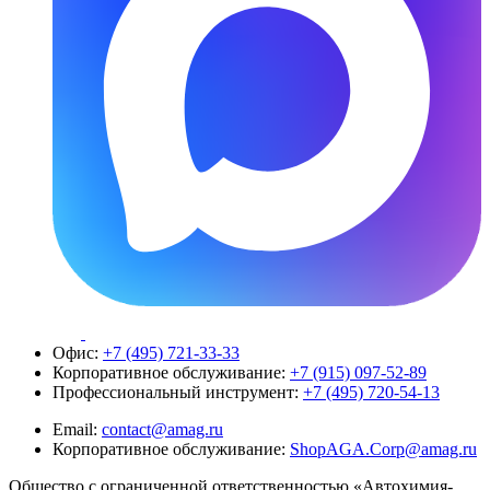
Офис:
+7 (495) 721-33-33
Корпоративное обслуживание:
+7 (915) 097-52-89
Профессиональный инструмент:
+7 (495) 720-54-13
Email:
contact@amag.ru
Корпоративное обслуживание:
ShopAGA.Corp@amag.ru
Общество с ограниченной ответственностью «Автохимия-