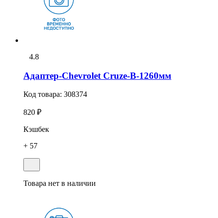
4.8
Адаптер-Chevrolet Cruze-В-1260мм
Код товара:
308374
820 ₽
Кэшбек
+ 57
Товара нет в наличии