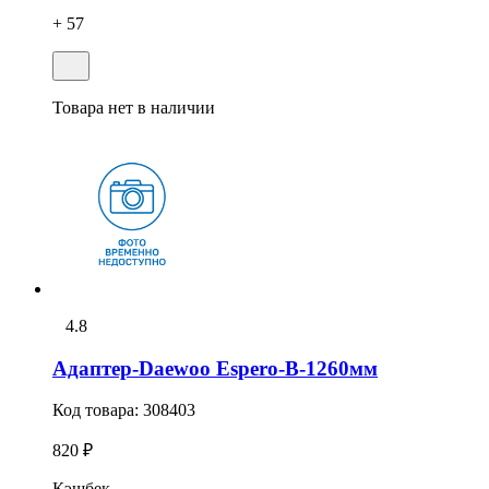
+ 57
Товара нет в наличии
4.8
Адаптер-Daewoo Espero-В-1260мм
Код товара:
308403
820 ₽
Кэшбек