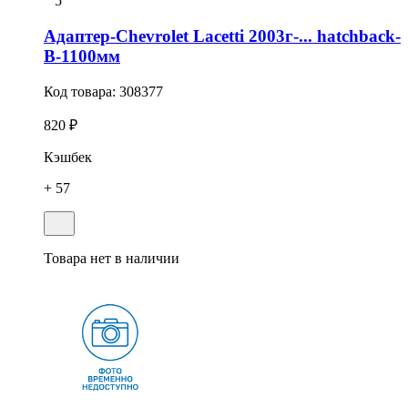
5
Адаптер-Chevrolet Lacetti 2003г-... hatchback-
В-1100мм
Код товара:
308377
820 ₽
Кэшбек
+ 57
Товара нет в наличии