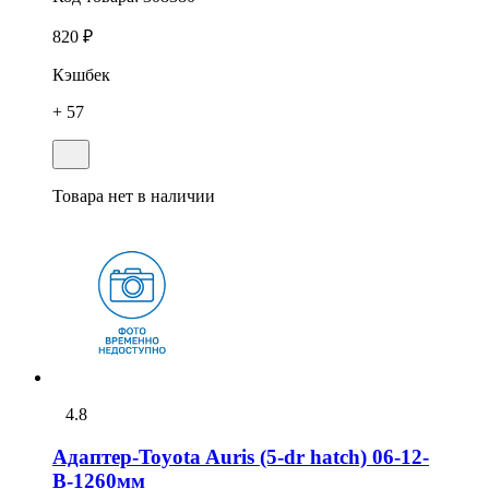
820 ₽
Кэшбек
+ 57
Товара нет в наличии
4.8
Адаптер-Toyota Auris (5-dr hatch) 06-12-
В-1260мм