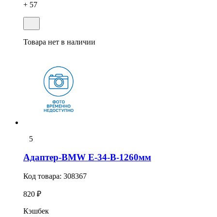
+ 57
Товара нет в наличии
5
Адаптер-BMW E-34-В-1260мм
Код товара:
308367
820 ₽
Кэшбек