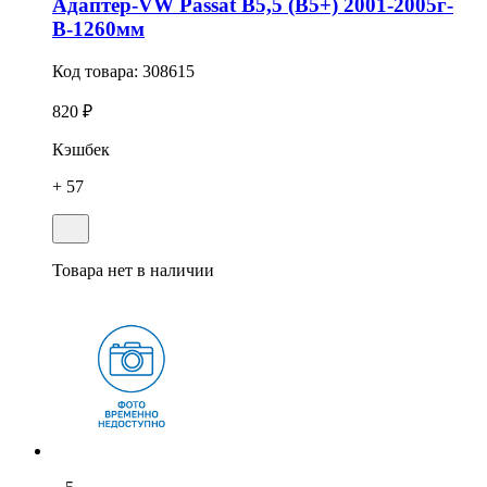
Адаптер-VW Passat B5,5 (B5+) 2001-2005г-
В-1260мм
Код товара:
308615
820 ₽
Кэшбек
+ 57
Товара нет в наличии