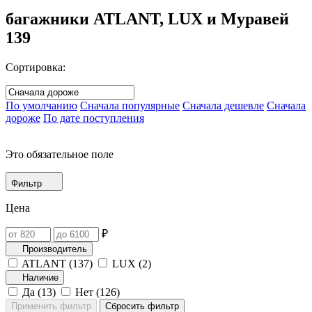
багажники ATLANT, LUX и Муравей
139
Сортировка:
По умолчанию
Сначала популярные
Сначала дешевле
Сначала
дороже
По дате поступления
Это обязательное поле
Фильтр
Цена
₽
Производитель
ATLANT (
137
)
LUX (
2
)
Наличие
Да (
13
)
Нет (
126
)