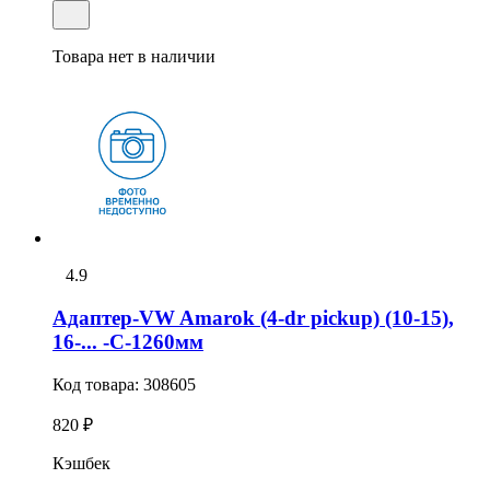
Товара нет в наличии
4.9
Адаптер-VW Amarok (4-dr pickup) (10-15),
16-... -С-1260мм
Код товара:
308605
820 ₽
Кэшбек