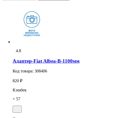
4.8
Адаптер-Fiat Albea-В-1100мм
Код товара:
308406
820 ₽
Кэшбек
+ 57