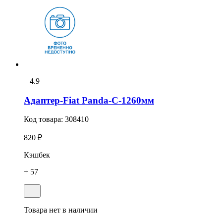
4.9
Адаптер-Fiat Panda-С-1260мм
Код товара:
308410
820 ₽
Кэшбек
+ 57
Товара нет в наличии