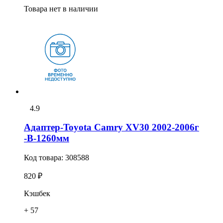
Товара нет в наличии
4.9
Адаптер-Toyota Camry XV30 2002-2006г
-В-1260мм
Код товара:
308588
820 ₽
Кэшбек
+ 57