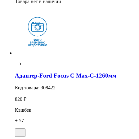
Товара нет в наличии
5
Адаптер-Ford Focus C Max-С-1260мм
Код товара:
308422
820 ₽
Кэшбек
+ 57