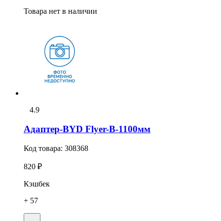
Товара нет в наличии
4.9
Адаптер-BYD Flyer-В-1100мм
Код товара:
308368
820 ₽
Кэшбек
+ 57