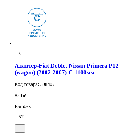
5
Адаптер-Fiat Doblo, Nissan Primera P12
(wagon) (2002-2007)-С-1100мм
Код товара:
308407
820 ₽
Кэшбек
+ 57