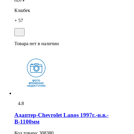
Кэшбек
+ 57
Товара нет в наличии
4.8
Адаптер-Chevrolet Lanos 1997г.-н.в.-
В-1100мм
Код товара:
308380