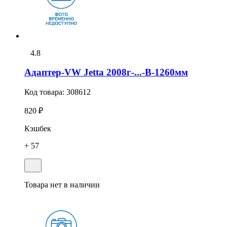
4.8
Адаптер-VW Jetta 2008г-...-В-1260мм
Код товара:
308612
820 ₽
Кэшбек
+ 57
Товара нет в наличии