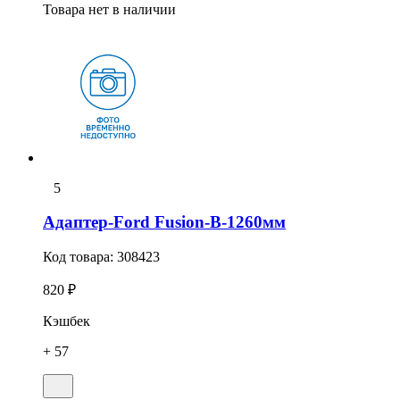
Товара нет в наличии
5
Адаптер-Ford Fusion-В-1260мм
Код товара:
308423
820 ₽
Кэшбек
+ 57