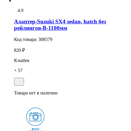
4.9
Адаптер-Suzuki SX4 sedan, hatch без
рейлингов-В-1100мм
Код товара:
308579
820 ₽
Кэшбек
+ 57
Товара нет в наличии