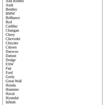
Alfa Romeo
Audi
Bentley
BMW
Brilliance
Byd
Cadillac
Changan
Chery
Chevrolet
Chrysler
Citroen
Daewoo
Datsun
Dodge
FAW
Fiat
Ford
Geely
Great Wall
Honda
Hummer
Haval
Hyundai
Infiniti