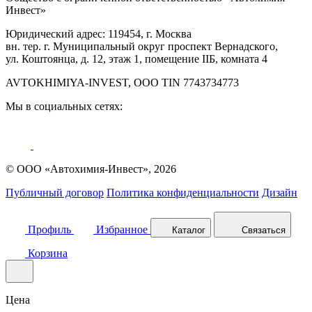
Инвест»
Юридический адрес: 119454, г. Москва
вн. тер. г. Муниципальный округ проспект Вернадского,
ул. Коштоянца, д. 12, этаж 1, помещение IIБ, комната 4
AVTOKHIMIYA-INVEST, OOO TIN 7743734773
Мы в социальных сетях:
© ООО «Автохимия-Инвест», 2026
Публичный договор
Политика конфиденциальности
Дизайн
Профиль
Избранное
Каталог
Связаться
Корзина
Цена