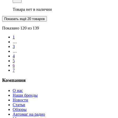
Товара нет в наличии
Показать ещё 20 товаров
Показано
120
из 139
1
…
3
…
4
5
6
7
Компания
О нас
Наши бренды
Новости
Статьи
Обзоры
Автомаг на радио