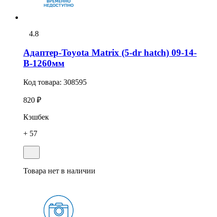
4.8
Адаптер-Toyota Matrix (5-dr hatch) 09-14-
В-1260мм
Код товара:
308595
820 ₽
Кэшбек
+ 57
Товара нет в наличии