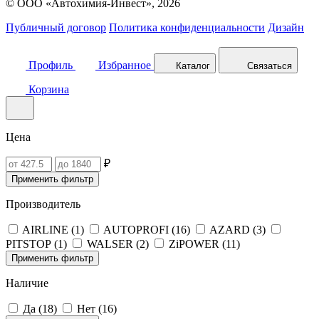
© ООО «Автохимия-Инвест», 2026
Публичный договор
Политика конфиденциальности
Дизайн
Профиль
Избранное
Каталог
Связаться
Корзина
Цена
₽
Применить фильтр
Производитель
AIRLINE (
1
)
AUTOPROFI (
16
)
AZARD (
3
)
PITSTOP (
1
)
WALSER (
2
)
ZiPOWER (
11
)
Применить фильтр
Наличие
Да (
18
)
Нет (
16
)