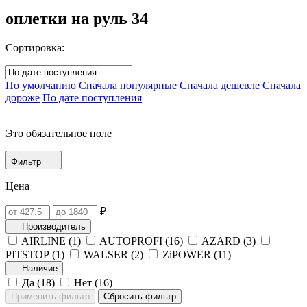
оплетки на руль
34
Сортировка:
По умолчанию
Сначала популярные
Сначала дешевле
Сначала
дороже
По дате поступления
Это обязательное поле
Фильтр
Цена
₽
Производитель
AIRLINE (
1
)
AUTOPROFI (
16
)
AZARD (
3
)
PITSTOP (
1
)
WALSER (
2
)
ZiPOWER (
11
)
Наличие
Да (
18
)
Нет (
16
)