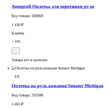
Autoprofi Оплетка для перетяжки руля
Код товара:
266868
1 436 ₽
Кэшбек
+ 101
Товара нет в наличии
4.8
Оплетка на руль кожаная Senator Michigan
Код товара:
293588
1 461 ₽