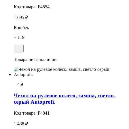
Код товара:
F4554
1 695 ₽
Кэшбек
+ 119
Товара нет в наличии
4.9
Чехол на рулевое колесо, замша, светло-
серый Autoprofi.
Код товара:
F4841
1 438 ₽