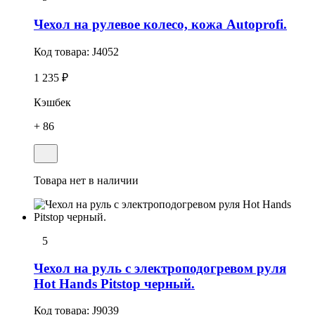
Чехол на рулевое колесо, кожа Autoprofi.
Код товара:
J4052
1 235 ₽
Кэшбек
+ 86
Товара нет в наличии
5
Чехол на руль с электроподогревом руля
Hot Hands Pitstop черный.
Код товара:
J9039