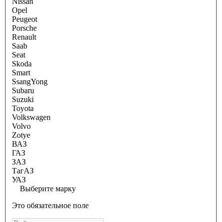
Nissan
Opel
Peugeot
Porsche
Renault
Saab
Seat
Skoda
Smart
SsangYong
Subaru
Suzuki
Toyota
Volkswagen
Volvo
Zotye
ВАЗ
ГАЗ
ЗАЗ
ТагАЗ
УАЗ
Выберите марку
Это обязательное поле