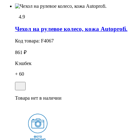
4.9
Чехол на рулевое колесо, кожа Autoprofi.
Код товара:
F4067
861 ₽
Кэшбек
+ 60
Товара нет в наличии