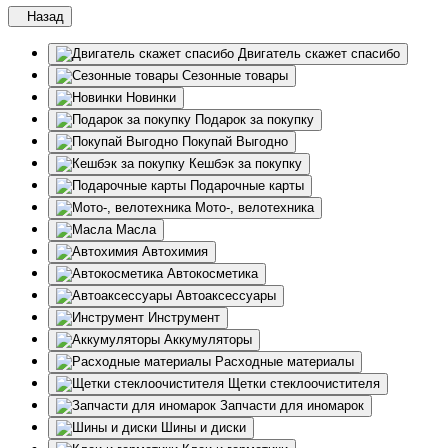
Назад
Двигатель скажет спасибо
Сезонные товары
Новинки
Подарок за покупку
Покупай Выгодно
Кешбэк за покупку
Подарочные карты
Мото-, велотехника
Масла
Автохимия
Автокосметика
Автоаксессуары
Инструмент
Аккумуляторы
Расходные материалы
Щетки стеклоочистителя
Запчасти для иномарок
Шины и диски