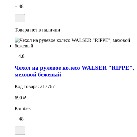
+ 48
Товара нет в наличии
4.8
Чехол на рулевое колесо WALSER "RIPPE",
меховой бежевый
Код товара:
217767
690 ₽
Кэшбек
+ 48