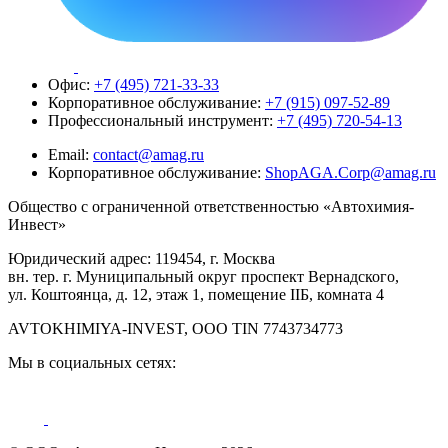
Офис:
+7 (495) 721-33-33
Корпоративное обслуживание:
+7 (915) 097-52-89
Профессиональный инструмент:
+7 (495) 720-54-13
Email:
contact@amag.ru
Корпоративное обслуживание:
ShopAGA.Corp@amag.ru
Общество с ограниченной ответственностью «Автохимия-
Инвест»
Юридический адрес: 119454, г. Москва
вн. тер. г. Муниципальный округ проспект Вернадского,
ул. Коштоянца, д. 12, этаж 1, помещение IIБ, комната 4
AVTOKHIMIYA-INVEST, OOO TIN 7743734773
Мы в социальных сетях: