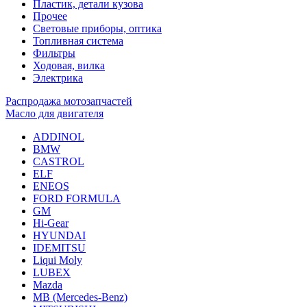
Пластик, детали кузова
Прочее
Световые приборы, оптика
Топливная система
Фильтры
Ходовая, вилка
Электрика
Распродажа мотозапчастей
Масло для двигателя
ADDINOL
BMW
CASTROL
ELF
ENEOS
FORD FORMULA
GM
Hi-Gear
HYUNDAI
IDEMITSU
Liqui Moly
LUBEX
Mazda
MB (Mercedes-Вenz)