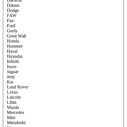
Daewoo
Datsun
Dodge
FAW
Fiat
Ford
Geely
Great Wall
Honda
Hummer
Haval
Hyundai
Infiniti
Isuzu
Jaguar
Jeep
Kia
Land Rover
Lexus
Lincoln
Lifan
Mazda
Mercedes
Mini
Mitsubishi