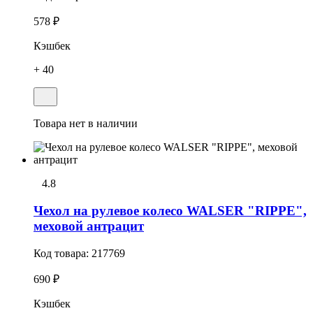
578 ₽
Кэшбек
+ 40
Товара нет в наличии
4.8
Чехол на рулевое колесо WALSER "RIPPE",
меховой антрацит
Код товара:
217769
690 ₽
Кэшбек