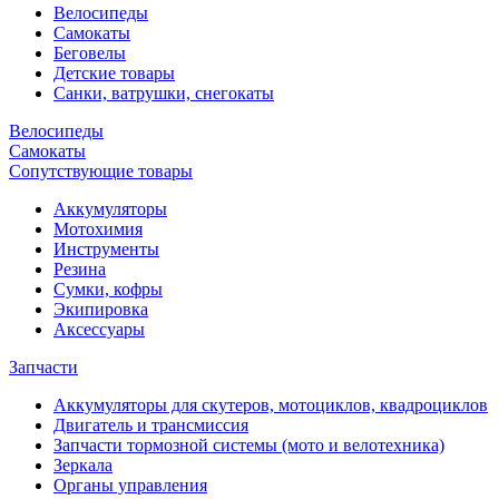
Велосипеды
Самокаты
Беговелы
Детские товары
Санки, ватрушки, снегокаты
Велосипеды
Самокаты
Сопутствующие товары
Аккумуляторы
Мотохимия
Инструменты
Резина
Сумки, кофры
Экипировка
Аксессуары
Запчасти
Аккумуляторы для скутеров, мотоциклов, квадроциклов
Двигатель и трансмиссия
Запчасти тормозной системы (мото и велотехника)
Зеркала
Органы управления