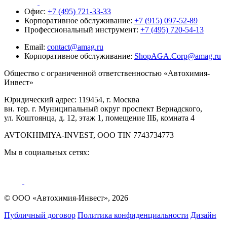
Офис:
+7 (495) 721-33-33
Корпоративное обслуживание:
+7 (915) 097-52-89
Профессиональный инструмент:
+7 (495) 720-54-13
Email:
contact@amag.ru
Корпоративное обслуживание:
ShopAGA.Corp@amag.ru
Общество с ограниченной ответственностью «Автохимия-
Инвест»
Юридический адрес: 119454, г. Москва
вн. тер. г. Муниципальный округ проспект Вернадского,
ул. Коштоянца, д. 12, этаж 1, помещение IIБ, комната 4
AVTOKHIMIYA-INVEST, OOO TIN 7743734773
Мы в социальных сетях:
© ООО «Автохимия-Инвест», 2026
Публичный договор
Политика конфиденциальности
Дизайн