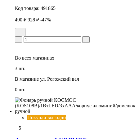
Код товара:
491865
490 ₽
928 ₽
-47%
Во всех
магазинах
3 шт.
В магазине
ул. Рогожский вал
0 шт.
Покупай выгодно
5