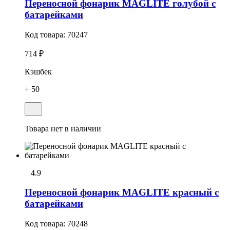
Переносной фонарик MAGLITE голубой c
батарейками
Код товара:
70247
714 ₽
Кэшбек
+ 50
Товара нет в наличии
4.9
Переносной фонарик MAGLITE красный с
батарейками
Код товара:
70248