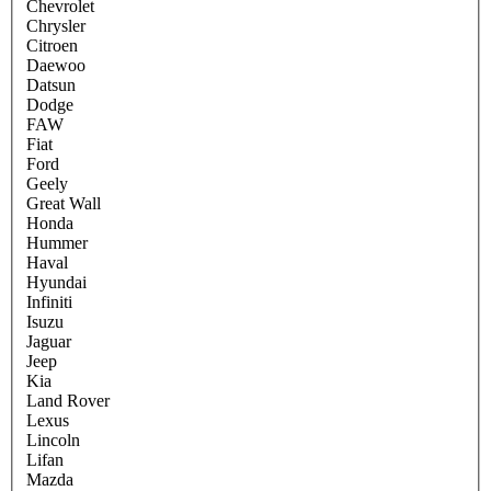
Chevrolet
Chrysler
Citroen
Daewoo
Datsun
Dodge
FAW
Fiat
Ford
Geely
Great Wall
Honda
Hummer
Haval
Hyundai
Infiniti
Isuzu
Jaguar
Jeep
Kia
Land Rover
Lexus
Lincoln
Lifan
Mazda