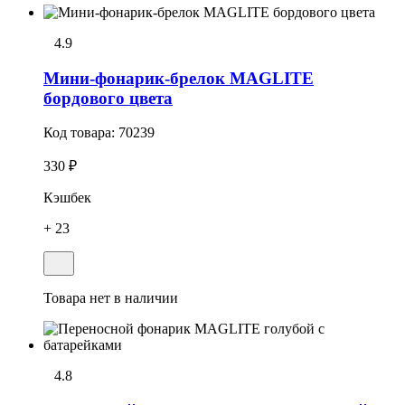
4.9
Мини-фонарик-брелок MAGLITE
бордового цвета
Код товара:
70239
330 ₽
Кэшбек
+ 23
Товара нет в наличии
4.8