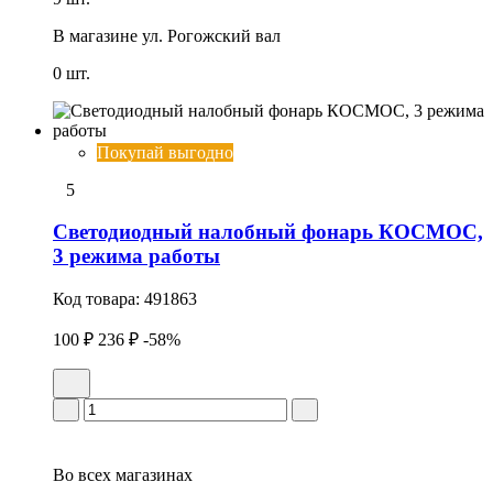
В магазине
ул. Рогожский вал
0 шт.
Покупай выгодно
5
Светодиодный налобный фонарь КОСМОС,
3 режима работы
Код товара:
491863
100 ₽
236 ₽
-58%
Во всех
магазинах