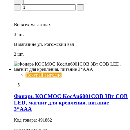
Во всех
магазинах
3 шт.
В магазине
ул. Рогожский вал
2 шт.
Покупай выгодно
5
Фонарь КОСМОС KocAu6001COB 3Вт COB
LED, магнит для крепления, питание
3*AAA
Код товара:
491862