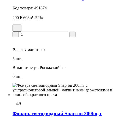
Код товара:
491874
290 ₽
608 ₽
-52%
Во всех
магазинах
5 шт.
В магазине
ул. Рогожский вал
0 шт.
4.9
Фонарь светодиодный Snap-on 200lm, с