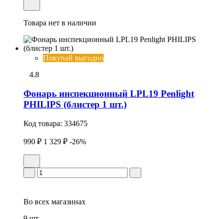
Товара нет в наличии
Покупай выгодно
4.8
Фонарь инспекционный LPL19 Penlight
PHILIPS (блистер 1 шт.)
Код товара:
334675
990 ₽
1 329 ₽
-26%
Во всех
магазинах
9 шт.