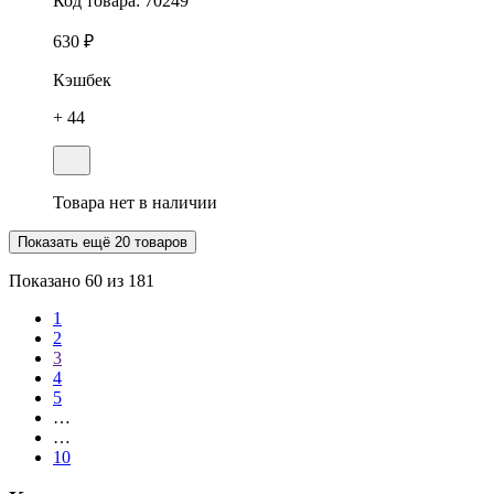
Код товара:
70249
630 ₽
Кэшбек
+ 44
Товара нет в наличии
Показать ещё 20 товаров
Показано
60
из 181
1
2
3
4
5
…
…
10