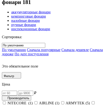
фонари
181
аккумуляторные фонари
кемпинговые фонари
налобные фонари
ручные фонари
инспекционные фонари
Сортировка:
По умолчанию
Сначала популярные
Сначала дешевле
Сначала
дороже
По дате поступления
Это обязательное поле
Фильтр
Цена
₽
Производитель
NITECORE (
1
)
AIRLINE (
1
)
ARMYTEK (
5
)