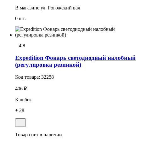
В магазине
ул. Рогожский вал
0 шт.
4.8
Expedition Фонарь светодиодный налобный
(регулировка резинкой)
Код товара:
32258
406 ₽
Кэшбек
+ 28
Товара нет в наличии