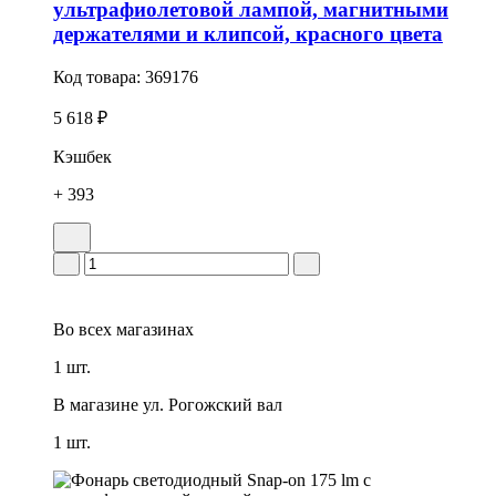
ультрафиолетовой лампой, магнитными
держателями и клипсой, красного цвета
Код товара:
369176
5 618 ₽
Кэшбек
+ 393
Во всех
магазинах
1 шт.
В магазине
ул. Рогожский вал
1 шт.