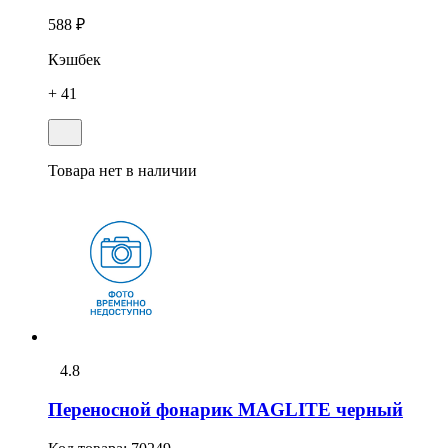
588 ₽
Кэшбек
+ 41
Товара нет в наличии
4.8
Переносной фонарик MAGLITE черный