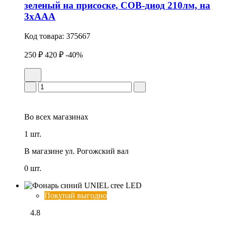
зеленый на присоске, COB-диод 210лм, на
3xAAA
Код товара:
375667
250 ₽
420 ₽
-40%
Во всех
магазинах
1 шт.
В магазине
ул. Рогожский вал
0 шт.
Покупай выгодно
4.8