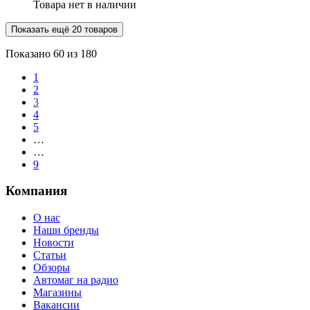
Товара нет в наличии
Показать ещё 20 товаров
Показано
60
из 180
1
2
3
4
5
…
…
9
Компания
О нас
Наши бренды
Новости
Статьи
Обзоры
Автомаг на радио
Магазины
Вакансии