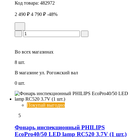
Код товара:
482972
2 490 ₽
4 790 ₽
-48%
Во всех
магазинах
8 шт.
В магазине
ул. Рогожский вал
0 шт.
Покупай выгодно
5
Фонарь инспекционный PHILIPS
EcoPro40/50 LED lamp RC520 3.7V (1 шт.)