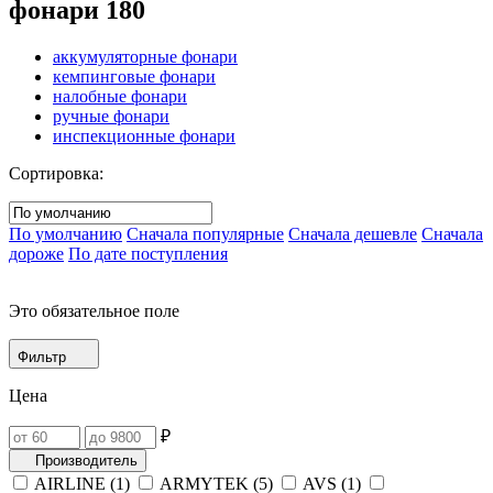
фонари
180
аккумуляторные фонари
кемпинговые фонари
налобные фонари
ручные фонари
инспекционные фонари
Сортировка:
По умолчанию
Сначала популярные
Сначала дешевле
Сначала
дороже
По дате поступления
Это обязательное поле
Фильтр
Цена
₽
Производитель
AIRLINE (
1
)
ARMYTEK (
5
)
AVS (
1
)