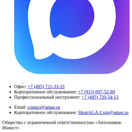
Офис:
+7 (495) 721-33-33
Корпоративное обслуживание:
+7 (915) 097-52-89
Профессиональный инструмент:
+7 (495) 720-54-13
Email:
contact@amag.ru
Корпоративное обслуживание:
ShopAGA.Corp@amag.ru
Общество с ограниченной ответственностью «Автохимия-
Инвест»