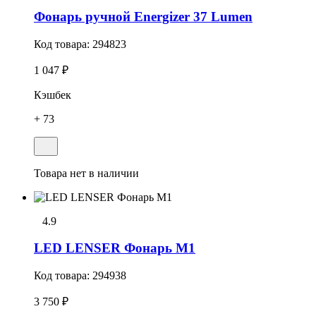
Фонарь ручной Energizer 37 Lumen
Код товара:
294823
1 047 ₽
Кэшбек
+ 73
Товара нет в наличии
4.9
LED LENSER Фонарь M1
Код товара:
294938
3 750 ₽