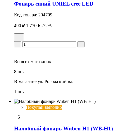
Фонарь синий UNIEL cree LED
Код товара:
294709
490 ₽
1 770 ₽
-72%
Во всех
магазинах
8 шт.
В магазине
ул. Рогожский вал
1 шт.
Покупай выгодно
5
Налобный фонарь Wuben H1 (WB-H1)