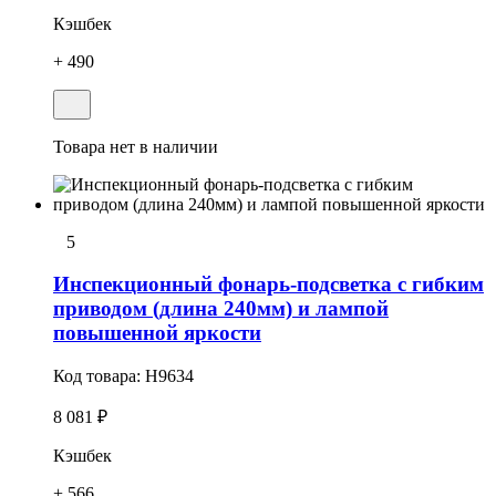
Кэшбек
+ 490
Товара нет в наличии
5
Инспекционный фонарь-подсветка с гибким
приводом (длина 240мм) и лампой
повышенной яркости
Код товара:
H9634
8 081 ₽
Кэшбек
+ 566