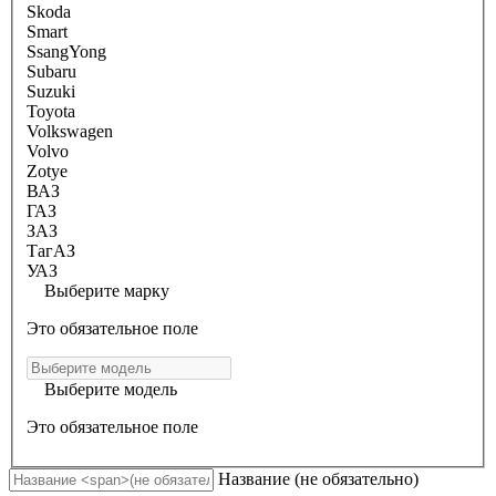
Skoda
Smart
SsangYong
Subaru
Suzuki
Toyota
Volkswagen
Volvo
Zotye
ВАЗ
ГАЗ
ЗАЗ
ТагАЗ
УАЗ
Выберите марку
Это обязательное поле
Выберите модель
Это обязательное поле
Название
(не обязательно)