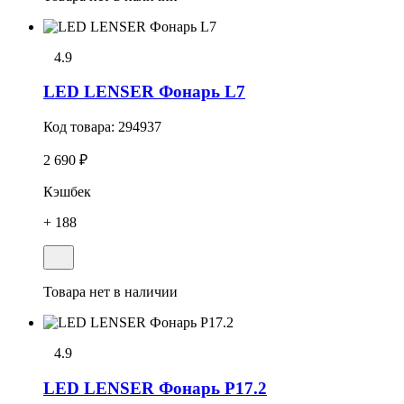
4.9
LED LENSER Фонарь L7
Код товара:
294937
2 690 ₽
Кэшбек
+ 188
Товара нет в наличии
4.9
LED LENSER Фонарь P17.2