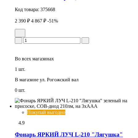
Код товара:
375668
2 390 ₽
4 867 ₽
-51%
Во всех
магазинах
1 шт.
В магазине
ул. Рогожский вал
0 шт.
Покупай выгодно
4.9
Фонарь ЯРКИЙ ЛУЧ L-210 "Лягушка"