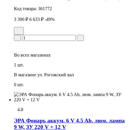
Код товара:
361772
3 390 ₽
6 633 ₽
-49%
Во всех
магазинах
1 шт.
В магазине
ул. Рогожский вал
0 шт.
4.8
ЭРА Фонарь аккум. 6 V 4.5 Ah, люм. лампа
9 W, ЗУ 220 V + 12 V