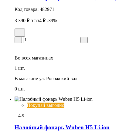
Код товара:
482971
3 390 ₽
5 554 ₽
-39%
Во всех
магазинах
1 шт.
В магазине
ул. Рогожский вал
0 шт.
Покупай выгодно
4.9
Налобный фонарь Wuben H5 Li-ion