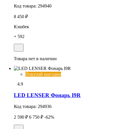
Код товара:
294940
8 450 ₽
Кэшбек
+ 592
Товара нет в наличии
Покупай выгодно
4.9
LED LENSER Фонарь I9R
Код товара:
294936
2 590 ₽
6 750 ₽
-62%