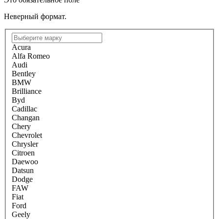
Неверный формат.
Acura
Alfa Romeo
Audi
Bentley
BMW
Brilliance
Byd
Cadillac
Changan
Chery
Chevrolet
Chrysler
Citroen
Daewoo
Datsun
Dodge
FAW
Fiat
Ford
Geely