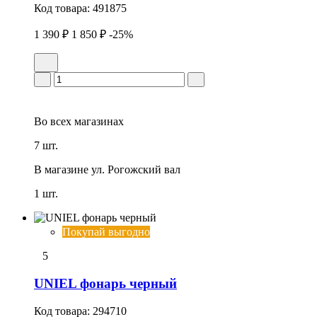
Код товара:
491875
1 390 ₽
1 850 ₽
-25%
Во всех
магазинах
7 шт.
В магазине
ул. Рогожский вал
1 шт.
Покупай выгодно
5
UNIEL фонарь черный
Код товара:
294710