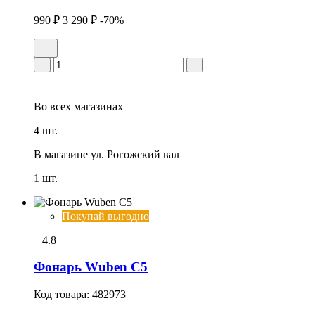
990 ₽
3 290 ₽
-70%
Во всех
магазинах
4 шт.
В магазине
ул. Рогожский вал
1 шт.
Покупай выгодно
4.8
Фонарь Wuben C5
Код товара:
482973