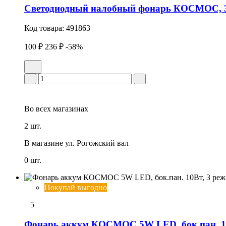
Светодиодный налобный фонарь КОСМОС, 
Код товара:
491863
100 ₽
236 ₽
-58%
Во всех
магазинах
2 шт.
В магазине
ул. Рогожский вал
0 шт.
Покупай выгодно
5
Фонарь аккум КОСМОС 5W LED, бок.пан. 10Вт