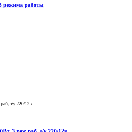
3 режима работы
, 3 реж раб, з/у 220/12в