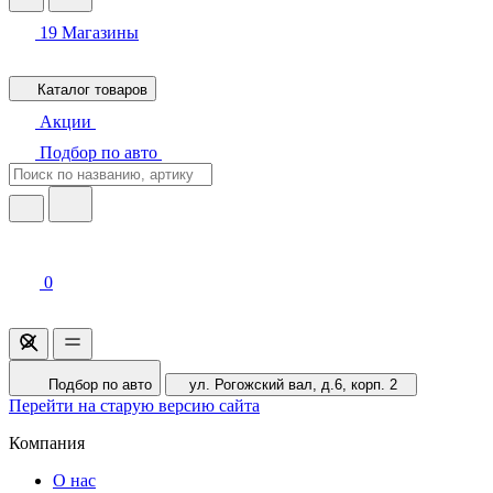
19
Магазины
Каталог товаров
Акции
Подбор по авто
0
Подбор по авто
ул. Рогожский вал, д.6, корп. 2
Перейти на старую версию сайта
Компания
О нас