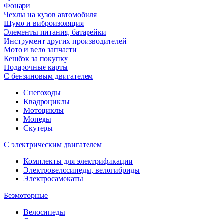
Фонари
Чехлы на кузов автомобиля
Шумо и виброизоляция
Элементы питания, батарейки
Инструмент других производителей
Мото и вело запчасти
Кешбэк за покупку
Подарочные карты
С бензиновым двигателем
Снегоходы
Квадроциклы
Мотоциклы
Мопеды
Скутеры
С электрическим двигателем
Комплекты для электрификации
Электровелосипеды, велогибриды
Электросамокаты
Безмоторные
Велосипеды