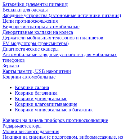
Батарейки (элементы питания)
Вешалки для одежды
Зарядные устройства (автономные источники питания)
Цепи противоскольжения
Видеорегистраторы автомобильные
Декоративные колпаки на колеса
Держатели мобильных телефонов и планшетов
FM модуляторы (трансмитеры)
Диагностические сканеры
Автомобильные зарядные устройства для мобильных
телефонов
Зеркала
Карты памяти, USB накопители
Коврики автомобильные
Коврики салона
Коврики багажника
Коврики универсальные
Коврики влаговпитывающие
Коврики универсальные в багажник
Коврики на панель приборов противоскользящие
Радары-детекторы
Мойки высокого давления
Накидки на сиденья (с подогревом, вибромассажные, из