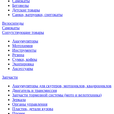
Самокаты
Беговелы
Детские товары
Санки, ватрушки, снегокаты
Велосипеды
Самокаты
Сопутствующие товары
Аккумуляторы
Мотохимия
Инструменты
Резина
Сумки, кофры
Экипировка
Аксессуары
Запчасти
Аккумуляторы для скутеров, мотоциклов, квадроциклов
Двигатель и трансмиссия
Запчасти тормозной системы (мото и велотехника)
Зеркала
Органы управления
Пластик, детали кузова
Прочее