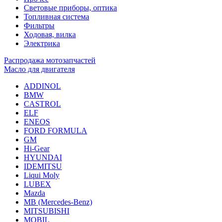
Световые приборы, оптика
Топливная система
Фильтры
Ходовая, вилка
Электрика
Распродажа мотозапчастей
Масло для двигателя
ADDINOL
BMW
CASTROL
ELF
ENEOS
FORD FORMULA
GM
Hi-Gear
HYUNDAI
IDEMITSU
Liqui Moly
LUBEX
Mazda
MB (Mercedes-Вenz)
MITSUBISHI
MOBIL