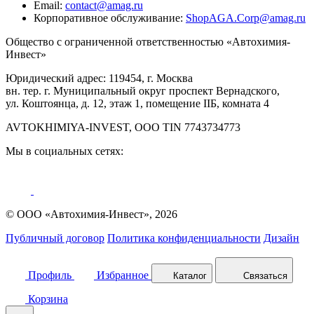
Email:
contact@amag.ru
Корпоративное обслуживание:
ShopAGA.Corp@amag.ru
Общество с ограниченной ответственностью «Автохимия-
Инвест»
Юридический адрес: 119454, г. Москва
вн. тер. г. Муниципальный округ проспект Вернадского,
ул. Коштоянца, д. 12, этаж 1, помещение IIБ, комната 4
AVTOKHIMIYA-INVEST, OOO TIN 7743734773
Мы в социальных сетях:
© ООО «Автохимия-Инвест», 2026
Публичный договор
Политика конфиденциальности
Дизайн
Профиль
Избранное
Каталог
Связаться
Корзина