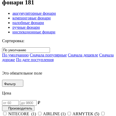
фонари
181
аккумуляторные фонари
кемпинговые фонари
налобные фонари
ручные фонари
инспекционные фонари
Сортировка:
По умолчанию
Сначала популярные
Сначала дешевле
Сначала
дороже
По дате поступления
Это обязательное поле
Фильтр
Цена
₽
Производитель
NITECORE (
1
)
AIRLINE (
1
)
ARMYTEK (
5
)