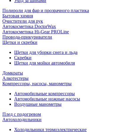
Уход за шинами
Полироли для фар и прозрачного пластика
Бытовая химия
Очистители для рук
Автокосметика DoctorWax
Автокосметика Hi-Gear PROLine
Провода-прикуриватели
Щетки и скребки
Щетки для уборки снега и льда
Скребки
Щетки для мойки автомобиля
Домкраты
Алкотестеры
Компрессоры, насосы, манометры
Автомобильные компрессоры
Автомобильные ножные насосы
Воздушные манометры
Плед с подогревом
Автохолодильники
Холодильники термоэлектрические