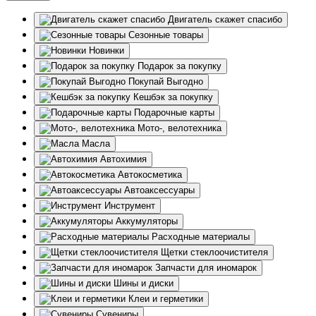
Двигатель скажет спасибо
Сезонные товары
Новинки
Подарок за покупку
Покупай Выгодно
Кешбэк за покупку
Подарочные карты
Мото-, велотехника
Масла
Автохимия
Автокосметика
Автоаксессуары
Инструмент
Аккумуляторы
Расходные материалы
Щетки стеклоочистителя
Запчасти для иномарок
Шины и диски
Клеи и герметики
Сувениры