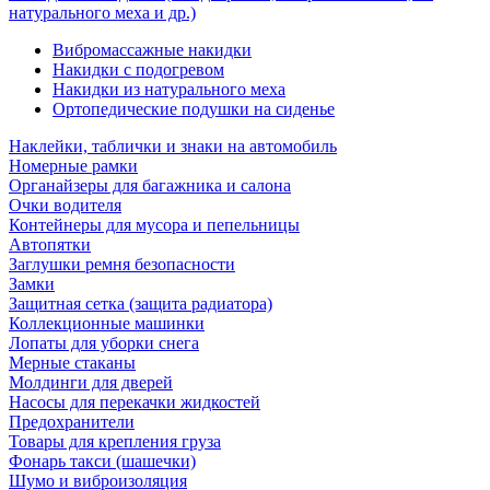
натурального меха и др.)
Вибромассажные накидки
Накидки с подогревом
Накидки из натурального меха
Ортопедические подушки на сиденье
Наклейки, таблички и знаки на автомобиль
Номерные рамки
Органайзеры для багажника и салона
Очки водителя
Контейнеры для мусора и пепельницы
Автопятки
Заглушки ремня безопасности
Замки
Защитная сетка (защита радиатора)
Коллекционные машинки
Лопаты для уборки снега
Мерные стаканы
Молдинги для дверей
Насосы для перекачки жидкостей
Предохранители
Товары для крепления груза
Фонарь такси (шашечки)
Шумо и виброизоляция