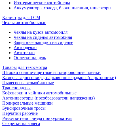
Изотермические контейнеры
Аккумуляторы холода, блоки питания, инверторы
Канистры для ГСМ
Чехлы автомобильные
Чехлы на кузов автомобиля
Чехлы на сиденья автомобиля
Защитные накидки на сиденье
Автоодеяло
Автотепло
Оплетки на руль
Товары для техосмотра
Шторки солнцезащитные и тонировочные пленки
Камеры заднего вида, парковочные радары (парктроники)
Пылесосы автомобильные
Транспондеры
Кофеварки и чайники автомобильные
Автоинверторы (преобразователи напряжения)
Полировальные машинки
Буксировочные тросы
Перчатки рабочие
Разветвители гнезда прикуривателя
Секретки на колеса