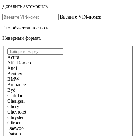
Добавить автомобиль
Введите VIN-номер
Это обязательное поле
Неверный формат.
Acura
Alfa Romeo
Audi
Bentley
BMW
Brilliance
Byd
Cadillac
Changan
Chery
Chevrolet
Chrysler
Citroen
Daewoo
Datsun