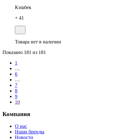
Кэшбек
+ 41
Товара нет в наличии
Показано
181
из 181
1
…
6
…
7
8
9
10
Компания
О нас
Наши бренды
Новости