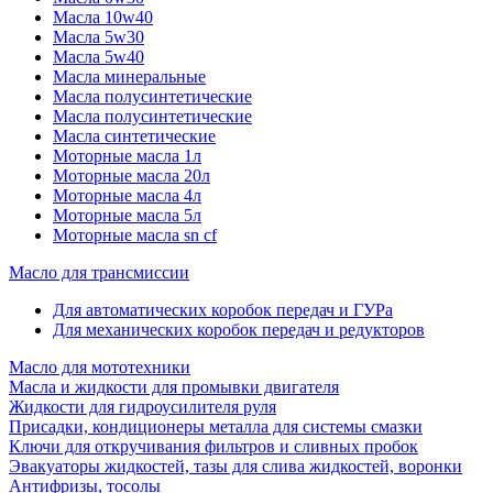
Масла 10w40
Масла 5w30
Масла 5w40
Масла минеральные
Масла полусинтетические
Масла полусинтетические
Масла синтетические
Моторные масла 1л
Моторные масла 20л
Моторные масла 4л
Моторные масла 5л
Моторные масла sn cf
Масло для трансмиссии
Для автоматических коробок передач и ГУРа
Для механических коробок передач и редукторов
Масло для мототехники
Масла и жидкости для промывки двигателя
Жидкости для гидроусилителя руля
Присадки, кондиционеры металла для системы смазки
Ключи для откручивания фильтров и сливных пробок
Эвакуаторы жидкостей, тазы для слива жидкостей, воронки
Антифризы, тосолы