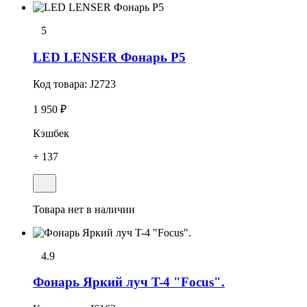
5
LED LENSER Фонарь P5
Код товара:
J2723
1 950 ₽
Кэшбек
+ 137
Товара нет в наличии
4.9
Фонарь Яркий луч T-4 "Focus".