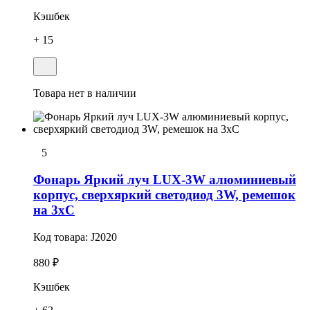
Кэшбек
+ 15
Товара нет в наличии
5
Фонарь Яркий луч LUX-3W алюминиевый
корпус, сверхяркий светодиод 3W, ремешок
на 3хC
Код товара:
J2020
880 ₽
Кэшбек