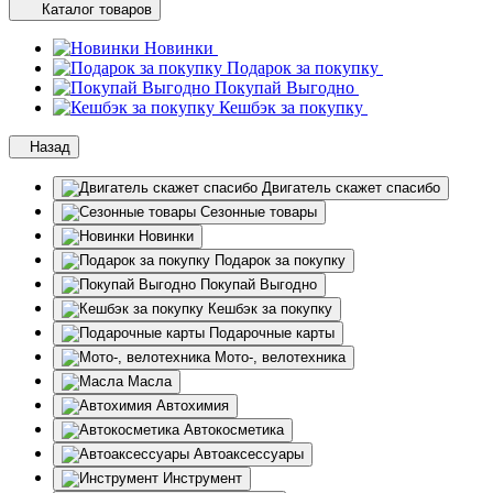
Каталог товаров
Новинки
Подарок за покупку
Покупай Выгодно
Кешбэк за покупку
Назад
Двигатель скажет спасибо
Сезонные товары
Новинки
Подарок за покупку
Покупай Выгодно
Кешбэк за покупку
Подарочные карты
Мото-, велотехника
Масла
Автохимия
Автокосметика
Автоаксессуары
Инструмент