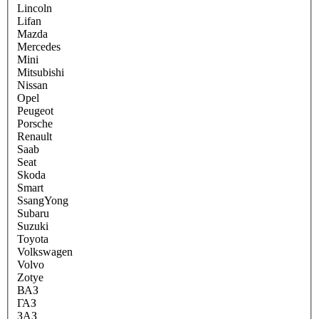
Lincoln
Lifan
Mazda
Mercedes
Mini
Mitsubishi
Nissan
Opel
Peugeot
Porsche
Renault
Saab
Seat
Skoda
Smart
SsangYong
Subaru
Suzuki
Toyota
Volkswagen
Volvo
Zotye
ВАЗ
ГАЗ
ЗАЗ