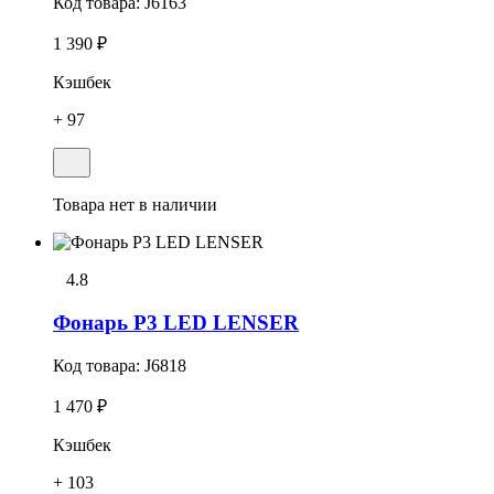
Код товара:
J6163
1 390 ₽
Кэшбек
+ 97
Товара нет в наличии
4.8
Фонарь P3 LED LENSER
Код товара:
J6818
1 470 ₽
Кэшбек
+ 103