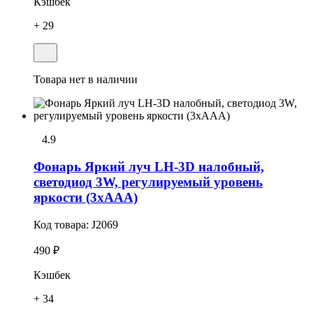
Кэшбек
+ 29
Товара нет в наличии
4.9
Фонарь Яркий луч LH-3D налобный,
светодиод 3W, регулируемый уровень
яркости (3хААА)
Код товара:
J2069
490 ₽
Кэшбек
+ 34