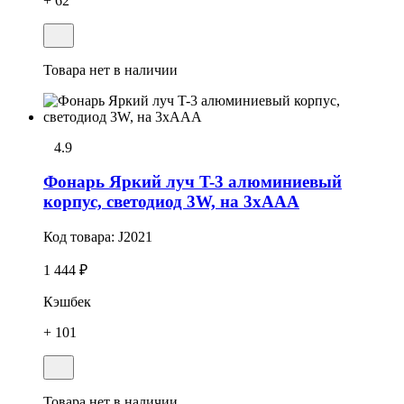
+ 62
Товара нет в наличии
4.9
Фонарь Яркий луч T-3 алюминиевый
корпус, светодиод 3W, на 3хAAA
Код товара:
J2021
1 444 ₽
Кэшбек
+ 101
Товара нет в наличии