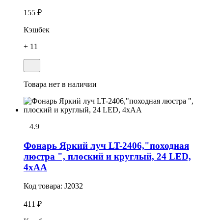
155 ₽
Кэшбек
+ 11
Товара нет в наличии
4.9
Фонарь Яркий луч LT-2406,"походная
люстра ", плоский и круглый, 24 LED,
4хАА
Код товара:
J2032
411 ₽