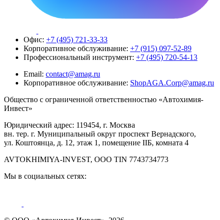
Офис:
+7 (495) 721-33-33
Корпоративное обслуживание:
+7 (915) 097-52-89
Профессиональный инструмент:
+7 (495) 720-54-13
Email:
contact@amag.ru
Корпоративное обслуживание:
ShopAGA.Corp@amag.ru
Общество с ограниченной ответственностью «Автохимия-
Инвест»
Юридический адрес: 119454, г. Москва
вн. тер. г. Муниципальный округ проспект Вернадского,
ул. Коштоянца, д. 12, этаж 1, помещение IIБ, комната 4
AVTOKHIMIYA-INVEST, OOO TIN 7743734773
Мы в социальных сетях: