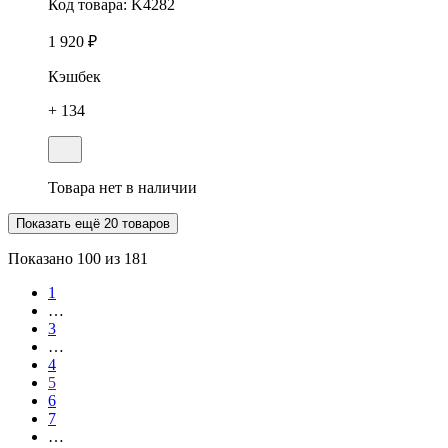
Код товара:
K4282
1 920 ₽
Кэшбек
+ 134
Товара нет в наличии
Показать ещё 20 товаров
Показано
100
из 181
1
…
3
…
4
5
6
7
…