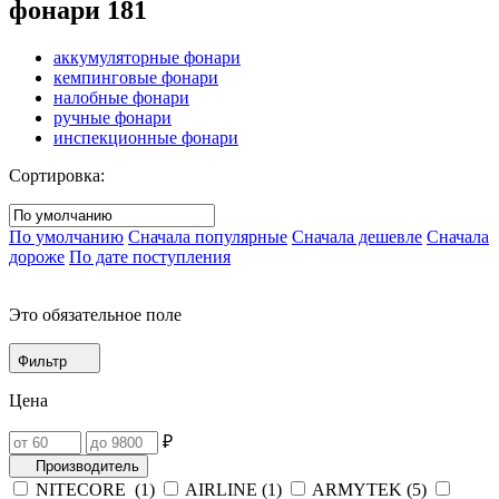
фонари
181
аккумуляторные фонари
кемпинговые фонари
налобные фонари
ручные фонари
инспекционные фонари
Сортировка:
По умолчанию
Сначала популярные
Сначала дешевле
Сначала
дороже
По дате поступления
Это обязательное поле
Фильтр
Цена
₽
Производитель
NITECORE (
1
)
AIRLINE (
1
)
ARMYTEK (
5
)