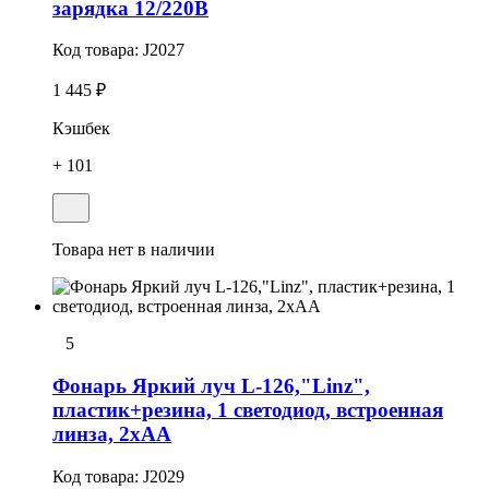
зарядка 12/220В
Код товара:
J2027
1 445 ₽
Кэшбек
+ 101
Товара нет в наличии
5
Фонарь Яркий луч L-126,"Linz",
пластик+резина, 1 светодиод, встроенная
линза, 2хАА
Код товара:
J2029