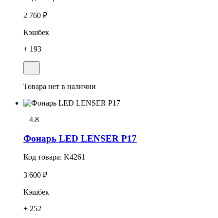
2 760 ₽
Кэшбек
+ 193
Товара нет в наличии
4.8
Фонарь LED LENSER P17
Код товара:
K4261
3 600 ₽
Кэшбек
+ 252