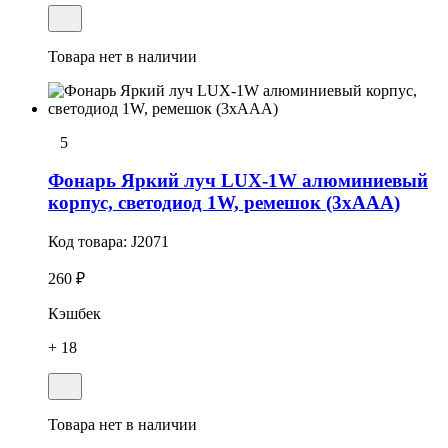
Товара нет в наличии
5
Фонарь Яркий луч LUX-1W алюминиевый
корпус, светодиод 1W, ремешок (3хААА)
Код товара:
J2071
260 ₽
Кэшбек
+ 18
Товара нет в наличии