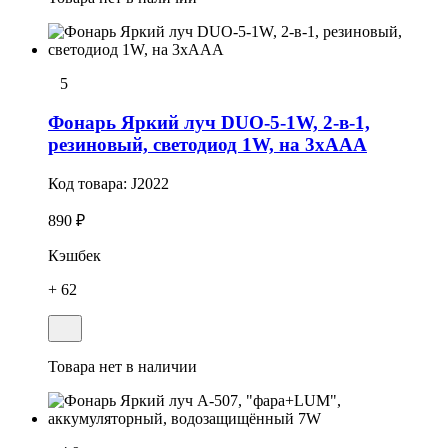
5
Фонарь Яркий луч DUO-5-1W, 2-в-1,
резиновый, светодиод 1W, на 3хAAA
Код товара:
J2022
890 ₽
Кэшбек
+ 62
Товара нет в наличии