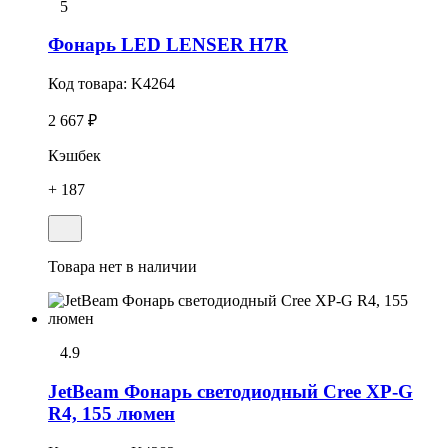
5
Фонарь LED LENSER H7R
Код товара:
K4264
2 667 ₽
Кэшбек
+ 187
Товара нет в наличии
4.9
JetBeam Фонарь светодиодный Cree XP-G
R4, 155 люмен