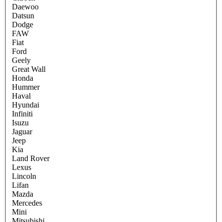
Daewoo
Datsun
Dodge
FAW
Fiat
Ford
Geely
Great Wall
Honda
Hummer
Haval
Hyundai
Infiniti
Isuzu
Jaguar
Jeep
Kia
Land Rover
Lexus
Lincoln
Lifan
Mazda
Mercedes
Mini
Mitsubishi