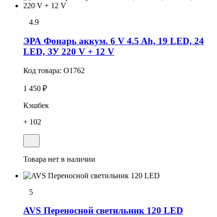
4.9
ЭРА Фонарь аккум. 6 V 4.5 Ah, 19 LED, 24
LED, ЗУ 220 V + 12 V
Код товара:
O1762
1 450 ₽
Кэшбек
+ 102
Товара нет в наличии
5
AVS Переносной светильник 120 LED