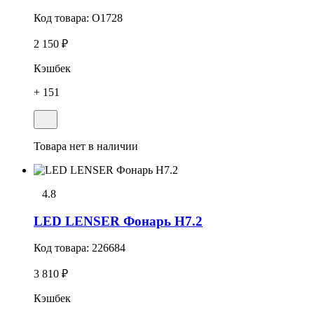
Код товара:
O1728
2 150 ₽
Кэшбек
+ 151
Товара нет в наличии
4.8
LED LENSER Фонарь H7.2
Код товара:
226684
3 810 ₽
Кэшбек