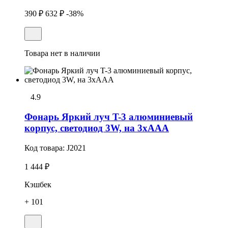
390 ₽
632 ₽
-38%
Товара нет в наличии
4.9
Фонарь Яркий луч T-3 алюминиевый
корпус, светодиод 3W, на 3хAAA
Код товара:
J2021
1 444 ₽
Кэшбек
+ 101