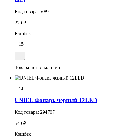
Код товара:
V8911
220 ₽
Кэшбек
+ 15
Товара нет в наличии
4.8
UNIEL Фонарь черный 12LED
Код товара:
294707
540 ₽
Кэшбек