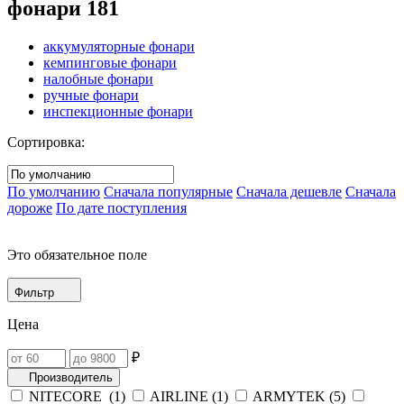
фонари
181
аккумуляторные фонари
кемпинговые фонари
налобные фонари
ручные фонари
инспекционные фонари
Сортировка:
По умолчанию
Сначала популярные
Сначала дешевле
Сначала
дороже
По дате поступления
Это обязательное поле
Фильтр
Цена
₽
Производитель
NITECORE (
1
)
AIRLINE (
1
)
ARMYTEK (
5
)