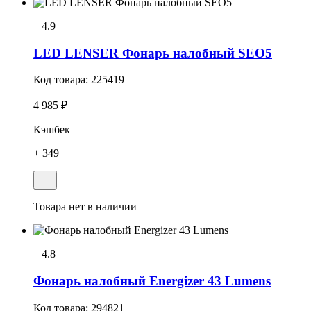
4.9
LED LENSER Фонарь налобный SEO5
Код товара:
225419
4 985 ₽
Кэшбек
+ 349
Товара нет в наличии
4.8
Фонарь налобный Energizer 43 Lumens
Код товара:
294821