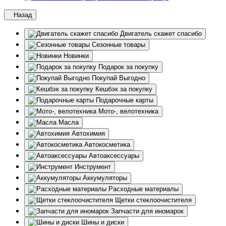
Назад
Двигатель скажет спасибо
Сезонные товары
Новинки
Подарок за покупку
Покупай Выгодно
Кешбэк за покупку
Подарочные карты
Мото-, велотехника
Масла
Автохимия
Автокосметика
Автоаксессуары
Инструмент
Аккумуляторы
Расходные материалы
Щетки стеклоочистителя
Запчасти для иномарок
Шины и диски