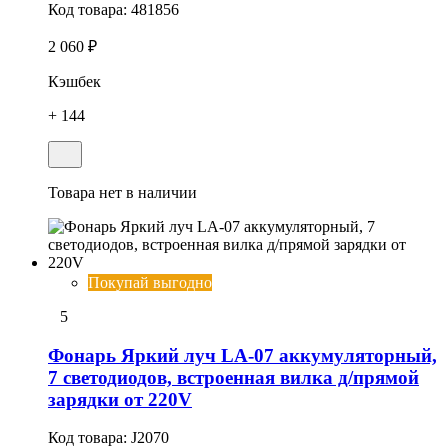
Код товара:
481856
2 060 ₽
Кэшбек
+ 144
Товара нет в наличии
Покупай выгодно
5
Фонарь Яркий луч LA-07 аккумуляторный,
7 светодиодов, встроенная вилка д/прямой
зарядки от 220V
Код товара:
J2070