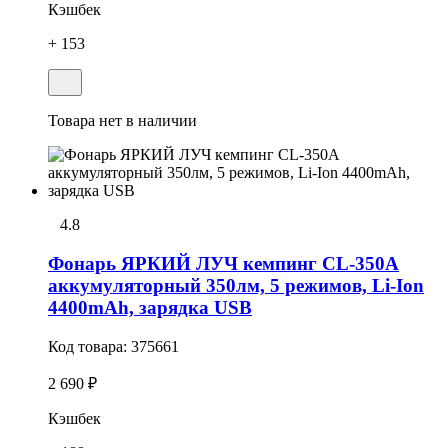
Кэшбек
+ 153
Товара нет в наличии
4.8
Фонарь ЯРКИЙ ЛУЧ кемпинг CL-350A
аккумуляторный 350лм, 5 режимов, Li-Ion
4400mAh, зарядка USB
Код товара:
375661
2 690 ₽
Кэшбек