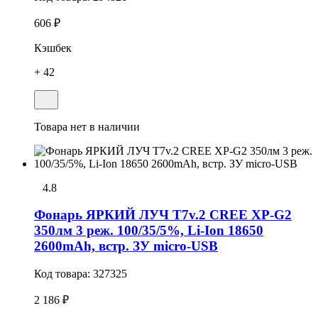
606 ₽
Кэшбек
+ 42
Товара нет в наличии
4.8
Фонарь ЯРКИЙ ЛУЧ T7v.2 CREE XP-G2
350лм 3 реж. 100/35/5%, Li-Ion 18650
2600mAh, встр. ЗУ micro-USB
Код товара:
327325
2 186 ₽