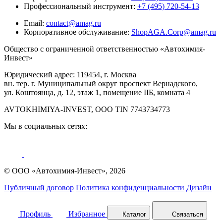
Профессиональный инструмент:
+7 (495) 720-54-13
Email:
contact@amag.ru
Корпоративное обслуживание:
ShopAGA.Corp@amag.ru
Общество с ограниченной ответственностью «Автохимия-
Инвест»
Юридический адрес: 119454, г. Москва
вн. тер. г. Муниципальный округ проспект Вернадского,
ул. Коштоянца, д. 12, этаж 1, помещение IIБ, комната 4
AVTOKHIMIYA-INVEST, OOO TIN 7743734773
Мы в социальных сетях:
© ООО «Автохимия-Инвест», 2026
Публичный договор
Политика конфиденциальности
Дизайн
Профиль
Избранное
Каталог
Связаться