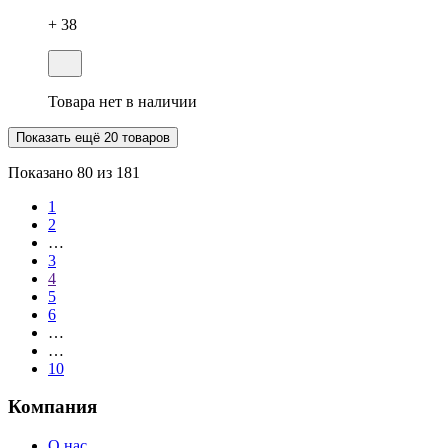
+ 38
Товара нет в наличии
Показать ещё 20 товаров
Показано
80
из 181
1
2
…
3
4
5
6
…
…
10
Компания
О нас