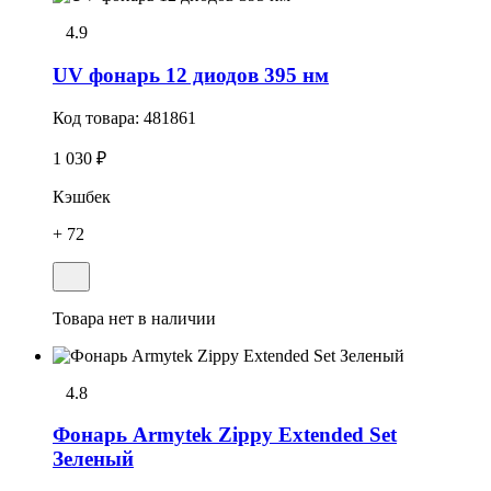
4.9
UV фонарь 12 диодов 395 нм
Код товара:
481861
1 030 ₽
Кэшбек
+ 72
Товара нет в наличии
4.8
Фонарь Armytek Zippy Extended Set
Зеленый