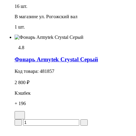
16 шт.
В магазине
ул. Рогожский вал
1 шт.
4.8
Фонарь Armytek Crystal Серый
Код товара:
481857
2 800 ₽
Кэшбек
+ 196