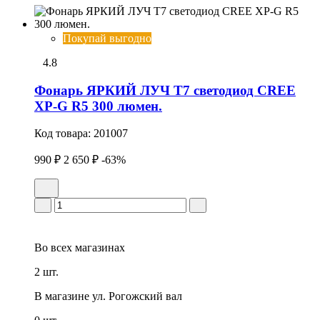
Покупай выгодно
4.8
Фонарь ЯРКИЙ ЛУЧ T7 светодиод CREE
XP-G R5 300 люмен.
Код товара:
201007
990 ₽
2 650 ₽
-63%
Во всех
магазинах
2 шт.
В магазине
ул. Рогожский вал