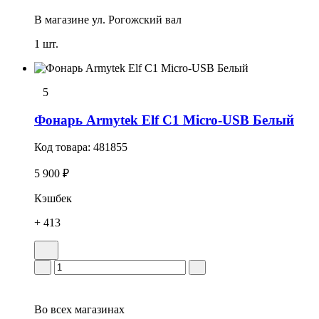
В магазине
ул. Рогожский вал
1 шт.
5
Фонарь Armytek Elf C1 Micro-USB Белый
Код товара:
481855
5 900 ₽
Кэшбек
+ 413
Во всех
магазинах