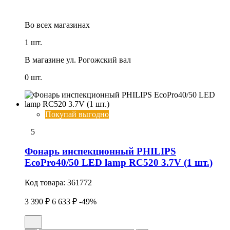
Во всех
магазинах
1 шт.
В магазине
ул. Рогожский вал
0 шт.
Покупай выгодно
5
Фонарь инспекционный PHILIPS
EcoPro40/50 LED lamp RC520 3.7V (1 шт.)
Код товара:
361772
3 390 ₽
6 633 ₽
-49%