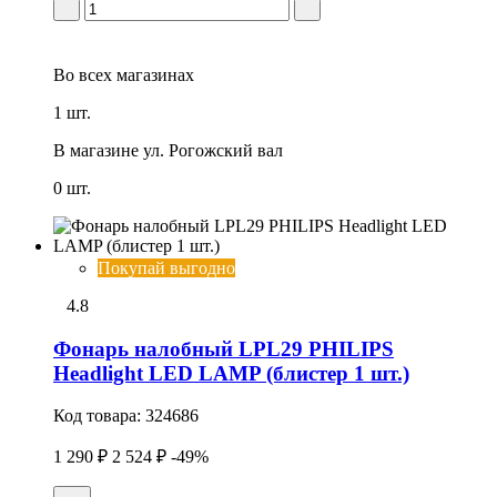
Во всех
магазинах
1 шт.
В магазине
ул. Рогожский вал
0 шт.
Покупай выгодно
4.8
Фонарь налобный LPL29 PHILIPS
Headlight LED LAMP (блистер 1 шт.)
Код товара:
324686
1 290 ₽
2 524 ₽
-49%