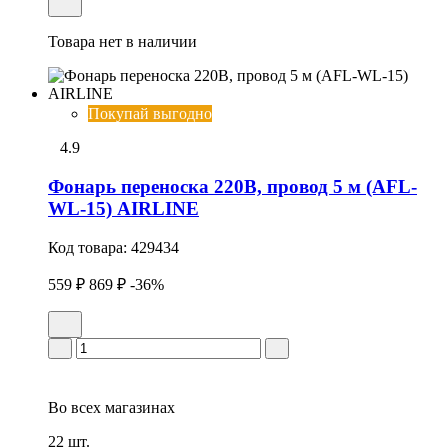
Товара нет в наличии
Покупай выгодно
4.9
Фонарь переноска 220В, провод 5 м (AFL-
WL-15) AIRLINE
Код товара:
429434
559 ₽
869 ₽
-36%
Во всех
магазинах
22 шт.