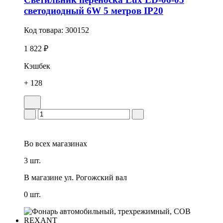
светодиодный 6W 5 метров IP20
Код товара:
300152
1 822 ₽
Кэшбек
+ 128
Во всех
магазинах
3 шт.
В магазине
ул. Рогожский вал
0 шт.