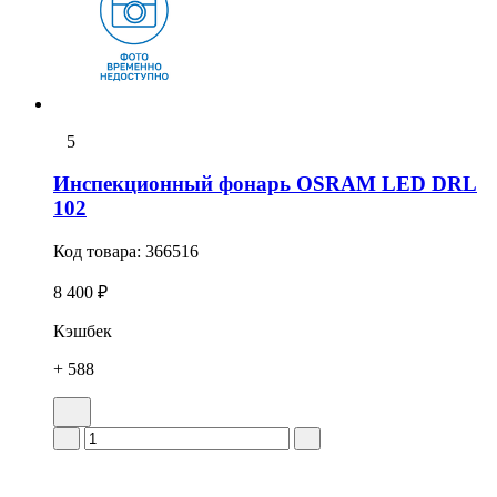
5
Инспекционный фонарь OSRAM LED DRL
102
Код товара:
366516
8 400 ₽
Кэшбек
+ 588