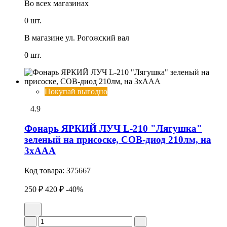
Во всех
магазинах
0 шт.
В магазине
ул. Рогожский вал
0 шт.
Покупай выгодно
4.9
Фонарь ЯРКИЙ ЛУЧ L-210 "Лягушка"
зеленый на присоске, COB-диод 210лм, на
3xAAA
Код товара:
375667
250 ₽
420 ₽
-40%