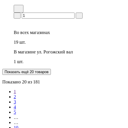
Во всех
магазинах
19 шт.
В магазине
ул. Рогожский вал
1 шт.
Показать ещё 20 товаров
Показано
20
из 181
1
2
3
4
5
…
…
10