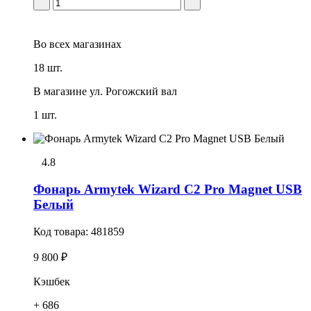
Во всех
магазинах
18 шт.
В магазине
ул. Рогожский вал
1 шт.
4.8
Фонарь Armytek Wizard C2 Pro Magnet USB
Белый
Код товара:
481859
9 800 ₽
Кэшбек
+ 686