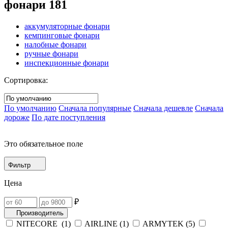
фонари
181
аккумуляторные фонари
кемпинговые фонари
налобные фонари
ручные фонари
инспекционные фонари
Сортировка:
По умолчанию
Сначала популярные
Сначала дешевле
Сначала
дороже
По дате поступления
Это обязательное поле
Фильтр
Цена
₽
Производитель
NITECORE (
1
)
AIRLINE (
1
)
ARMYTEK (
5
)