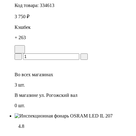
Код товара:
334613
3 750 ₽
Кэшбек
+ 263
Во всех
магазинах
3 шт.
В магазине
ул. Рогожский вал
0 шт.
4.8