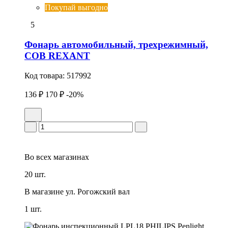
Покупай выгодно
5
Фонарь автомобильный, трехрежимный,
СОВ REXANT
Код товара:
517992
136 ₽
170 ₽
-20%
Во всех
магазинах
20 шт.
В магазине
ул. Рогожский вал
1 шт.