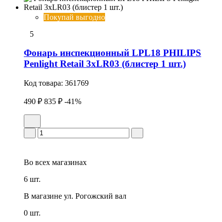
Покупай выгодно
5
Фонарь инспекционный LPL18 PHILIPS
Penlight Retail 3xLR03 (блистер 1 шт.)
Код товара:
361769
490 ₽
835 ₽
-41%
Во всех
магазинах
6 шт.
В магазине
ул. Рогожский вал
0 шт.