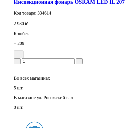
Инспекционная фонарь OSRAM LED IL 207
Код товара:
334614
2 980 ₽
Кэшбек
+ 209
Во всех
магазинах
5 шт.
В магазине
ул. Рогожский вал
0 шт.