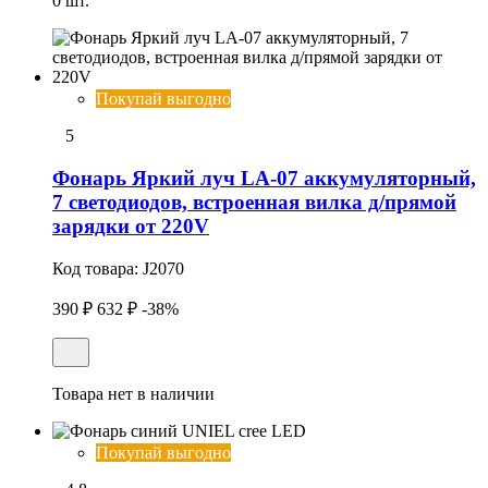
0 шт.
Покупай выгодно
5
Фонарь Яркий луч LA-07 аккумуляторный,
7 светодиодов, встроенная вилка д/прямой
зарядки от 220V
Код товара:
J2070
390 ₽
632 ₽
-38%
Товара нет в наличии
Покупай выгодно