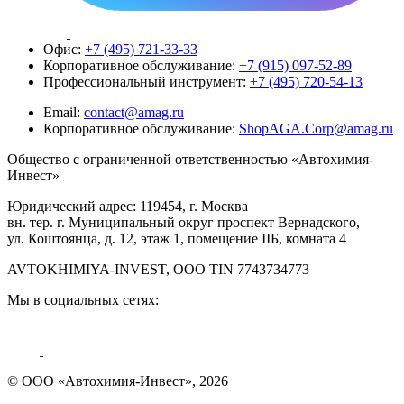
Офис:
+7 (495) 721-33-33
Корпоративное обслуживание:
+7 (915) 097-52-89
Профессиональный инструмент:
+7 (495) 720-54-13
Email:
contact@amag.ru
Корпоративное обслуживание:
ShopAGA.Corp@amag.ru
Общество с ограниченной ответственностью «Автохимия-
Инвест»
Юридический адрес: 119454, г. Москва
вн. тер. г. Муниципальный округ проспект Вернадского,
ул. Коштоянца, д. 12, этаж 1, помещение IIБ, комната 4
AVTOKHIMIYA-INVEST, OOO TIN 7743734773
Мы в социальных сетях:
© ООО «Автохимия-Инвест», 2026