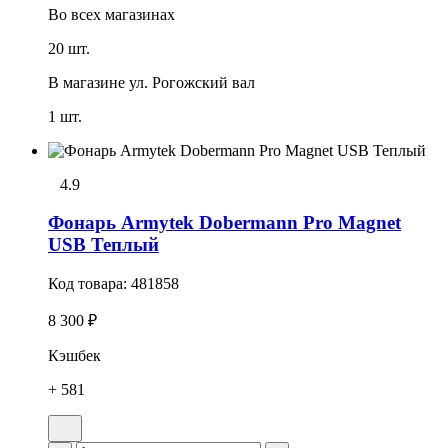
Во всех
магазинах
20 шт.
В магазине
ул. Рогожский вал
1 шт.
4.9
Фонарь Armytek Dobermann Pro Magnet
USB Теплый
Код товара:
481858
8 300 ₽
Кэшбек
+ 581