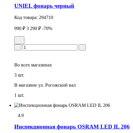
UNIEL фонарь черный
Код товара:
294710
990 ₽
3 290 ₽
-70%
Во всех
магазинах
3 шт.
В магазине
ул. Рогожский вал
1 шт.
4.9
Инспекционная фонарь OSRAM LED IL 206