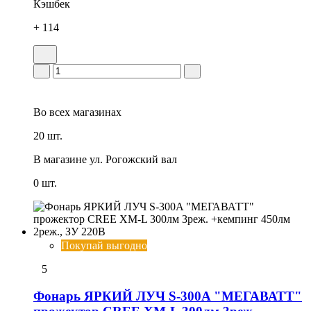
Кэшбек
+ 114
Во всех
магазинах
20 шт.
В магазине
ул. Рогожский вал
0 шт.
Покупай выгодно
5
Фонарь ЯРКИЙ ЛУЧ S-300A "МЕГАВАТТ"