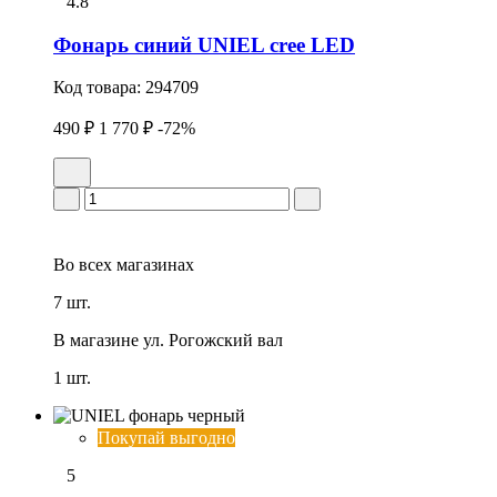
4.8
Фонарь синий UNIEL cree LED
Код товара:
294709
490 ₽
1 770 ₽
-72%
Во всех
магазинах
7 шт.
В магазине
ул. Рогожский вал
1 шт.
Покупай выгодно
5