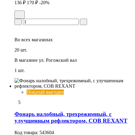
136 ₽
170 ₽
-20%
Во всех
магазинах
20 шт.
В магазине
ул. Рогожский вал
1 шт.
Покупай выгодно
5
Фонарь налобный, трехрежимный, с
улучшенным рефлектором, СОВ REXANT
Код товара:
543604