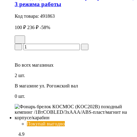
3 режима работы
Код товара:
491863
100 ₽
236 ₽
-58%
Во всех
магазинах
2 шт.
В магазине
ул. Рогожский вал
0 шт.
Покупай выгодно
4.9