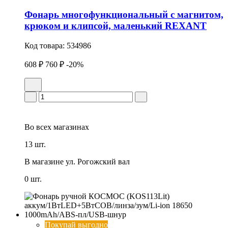
Фонарь многофункциональный с магнитом,
крюком и клипсой, маленький REXANT
Код товара:
534986
608 ₽
760 ₽
-20%
Во всех
магазинах
13 шт.
В магазине
ул. Рогожский вал
0 шт.
Покупай выгодно