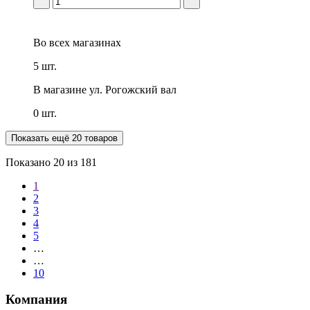
Во всех
магазинах
5 шт.
В магазине
ул. Рогожский вал
0 шт.
Показать ещё 20 товаров
Показано
20
из 181
1
2
3
4
5
…
…
10
Компания