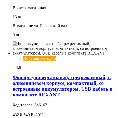
Во всех
магазинах
13 шт.
В магазине
ул. Рогожский вал
0 шт.
Покупай выгодно
4.8
Фонарь универсальный, трехрежимный, в
алюминиевом корпусе, компактный, со
встроенным аккумулятором, USB кабель в
комплекте REXANT
Код товара:
546167
432 ₽
540 ₽
-20%