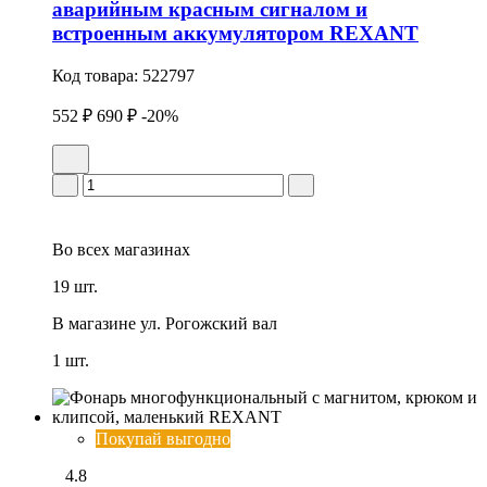
аварийным красным сигналом и
встроенным аккумулятором REXANT
Код товара:
522797
552 ₽
690 ₽
-20%
Во всех
магазинах
19 шт.
В магазине
ул. Рогожский вал
1 шт.
Покупай выгодно
4.8