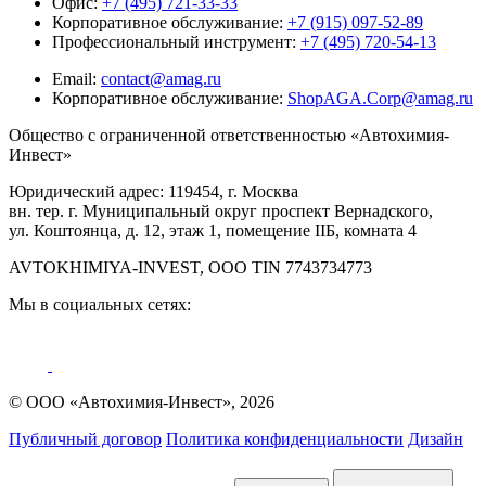
Офис:
+7 (495) 721-33-33
Корпоративное обслуживание:
+7 (915) 097-52-89
Профессиональный инструмент:
+7 (495) 720-54-13
Email:
contact@amag.ru
Корпоративное обслуживание:
ShopAGA.Corp@amag.ru
Общество с ограниченной ответственностью «Автохимия-
Инвест»
Юридический адрес: 119454, г. Москва
вн. тер. г. Муниципальный округ проспект Вернадского,
ул. Коштоянца, д. 12, этаж 1, помещение IIБ, комната 4
AVTOKHIMIYA-INVEST, OOO TIN 7743734773
Мы в социальных сетях:
© ООО «Автохимия-Инвест», 2026
Публичный договор
Политика конфиденциальности
Дизайн