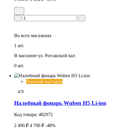
Во всех
магазинах
1 шт.
В магазине
ул. Рогожский вал
0 шт.
Покупай выгодно
4.9
Налобный фонарь Wuben H5 Li-ion
Код товара:
482972
2 490 ₽
4 790 ₽
-48%