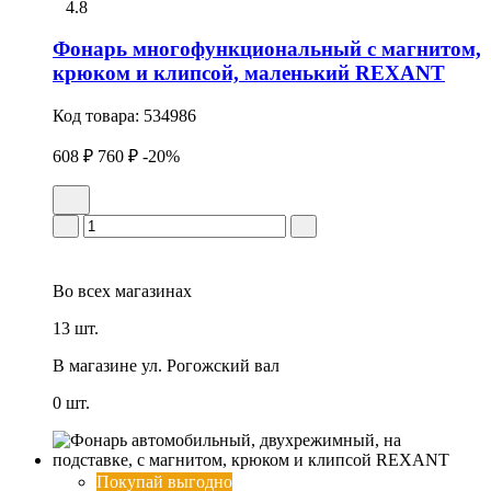
4.8
Фонарь многофункциональный с магнитом,
крюком и клипсой, маленький REXANT
Код товара:
534986
608 ₽
760 ₽
-20%
Во всех
магазинах
13 шт.
В магазине
ул. Рогожский вал
0 шт.
Покупай выгодно