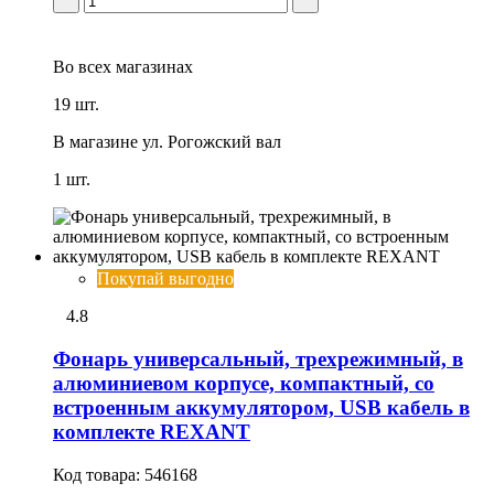
Во всех
магазинах
19 шт.
В магазине
ул. Рогожский вал
1 шт.
Покупай выгодно
4.8
Фонарь универсальный, трехрежимный, в
алюминиевом корпусе, компактный, со
встроенным аккумулятором, USB кабель в
комплекте REXANT
Код товара:
546168