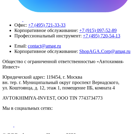
Офис:
+7 (495) 721-33-33
Корпоративное обслуживание:
+7 (915) 097-52-89
Профессиональный инструмент:
+7 (495) 720-54-13
Email:
contact@amag.ru
Корпоративное обслуживание:
ShopAGA.Corp@amag.ru
Общество с ограниченной ответственностью «Автохимия-
Инвест»
Юридический адрес: 119454, г. Москва
вн. тер. г. Муниципальный округ проспект Вернадского,
ул. Коштоянца, д. 12, этаж 1, помещение IIБ, комната 4
AVTOKHIMIYA-INVEST, OOO TIN 7743734773
Мы в социальных сетях: