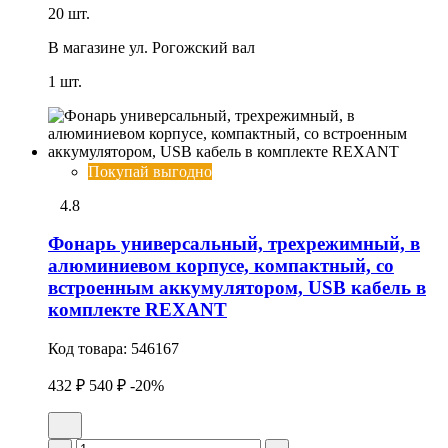
20 шт.
В магазине
ул. Рогожский вал
1 шт.
Покупай выгодно
4.8
Фонарь универсальный, трехрежимный, в
алюминиевом корпусе, компактный, со
встроенным аккумулятором, USB кабель в
комплекте REXANT
Код товара:
546167
432 ₽
540 ₽
-20%