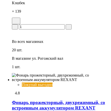
Кэшбек
+ 139
Во всех
магазинах
20 шт.
В магазине
ул. Рогожский вал
1 шт.
Покупай выгодно
4.8
Фонарь прожекторный, двухрежимный, со
встроенным аккумулятором REXANT