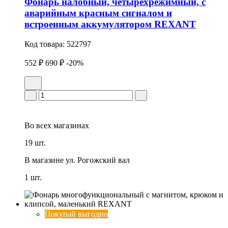
Фонарь налобный, четырехрежимный, с
аварийным красным сигналом и
встроенным аккумулятором REXANT
Код товара:
522797
552 ₽
690 ₽
-20%
Во всех
магазинах
19 шт.
В магазине
ул. Рогожский вал
1 шт.
Покупай выгодно