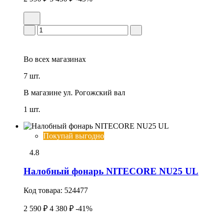
Во всех
магазинах
7 шт.
В магазине
ул. Рогожский вал
1 шт.
Покупай выгодно
4.8
Налобный фонарь NITECORE NU25 UL
Код товара:
524477
2 590 ₽
4 380 ₽
-41%