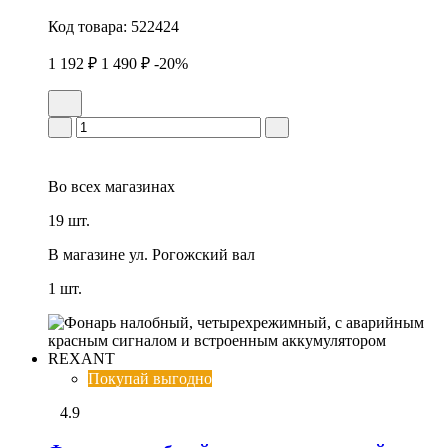
Код товара:
522424
1 192 ₽
1 490 ₽
-20%
Во всех
магазинах
19 шт.
В магазине
ул. Рогожский вал
1 шт.
Покупай выгодно
4.9