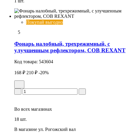
1 шт.
Покупай выгодно
5
Фонарь налобный, трехрежимный, с
улучшенным рефлектором, СОВ REXANT
Код товара:
543604
168 ₽
210 ₽
-20%
Во всех
магазинах
18 шт.
В магазине
ул. Рогожский вал