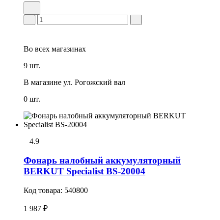
Во всех
магазинах
9 шт.
В магазине
ул. Рогожский вал
0 шт.
4.9
Фонарь налобный аккумуляторный
BERKUT Specialist BS-20004
Код товара:
540800
1 987 ₽