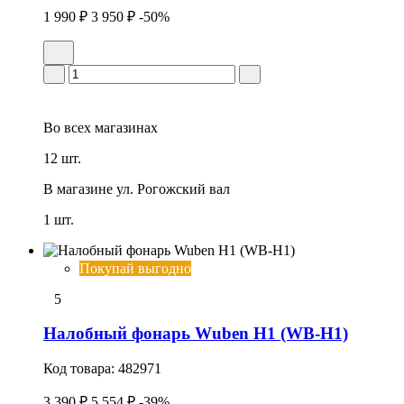
1 990 ₽
3 950 ₽
-50%
Во всех
магазинах
12 шт.
В магазине
ул. Рогожский вал
1 шт.
Покупай выгодно
5
Налобный фонарь Wuben H1 (WB-H1)
Код товара:
482971
3 390 ₽
5 554 ₽
-39%