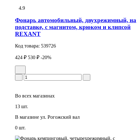
4.9
Фонарь автомобильный, двухрежимный, на
подставке, с магнитом, крюком и клипсой
REXANT
Код товара:
539726
424 ₽
530 ₽
-20%
Во всех
магазинах
13 шт.
В магазине
ул. Рогожский вал
0 шт.