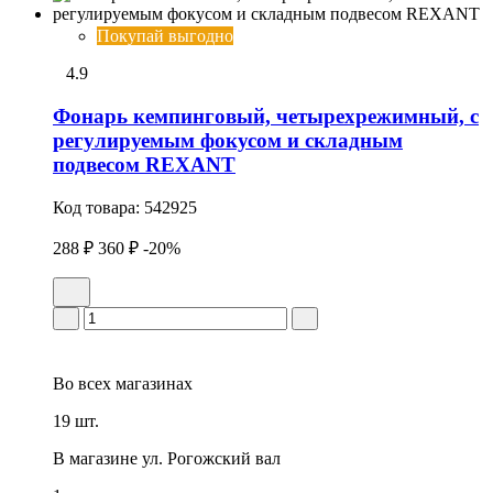
Покупай выгодно
4.9
Фонарь кемпинговый, четырехрежимный, с
регулируемым фокусом и складным
подвесом REXANT
Код товара:
542925
288 ₽
360 ₽
-20%
Во всех
магазинах
19 шт.
В магазине
ул. Рогожский вал