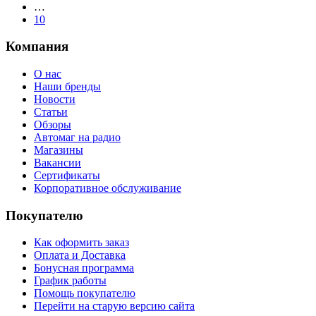
…
10
Компания
О нас
Наши бренды
Новости
Статьи
Обзоры
Автомаг на радио
Магазины
Вакансии
Сертификаты
Корпоративное обслуживание
Покупателю
Как оформить заказ
Оплата и Доставка
Бонусная программа
График работы
Помощь покупателю
Перейти на старую версию сайта