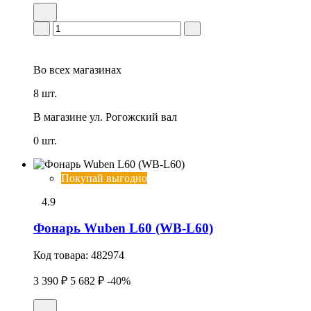
Во всех
магазинах
8 шт.
В магазине
ул. Рогожский вал
0 шт.
Покупай выгодно
4.9
Фонарь Wuben L60 (WB-L60)
Код товара:
482974
3 390 ₽
5 682 ₽
-40%