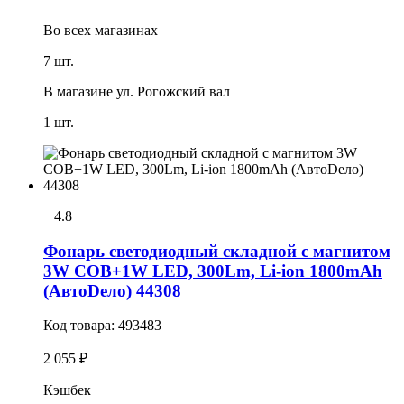
Во всех
магазинах
7 шт.
В магазине
ул. Рогожский вал
1 шт.
4.8
Фонарь светодиодный складной с магнитом
3W COB+1W LED, 300Lm, Li-ion 1800mAh
(АвтоDело) 44308
Код товара:
493483
2 055 ₽
Кэшбек