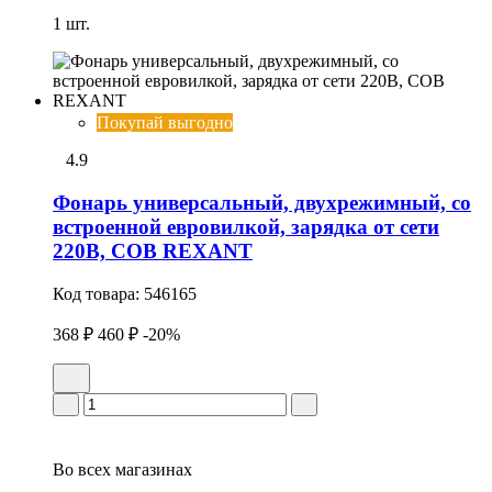
1 шт.
Покупай выгодно
4.9
Фонарь универсальный, двухрежимный, со
встроенной евровилкой, зарядка от сети
220В, СОВ REXANT
Код товара:
546165
368 ₽
460 ₽
-20%
Во всех
магазинах