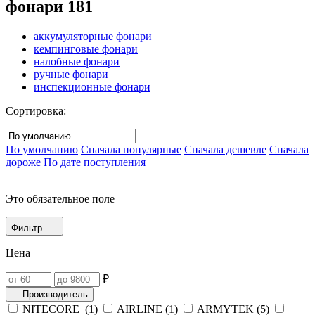
фонари
181
аккумуляторные фонари
кемпинговые фонари
налобные фонари
ручные фонари
инспекционные фонари
Сортировка:
По умолчанию
Сначала популярные
Сначала дешевле
Сначала
дороже
По дате поступления
Это обязательное поле
Фильтр
Цена
₽
Производитель
NITECORE (
1
)
AIRLINE (
1
)
ARMYTEK (
5
)