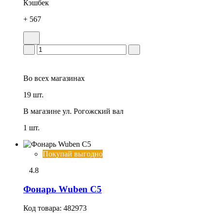
Кэшбек
+ 567
Во всех
магазинах
19 шт.
В магазине
ул. Рогожский вал
1 шт.
Покупай выгодно
4.8
Фонарь Wuben C5
Код товара:
482973