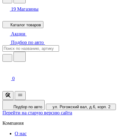
19
Магазины
Каталог товаров
Акции
Подбор по авто
0
Подбор по авто
ул. Рогожский вал, д.6, корп. 2
Перейти на старую версию сайта
Компания
О нас