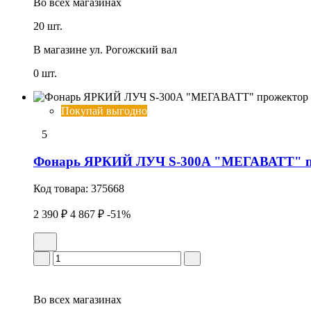
Во всех
магазинах
20 шт.
В магазине
ул. Рогожский вал
0 шт.
Покупай выгодно
5
Фонарь ЯРКИЙ ЛУЧ S-300A "МЕГАВАТТ" про
Код товара:
375668
2 390 ₽
4 867 ₽
-51%
Во всех
магазинах