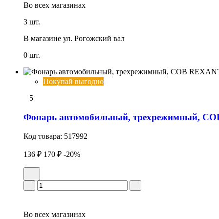
Во всех
магазинах
3 шт.
В магазине
ул. Рогожский вал
0 шт.
Покупай выгодно
5
Фонарь автомобильный, трехрежимный, С
Код товара:
517992
136 ₽
170 ₽
-20%
Во всех
магазинах