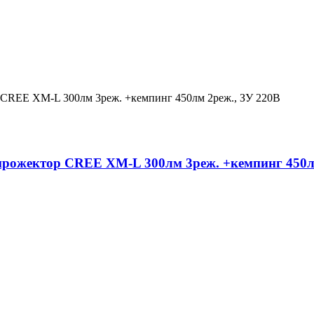
жектор CREE XM-L 300лм 3реж. +кемпинг 450лм