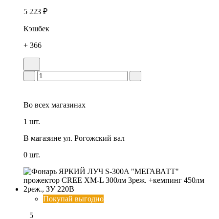
5 223 ₽
Кэшбек
+ 366
Во всех
магазинах
1 шт.
В магазине
ул. Рогожский вал
0 шт.
Покупай выгодно
5