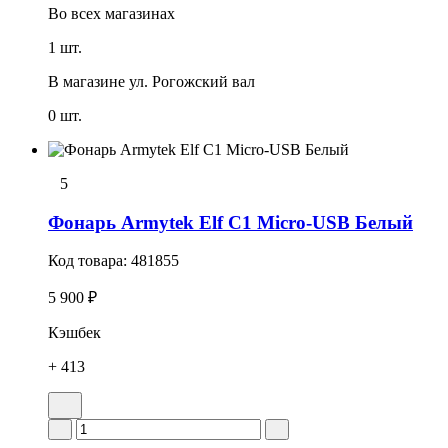
Во всех
магазинах
1 шт.
В магазине
ул. Рогожский вал
0 шт.
5
Фонарь Armytek Elf C1 Micro-USB Белый
Код товара:
481855
5 900 ₽
Кэшбек
+ 413