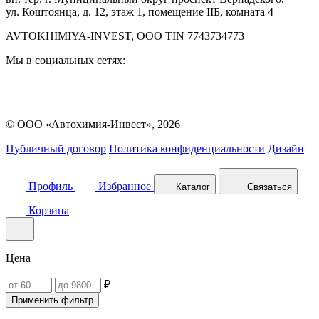
ул. Коштоянца, д. 12, этаж 1, помещение IIБ, комната 4
AVTOKHIMIYA-INVEST, OOO TIN 7743734773
Мы в социальных сетях:
© ООО «Автохимия-Инвест», 2026
Публичный договор
Политика конфиденциальности
Дизайн
Профиль
Избранное
Каталог
Связаться
Корзина
Цена
₽
Применить фильтр