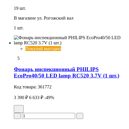
19 шт.
В магазине
ул. Рогожский вал
1 шт.
Покупай выгодно
5
Фонарь инспекционный PHILIPS
EcoPro40/50 LED lamp RC520 3.7V (1 шт.)
Код товара:
361772
3 390 ₽
6 633 ₽
-49%