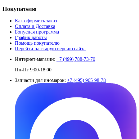
Покупателю
Как оформить заказ
Оплата и Доставка
Бонусная программа
График работы
Помощь покупателю
Перейти на старую версию сайта
Интернет-магазин:
+7 (499) 788-73-70
Пн-Пт 9:00-18:00
Запчасти для иномарок:
+7 (495) 965-98-78