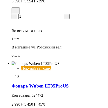
3 390 ₽
5 554 ₽
-39%
Во всех
магазинах
1 шт.
В магазине
ул. Рогожский вал
0 шт.
Покупай выгодно
4.8
Фонарь Wuben LT35ProUS
Код товара:
524472
2 990 ₽
5 450 ₽
-45%