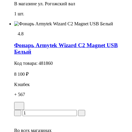
В магазине
ул. Рогожский вал
1 шт.
4.8
Фонарь Armytek Wizard C2 Magnet USB
Белый
Код товара:
481860
8 100 ₽
Кэшбек
+ 567
Во всех
магазинах