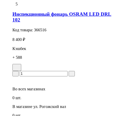
5
Инспекционный фонарь OSRAM LED DRL
102
Код товара:
366516
8 400 ₽
Кэшбек
+ 588
Во всех
магазинах
0 шт.
В магазине
ул. Рогожский вал
0 шт.