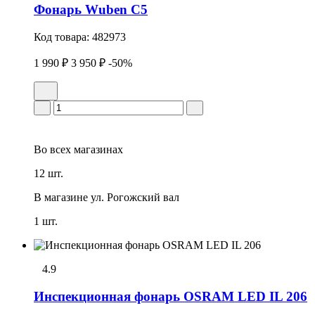
Фонарь Wuben C5
Код товара:
482973
1 990 ₽
3 950 ₽
-50%
Во всех
магазинах
12 шт.
В магазине
ул. Рогожский вал
1 шт.
4.9
Инспекционная фонарь OSRAM LED IL 206