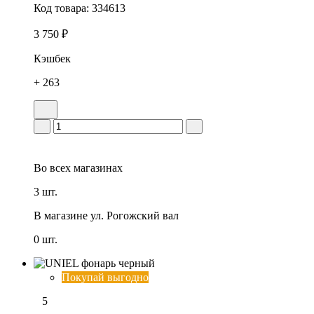
Код товара:
334613
3 750 ₽
Кэшбек
+ 263
Во всех
магазинах
3 шт.
В магазине
ул. Рогожский вал
0 шт.
Покупай выгодно
5