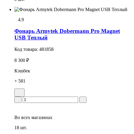
4.9
Фонарь Armytek Dobermann Pro Magnet
USB Теплый
Код товара:
481858
8 300 ₽
Кэшбек
+ 581
Во всех
магазинах
18 шт.