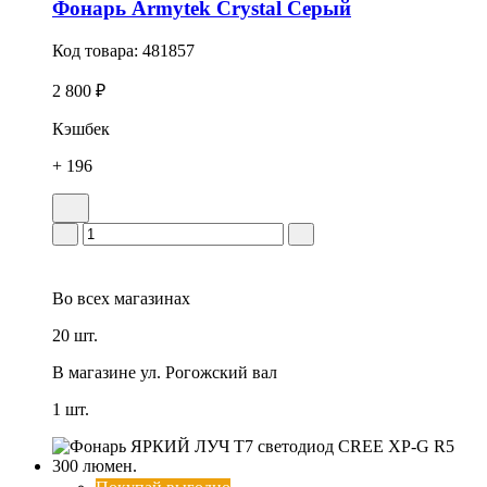
Фонарь Armytek Crystal Серый
Код товара:
481857
2 800 ₽
Кэшбек
+ 196
Во всех
магазинах
20 шт.
В магазине
ул. Рогожский вал
1 шт.