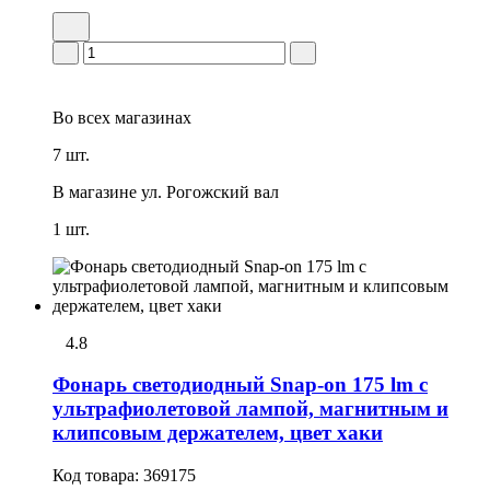
Во всех
магазинах
7 шт.
В магазине
ул. Рогожский вал
1 шт.
4.8
Фонарь светодиодный Snap-on 175 lm с
ультрафиолетовой лампой, магнитным и
клипсовым держателем, цвет хаки
Код товара:
369175