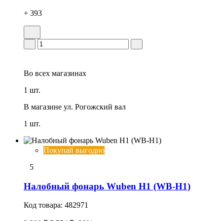
+ 393
Во всех
магазинах
1 шт.
В магазине
ул. Рогожский вал
1 шт.
Покупай выгодно
5
Налобный фонарь Wuben H1 (WB-H1)
Код товара:
482971