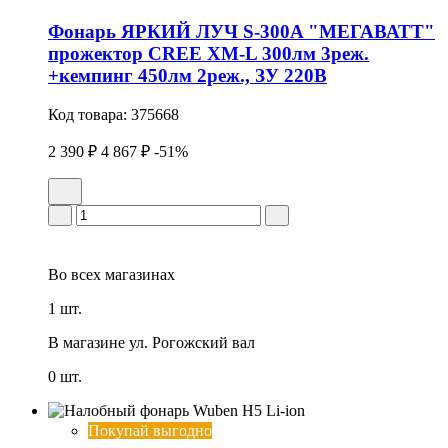
Фонарь ЯРКИЙ ЛУЧ S-300A "МЕГАВАТТ"
прожектор CREE XM-L 300лм 3реж.
+кемпинг 450лм 2реж., ЗУ 220В
Код товара:
375668
2 390 ₽
4 867 ₽
-51%
Во всех
магазинах
1 шт.
В магазине
ул. Рогожский вал
0 шт.
Покупай выгодно