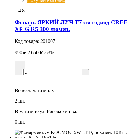
Покупай выгодно
4.8
Фонарь ЯРКИЙ ЛУЧ T7 светодиод CREE
XP-G R5 300 люмен.
Код товара:
201007
990 ₽
2 650 ₽
-63%
Во всех
магазинах
2 шт.
В магазине
ул. Рогожский вал
0 шт.