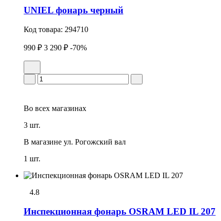
UNIEL фонарь черный
Код товара:
294710
990 ₽
3 290 ₽
-70%
Во всех
магазинах
3 шт.
В магазине
ул. Рогожский вал
1 шт.
4.8
Инспекционная фонарь OSRAM LED IL 207