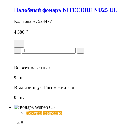
Налобный фонарь NITECORE NU25 UL
Код товара:
524477
4 380 ₽
Во всех
магазинах
9 шт.
В магазине
ул. Рогожский вал
0 шт.
Покупай выгодно
4.8