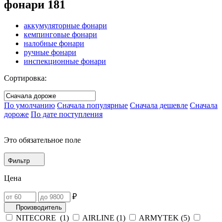
фонари
181
аккумуляторные фонари
кемпинговые фонари
налобные фонари
ручные фонари
инспекционные фонари
Сортировка:
По умолчанию
Сначала популярные
Сначала дешевле
Сначала
дороже
По дате поступления
Это обязательное поле
Фильтр
Цена
₽
Производитель
NITECORE (
1
)
AIRLINE (
1
)
ARMYTEK (
5
)