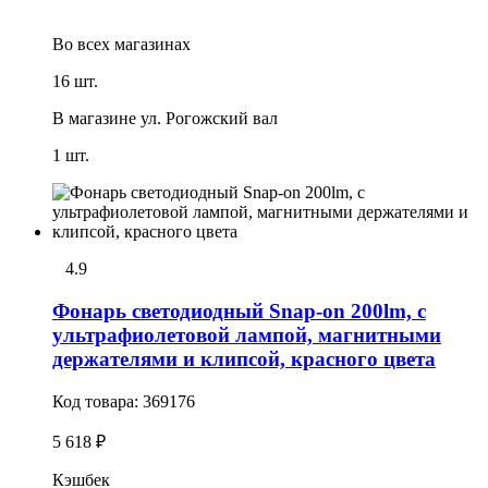
Во всех
магазинах
16 шт.
В магазине
ул. Рогожский вал
1 шт.
4.9
Фонарь светодиодный Snap-on 200lm, с
ультрафиолетовой лампой, магнитными
держателями и клипсой, красного цвета
Код товара:
369176
5 618 ₽
Кэшбек