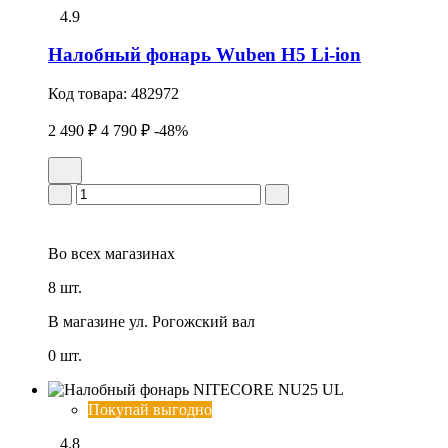
4.9
Налобный фонарь Wuben H5 Li-ion
Код товара:
482972
2 490 ₽
4 790 ₽
-48%
Во всех
магазинах
8 шт.
В магазине
ул. Рогожский вал
0 шт.
Покупай выгодно
4.8