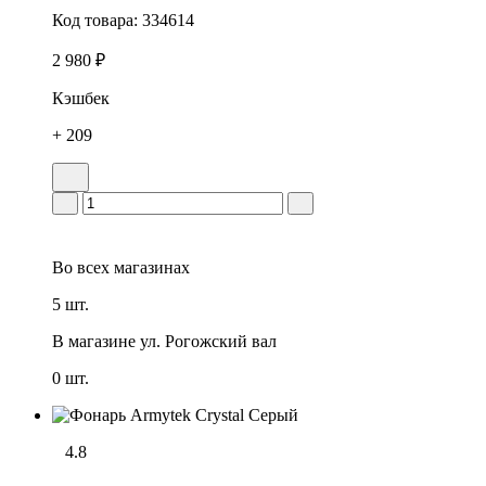
Код товара:
334614
2 980 ₽
Кэшбек
+ 209
Во всех
магазинах
5 шт.
В магазине
ул. Рогожский вал
0 шт.
4.8