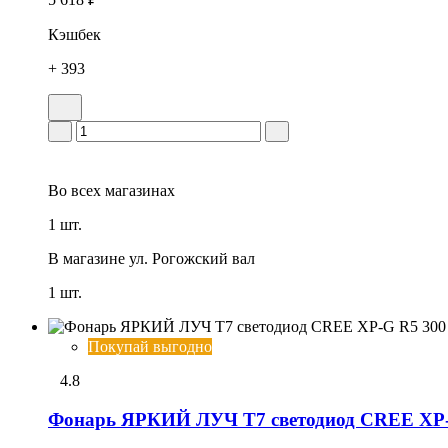
Кэшбек
+ 393
Во всех
магазинах
1 шт.
В магазине
ул. Рогожский вал
1 шт.
Покупай выгодно
4.8
Фонарь ЯРКИЙ ЛУЧ T7 светодиод CREE XP-