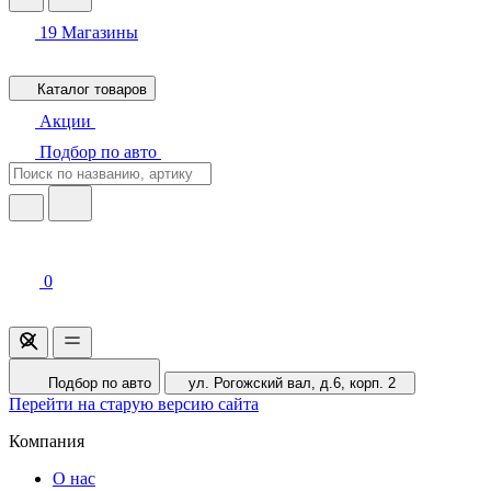
19
Магазины
Каталог товаров
Акции
Подбор по авто
0
Подбор по авто
ул. Рогожский вал, д.6, корп. 2
Перейти на старую версию сайта
Компания
О нас