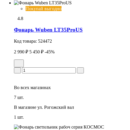
Покупай выгодно
4.8
Фонарь Wuben LT35ProUS
Код товара:
524472
2 990 ₽
5 450 ₽
-45%
Во всех
магазинах
7 шт.
В магазине
ул. Рогожский вал
1 шт.