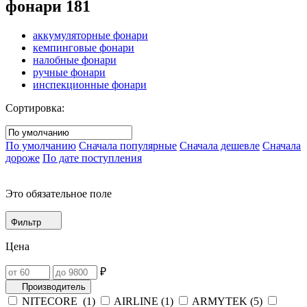
фонари
181
аккумуляторные фонари
кемпинговые фонари
налобные фонари
ручные фонари
инспекционные фонари
Сортировка:
По умолчанию
Сначала популярные
Сначала дешевле
Сначала
дороже
По дате поступления
Это обязательное поле
Фильтр
Цена
₽
Производитель
NITECORE (
1
)
AIRLINE (
1
)
ARMYTEK (
5
)