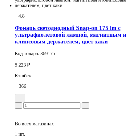
4.8
Фонарь светодиодный Snap-on 175 lm с
ультрафиолетовой лампой, магнитным и
клипсовым держателем, цвет хаки
Код товара:
369175
5 223 ₽
Кэшбек
+ 366
Во всех
магазинах
1 шт.