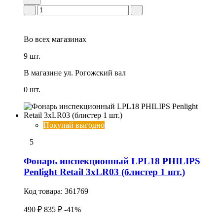
Во всех
магазинах
9 шт.
В магазине
ул. Рогожский вал
0 шт.
Покупай выгодно
5
Фонарь инспекционный LPL18 PHILIPS
Penlight Retail 3xLR03 (блистер 1 шт.)
Код товара:
361769
490 ₽
835 ₽
-41%