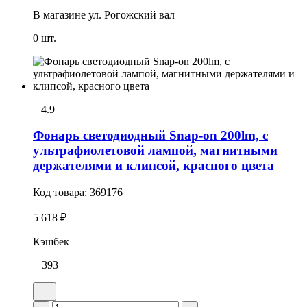
В магазине
ул. Рогожский вал
0 шт.
4.9
Фонарь светодиодный Snap-on 200lm, с
ультрафиолетовой лампой, магнитными
держателями и клипсой, красного цвета
Код товара:
369176
5 618 ₽
Кэшбек
+ 393