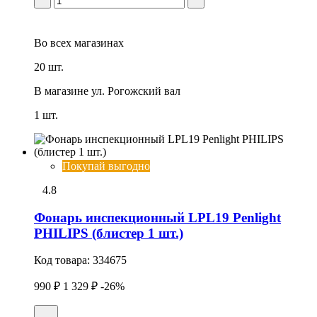
Во всех
магазинах
20 шт.
В магазине
ул. Рогожский вал
1 шт.
Покупай выгодно
4.8
Фонарь инспекционный LPL19 Penlight
PHILIPS (блистер 1 шт.)
Код товара:
334675
990 ₽
1 329 ₽
-26%