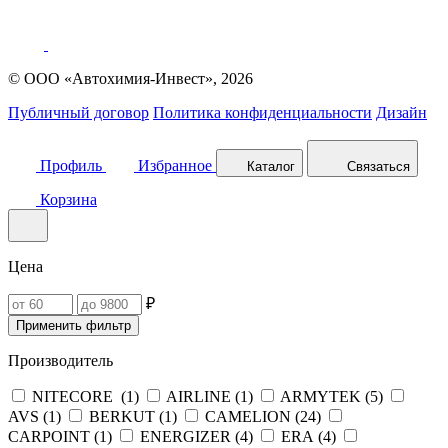
© ООО «Автохимия-Инвест», 2026
Публичный договор
Политика конфиденциальности
Дизайн
Профиль
Избранное
Каталог
Связаться
Корзина
Цена
₽
Применить фильтр
Производитель
NITECORE (
1
)
AIRLINE (
1
)
ARMYTEK (
5
)
AVS (
1
)
BERKUT (
1
)
CAMELION (
24
)
CARPOINT (
1
)
ENERGIZER (
4
)
ERA (
4
)