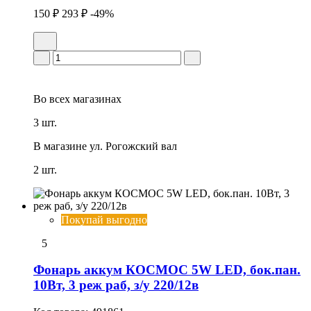
150 ₽
293 ₽
-49%
Во всех
магазинах
3 шт.
В магазине
ул. Рогожский вал
2 шт.
Покупай выгодно
5
Фонарь аккум КОСМОС 5W LED, бок.пан.
10Вт, 3 реж раб, з/у 220/12в