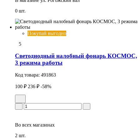
В магазине
ул. Рогожский вал
0 шт.
Покупай выгодно
5
Светодиодный налобный фонарь КОСМОС,
3 режима работы
Код товара:
491863
100 ₽
236 ₽
-58%
Во всех
магазинах
2 шт.