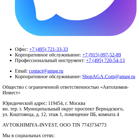
Офис:
+7 (495) 721-33-33
Корпоративное обслуживание:
+7 (915) 097-52-89
Профессиональный инструмент:
+7 (495) 720-54-13
Email:
contact@amag.ru
Корпоративное обслуживание:
ShopAGA.Corp@amag.ru
Общество с ограниченной ответственностью «Автохимия-
Инвест»
Юридический адрес: 119454, г. Москва
вн. тер. г. Муниципальный округ проспект Вернадского,
ул. Коштоянца, д. 12, этаж 1, помещение IIБ, комната 4
AVTOKHIMIYA-INVEST, OOO TIN 7743734773
Мы в социальных сетях: