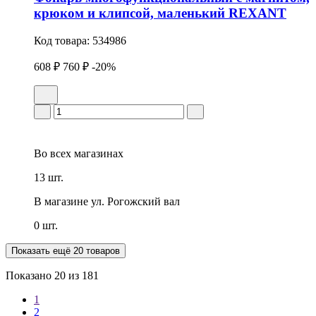
крюком и клипсой, маленький REXANT
Код товара:
534986
608 ₽
760 ₽
-20%
Во всех
магазинах
13 шт.
В магазине
ул. Рогожский вал
0 шт.
Показать ещё 20 товаров
Показано
20
из 181
1
2