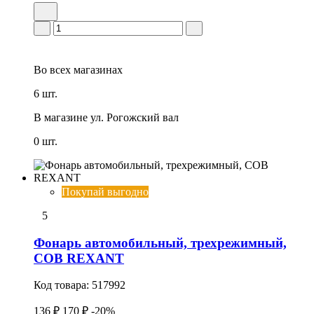
Во всех
магазинах
6 шт.
В магазине
ул. Рогожский вал
0 шт.
Покупай выгодно
5
Фонарь автомобильный, трехрежимный,
СОВ REXANT
Код товара:
517992
136 ₽
170 ₽
-20%