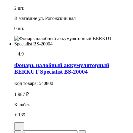
2 шт.
В магазине
ул. Рогожский вал
0 шт.
4.9
Фонарь налобный аккумуляторный
BERKUT Specialist BS-20004
Код товара:
540800
1 987 ₽
Кэшбек
+ 139