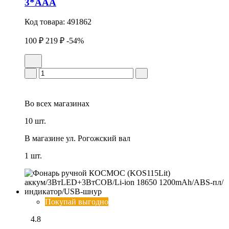
3*AAA
Код товара:
491862
100 ₽
219 ₽
-54%
Во всех
магазинах
10 шт.
В магазине
ул. Рогожский вал
1 шт.
Покупай выгодно
4.8