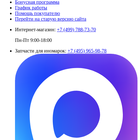
Бонусная программа
График работы
Помощь покупателю
Перейти на старую версию сайта
Интернет-магазин:
+7 (499) 788-73-70
Пн-Пт 9:00-18:00
Запчасти для иномарок:
+7 (495) 965-98-78