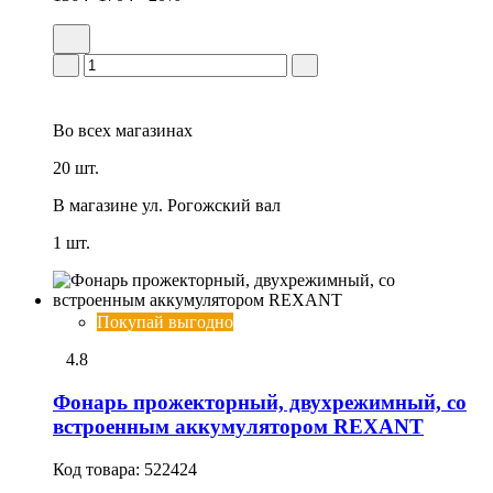
Во всех
магазинах
20 шт.
В магазине
ул. Рогожский вал
1 шт.
Покупай выгодно
4.8
Фонарь прожекторный, двухрежимный, со
встроенным аккумулятором REXANT
Код товара:
522424