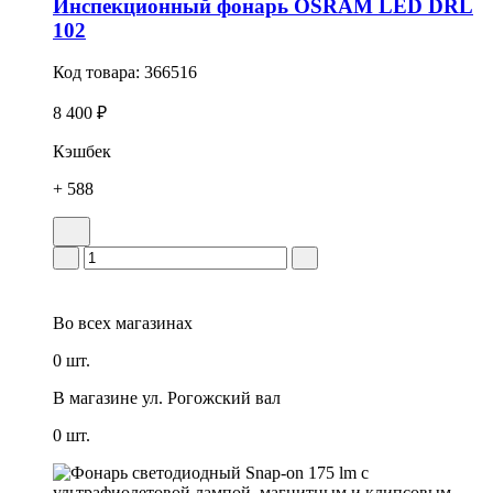
Инспекционный фонарь OSRAM LED DRL
102
Код товара:
366516
8 400 ₽
Кэшбек
+ 588
Во всех
магазинах
0 шт.
В магазине
ул. Рогожский вал
0 шт.