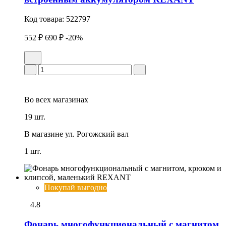
Код товара:
522797
552 ₽
690 ₽
-20%
Во всех
магазинах
19 шт.
В магазине
ул. Рогожский вал
1 шт.
Покупай выгодно
4.8
Фонарь многофункциональный с магнитом,