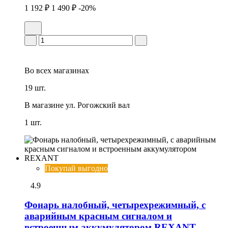
1 192 ₽
1 490 ₽
-20%
Во всех
магазинах
19 шт.
В магазине
ул. Рогожский вал
1 шт.
Покупай выгодно
4.9
Фонарь налобный, четырехрежимный, с
аварийным красным сигналом и
встроенным аккумулятором REXANT