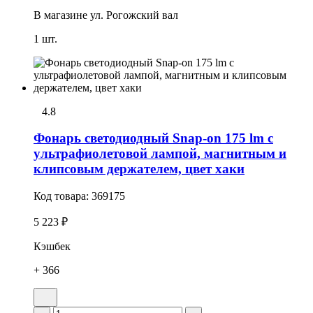
В магазине
ул. Рогожский вал
1 шт.
4.8
Фонарь светодиодный Snap-on 175 lm с
ультрафиолетовой лампой, магнитным и
клипсовым держателем, цвет хаки
Код товара:
369175
5 223 ₽
Кэшбек
+ 366