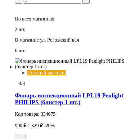
Во всех
магазинах
2 шт.
В магазине
ул. Рогожский вал
0 шт.
Покупай выгодно
4.8
Фонарь инспекционный LPL19 Penlight
PHILIPS (блистер 1 шт.)
Код товара:
334675
990 ₽
1 329 ₽
-26%