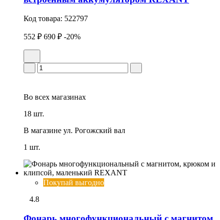
Код товара:
522797
552 ₽
690 ₽
-20%
Во всех
магазинах
18 шт.
В магазине
ул. Рогожский вал
1 шт.
Покупай выгодно
4.8
Фонарь многофункциональный с магнитом,