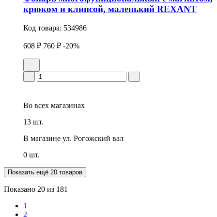
крюком и клипсой, маленький REXANT
Код товара:
534986
608 ₽
760 ₽
-20%
Во всех
магазинах
13 шт.
В магазине
ул. Рогожский вал
0 шт.
Показать ещё 20 товаров
Показано
20
из 181
1
2