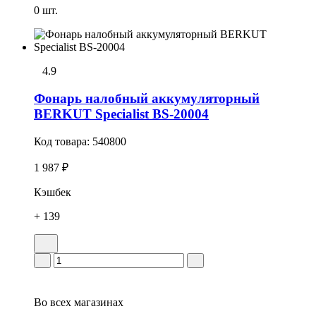
0 шт.
4.9
Фонарь налобный аккумуляторный
BERKUT Specialist BS-20004
Код товара:
540800
1 987 ₽
Кэшбек
+ 139
Во всех
магазинах