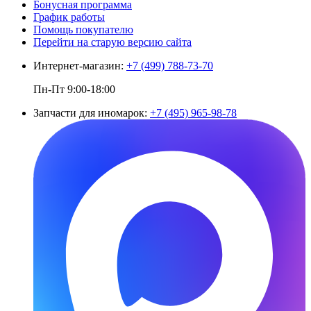
Бонусная программа
График работы
Помощь покупателю
Перейти на старую версию сайта
Интернет-магазин:
+7 (499) 788-73-70
Пн-Пт 9:00-18:00
Запчасти для иномарок:
+7 (495) 965-98-78