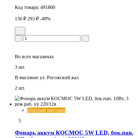
Код товара:
491860
150 ₽
293 ₽
-49%
Во всех
магазинах
3 шт.
В магазине
ул. Рогожский вал
2 шт.
Покупай выгодно
5
Фонарь аккум КОСМОС 5W LED, бок.пан.