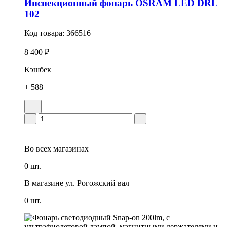
Инспекционный фонарь OSRAM LED DRL
102
Код товара:
366516
8 400 ₽
Кэшбек
+ 588
Во всех
магазинах
0 шт.
В магазине
ул. Рогожский вал
0 шт.