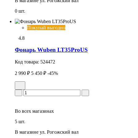
В магазине
ул. Рогожский вал
0 шт.
Покупай выгодно
4.8
Фонарь Wuben LT35ProUS
Код товара:
524472
2 990 ₽
5 450 ₽
-45%
Во всех
магазинах
5 шт.
В магазине
ул. Рогожский вал