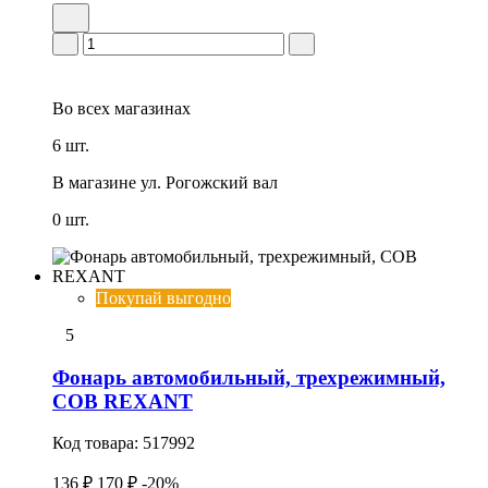
Во всех
магазинах
6 шт.
В магазине
ул. Рогожский вал
0 шт.
Покупай выгодно
5
Фонарь автомобильный, трехрежимный,
СОВ REXANT
Код товара:
517992
136 ₽
170 ₽
-20%