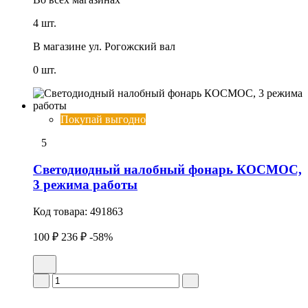
4 шт.
В магазине
ул. Рогожский вал
0 шт.
Покупай выгодно
5
Светодиодный налобный фонарь КОСМОС,
3 режима работы
Код товара:
491863
100 ₽
236 ₽
-58%