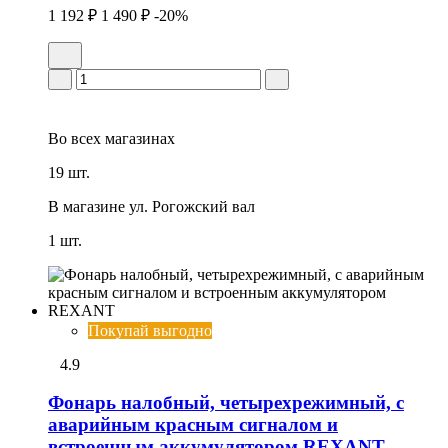
1 192 ₽
1 490 ₽
-20%
Во всех
магазинах
19 шт.
В магазине
ул. Рогожский вал
1 шт.
Покупай выгодно
4.9
Фонарь налобный, четырехрежимный, с
аварийным красным сигналом и
встроенным аккумулятором REXANT