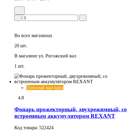
Во всех
магазинах
20 шт.
В магазине
ул. Рогожский вал
1 шт.
Покупай выгодно
4.8
Фонарь прожекторный, двухрежимный, со
встроенным аккумулятором REXANT
Код товара:
522424