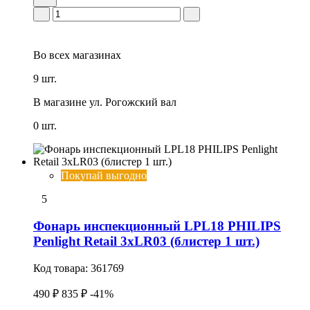
Во всех
магазинах
9 шт.
В магазине
ул. Рогожский вал
0 шт.
Покупай выгодно
5
Фонарь инспекционный LPL18 PHILIPS
Penlight Retail 3xLR03 (блистер 1 шт.)
Код товара:
361769
490 ₽
835 ₽
-41%