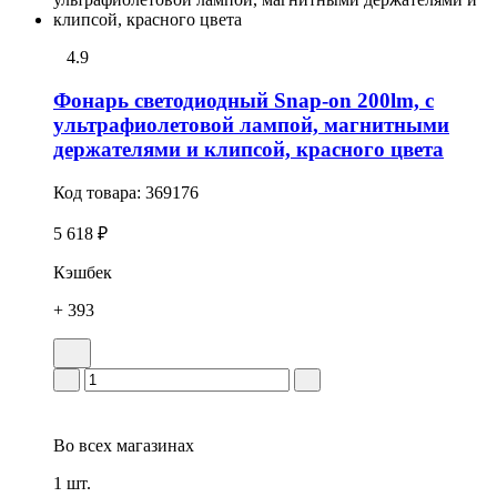
4.9
Фонарь светодиодный Snap-on 200lm, с
ультрафиолетовой лампой, магнитными
держателями и клипсой, красного цвета
Код товара:
369176
5 618 ₽
Кэшбек
+ 393
Во всех
магазинах
1 шт.