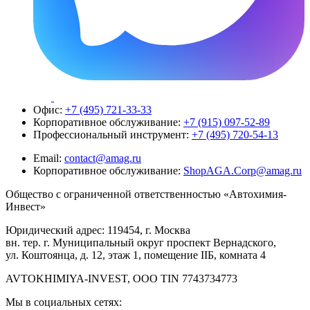
Офис:
+7 (495) 721-33-33
Корпоративное обслуживание:
+7 (915) 097-52-89
Профессиональный инструмент:
+7 (495) 720-54-13
Email:
contact@amag.ru
Корпоративное обслуживание:
ShopAGA.Corp@amag.ru
Общество с ограниченной ответственностью «Автохимия-
Инвест»
Юридический адрес: 119454, г. Москва
вн. тер. г. Муниципальный округ проспект Вернадского,
ул. Коштоянца, д. 12, этаж 1, помещение IIБ, комната 4
AVTOKHIMIYA-INVEST, OOO TIN 7743734773
Мы в социальных сетях: