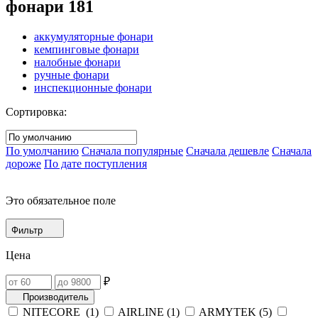
фонари
181
аккумуляторные фонари
кемпинговые фонари
налобные фонари
ручные фонари
инспекционные фонари
Сортировка:
По умолчанию
Сначала популярные
Сначала дешевле
Сначала
дороже
По дате поступления
Это обязательное поле
Фильтр
Цена
₽
Производитель
NITECORE (
1
)
AIRLINE (
1
)
ARMYTEK (
5
)