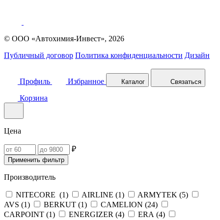
© ООО «Автохимия-Инвест», 2026
Публичный договор
Политика конфиденциальности
Дизайн
Профиль
Избранное
Каталог
Связаться
Корзина
Цена
₽
Применить фильтр
Производитель
NITECORE (
1
)
AIRLINE (
1
)
ARMYTEK (
5
)
AVS (
1
)
BERKUT (
1
)
CAMELION (
24
)
CARPOINT (
1
)
ENERGIZER (
4
)
ERA (
4
)