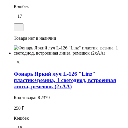
Кэшбек
+ 17
Товара нет в наличии
5
Фонарь Яркий луч L-126 "Linz"
пластик+резина, 1 светодиод, встроенная
линза, ремешок (2хАА)
Код товара:
R2379
250 ₽
Кэшбек
+ 18