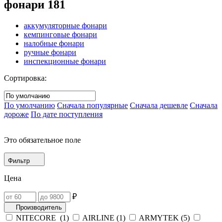
фонари
181
аккумуляторные фонари
кемпинговые фонари
налобные фонари
ручные фонари
инспекционные фонари
Сортировка:
По умолчанию
Сначала популярные
Сначала дешевле
Сначала
дороже
По дате поступления
Это обязательное поле
Фильтр
Цена
₽
Производитель
NITECORE (
1
)
AIRLINE (
1
)
ARMYTEK (
5
)