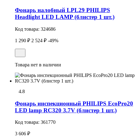
Фонарь налобный LPL29 PHILIPS
Headlight LED LAMP (блистер 1 шт.)
Код товара:
324686
1 290 ₽
2 524 ₽
-49%
Товара нет в наличии
4.8
Фонарь инспекционный PHILIPS EcoPro20
LED lamp RC320 3.7V (блистер 1 шт.)
Код товара:
361770
3 606 ₽