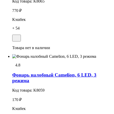
Код товара:
K8065
770 ₽
Кэшбек
+ 54
Товара нет в наличии
4.8
Фонарь налобный Camelion, 6 LED, 3
режима
Код товара:
K8059
170 ₽
Кэшбек