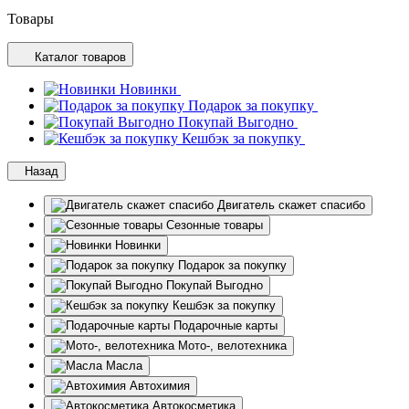
Товары
Каталог товаров
Новинки
Подарок за покупку
Покупай Выгодно
Кешбэк за покупку
Назад
Двигатель скажет спасибо
Сезонные товары
Новинки
Подарок за покупку
Покупай Выгодно
Кешбэк за покупку
Подарочные карты
Мото-, велотехника
Масла
Автохимия
Автокосметика