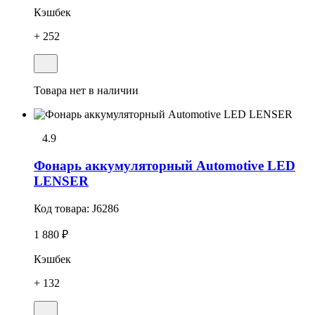
Кэшбек
+ 252
Товара нет в наличии
4.9
Фонарь аккумуляторный Automotive LED
LENSER
Код товара:
J6286
1 880 ₽
Кэшбек
+ 132