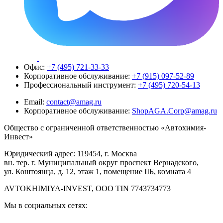
Офис:
+7 (495) 721-33-33
Корпоративное обслуживание:
+7 (915) 097-52-89
Профессиональный инструмент:
+7 (495) 720-54-13
Email:
contact@amag.ru
Корпоративное обслуживание:
ShopAGA.Corp@amag.ru
Общество с ограниченной ответственностью «Автохимия-
Инвест»
Юридический адрес: 119454, г. Москва
вн. тер. г. Муниципальный округ проспект Вернадского,
ул. Коштоянца, д. 12, этаж 1, помещение IIБ, комната 4
AVTOKHIMIYA-INVEST, OOO TIN 7743734773
Мы в социальных сетях: