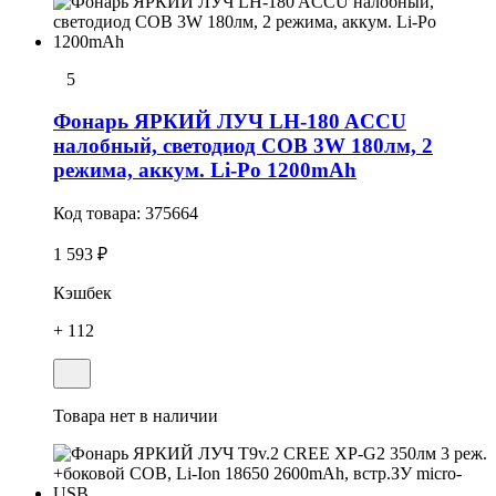
5
Фонарь ЯРКИЙ ЛУЧ LH-180 ACCU
налобный, светодиод COB 3W 180лм, 2
режима, аккум. Li-Po 1200mAh
Код товара:
375664
1 593 ₽
Кэшбек
+ 112
Товара нет в наличии