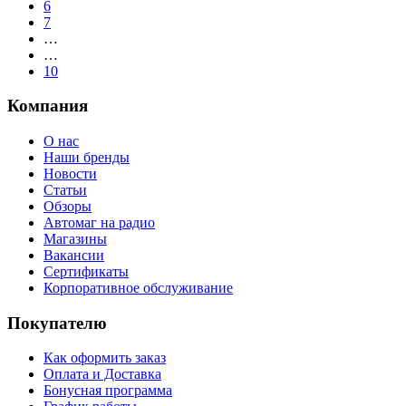
6
7
…
…
10
Компания
О нас
Наши бренды
Новости
Статьи
Обзоры
Автомаг на радио
Магазины
Вакансии
Сертификаты
Корпоративное обслуживание
Покупателю
Как оформить заказ
Оплата и Доставка
Бонусная программа