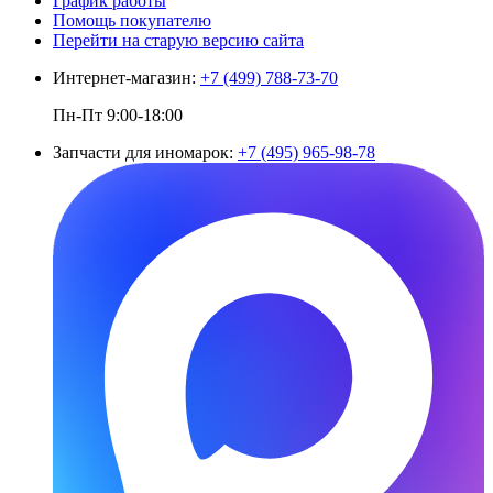
График работы
Помощь покупателю
Перейти на старую версию сайта
Интернет-магазин:
+7 (499) 788-73-70
Пн-Пт 9:00-18:00
Запчасти для иномарок:
+7 (495) 965-98-78