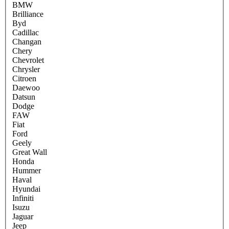
BMW
Brilliance
Byd
Cadillac
Changan
Chery
Chevrolet
Chrysler
Citroen
Daewoo
Datsun
Dodge
FAW
Fiat
Ford
Geely
Great Wall
Honda
Hummer
Haval
Hyundai
Infiniti
Isuzu
Jaguar
Jeep