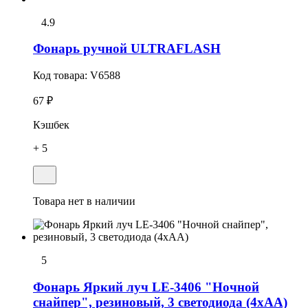
4.9
Фонарь ручной ULTRAFLASH
Код товара:
V6588
67 ₽
Кэшбек
+ 5
Товара нет в наличии
5
Фонарь Яркий луч LE-3406 "Ночной
снайпер", резиновый, 3 светодиода (4хАА)