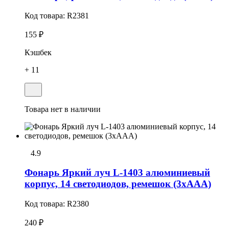
Код товара:
R2381
155 ₽
Кэшбек
+ 11
Товара нет в наличии
4.9
Фонарь Яркий луч L-1403 алюминиевый
корпус, 14 светодиодов, ремешок (3хААА)
Код товара:
R2380
240 ₽