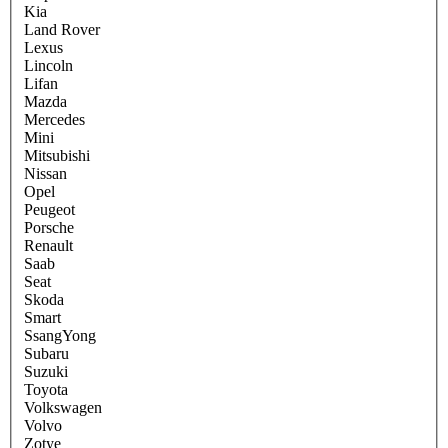
Kia
Land Rover
Lexus
Lincoln
Lifan
Mazda
Mercedes
Mini
Mitsubishi
Nissan
Opel
Peugeot
Porsche
Renault
Saab
Seat
Skoda
Smart
SsangYong
Subaru
Suzuki
Toyota
Volkswagen
Volvo
Zotye