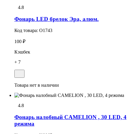
4.8
Фонарь LED брелок Эра, алюм.
Код товара:
O1743
100 ₽
Кэшбек
+ 7
Товара нет в наличии
4.8
Фонарь налобный CAMELION , 30 LED, 4
режима