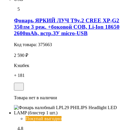
5
Фонарь ЯРКИЙ ЛУЧ T9v.2 CREE XP-G2
350лм 3 реж. +боковой COB, Li-Ion 18650
2600mAh, встр.ЗУ micro-USB
Код товара:
375663
2 590 ₽
Кэшбек
+ 181
Товара нет в наличии
Покупай выгодно
4.8