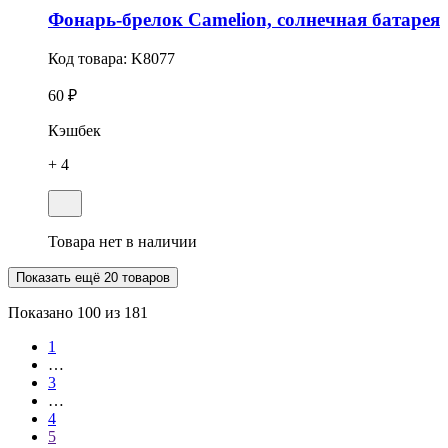
Фонарь-брелок Camelion, солнечная батарея
Код товара:
K8077
60 ₽
Кэшбек
+ 4
Товара нет в наличии
Показать ещё 20 товаров
Показано
100
из 181
1
…
3
…
4
5