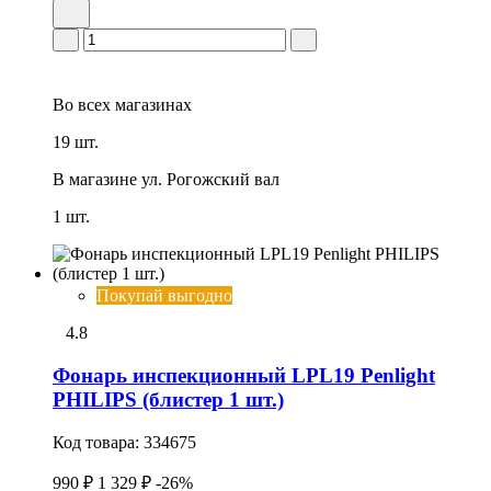
Во всех
магазинах
19 шт.
В магазине
ул. Рогожский вал
1 шт.
Покупай выгодно
4.8
Фонарь инспекционный LPL19 Penlight
PHILIPS (блистер 1 шт.)
Код товара:
334675
990 ₽
1 329 ₽
-26%