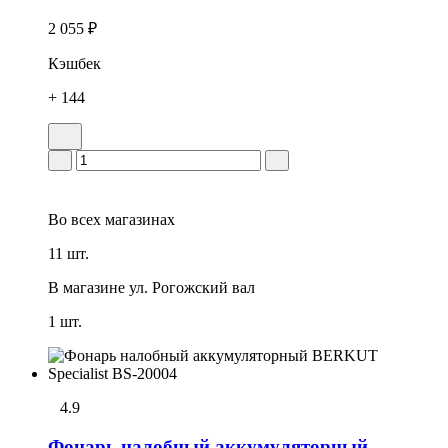
2 055 ₽
Кэшбек
+ 144
Во всех
магазинах
11 шт.
В магазине
ул. Рогожский вал
1 шт.
4.9
Фонарь налобный аккумуляторный