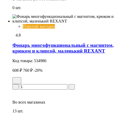
0 шт.
Покупай выгодно
4.8
Фонарь многофункциональный с магнитом,
крюком и клипсой, маленький REXANT
Код товара:
534986
608 ₽
760 ₽
-20%
Во всех
магазинах
13 шт.