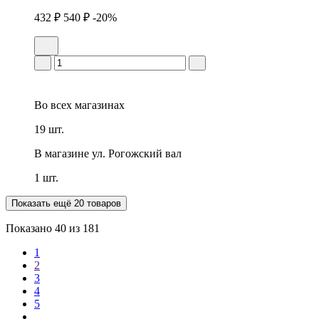
432 ₽
540 ₽
-20%
Во всех
магазинах
19 шт.
В магазине
ул. Рогожский вал
1 шт.
Показать ещё 20 товаров
Показано
40
из 181
1
2
3
4
5
…