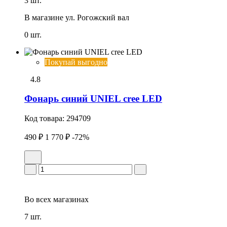
3 шт.
В магазине
ул. Рогожский вал
0 шт.
Покупай выгодно
4.8
Фонарь синий UNIEL cree LED
Код товара:
294709
490 ₽
1 770 ₽
-72%
Во всех
магазинах
7 шт.