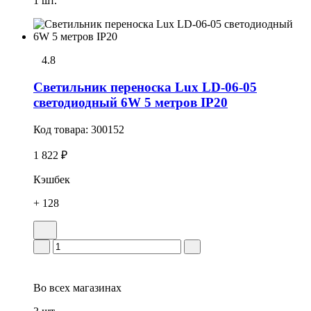
1 шт.
4.8
Светильник переноска Lux LD-06-05
светодиодный 6W 5 метров IP20
Код товара:
300152
1 822 ₽
Кэшбек
+ 128
Во всех
магазинах