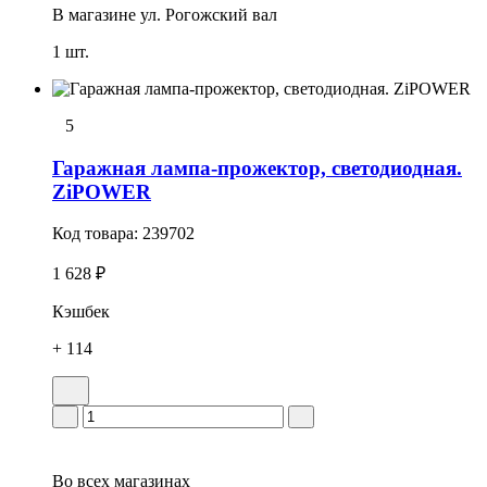
В магазине
ул. Рогожский вал
1 шт.
5
Гаражная лампа-прожектор, светодиодная.
ZiPOWER
Код товара:
239702
1 628 ₽
Кэшбек
+ 114
Во всех
магазинах