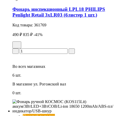
Фонарь инспекционный LPL18 PHILIPS
Penlight Retail 3xLR03 (блистер 1 шт.)
Код товара:
361769
490 ₽
835 ₽
-41%
Во всех
магазинах
6 шт.
В магазине
ул. Рогожский вал
0 шт.