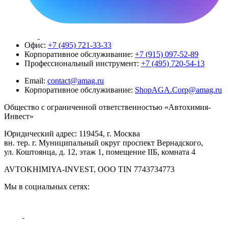
Офис:
+7 (495) 721-33-33
Корпоративное обслуживание:
+7 (915) 097-52-89
Профессиональный инструмент:
+7 (495) 720-54-13
Email:
contact@amag.ru
Корпоративное обслуживание:
ShopAGA.Corp@amag.ru
Общество с ограниченной ответственностью «Автохимия-
Инвест»
Юридический адрес: 119454, г. Москва
вн. тер. г. Муниципальный округ проспект Вернадского,
ул. Коштоянца, д. 12, этаж 1, помещение IIБ, комната 4
AVTOKHIMIYA-INVEST, OOO TIN 7743734773
Мы в социальных сетях: