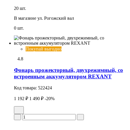
20 шт.
В магазине
ул. Рогожский вал
0 шт.
Покупай выгодно
4.8
Фонарь прожекторный, двухрежимный, со
встроенным аккумулятором REXANT
Код товара:
522424
1 192 ₽
1 490 ₽
-20%