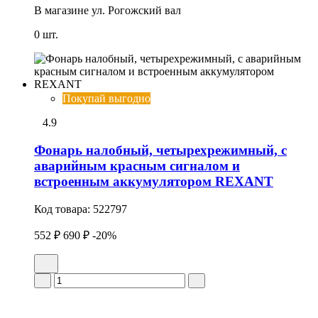
В магазине
ул. Рогожский вал
0 шт.
Покупай выгодно
4.9
Фонарь налобный, четырехрежимный, с
аварийным красным сигналом и
встроенным аккумулятором REXANT
Код товара:
522797
552 ₽
690 ₽
-20%