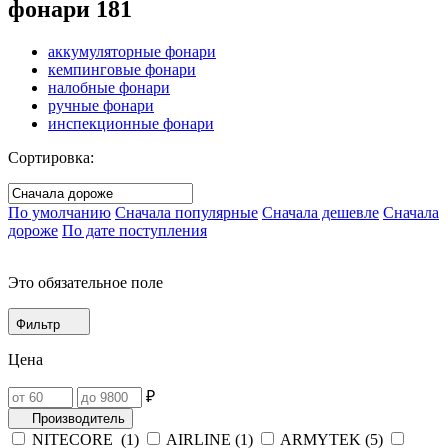
фонари
181
аккумуляторные фонари
кемпинговые фонари
налобные фонари
ручные фонари
инспекционные фонари
Сортировка:
По умолчанию
Сначала популярные
Сначала дешевле
Сначала
дороже
По дате поступления
Это обязательное поле
Фильтр
Цена
₽
Производитель
NITECORE (
1
)
AIRLINE (
1
)
ARMYTEK (
5
)