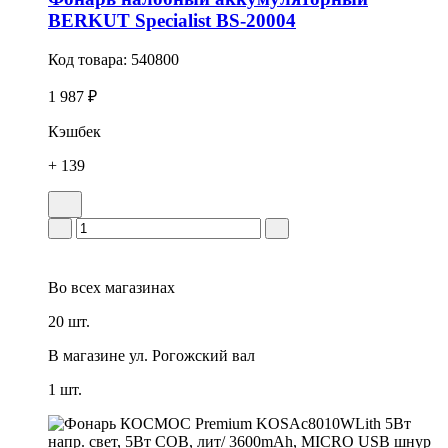
BERKUT Specialist BS-20004
Код товара:
540800
1 987 ₽
Кэшбек
+ 139
Во всех
магазинах
20 шт.
В магазине
ул. Рогожский вал
1 шт.