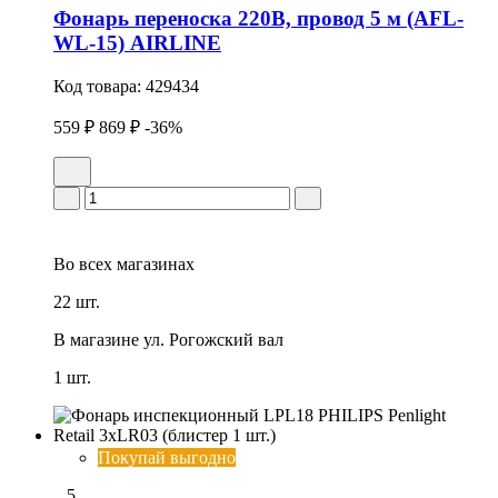
Фонарь переноска 220В, провод 5 м (AFL-
WL-15) AIRLINE
Код товара:
429434
559 ₽
869 ₽
-36%
Во всех
магазинах
22 шт.
В магазине
ул. Рогожский вал
1 шт.
Покупай выгодно
5