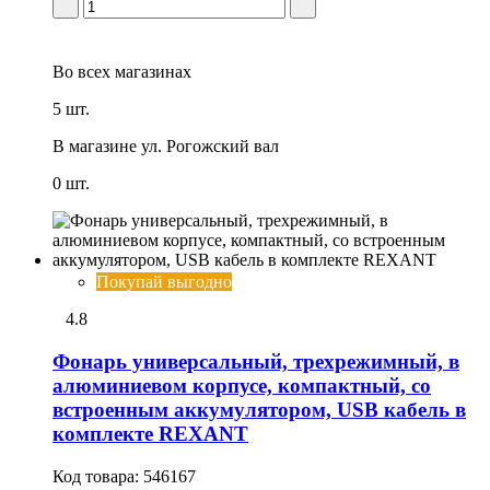
Во всех
магазинах
5 шт.
В магазине
ул. Рогожский вал
0 шт.
Покупай выгодно
4.8
Фонарь универсальный, трехрежимный, в
алюминиевом корпусе, компактный, со
встроенным аккумулятором, USB кабель в
комплекте REXANT
Код товара:
546167