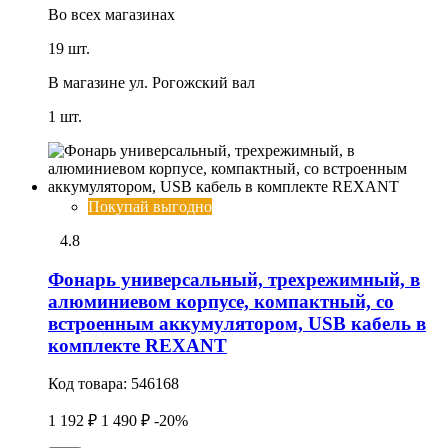
Во всех
магазинах
19 шт.
В магазине
ул. Рогожский вал
1 шт.
Покупай выгодно
4.8
Фонарь универсальный, трехрежимный, в
алюминиевом корпусе, компактный, со
встроенным аккумулятором, USB кабель в
комплекте REXANT
Код товара:
546168
1 192 ₽
1 490 ₽
-20%