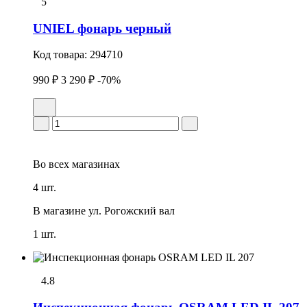
5
UNIEL фонарь черный
Код товара:
294710
990 ₽
3 290 ₽
-70%
Во всех
магазинах
4 шт.
В магазине
ул. Рогожский вал
1 шт.
4.8