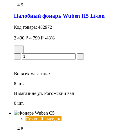
4.9
Налобный фонарь Wuben H5 Li-ion
Код товара:
482972
2 490 ₽
4 790 ₽
-48%
Во всех
магазинах
8 шт.
В магазине
ул. Рогожский вал
0 шт.
Покупай выгодно
4.8