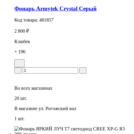
Фонарь Armytek Crystal Серый
Код товара:
481857
2 800 ₽
Кэшбек
+ 196
Во всех
магазинах
20 шт.
В магазине
ул. Рогожский вал
1 шт.