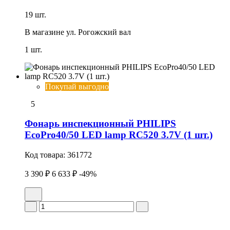
19 шт.
В магазине
ул. Рогожский вал
1 шт.
Покупай выгодно
5
Фонарь инспекционный PHILIPS
EcoPro40/50 LED lamp RC520 3.7V (1 шт.)
Код товара:
361772
3 390 ₽
6 633 ₽
-49%