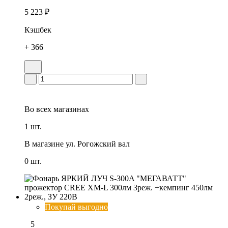
5 223 ₽
Кэшбек
+ 366
Во всех
магазинах
1 шт.
В магазине
ул. Рогожский вал
0 шт.
Покупай выгодно
5