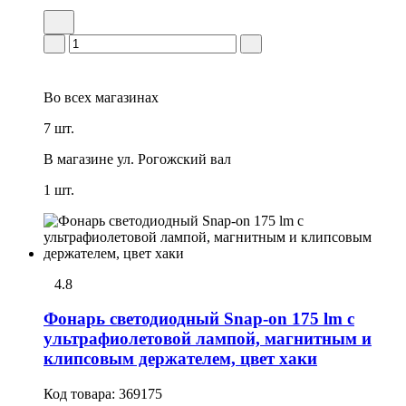
Во всех
магазинах
7 шт.
В магазине
ул. Рогожский вал
1 шт.
4.8
Фонарь светодиодный Snap-on 175 lm с
ультрафиолетовой лампой, магнитным и
клипсовым держателем, цвет хаки
Код товара:
369175