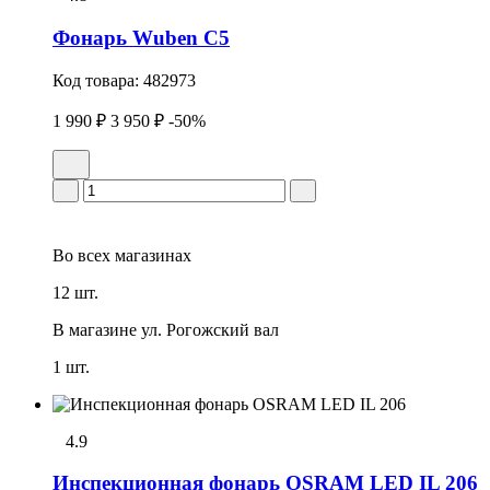
Фонарь Wuben C5
Код товара:
482973
1 990 ₽
3 950 ₽
-50%
Во всех
магазинах
12 шт.
В магазине
ул. Рогожский вал
1 шт.
4.9
Инспекционная фонарь OSRAM LED IL 206