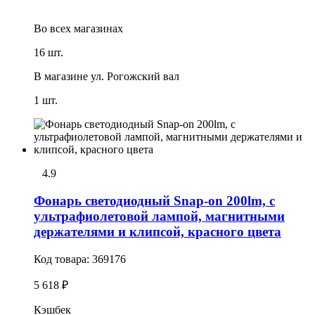
Во всех
магазинах
16 шт.
В магазине
ул. Рогожский вал
1 шт.
4.9
Фонарь светодиодный Snap-on 200lm, с
ультрафиолетовой лампой, магнитными
держателями и клипсой, красного цвета
Код товара:
369176
5 618 ₽
Кэшбек