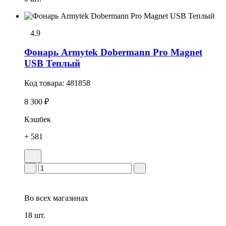
4.9
Фонарь Armytek Dobermann Pro Magnet
USB Теплый
Код товара:
481858
8 300 ₽
Кэшбек
+ 581
Во всех
магазинах
18 шт.