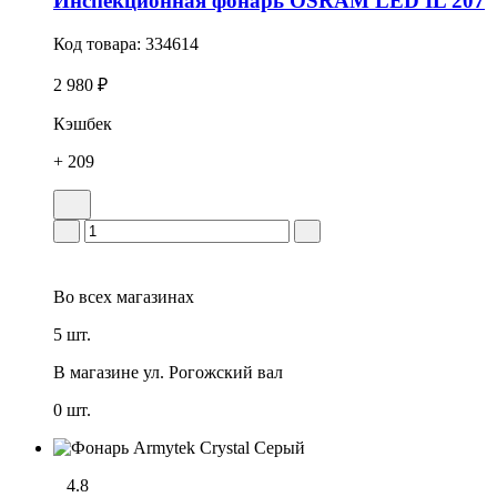
Инспекционная фонарь OSRAM LED IL 207
Код товара:
334614
2 980 ₽
Кэшбек
+ 209
Во всех
магазинах
5 шт.
В магазине
ул. Рогожский вал
0 шт.
4.8