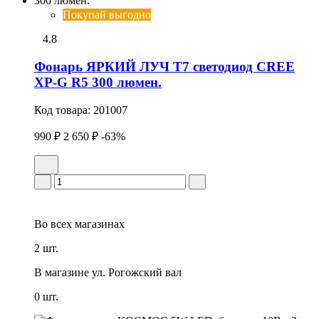
Покупай выгодно
4.8
Фонарь ЯРКИЙ ЛУЧ T7 светодиод CREE
XP-G R5 300 люмен.
Код товара:
201007
990 ₽
2 650 ₽
-63%
Во всех
магазинах
2 шт.
В магазине
ул. Рогожский вал
0 шт.