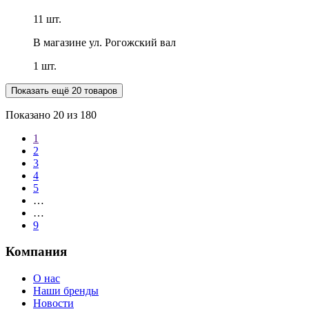
11 шт.
В магазине
ул. Рогожский вал
1 шт.
Показать ещё 20 товаров
Показано
20
из 180
1
2
3
4
5
…
…
9
Компания
О нас
Наши бренды
Новости