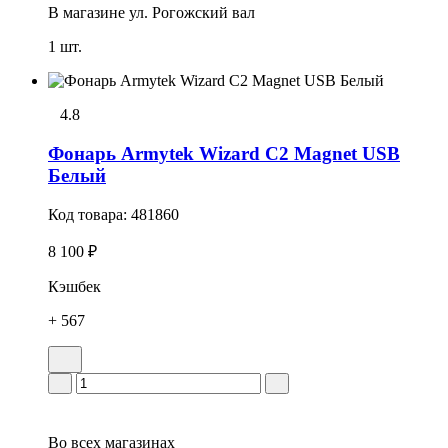
В магазине
ул. Рогожский вал
1 шт.
4.8
Фонарь Armytek Wizard C2 Magnet USB
Белый
Код товара:
481860
8 100 ₽
Кэшбек
+ 567
Во всех
магазинах