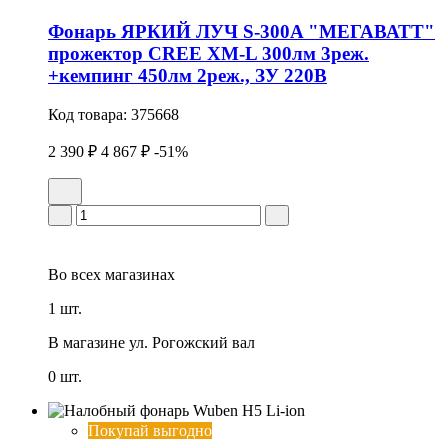
Фонарь ЯРКИЙ ЛУЧ S-300A "МЕГАВАТТ"
прожектор CREE XM-L 300лм 3реж.
+кемпинг 450лм 2реж., ЗУ 220В
Код товара:
375668
2 390 ₽
4 867 ₽
-51%
Во всех
магазинах
1 шт.
В магазине
ул. Рогожский вал
0 шт.
Покупай выгодно