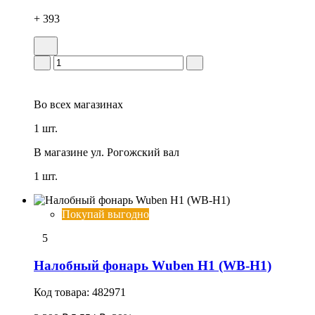
+ 393
Во всех
магазинах
1 шт.
В магазине
ул. Рогожский вал
1 шт.
Покупай выгодно
5
Налобный фонарь Wuben H1 (WB-H1)
Код товара:
482971