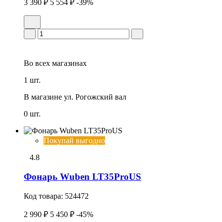
3 390 ₽
5 554 ₽
-39%
Во всех
магазинах
1 шт.
В магазине
ул. Рогожский вал
0 шт.
Покупай выгодно
4.8
Фонарь Wuben LT35ProUS
Код товара:
524472
2 990 ₽
5 450 ₽
-45%