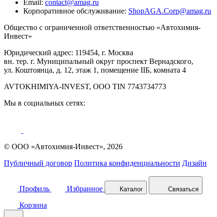
Email:
contact@amag.ru
Корпоративное обслуживание:
ShopAGA.Corp@amag.ru
Общество с ограниченной ответственностью «Автохимия-
Инвест»
Юридический адрес: 119454, г. Москва
вн. тер. г. Муниципальный округ проспект Вернадского,
ул. Коштоянца, д. 12, этаж 1, помещение IIБ, комната 4
AVTOKHIMIYA-INVEST, OOO TIN 7743734773
Мы в социальных сетях:
© ООО «Автохимия-Инвест», 2026
Публичный договор
Политика конфиденциальности
Дизайн
Профиль
Избранное
Каталог
Связаться
Корзина