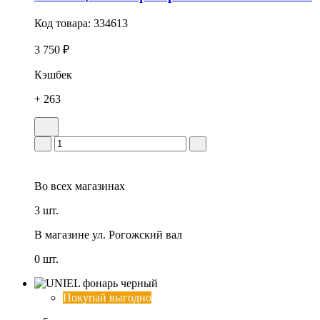
Код товара:
334613
3 750 ₽
Кэшбек
+ 263
Во всех
магазинах
3 шт.
В магазине
ул. Рогожский вал
0 шт.
Покупай выгодно