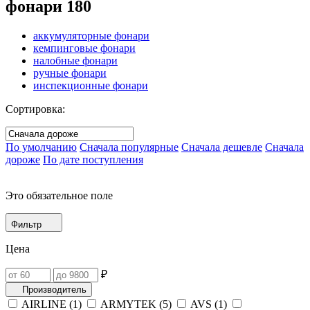
фонари
180
аккумуляторные фонари
кемпинговые фонари
налобные фонари
ручные фонари
инспекционные фонари
Сортировка:
По умолчанию
Сначала популярные
Сначала дешевле
Сначала
дороже
По дате поступления
Это обязательное поле
Фильтр
Цена
₽
Производитель
AIRLINE (
1
)
ARMYTEK (
5
)
AVS (
1
)