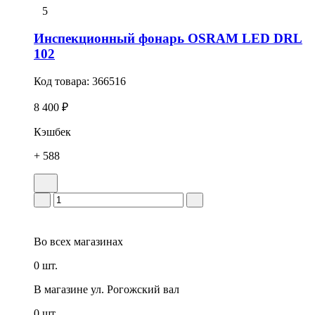
5
Инспекционный фонарь OSRAM LED DRL
102
Код товара:
366516
8 400 ₽
Кэшбек
+ 588
Во всех
магазинах
0 шт.
В магазине
ул. Рогожский вал
0 шт.