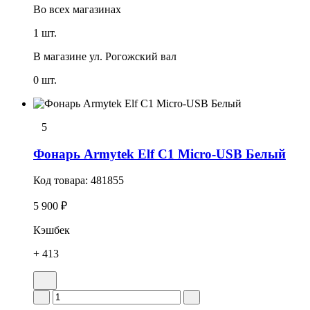
Во всех
магазинах
1 шт.
В магазине
ул. Рогожский вал
0 шт.
5
Фонарь Armytek Elf C1 Micro-USB Белый
Код товара:
481855
5 900 ₽
Кэшбек
+ 413