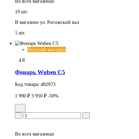
Во всех
магазинах
19 шт.
В магазине
ул. Рогожский вал
1 шт.
Покупай выгодно
4.8
Фонарь Wuben C5
Код товара:
482973
1 990 ₽
3 950 ₽
-50%
Во всех
магазинах