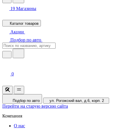
19
Магазины
Каталог товаров
Акции
Подбор по авто
0
Подбор по авто
ул. Рогожский вал, д.6, корп. 2
Перейти на старую версию сайта
Компания
О нас