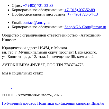
Офис:
+7 (495) 721-33-33
Корпоративное обслуживание:
+7 (915) 097-52-89
Профессиональный инструмент:
+7 (495) 720-54-13
Email:
contact@amag.ru
Корпоративное обслуживание:
ShopAGA.Corp@amag.ru
Общество с ограниченной ответственностью «Автохимия-
Инвест»
Юридический адрес: 119454, г. Москва
вн. тер. г. Муниципальный округ проспект Вернадского,
ул. Коштоянца, д. 12, этаж 1, помещение IIБ, комната 4
AVTOKHIMIYA-INVEST, OOO TIN 7743734773
Мы в социальных сетях:
© ООО «Автохимия-Инвест», 2026
Публичный договор
Политика конфиденциальности
Дизайн