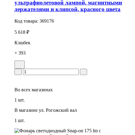
ультрафиолетовой лампой, магнитными
держателями и клипсой, красного цвета
Код товара:
369176
5 618 ₽
Кэшбек
+ 393
Во всех
магазинах
1 шт.
В магазине
ул. Рогожский вал
1 шт.