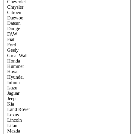
Chevrolet
Chrysler
Citroen
Daewoo
Datsun
Dodge
FAW
Fiat
Ford
Geely
Great Wall
Honda
Hummer
Haval
Hyundai
Infiniti
Isuzu
Jaguar
Jeep
Kia
Land Rover
Lexus
Lincoln
Lifan
Mazda