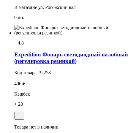
В магазине
ул. Рогожский вал
0 шт.
4.8
Expedition Фонарь светодиодный налобный
(регулировка резинкой)
Код товара:
32258
406 ₽
Кэшбек
+ 28
Товара нет в наличии