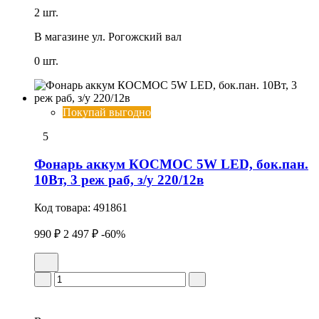
2 шт.
В магазине
ул. Рогожский вал
0 шт.
Покупай выгодно
5
Фонарь аккум КОСМОС 5W LED, бок.пан.
10Вт, 3 реж раб, з/у 220/12в
Код товара:
491861
990 ₽
2 497 ₽
-60%