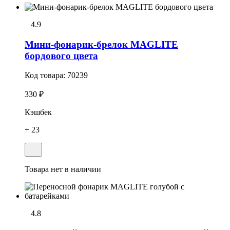
4.9
Мини-фонарик-брелок MAGLITE
бордового цвета
Код товара:
70239
330 ₽
Кэшбек
+ 23
Товара нет в наличии
4.8