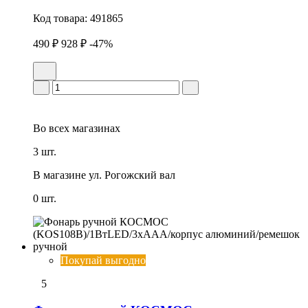
Код товара:
491865
490 ₽
928 ₽
-47%
Во всех
магазинах
3 шт.
В магазине
ул. Рогожский вал
0 шт.
Покупай выгодно
5