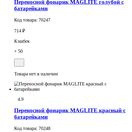
Переносной фонарик MAGLITE голубой c
батарейками
Код товара:
70247
714 ₽
Кэшбек
+ 50
Товара нет в наличии
4.9
Переносной фонарик MAGLITE красный с
батарейками
Код товара:
70248