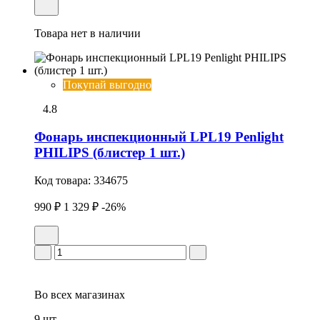
Товара нет в наличии
Покупай выгодно
4.8
Фонарь инспекционный LPL19 Penlight
PHILIPS (блистер 1 шт.)
Код товара:
334675
990 ₽
1 329 ₽
-26%
Во всех
магазинах
9 шт.