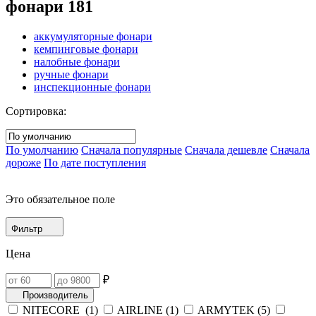
фонари
181
аккумуляторные фонари
кемпинговые фонари
налобные фонари
ручные фонари
инспекционные фонари
Сортировка:
По умолчанию
Сначала популярные
Сначала дешевле
Сначала
дороже
По дате поступления
Это обязательное поле
Фильтр
Цена
₽
Производитель
NITECORE (
1
)
AIRLINE (
1
)
ARMYTEK (
5
)