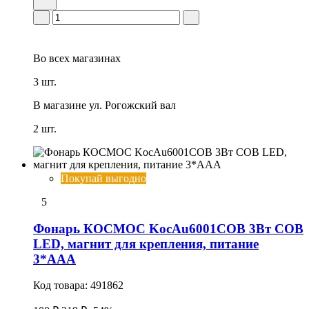
Во всех
магазинах
3 шт.
В магазине
ул. Рогожский вал
2 шт.
Покупай выгодно
5
Фонарь КОСМОС KocAu6001COB 3Вт COB
LED, магнит для крепления, питание
3*AAA
Код товара:
491862