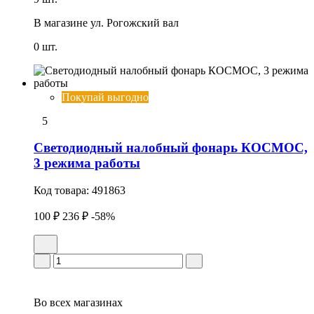
В магазине
ул. Рогожский вал
0 шт.
Покупай выгодно
5
Светодиодный налобный фонарь КОСМОС,
3 режима работы
Код товара:
491863
100 ₽
236 ₽
-58%
Во всех
магазинах