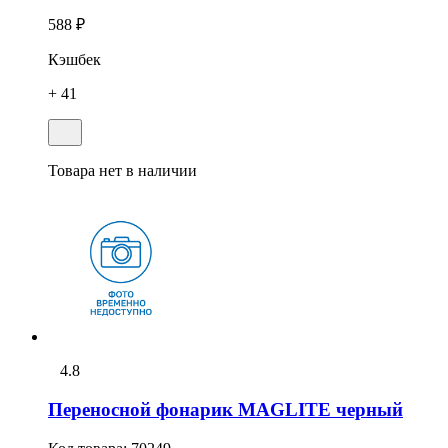
588 ₽
Кэшбек
+ 41
Товара нет в наличии
4.8
Переносной фонарик MAGLITE черный