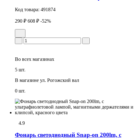
Код товара:
491874
290 ₽
608 ₽
-52%
Во всех
магазинах
5 шт.
В магазине
ул. Рогожский вал
0 шт.
4.9
Фонарь светодиодный Snap-on 200lm, с