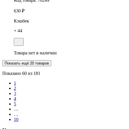
Код товара:
70249
630 ₽
Кэшбек
+ 44
Товара нет в наличии
Показать ещё 20 товаров
Показано
60
из 181
1
2
3
4
5
…
…
10