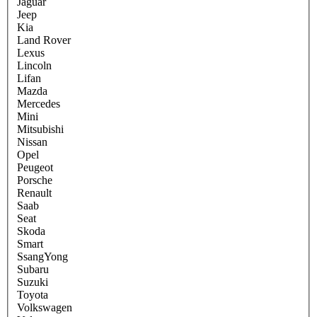
Jaguar
Jeep
Kia
Land Rover
Lexus
Lincoln
Lifan
Mazda
Mercedes
Mini
Mitsubishi
Nissan
Opel
Peugeot
Porsche
Renault
Saab
Seat
Skoda
Smart
SsangYong
Subaru
Suzuki
Toyota
Volkswagen