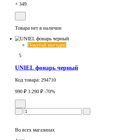
+ 349
Товара нет в наличии
Покупай выгодно
5
UNIEL фонарь черный
Код товара:
294710
990 ₽
3 290 ₽
-70%
Во всех
магазинах