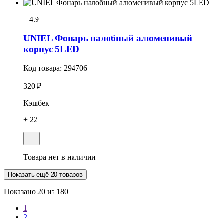
4.9
UNIEL Фонарь налобный алюменивый
корпус 5LED
Код товара:
294706
320 ₽
Кэшбек
+ 22
Товара нет в наличии
Показать ещё 20 товаров
Показано
20
из 180
1
2