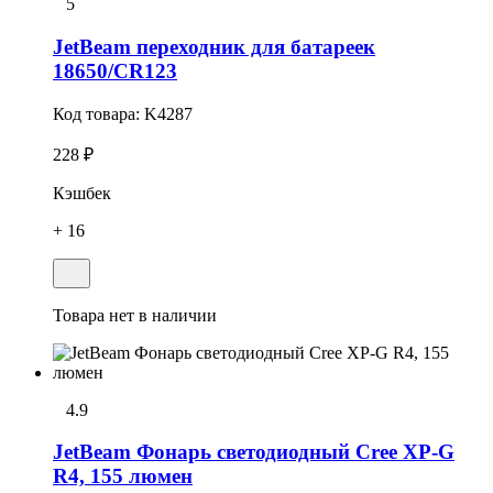
5
JetBeam переходник для батареек
18650/CR123
Код товара:
K4287
228 ₽
Кэшбек
+ 16
Товара нет в наличии
4.9
JetBeam Фонарь светодиодный Cree XP-G
R4, 155 люмен