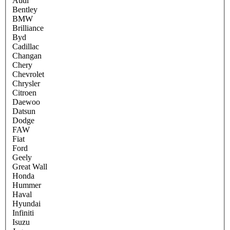
Audi
Bentley
BMW
Brilliance
Byd
Cadillac
Changan
Chery
Chevrolet
Chrysler
Citroen
Daewoo
Datsun
Dodge
FAW
Fiat
Ford
Geely
Great Wall
Honda
Hummer
Haval
Hyundai
Infiniti
Isuzu