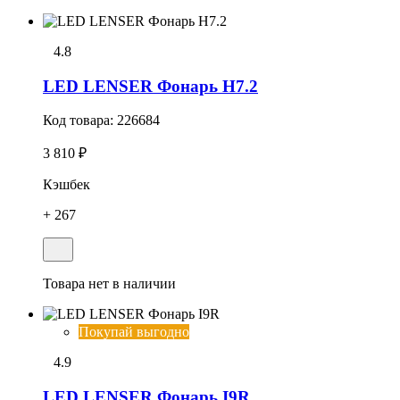
4.8
LED LENSER Фонарь H7.2
Код товара:
226684
3 810 ₽
Кэшбек
+ 267
Товара нет в наличии
Покупай выгодно
4.9
LED LENSER Фонарь I9R