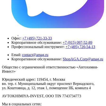
Офис:
+7 (495) 721-33-33
Корпоративное обслуживание:
+7 (915) 097-52-89
Профессиональный инструмент:
+7 (495) 720-54-13
Email:
contact@amag.ru
Корпоративное обслуживание:
ShopAGA.Corp@amag.ru
Общество с ограниченной ответственностью «Автохимия-
Инвест»
Юридический адрес: 119454, г. Москва
вн. тер. г. Муниципальный округ проспект Вернадского,
ул. Коштоянца, д. 12, этаж 1, помещение IIБ, комната 4
AVTOKHIMIYA-INVEST, OOO TIN 7743734773
Мы в социальных сетях: