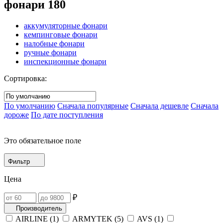
фонари
180
аккумуляторные фонари
кемпинговые фонари
налобные фонари
ручные фонари
инспекционные фонари
Сортировка:
По умолчанию
Сначала популярные
Сначала дешевле
Сначала
дороже
По дате поступления
Это обязательное поле
Фильтр
Цена
₽
Производитель
AIRLINE (
1
)
ARMYTEK (
5
)
AVS (
1
)