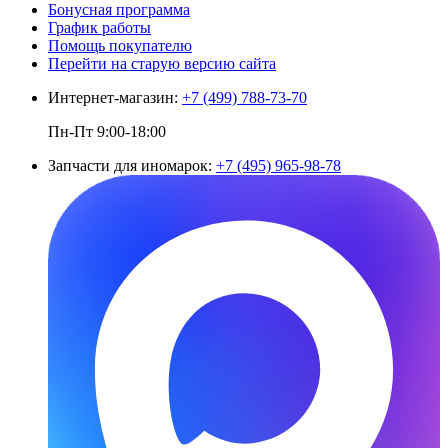
Бонусная программа
График работы
Помощь покупателю
Перейти на старую версию сайта
Интернет-магазин:
+7 (499) 788-73-70
Пн-Пт 9:00-18:00
Запчасти для иномарок:
+7 (495) 965-98-78