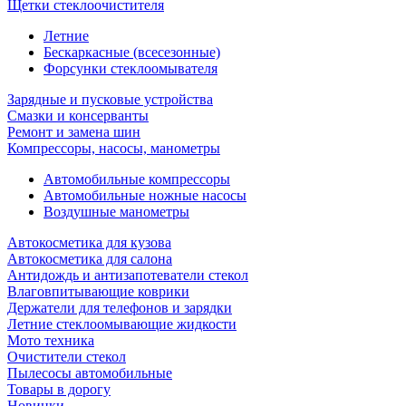
Щетки стеклоочистителя
Летние
Бескаркасные (всесезонные)
Форсунки стеклоомывателя
Зарядные и пусковые устройства
Смазки и консерванты
Ремонт и замена шин
Компрессоры, насосы, манометры
Автомобильные компрессоры
Автомобильные ножные насосы
Воздушные манометры
Автокосметика для кузова
Автокосметика для салона
Антидождь и антизапотеватели стекол
Влаговпитывающие коврики
Держатели для телефонов и зарядки
Летние стеклоомывающие жидкости
Мото техника
Очистители стекол
Пылесосы автомобильные
Товары в дорогу
Новинки