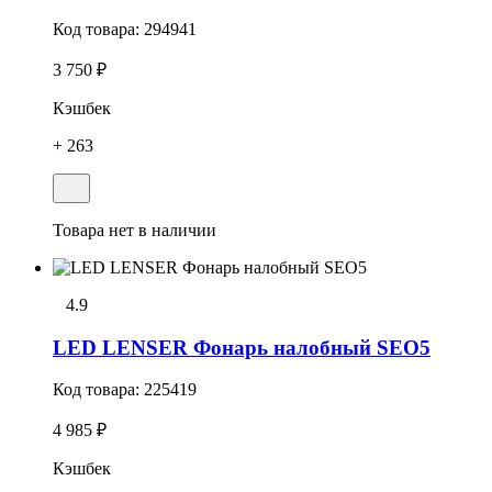
Код товара:
294941
3 750 ₽
Кэшбек
+ 263
Товара нет в наличии
4.9
LED LENSER Фонарь налобный SEO5
Код товара:
225419
4 985 ₽
Кэшбек