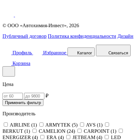
© ООО «Автохимия-Инвест», 2026
Публичный договор
Политика конфиденциальности
Дизайн
Профиль
Избранное
Каталог
Связаться
Корзина
Цена
₽
Применить фильтр
Производитель
AIRLINE (
1
)
ARMYTEK (
5
)
AVS (
1
)
BERKUT (
1
)
CAMELION (
24
)
CARPOINT (
1
)
ENERGIZER (
4
)
ERA (
4
)
JETBEAM (
4
)
LED