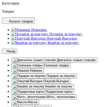
Категории
Товары
Каталог товаров
Новинки
Подарок за покупку
Покупай Выгодно
Кешбэк за покупку
Назад
Двигатель скажет спасибо
Сезонные товары
Новинки
Подарок за покупку
Покупай Выгодно
Кешбэк за покупку
Подарочные карты
Мото-, велотехника
Масла