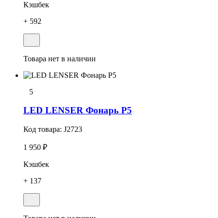
Кэшбек
+ 592
Товара нет в наличии
5
LED LENSER Фонарь P5
Код товара:
J2723
1 950 ₽
Кэшбек
+ 137