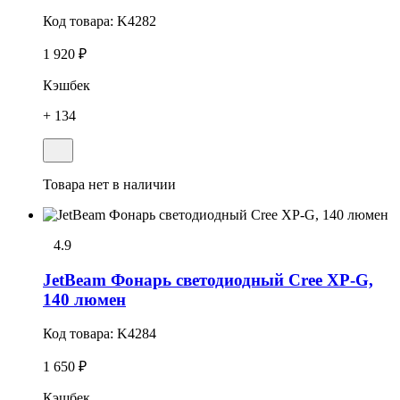
Код товара:
K4282
1 920 ₽
Кэшбек
+ 134
Товара нет в наличии
4.9
JetBeam Фонарь светодиодный Cree XP-G,
140 люмен
Код товара:
K4284
1 650 ₽
Кэшбек