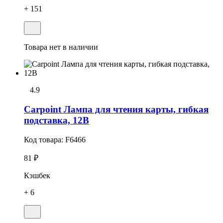
+ 151
Товара нет в наличии
4.9
Carpoint Лампа для чтения карты, гибкая
подставка, 12В
Код товара:
F6466
81 ₽
Кэшбек
+ 6