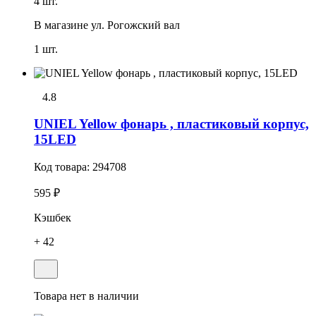
4 шт.
В магазине
ул. Рогожский вал
1 шт.
4.8
UNIEL Yellow фонарь , пластиковый корпус,
15LED
Код товара:
294708
595 ₽
Кэшбек
+ 42
Товара нет в наличии