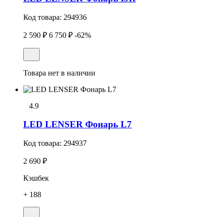
Код товара:
294936
2 590 ₽
6 750 ₽
-62%
Товара нет в наличии
4.9
LED LENSER Фонарь L7
Код товара:
294937
2 690 ₽
Кэшбек
+ 188