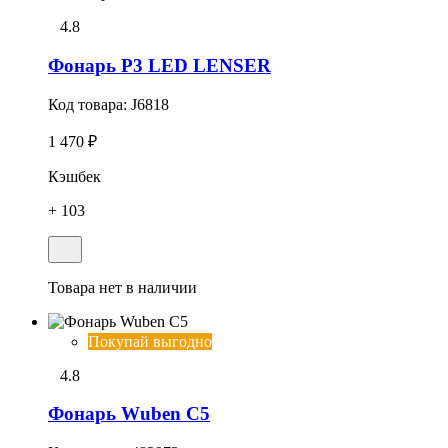
4.8
Фонарь P3 LED LENSER
Код товара:
J6818
1 470 ₽
Кэшбек
+ 103
Товара нет в наличии
Покупай выгодно
4.8
Фонарь Wuben C5