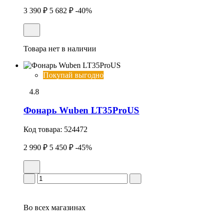
3 390 ₽
5 682 ₽
-40%
Товара нет в наличии
Покупай выгодно
4.8
Фонарь Wuben LT35ProUS
Код товара:
524472
2 990 ₽
5 450 ₽
-45%
Во всех
магазинах