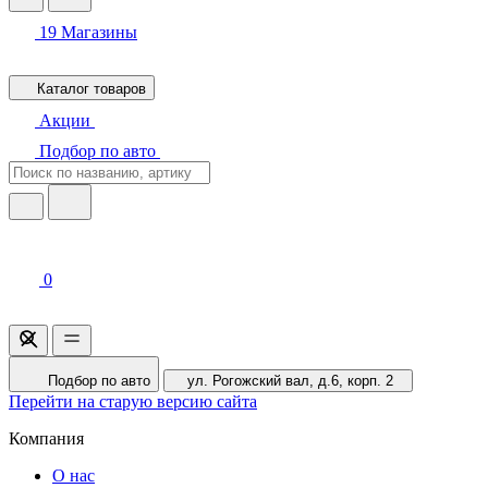
19
Магазины
Каталог товаров
Акции
Подбор по авто
0
Подбор по авто
ул. Рогожский вал, д.6, корп. 2
Перейти на старую версию сайта
Компания
О нас