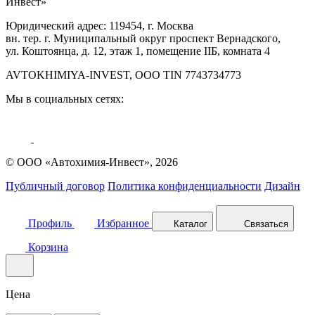
Инвест»
Юридический адрес: 119454, г. Москва
вн. тер. г. Муниципальный округ проспект Вернадского,
ул. Коштоянца, д. 12, этаж 1, помещение IIБ, комната 4
AVTOKHIMIYA-INVEST, OOO TIN 7743734773
Мы в социальных сетях:
© ООО «Автохимия-Инвест», 2026
Публичный договор
Политика конфиденциальности
Дизайн
Профиль
Избранное
Каталог
Связаться
Корзина
Цена