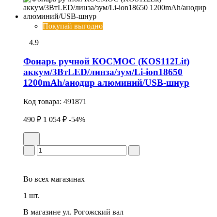
Покупай выгодно
4.9
Фонарь ручной КОСМОС (KOS112Lit)
аккум/3ВтLED/линза/зум/Li-ion18650
1200mAh/анодир алюминий/USB-шнур
Код товара:
491871
490 ₽
1 054 ₽
-54%
Во всех
магазинах
1 шт.
В магазине
ул. Рогожский вал