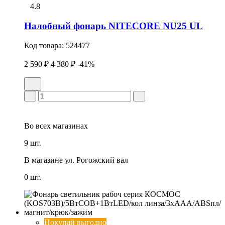
4.8
Налобный фонарь NITECORE NU25 UL
Код товара:
524477
2 590 ₽
4 380 ₽
-41%
Во всех
магазинах
9 шт.
В магазине
ул. Рогожский вал
0 шт.
Покупай выгодно