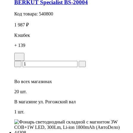
BERKUT Specialist BS-20004
Код товара:
540800
1 987 ₽
Кэшбек
+ 139
Во всех
магазинах
20 шт.
В магазине
ул. Рогожский вал
1 шт.