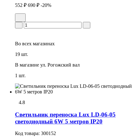
552 ₽
690 ₽
-20%
Во всех
магазинах
19 шт.
В магазине
ул. Рогожский вал
1 шт.
4.8
Светильник переноска Lux LD-06-05
светодиодный 6W 5 метров IP20
Код товара:
300152