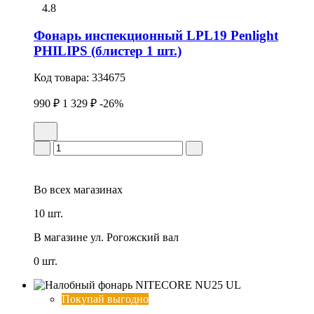
4.8
Фонарь инспекционный LPL19 Penlight
PHILIPS (блистер 1 шт.)
Код товара:
334675
990 ₽
1 329 ₽
-26%
Во всех
магазинах
10 шт.
В магазине
ул. Рогожский вал
0 шт.
Покупай выгодно