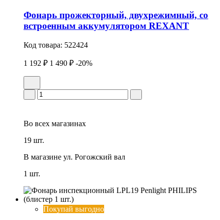
Фонарь прожекторный, двухрежимный, со
встроенным аккумулятором REXANT
Код товара:
522424
1 192 ₽
1 490 ₽
-20%
Во всех
магазинах
19 шт.
В магазине
ул. Рогожский вал
1 шт.
Покупай выгодно