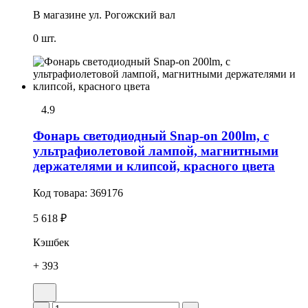
В магазине
ул. Рогожский вал
0 шт.
4.9
Фонарь светодиодный Snap-on 200lm, с
ультрафиолетовой лампой, магнитными
держателями и клипсой, красного цвета
Код товара:
369176
5 618 ₽
Кэшбек
+ 393