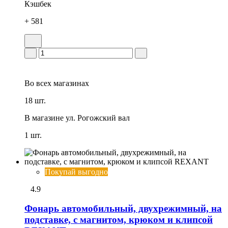
Кэшбек
+ 581
Во всех
магазинах
18 шт.
В магазине
ул. Рогожский вал
1 шт.
Покупай выгодно
4.9
Фонарь автомобильный, двухрежимный, на
подставке, с магнитом, крюком и клипсой