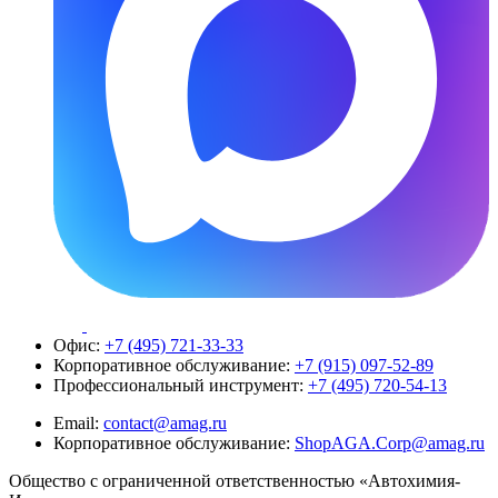
Офис:
+7 (495) 721-33-33
Корпоративное обслуживание:
+7 (915) 097-52-89
Профессиональный инструмент:
+7 (495) 720-54-13
Email:
contact@amag.ru
Корпоративное обслуживание:
ShopAGA.Corp@amag.ru
Общество с ограниченной ответственностью «Автохимия-