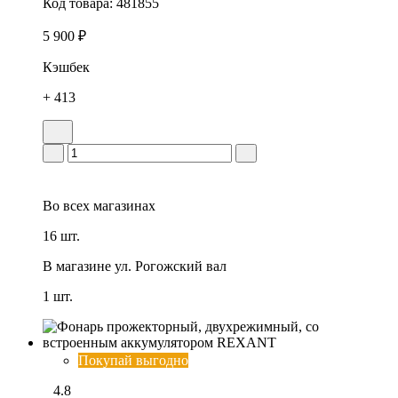
Код товара:
481855
5 900 ₽
Кэшбек
+ 413
Во всех
магазинах
16 шт.
В магазине
ул. Рогожский вал
1 шт.
Покупай выгодно
4.8