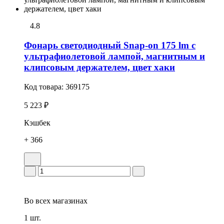
4.8
Фонарь светодиодный Snap-on 175 lm с
ультрафиолетовой лампой, магнитным и
клипсовым держателем, цвет хаки
Код товара:
369175
5 223 ₽
Кэшбек
+ 366
Во всех
магазинах
1 шт.