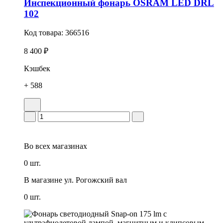
Инспекционный фонарь OSRAM LED DRL
102
Код товара:
366516
8 400 ₽
Кэшбек
+ 588
Во всех
магазинах
0 шт.
В магазине
ул. Рогожский вал
0 шт.