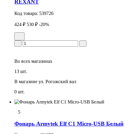
REXANT
Код товара:
539726
424 ₽
530 ₽
-20%
Во всех
магазинах
13 шт.
В магазине
ул. Рогожский вал
0 шт.
5
Фонарь Armytek Elf C1 Micro-USB Белый