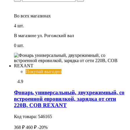
Во всех
магазинах
4 шт.
В магазине
ул. Рогожский вал
0 шт.
Покупай выгодно
4.9
Фонарь универсальный, двухрежимный, со
встроенной евровилкой, зарядка от сети
220В, СОВ REXANT
Код товара:
546165
368 ₽
460 ₽
-20%