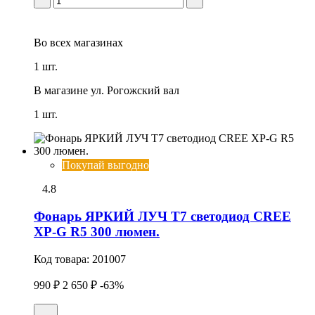
Во всех
магазинах
1 шт.
В магазине
ул. Рогожский вал
1 шт.
Покупай выгодно
4.8
Фонарь ЯРКИЙ ЛУЧ T7 светодиод CREE
XP-G R5 300 люмен.
Код товара:
201007
990 ₽
2 650 ₽
-63%