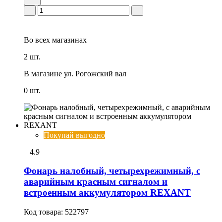
Во всех
магазинах
2 шт.
В магазине
ул. Рогожский вал
0 шт.
Покупай выгодно
4.9
Фонарь налобный, четырехрежимный, с
аварийным красным сигналом и
встроенным аккумулятором REXANT
Код товара:
522797