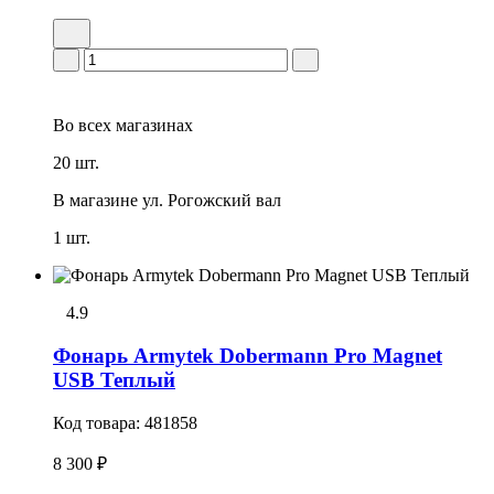
Во всех
магазинах
20 шт.
В магазине
ул. Рогожский вал
1 шт.
4.9
Фонарь Armytek Dobermann Pro Magnet
USB Теплый
Код товара:
481858
8 300 ₽