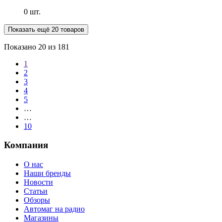
0 шт.
Показать ещё 20 товаров
Показано
20
из 181
1
2
3
4
5
…
…
10
Компания
О нас
Наши бренды
Новости
Статьи
Обзоры
Автомаг на радио
Магазины