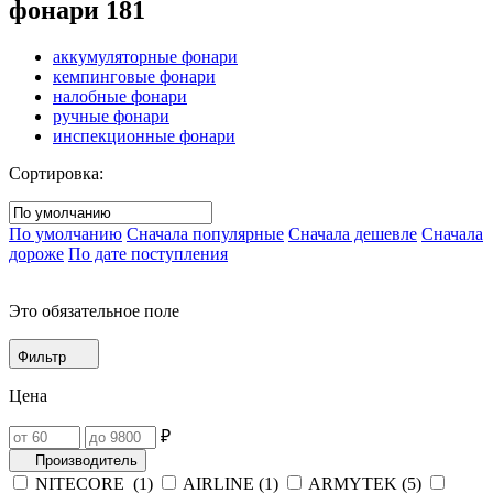
фонари
181
аккумуляторные фонари
кемпинговые фонари
налобные фонари
ручные фонари
инспекционные фонари
Сортировка:
По умолчанию
Сначала популярные
Сначала дешевле
Сначала
дороже
По дате поступления
Это обязательное поле
Фильтр
Цена
₽
Производитель
NITECORE (
1
)
AIRLINE (
1
)
ARMYTEK (
5
)