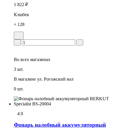
1 822 ₽
Кэшбек
+ 128
Во всех
магазинах
3 шт.
В магазине
ул. Рогожский вал
0 шт.
4.9
Фонарь налобный аккумуляторный