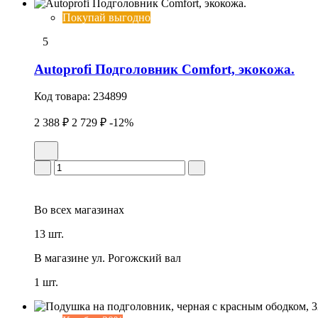
Покупай выгодно
5
Autoprofi Подголовник Comfort, экокожа.
Код товара:
234899
2 388 ₽
2 729 ₽
-12%
Во всех
магазинах
13 шт.
В магазине
ул. Рогожский вал
1 шт.