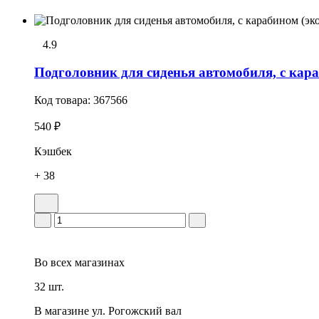
4.9
Подголовник для сиденья автомобиля, с кара
Код товара:
367566
540 ₽
Кэшбек
+ 38
Во всех
магазинах
32 шт.
В магазине
ул. Рогожский вал