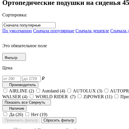
Ортопедические подушки на сиденья
4
Сортировка:
По умолчанию
Сначала популярные
Сначала дешевле
Сначала 
Это обязательное поле
Фильтр
Цена
₽
Производитель
AIRLINE (
2
)
Autoland (
4
)
AUTOLUX (
3
)
AUTOPRO
WALSER (
4
)
WORLD RIDER (
7
)
ZiPOWER (
11
)
При
Показать все
Свернуть
Наличие
Да (
26
)
Нет (
19
)