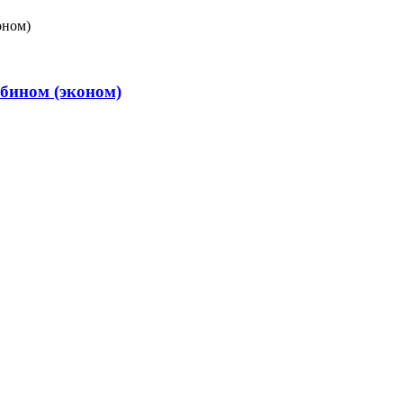
бином (эконом)‎