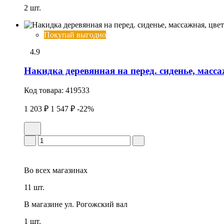
2 шт.
Покупай выгодно
4.9
Накидка деревянная на перед. сиденье, масс
Код товара:
419533
1 203 ₽
1 547 ₽
-22%
Во всех
магазинах
11 шт.
В магазине
ул. Рогожский вал
1 шт.