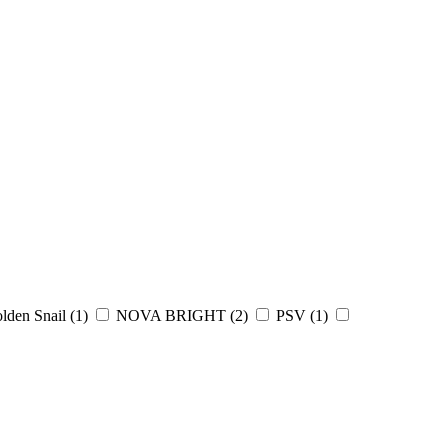
lden Snail (
1
)
NOVA BRIGHT (
2
)
PSV (
1
)