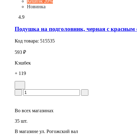
Кешбэк 20%
Новинка
4.9
Подушка на подголовник, черная с красным
Код товара:
515535
593 ₽
Кэшбек
+ 119
Во всех
магазинах
35 шт.
В магазине
ул. Рогожский вал