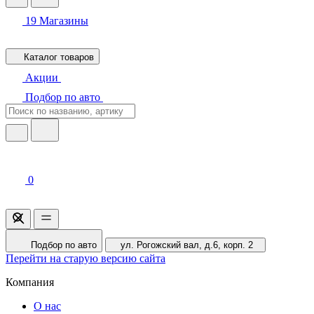
19
Магазины
Каталог товаров
Акции
Подбор по авто
0
Подбор по авто
ул. Рогожский вал, д.6, корп. 2
Перейти на старую версию сайта
Компания
О нас