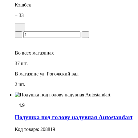
Кэшбек
+ 33
Во всех
магазинах
37 шт.
В магазине
ул. Рогожский вал
2 шт.
4.9
Подушка под голову надувная Autostandart
Код товара:
208819