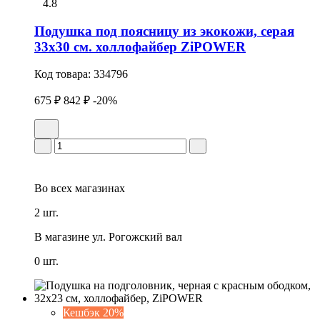
4.8
Подушка под поясницу из экокожи, серая
33х30 см. холлофайбер ZiPOWER
Код товара:
334796
675 ₽
842 ₽
-20%
Во всех
магазинах
2 шт.
В магазине
ул. Рогожский вал
0 шт.
Кешбэк 20%