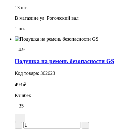
13 шт.
В магазине
ул. Рогожский вал
1 шт.
4.9
Подушка на ремень безопасности GS
Код товара:
362623
493 ₽
Кэшбек
+ 35