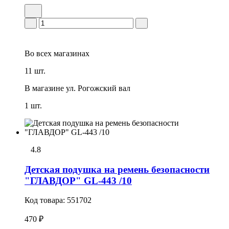
Во всех
магазинах
11 шт.
В магазине
ул. Рогожский вал
1 шт.
4.8
Детская подушка на ремень безопасности
"ГЛАВДОР" GL-443 /10
Код товара:
551702
470 ₽