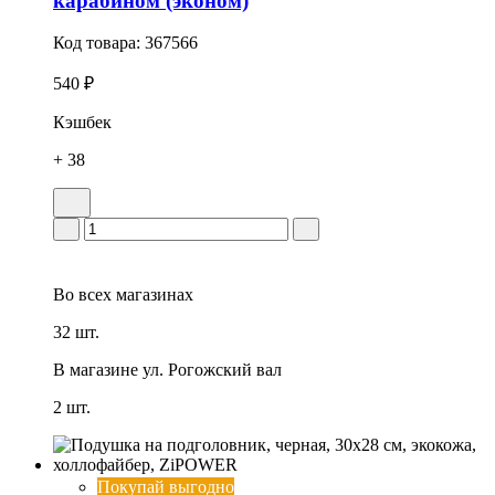
карабином (эконом)‎
Код товара:
367566
540 ₽
Кэшбек
+ 38
Во всех
магазинах
32 шт.
В магазине
ул. Рогожский вал
2 шт.
Покупай выгодно