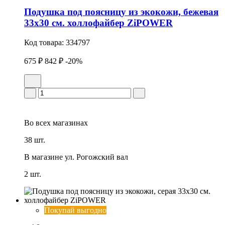
Подушка под поясницу из экокожи, бежевая
33х30 см. холлофайбер ZiPOWER
Код товара:
334797
675 ₽
842 ₽
-20%
Во всех
магазинах
38 шт.
В магазине
ул. Рогожский вал
2 шт.
Покупай выгодно