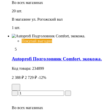
Во всех
магазинах
20 шт.
В магазине
ул. Рогожский вал
1 шт.
Покупай выгодно
5
Autoprofi Подголовник Comfort, экокожа.
Код товара:
234899
2 388 ₽
2 729 ₽
-12%
Во всех
магазинах