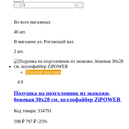
Во всех
магазинах
46 шт.
В магазине
ул. Рогожский вал
2 шт.
Покупай выгодно
4.9
Подушка на подголовник из экокожи,
бежевая 30х28 см. холлофайбер ZiPOWER
Код товара:
334791
598 ₽
797 ₽
-25%