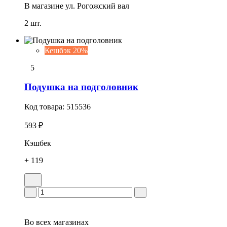
В магазине
ул. Рогожский вал
2 шт.
Кешбэк 20%
5
Подушка на подголовник
Код товара:
515536
593 ₽
Кэшбек
+ 119
Во всех
магазинах