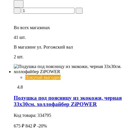
Во всех
магазинах
41 шт.
В магазине
ул. Рогожский вал
2 шт.
Покупай выгодно
4.8
Подушка под поясницу из экокожи, черная
33х30см. холлофайбер ZiPOWER
Код товара:
334795
675 ₽
842 ₽
-20%