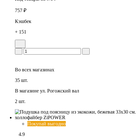
757 ₽
Кэшбек
+ 151
Во всех
магазинах
35 шт.
В магазине
ул. Рогожский вал
2 шт.
Покупай выгодно
4.9