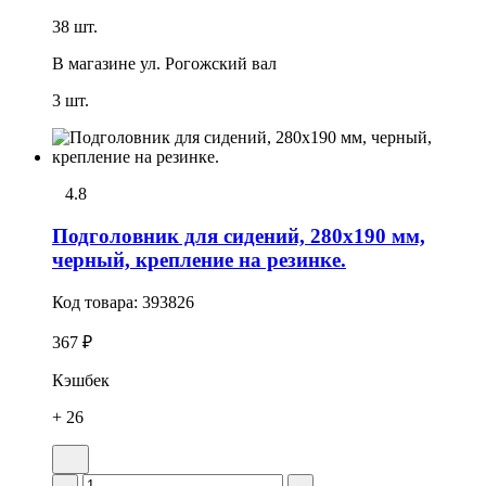
38 шт.
В магазине
ул. Рогожский вал
3 шт.
4.8
Подголовник для сидений, 280х190 мм,
черный, крепление на резинке.
Код товара:
393826
367 ₽
Кэшбек
+ 26