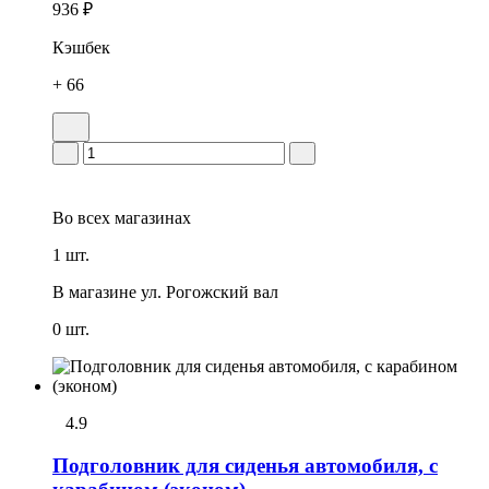
936 ₽
Кэшбек
+ 66
Во всех
магазинах
1 шт.
В магазине
ул. Рогожский вал
0 шт.
4.9
Подголовник для сиденья автомобиля, с