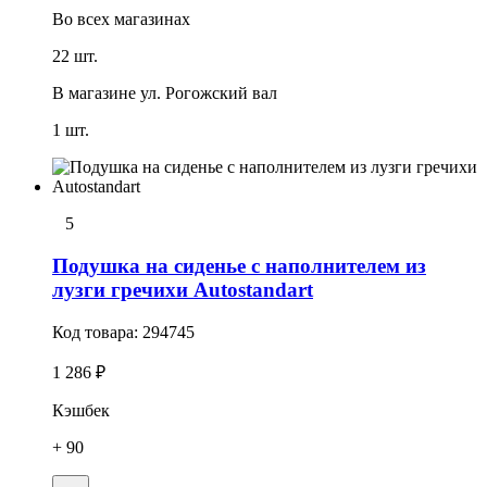
Во всех
магазинах
22 шт.
В магазине
ул. Рогожский вал
1 шт.
5
Подушка на сиденье с наполнителем из
лузги гречихи Autostandart
Код товара:
294745
1 286 ₽
Кэшбек
+ 90