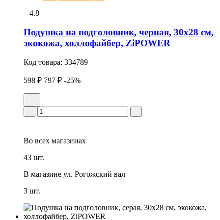
4.8
Подушка на подголовник, черная, 30x28 см,
экокожа, холлофайбер, ZiPOWER
Код товара:
334789
598 ₽
797 ₽
-25%
Во всех
магазинах
43 шт.
В магазине
ул. Рогожский вал
3 шт.