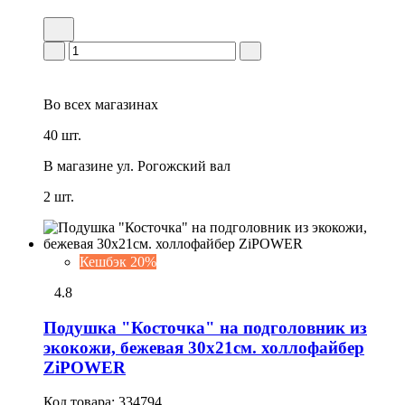
Во всех
магазинах
40 шт.
В магазине
ул. Рогожский вал
2 шт.
Кешбэк 20%
4.8
Подушка "Косточка" на подголовник из
экокожи, бежевая 30х21см. холлофайбер
ZiPOWER
Код товара:
334794