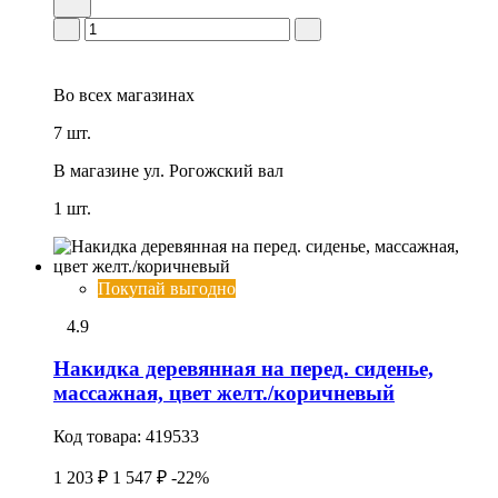
Во всех
магазинах
7 шт.
В магазине
ул. Рогожский вал
1 шт.
Покупай выгодно
4.9
Накидка деревянная на перед. сиденье,
массажная, цвет желт./коричневый
Код товара:
419533
1 203 ₽
1 547 ₽
-22%