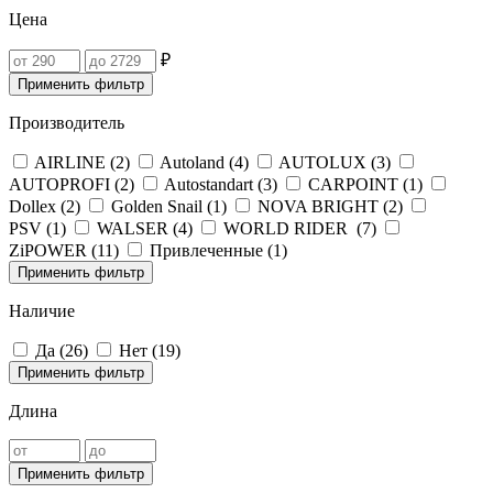
Цена
₽
Применить фильтр
Производитель
AIRLINE (
2
)
Autoland (
4
)
AUTOLUX (
3
)
AUTOPROFI (
2
)
Autostandart (
3
)
CARPOINT (
1
)
Dollex (
2
)
Golden Snail (
1
)
NOVA BRIGHT (
2
)
PSV (
1
)
WALSER (
4
)
WORLD RIDER (
7
)
ZiPOWER (
11
)
Привлеченные (
1
)
Применить фильтр
Наличие
Да (
26
)
Нет (
19
)
Применить фильтр
Длина
Применить фильтр