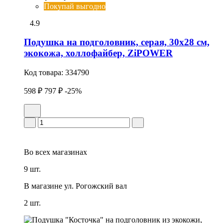
Покупай выгодно
4.9
Подушка на подголовник, серая, 30x28 см,
экокожа, холлофайбер, ZiPOWER
Код товара:
334790
598 ₽
797 ₽
-25%
Во всех
магазинах
9 шт.
В магазине
ул. Рогожский вал
2 шт.