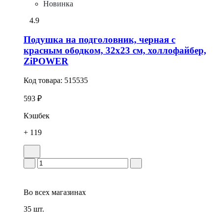
Новинка
4.9
Подушка на подголовник, черная с
красным ободком, 32x23 см, холлофайбер,
ZiPOWER
Код товара:
515535
593 ₽
Кэшбек
+ 119
Во всех
магазинах
35 шт.