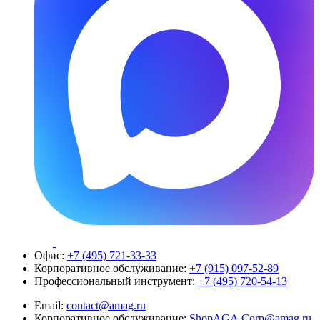
Офис:
+7 (495) 721-33-33
Корпоративное обслуживание:
+7 (915) 097-52-89
Профессиональный инструмент:
+7 (495) 720-54-13
Email:
contact@amag.ru
Корпоративное обслуживание:
ShopAGA.Corp@amag.ru