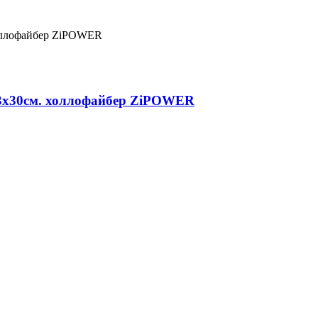
33х30см. холлофайбер ZiPOWER