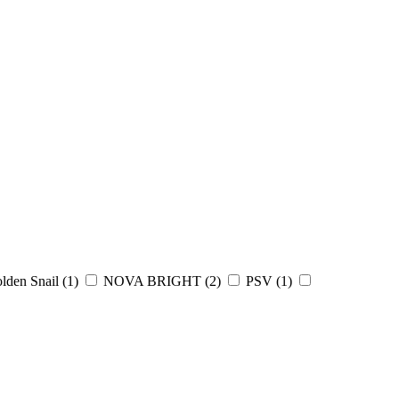
lden Snail (
1
)
NOVA BRIGHT (
2
)
PSV (
1
)