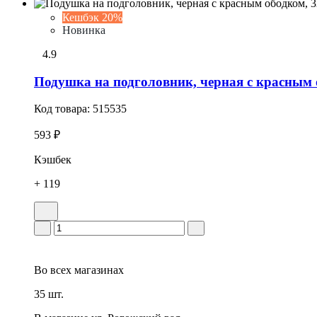
Кешбэк 20%
Новинка
4.9
Подушка на подголовник, черная с красным
Код товара:
515535
593 ₽
Кэшбек
+ 119
Во всех
магазинах
35 шт.