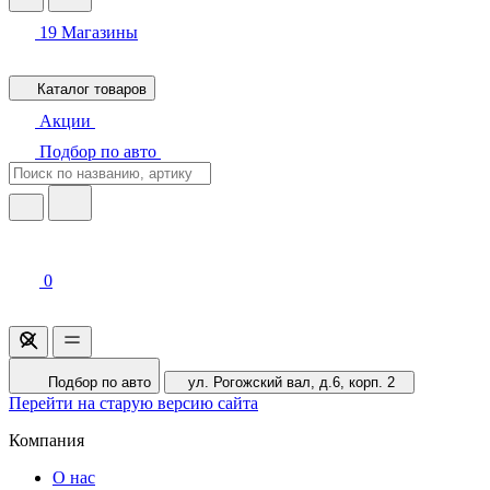
19
Магазины
Каталог товаров
Акции
Подбор по авто
0
Подбор по авто
ул. Рогожский вал, д.6, корп. 2
Перейти на старую версию сайта
Компания
О нас