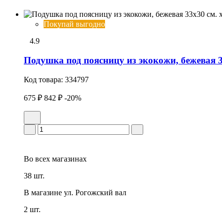
Покупай выгодно
4.9
Подушка под поясницу из экокожи, бежевая
Код товара:
334797
675 ₽
842 ₽
-20%
Во всех
магазинах
38 шт.
В магазине
ул. Рогожский вал
2 шт.