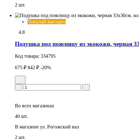
2 шт.
Покупай выгодно
4.8
Подушка под поясницу из экокожи, черная 
Код товара:
334795
675 ₽
842 ₽
-20%
Во всех
магазинах
40 шт.
В магазине
ул. Рогожский вал
2 шт.