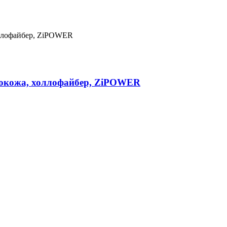
экокожа, холлофайбер, ZiPOWER