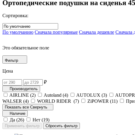
Ортопедические подушки на сиденья
4
Сортировка:
По умолчанию
Сначала популярные
Сначала дешевле
Сначала 
Это обязательное поле
Фильтр
Цена
₽
Производитель
AIRLINE (
2
)
Autoland (
4
)
AUTOLUX (
3
)
AUTOPRO
WALSER (
4
)
WORLD RIDER (
7
)
ZiPOWER (
11
)
При
Показать все
Свернуть
Наличие
Да (
26
)
Нет (
19
)