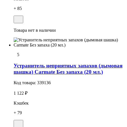
+ 85
Товара нет в наличии
5
Устранитель неприятных запахов (дымовая
шашка) Carmate Без запаха (20 мл.)
Код товара:
339136
1 122 ₽
Кэшбек
+ 79