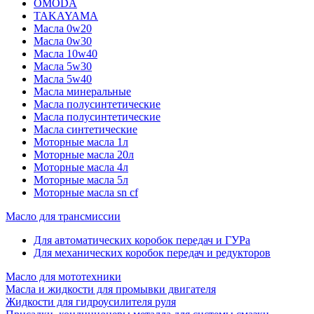
OMODA
TAKAYAMA
Масла 0w20
Масла 0w30
Масла 10w40
Масла 5w30
Масла 5w40
Масла минеральные
Масла полусинтетические
Масла полусинтетические
Масла синтетические
Моторные масла 1л
Моторные масла 20л
Моторные масла 4л
Моторные масла 5л
Моторные масла sn cf
Масло для трансмиссии
Для автоматических коробок передач и ГУРа
Для механических коробок передач и редукторов
Масло для мототехники
Масла и жидкости для промывки двигателя
Жидкости для гидроусилителя руля