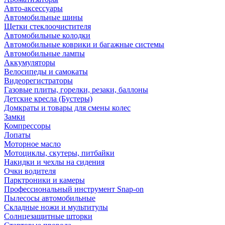
Авто-аксессуары
Автомобильные шины
Щетки стеклоочистителя
Автомобильные колодки
Автомобильные коврики и багажные системы
Автомобильные лампы
Аккумуляторы
Велосипеды и самокаты
Видеорегистраторы
Газовые плиты, горелки, резаки, баллоны
Детские кресла (Бустеры)
Домкраты и товары для смены колес
Замки
Компрессоры
Лопаты
Моторное масло
Мотоциклы, скутеры, питбайки
Накидки и чехлы на сидения
Очки водителя
Парктроники и камеры
Профессиональный инструмент Snap-on
Пылесосы автомобильные
Складные ножи и мультитулы
Солнцезащитные шторки