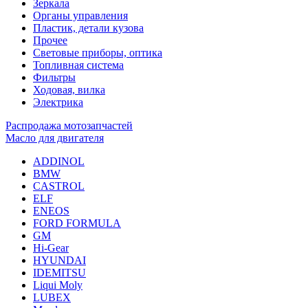
Зеркала
Органы управления
Пластик, детали кузова
Прочее
Световые приборы, оптика
Топливная система
Фильтры
Ходовая, вилка
Электрика
Распродажа мотозапчастей
Масло для двигателя
ADDINOL
BMW
CASTROL
ELF
ENEOS
FORD FORMULA
GM
Hi-Gear
HYUNDAI
IDEMITSU
Liqui Moly
LUBEX