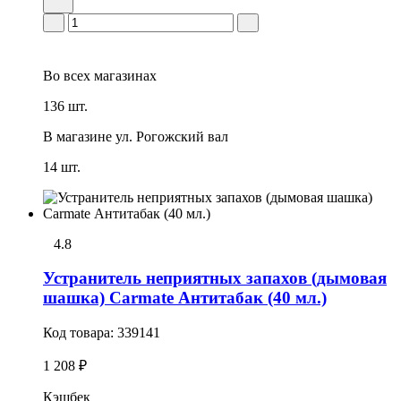
Во всех
магазинах
136 шт.
В магазине
ул. Рогожский вал
14 шт.
4.8
Устранитель неприятных запахов (дымовая
шашка) Carmate Антитабак (40 мл.)
Код товара:
339141
1 208 ₽
Кэшбек