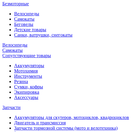
Безмоторные
Велосипеды
Самокаты
Беговелы
Детские товары
Санки, ватрушки, снегокаты
Велосипеды
Самокаты
Сопутствующие товары
Аккумуляторы
Мотохимия
Инструменты
Резина
Сумки, кофры
Экипировка
Аксессуары
Запчасти
Аккумуляторы для скутеров, мотоциклов, квадроциклов
Двигатель и трансмиссия
Запчасти тормозной системы (мото и велотехника)