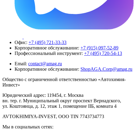
Офис:
+7 (495) 721-33-33
Корпоративное обслуживание:
+7 (915) 097-52-89
Профессиональный инструмент:
+7 (495) 720-54-13
Email:
contact@amag.ru
Корпоративное обслуживание:
ShopAGA.Corp@amag.ru
Общество с ограниченной ответственностью «Автохимия-
Инвест»
Юридический адрес: 119454, г. Москва
вн. тер. г. Муниципальный округ проспект Вернадского,
ул. Коштоянца, д. 12, этаж 1, помещение IIБ, комната 4
AVTOKHIMIYA-INVEST, OOO TIN 7743734773
Мы в социальных сетях: