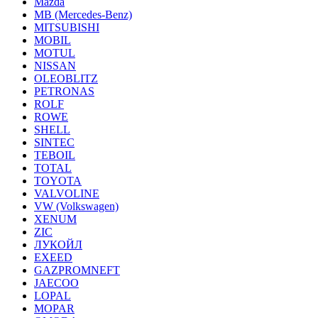
Mazda
MB (Mercedes-Вenz)
MITSUBISHI
MOBIL
MOTUL
NISSAN
OLEOBLITZ
PETRONAS
ROLF
ROWE
SHELL
SINTEC
TEBOIL
TOTAL
TOYOTA
VALVOLINE
VW (Volkswagen)
XENUM
ZIC
ЛУКОЙЛ
EXEED
GAZPROMNEFT
JAECOO
LOPAL
MOPAR