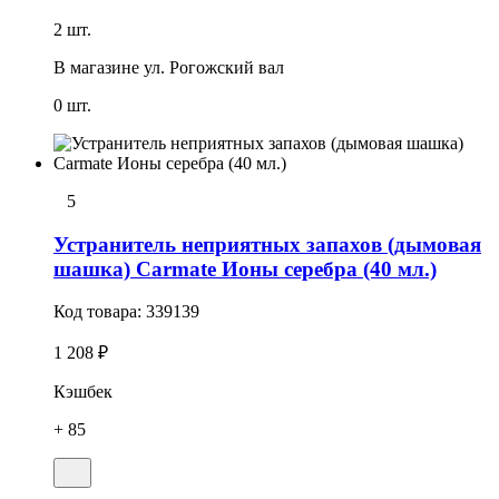
2 шт.
В магазине
ул. Рогожский вал
0 шт.
5
Устранитель неприятных запахов (дымовая
шашка) Carmate Ионы серебра (40 мл.)
Код товара:
339139
1 208 ₽
Кэшбек
+ 85