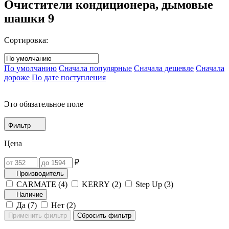
Очистители кондиционера, дымовые
шашки
9
Сортировка:
По умолчанию
Сначала популярные
Сначала дешевле
Сначала
дороже
По дате поступления
Это обязательное поле
Фильтр
Цена
₽
Производитель
CARMATE (
4
)
KERRY (
2
)
Step Up (
3
)
Наличие
Да (
7
)
Нет (
2
)