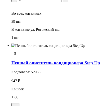
Во всех
магазинах
39 шт.
В магазине
ул. Рогожский вал
1 шт.
5
Пенный очиститель кондиционера Step Up
Код товара:
529833
947 ₽
Кэшбек
+ 66