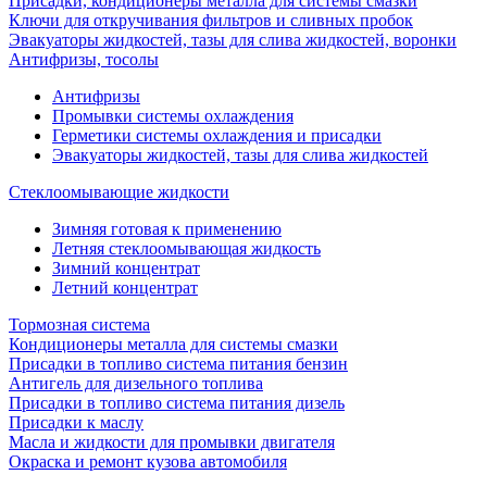
Присадки, кондиционеры металла для системы смазки
Ключи для откручивания фильтров и сливных пробок
Эвакуаторы жидкостей, тазы для слива жидкостей, воронки
Антифризы, тосолы
Антифризы
Промывки системы охлаждения
Герметики системы охлаждения и присадки
Эвакуаторы жидкостей, тазы для слива жидкостей
Стеклоомывающие жидкости
Зимняя готовая к применению
Летняя стеклоомывающая жидкость
Зимний концентрат
Летний концентрат
Тормозная система
Кондиционеры металла для системы смазки
Присадки в топливо система питания бензин
Антигель для дизельного топлива
Присадки в топливо система питания дизель
Присадки к маслу
Масла и жидкости для промывки двигателя
Окраска и ремонт кузова автомобиля