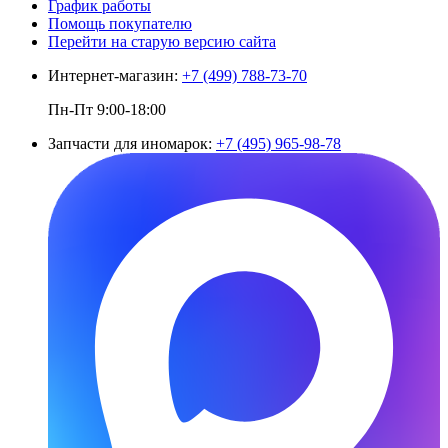
График работы
Помощь покупателю
Перейти на старую версию сайта
Интернет-магазин:
+7 (499) 788-73-70
Пн-Пт 9:00-18:00
Запчасти для иномарок:
+7 (495) 965-98-78