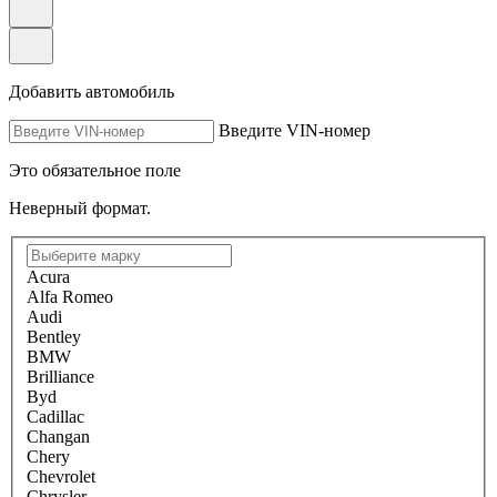
Добавить автомобиль
Введите VIN-номер
Это обязательное поле
Неверный формат.
Acura
Alfa Romeo
Audi
Bentley
BMW
Brilliance
Byd
Cadillac
Changan
Chery
Chevrolet
Chrysler