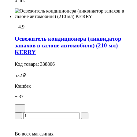
0 шт.
4.9
Освежитель кондиционера (ликвидатор
запахов в салоне автомобиля) (210 мл)
KERRY
Код товара:
338806
532 ₽
Кэшбек
+ 37
Во всех
магазинах