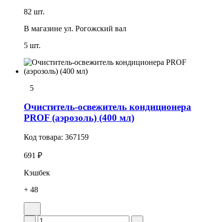
82 шт.
В магазине
ул. Рогожский вал
5 шт.
5
Очиститель-освежитель кондиционера
PROF (аэрозоль) (400 мл)
Код товара:
367159
691 ₽
Кэшбек
+ 48