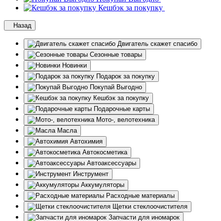
Кешбэк за покупку
Назад
Двигатель скажет спасибо
Сезонные товары
Новинки
Подарок за покупку
Покупай Выгодно
Кешбэк за покупку
Подарочные карты
Мото-, велотехника
Масла
Автохимия
Автокосметика
Автоаксессуары
Инструмент
Аккумуляторы
Расходные материалы
Щетки стеклоочистителя
Запчасти для иномарок