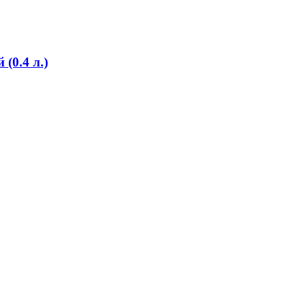
(0.4 л.)