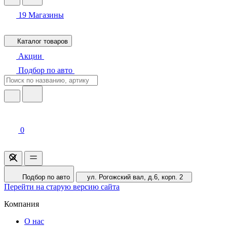
19
Магазины
Каталог товаров
Акции
Подбор по авто
0
Подбор по авто
ул. Рогожский вал, д.6, корп. 2
Перейти на старую версию сайта
Компания
О нас