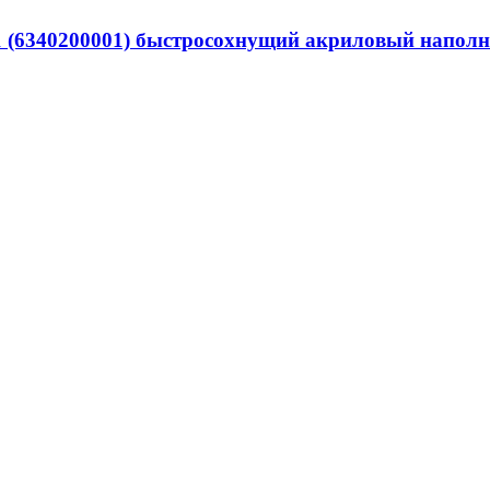
(6340200001) быстросохнущий акриловый наполни