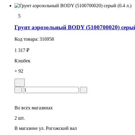
5
Грунт аэрозольный BODY (5100700020) серый 
Код товара:
316958
1 317 ₽
Кэшбек
+ 92
Во всех
магазинах
2 шт.
В магазине
ул. Рогожский вал