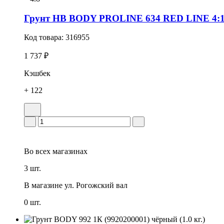
Грунт HB BODY PROLINE 634 RED LINE 4:1 
Код товара:
316955
1 737 ₽
Кэшбек
+ 122
Во всех
магазинах
3 шт.
В магазине
ул. Рогожский вал
0 шт.