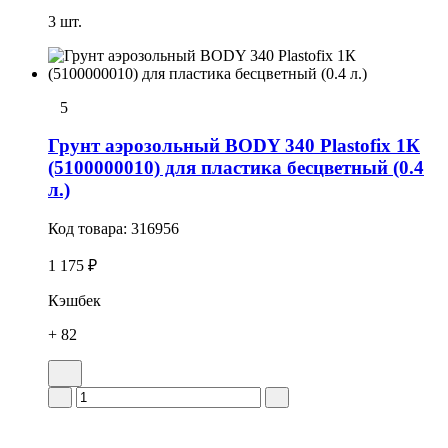
3 шт.
5
Грунт аэрозольный BODY 340 Plastofix 1К
(5100000010) для пластика бесцветный (0.4
л.)
Код товара:
316956
1 175 ₽
Кэшбек
+ 82