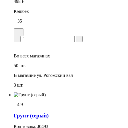
498 ₽
Кэшбек
+ 35
Во всех
магазинах
50 шт.
В магазине
ул. Рогожский вал
3 шт.
4.9
Грунт (серый)
Код товара:
J0493