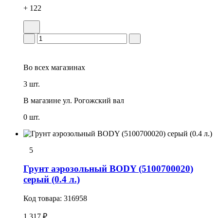
+ 122
Во всех
магазинах
3 шт.
В магазине
ул. Рогожский вал
0 шт.
5
Грунт аэрозольный BODY (5100700020)
серый (0.4 л.)
Код товара:
316958
1 317 ₽