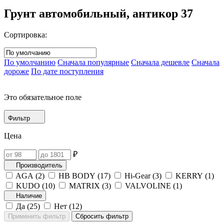
Грунт автомобильный, антикор
37
Сортировка:
По умолчанию
Сначала популярные
Сначала дешевле
Сначала
дороже
По дате поступления
Это обязательное поле
Фильтр
Цена
₽
Производитель
AGA (
2
)
HB BODY (
17
)
Hi-Gear (
3
)
KERRY (
1
)
KUDO (
10
)
MATRIX (
3
)
VALVOLINE (
1
)
Наличие
Да (
25
)
Нет (
12
)