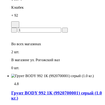
Кэшбек
+ 92
Во всех
магазинах
2 шт.
В магазине
ул. Рогожский вал
0 шт.
4.8
Грунт BODY 992 1К (9920700001) серый (1.0
кг.)