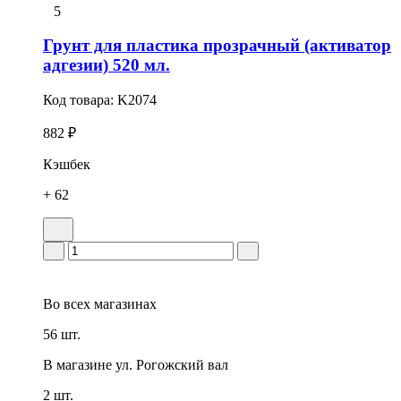
5
Грунт для пластика прозрачный (активатор
адгезии) 520 мл.
Код товара:
K2074
882 ₽
Кэшбек
+ 62
Во всех
магазинах
56 шт.
В магазине
ул. Рогожский вал
2 шт.