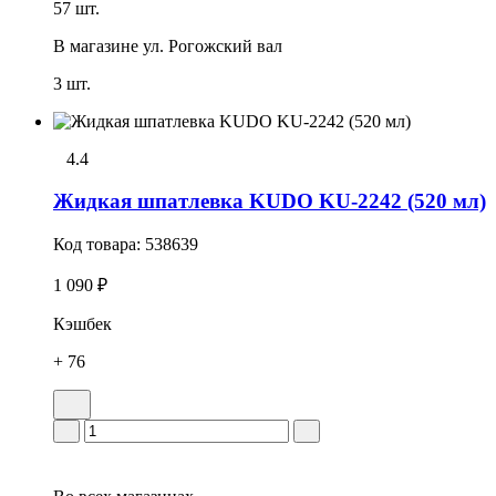
57 шт.
В магазине
ул. Рогожский вал
3 шт.
4.4
Жидкая шпатлевка KUDO KU-2242 (520 мл)
Код товара:
538639
1 090 ₽
Кэшбек
+ 76