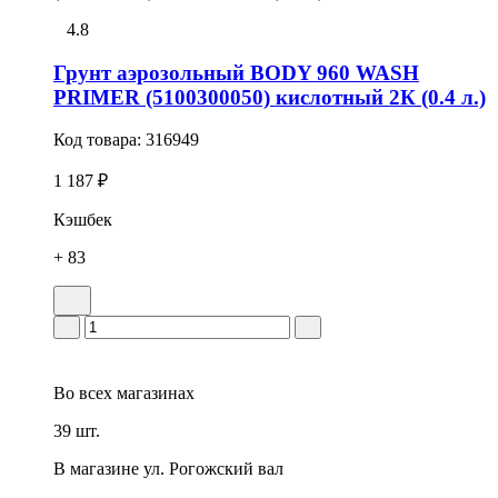
4.8
Грунт аэрозольный BODY 960 WASH
PRIMER (5100300050) кислотный 2К (0.4 л.)
Код товара:
316949
1 187 ₽
Кэшбек
+ 83
Во всех
магазинах
39 шт.
В магазине
ул. Рогожский вал