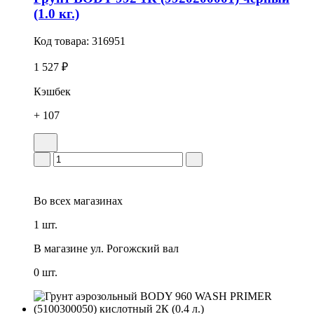
(1.0 кг.)
Код товара:
316951
1 527 ₽
Кэшбек
+ 107
Во всех
магазинах
1 шт.
В магазине
ул. Рогожский вал
0 шт.