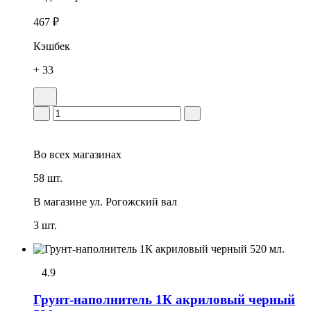
467 ₽
Кэшбек
+ 33
Во всех
магазинах
58 шт.
В магазине
ул. Рогожский вал
3 шт.
4.9
Грунт-наполнитель 1К акриловый черный