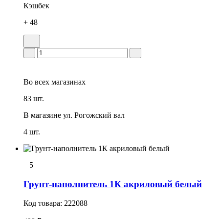
Кэшбек
+ 48
Во всех
магазинах
83 шт.
В магазине
ул. Рогожский вал
4 шт.
5
Грунт-наполнитель 1К акриловый белый
Код товара:
222088