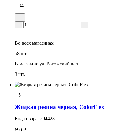
+ 34
Во всех
магазинах
58 шт.
В магазине
ул. Рогожский вал
3 шт.
5
Жидкая резина черная, ColorFlex
Код товара:
294428
690 ₽