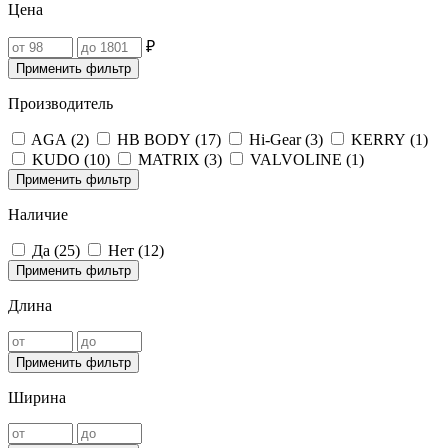
Цена
₽
Применить фильтр
Производитель
AGA (
2
)
HB BODY (
17
)
Hi-Gear (
3
)
KERRY (
1
)
KUDO (
10
)
MATRIX (
3
)
VALVOLINE (
1
)
Применить фильтр
Наличие
Да (
25
)
Нет (
12
)
Применить фильтр
Длина
Применить фильтр
Ширина