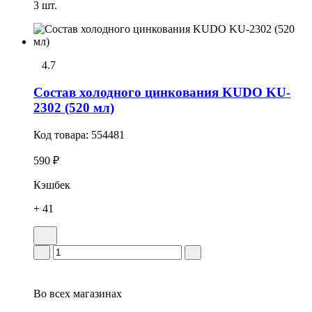
3 шт.
4.7
Состав холодного цинкования KUDO KU-
2302 (520 мл)
Код товара:
554481
590 ₽
Кэшбек
+ 41
Во всех
магазинах