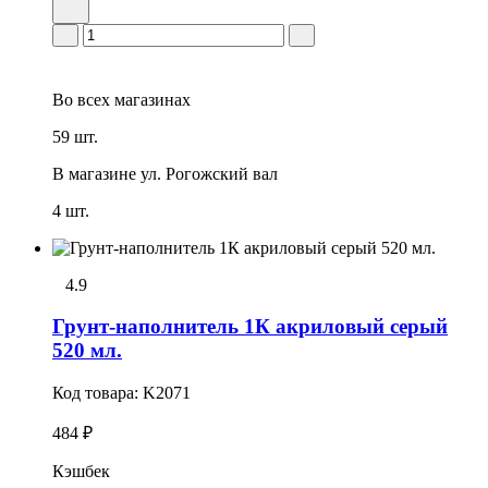
Во всех
магазинах
59 шт.
В магазине
ул. Рогожский вал
4 шт.
4.9
Грунт-наполнитель 1К акриловый серый
520 мл.
Код товара:
K2071
484 ₽
Кэшбек