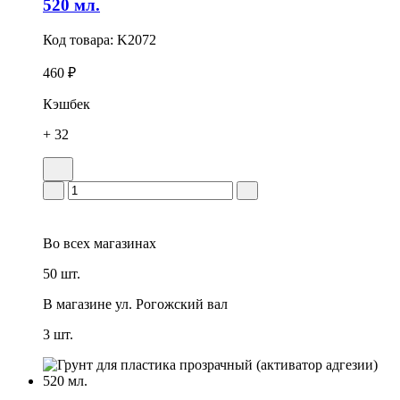
520 мл.
Код товара:
K2072
460 ₽
Кэшбек
+ 32
Во всех
магазинах
50 шт.
В магазине
ул. Рогожский вал
3 шт.