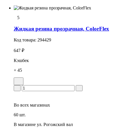
5
Жидкая резина прозрачная, ColorFlex
Код товара:
294429
647 ₽
Кэшбек
+ 45
Во всех
магазинах
60 шт.
В магазине
ул. Рогожский вал