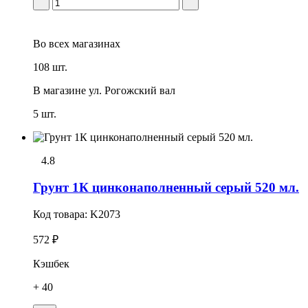
Во всех
магазинах
108 шт.
В магазине
ул. Рогожский вал
5 шт.
4.8
Грунт 1К цинконаполненный серый 520 мл.
Код товара:
K2073
572 ₽
Кэшбек
+ 40