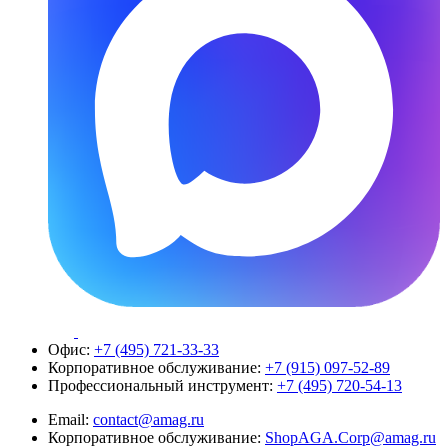
Офис:
+7 (495) 721-33-33
Корпоративное обслуживание:
+7 (915) 097-52-89
Профессиональный инструмент:
+7 (495) 720-54-13
Email:
contact@amag.ru
Корпоративное обслуживание:
ShopAGA.Corp@amag.ru