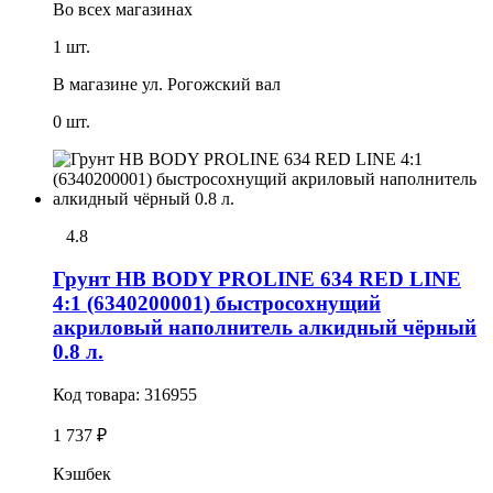
Во всех
магазинах
1 шт.
В магазине
ул. Рогожский вал
0 шт.
4.8
Грунт HB BODY PROLINE 634 RED LINE
4:1 (6340200001) быстросохнущий
акриловый наполнитель алкидный чёрный
0.8 л.
Код товара:
316955
1 737 ₽
Кэшбек