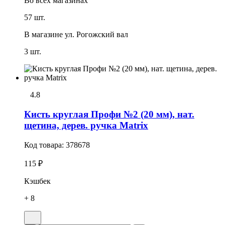
Во всех
магазинах
57 шт.
В магазине
ул. Рогожский вал
3 шт.
4.8
Кисть круглая Профи №2 (20 мм), нат.
щетина, дерев. ручка Matrix
Код товара:
378678
115 ₽
Кэшбек
+ 8