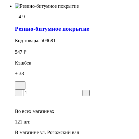
4.9
Резино-битумное покрытие
Код товара:
509681
547 ₽
Кэшбек
+ 38
Во всех
магазинах
121 шт.
В магазине
ул. Рогожский вал