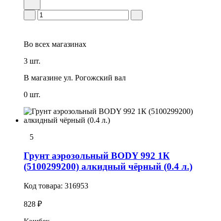
Во всех
магазинах
3 шт.
В магазине
ул. Рогожский вал
0 шт.
5
Грунт аэрозольный BODY 992 1К
(5100299200) алкидный чёрный (0.4 л.)
Код товара:
316953
828 ₽