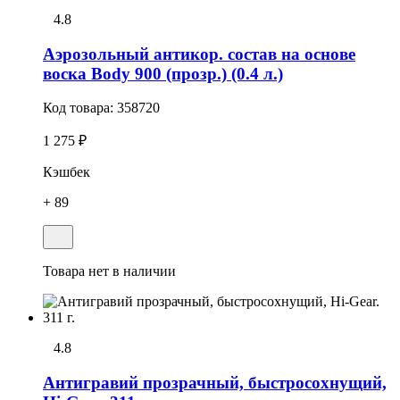
4.8
Аэрозольный антикор. состав на основе
воска Body 900 (прозр.) (0.4 л.)
Код товара:
358720
1 275 ₽
Кэшбек
+ 89
Товара нет в наличии
4.8
Антигравий прозрачный, быстросохнущий,