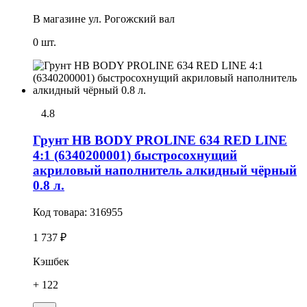
В магазине
ул. Рогожский вал
0 шт.
4.8
Грунт HB BODY PROLINE 634 RED LINE
4:1 (6340200001) быстросохнущий
акриловый наполнитель алкидный чёрный
0.8 л.
Код товара:
316955
1 737 ₽
Кэшбек
+ 122