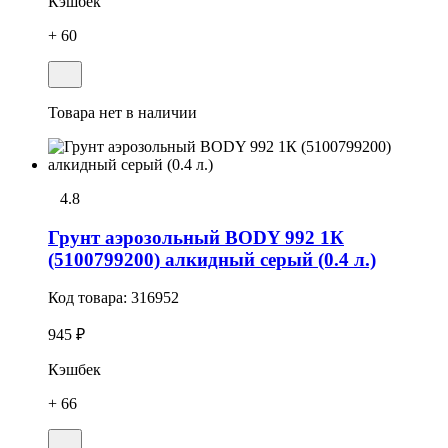
Кэшбек
+ 60
Товара нет в наличии
4.8
Грунт аэрозольный BODY 992 1К
(5100799200) алкидный серый (0.4 л.)
Код товара:
316952
945 ₽
Кэшбек
+ 66