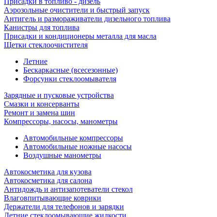
Присадки в топливо - дизель
Аэрозольные очистители и быстрый запуск
Антигель и размораживатели дизельного топлива
Канистры для топлива
Присадки и кондиционеры металла для масла
Щетки стеклоочистителя
Летние
Бескаркасные (всесезонные)
Форсунки стеклоомывателя
Зарядные и пусковые устройства
Смазки и консерванты
Ремонт и замена шин
Компрессоры, насосы, манометры
Автомобильные компрессоры
Автомобильные ножные насосы
Воздушные манометры
Автокосметика для кузова
Автокосметика для салона
Антидождь и антизапотеватели стекол
Влаговпитывающие коврики
Держатели для телефонов и зарядки
Летние стеклоомывающие жидкости