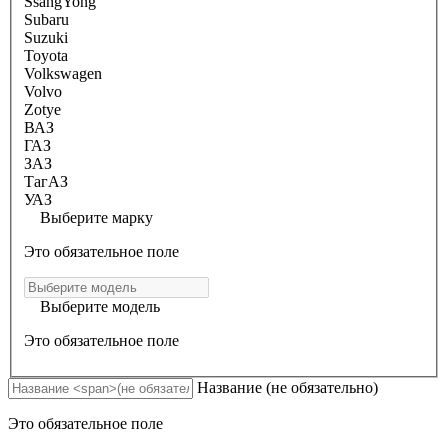
SsangYong
Subaru
Suzuki
Toyota
Volkswagen
Volvo
Zotye
ВАЗ
ГАЗ
ЗАЗ
ТагАЗ
УАЗ
Выберите марку
Это обязательное поле
Выберите модель
Это обязательное поле
Название
(не обязательно)
Это обязательное поле