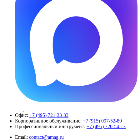
Офис:
+7 (495) 721-33-33
Корпоративное обслуживание:
+7 (915) 097-52-89
Профессиональный инструмент:
+7 (495) 720-54-13
Email:
contact@amag.ru