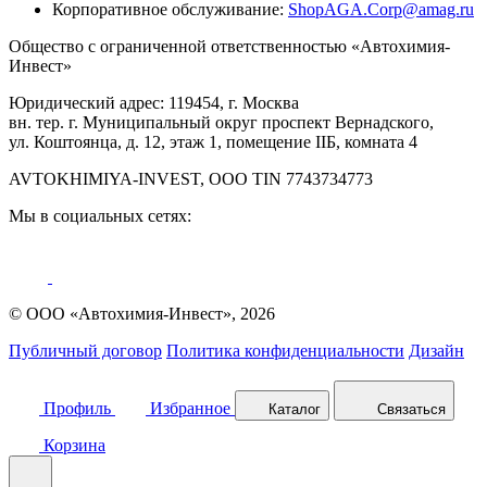
Корпоративное обслуживание:
ShopAGA.Corp@amag.ru
Общество с ограниченной ответственностью «Автохимия-
Инвест»
Юридический адрес: 119454, г. Москва
вн. тер. г. Муниципальный округ проспект Вернадского,
ул. Коштоянца, д. 12, этаж 1, помещение IIБ, комната 4
AVTOKHIMIYA-INVEST, OOO TIN 7743734773
Мы в социальных сетях:
© ООО «Автохимия-Инвест», 2026
Публичный договор
Политика конфиденциальности
Дизайн
Профиль
Избранное
Каталог
Связаться
Корзина