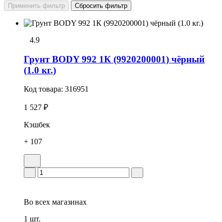
4.9
Грунт BODY 992 1К (9920200001) чёрный
(1.0 кг.)
Код товара:
316951
1 527 ₽
Кэшбек
+ 107
Во всех
магазинах
1 шт.