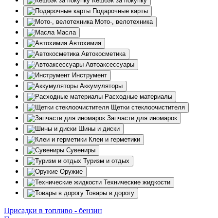
Кешбэк за покупку
Подарочные карты
Мото-, велотехника
Масла
Автохимия
Автокосметика
Автоаксессуары
Инструмент
Аккумуляторы
Расходные материалы
Щетки стеклоочистителя
Запчасти для иномарок
Шины и диски
Клеи и герметики
Сувениры
Туризм и отдых
Оружие
Технические жидкости
Товары в дорогу
Присадки в топливо - бензин