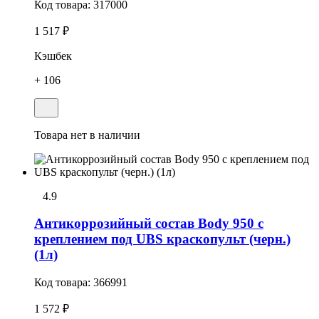
Код товара:
317000
1 517 ₽
Кэшбек
+ 106
Товара нет в наличии
4.9
Антикоррозийный состав Body 950 с
креплением под UBS краскопульт (черн.)
(1л)
Код товара:
366991
1 572 ₽