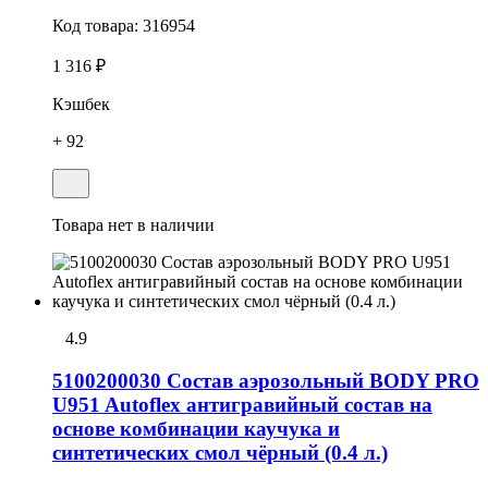
Код товара:
316954
1 316 ₽
Кэшбек
+ 92
Товара нет в наличии
4.9
5100200030 Состав аэрозольный BODY PRO
U951 Autoflex антигравийный состав на
основе комбинации каучука и
синтетических смол чёрный (0.4 л.)