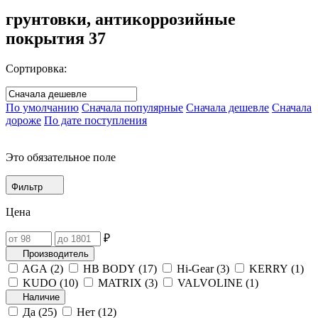
грунтовки, антикоррозийные
покрытия
37
Сортировка:
По умолчанию
Сначала популярные
Сначала дешевле
Сначала
дороже
По дате поступления
Это обязательное поле
Фильтр
Цена
₽
Производитель
AGA (
2
)
HB BODY (
17
)
Hi-Gear (
3
)
KERRY (
1
)
KUDO (
10
)
MATRIX (
3
)
VALVOLINE (
1
)
Наличие
Да (
25
)
Нет (
12
)