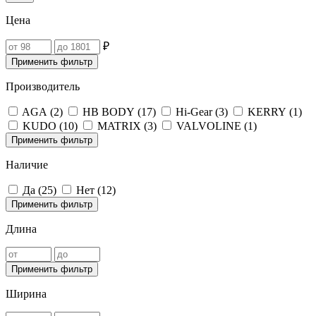
Цена
₽
Применить фильтр
Производитель
AGA (
2
)
HB BODY (
17
)
Hi-Gear (
3
)
KERRY (
1
)
KUDO (
10
)
MATRIX (
3
)
VALVOLINE (
1
)
Применить фильтр
Наличие
Да (
25
)
Нет (
12
)
Применить фильтр
Длина
Применить фильтр
Ширина