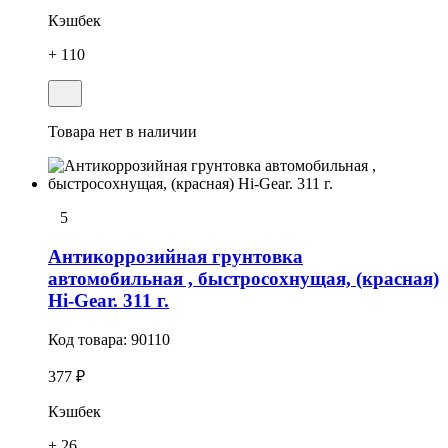
Кэшбек
+ 110
Товара нет в наличии
5
Антикоррозийная грунтовка
автомобильная , быстросохнущая, (красная)
Hi-Gear. 311 г.
Код товара:
90110
377 ₽
Кэшбек
+ 26