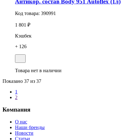
Антикор. состав Body 951 Autoflex (1л)
Код товара:
390991
1 801 ₽
Кэшбек
+ 126
Товара нет в наличии
Показано
37
из 37
1
2
Компания
О нас
Наши бренды
Новости
Статьи