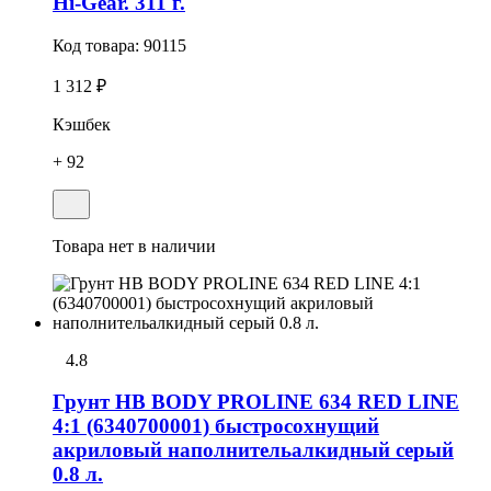
Hi-Gear. 311 г.
Код товара:
90115
1 312 ₽
Кэшбек
+ 92
Товара нет в наличии
4.8
Грунт HB BODY PROLINE 634 RED LINE
4:1 (6340700001) быстросохнущий
акриловый наполнительалкидный серый
0.8 л.