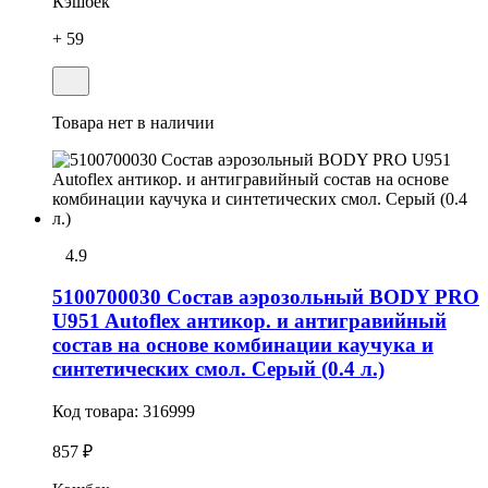
Кэшбек
+ 59
Товара нет в наличии
4.9
5100700030 Состав аэрозольный BODY PRO
U951 Autoflex антикор. и антигравийный
состав на основе комбинации каучука и
синтетических смол. Серый (0.4 л.)
Код товара:
316999
857 ₽