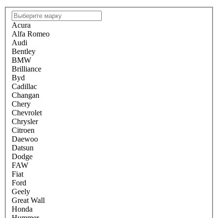
Acura
Alfa Romeo
Audi
Bentley
BMW
Brilliance
Byd
Cadillac
Changan
Chery
Chevrolet
Chrysler
Citroen
Daewoo
Datsun
Dodge
FAW
Fiat
Ford
Geely
Great Wall
Honda
Hummer