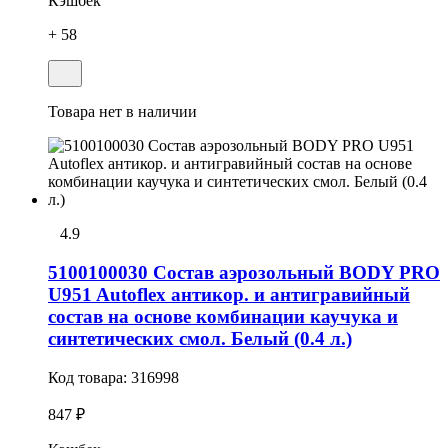
Кэшбек
+ 58
Товара нет в наличии
4.9
5100100030 Состав аэрозольный BODY PRO
U951 Autoflex антикор. и антигравийный
состав на основе комбинации каучука и
синтетических смол. Белый (0.4 л.)
Код товара:
316998
847 ₽