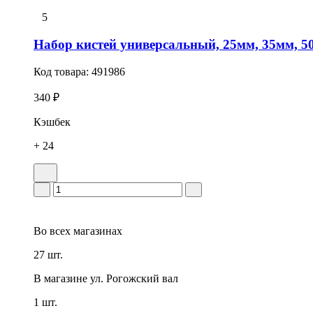
5
Набор кистей универсальный, 25мм, 35мм, 5
Код товара:
491986
340 ₽
Кэшбек
+ 24
Во всех
магазинах
27 шт.
В магазине
ул. Рогожский вал
1 шт.