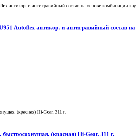
51 Autoflex антикор. и антигравийный состав на
быстросохнущая, (красная) Hi-Gear. 311 г.