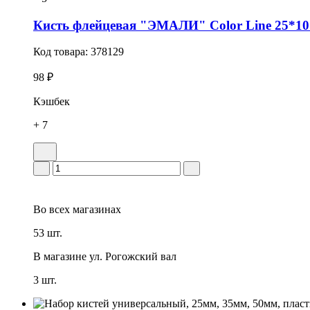
Кисть флейцевая "ЭМАЛИ" Color Line 25*10
Код товара:
378129
98 ₽
Кэшбек
+ 7
Во всех
магазинах
53 шт.
В магазине
ул. Рогожский вал
3 шт.