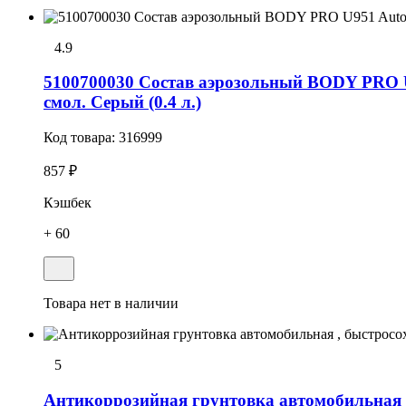
4.9
5100700030 Состав аэрозольный BODY PRO U9
смол. Серый (0.4 л.)
Код товара:
316999
857 ₽
Кэшбек
+ 60
Товара нет в наличии
5
Антикоррозийная грунтовка автомобильная , 