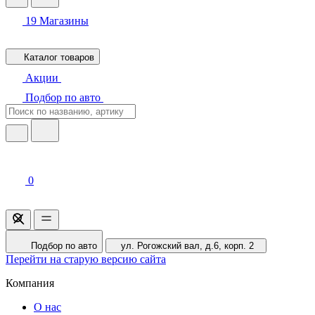
19
Магазины
Каталог товаров
Акции
Подбор по авто
0
Подбор по авто
ул. Рогожский вал, д.6, корп. 2
Перейти на старую версию сайта
Компания
О нас