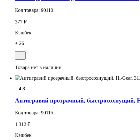
Код товара:
90110
377 ₽
Кэшбек
+ 26
Товара нет в наличии
4.8
Антигравий прозрачный, быстросохнущий, Hi-
Код товара:
90115
1 312 ₽
Кэшбек