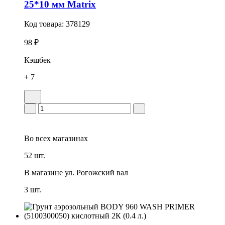
25*10 мм Matrix
Код товара:
378129
98 ₽
Кэшбек
+ 7
Во всех
магазинах
52 шт.
В магазине
ул. Рогожский вал
3 шт.