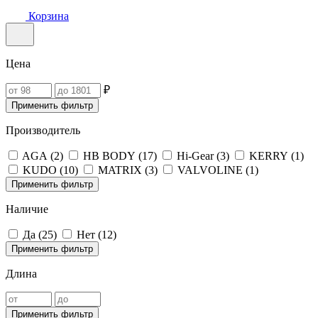
Корзина
Цена
₽
Применить фильтр
Производитель
AGA (
2
)
HB BODY (
17
)
Hi-Gear (
3
)
KERRY (
1
)
KUDO (
10
)
MATRIX (
3
)
VALVOLINE (
1
)
Применить фильтр
Наличие
Да (
25
)
Нет (
12
)
Применить фильтр
Длина
Применить фильтр