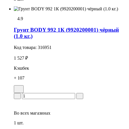
4.9
Грунт BODY 992 1К (9920200001) чёрный
(1.0 кг.)
Код товара:
316951
1 527 ₽
Кэшбек
+ 107
Во всех
магазинах
1 шт.