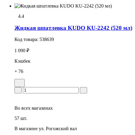
4.4
Жидкая шпатлевка KUDO KU-2242 (520 мл)
Код товара:
538639
1 090 ₽
Кэшбек
+ 76
Во всех
магазинах
57 шт.
В магазине
ул. Рогожский вал