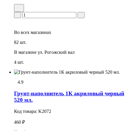
Во всех
магазинах
82 шт.
В магазине
ул. Рогожский вал
4 шт.
4.9
Грунт-наполнитель 1К акриловый черный
520 мл.
Код товара:
K2072
460 ₽