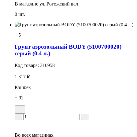
В магазине
ул. Рогожский вал
0 шт.
5
Грунт аэрозольный BODY (5100700020)
серый (0.4 л.)
Код товара:
316958
1 317 ₽
Кэшбек
+ 92
Во всех
магазинах