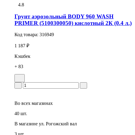
4.8
Грунт аэрозольный BODY 960 WASH
PRIMER (5100300050) кислотный 2К (0.4 л.)
Код товара:
316949
1 187 ₽
Кэшбек
+ 83
Во всех
магазинах
40 шт.
В магазине
ул. Рогожский вал
3 шт.