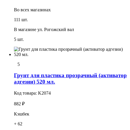
Во всех
магазинах
111 шт.
В магазине
ул. Рогожский вал
5 шт.
5
Грунт для пластика прозрачный (активатор
адгезии) 520 мл.
Код товара:
K2074
882 ₽
Кэшбек
+ 62