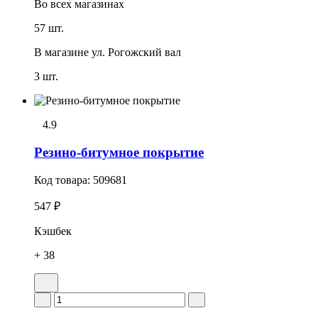
Во всех
магазинах
57 шт.
В магазине
ул. Рогожский вал
3 шт.
4.9
Резино-битумное покрытие
Код товара:
509681
547 ₽
Кэшбек
+ 38