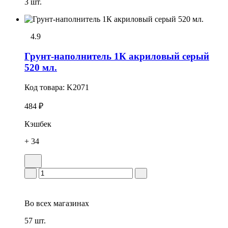
3 шт.
4.9
Грунт-наполнитель 1К акриловый серый
520 мл.
Код товара:
K2071
484 ₽
Кэшбек
+ 34
Во всех
магазинах
57 шт.