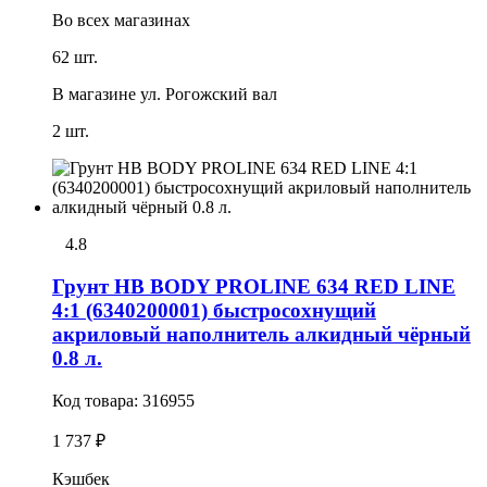
Во всех
магазинах
62 шт.
В магазине
ул. Рогожский вал
2 шт.
4.8
Грунт HB BODY PROLINE 634 RED LINE
4:1 (6340200001) быстросохнущий
акриловый наполнитель алкидный чёрный
0.8 л.
Код товара:
316955
1 737 ₽
Кэшбек