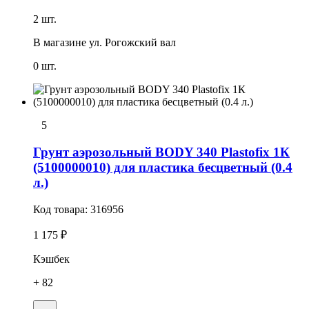
2 шт.
В магазине
ул. Рогожский вал
0 шт.
5
Грунт аэрозольный BODY 340 Plastofix 1К
(5100000010) для пластика бесцветный (0.4
л.)
Код товара:
316956
1 175 ₽
Кэшбек
+ 82