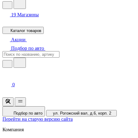
19
Магазины
Каталог товаров
Акции
Подбор по авто
0
Подбор по авто
ул. Рогожский вал, д.6, корп. 2
Перейти на старую версию сайта
Компания