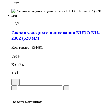
3 шт.
4.7
Состав холодного цинкования KUDO KU-
2302 (520 мл)
Код товара:
554481
590 ₽
Кэшбек
+ 41
Во всех
магазинах