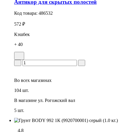
Антикор для скрытых полостей
Код товара:
486532
572 ₽
Кэшбек
+ 40
Во всех
магазинах
104 шт.
В магазине
ул. Рогожский вал
5 шт.
4.8