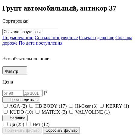
Грунт автомобильный, антикор
37
Сортировка:
По умолчанию
Сначала популярные
Сначала дешевле
Сначала
дороже
По дате поступления
Это обязательное поле
Фильтр
Цена
₽
Производитель
AGA (
2
)
HB BODY (
17
)
Hi-Gear (
3
)
KERRY (
1
)
KUDO (
10
)
MATRIX (
3
)
VALVOLINE (
1
)
Наличие
Да (
25
)
Нет (
12
)