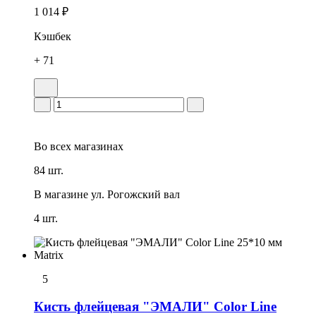
1 014 ₽
Кэшбек
+ 71
Во всех
магазинах
84 шт.
В магазине
ул. Рогожский вал
4 шт.
5
Кисть флейцевая "ЭМАЛИ" Color Line