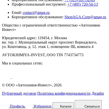
Профессиональный инструмент:
+7 (495) 720-54-13
Email:
contact@amag.ru
Корпоративное обслуживание:
ShopAGA.Corp@amag.ru
Общество с ограниченной ответственностью «Автохимия-
Инвест»
Юридический адрес: 119454, г. Москва
вн. тер. г. Муниципальный округ проспект Вернадского,
ул. Коштоянца, д. 12, этаж 1, помещение IIБ, комната 4
AVTOKHIMIYA-INVEST, OOO TIN 7743734773
Мы в социальных сетях:
© ООО «Автохимия-Инвест», 2026
Публичный договор
Политика конфиденциальности
Дизайн
Профиль
Избранное
Каталог
Связаться