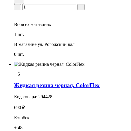
Во всех
магазинах
1 шт.
В магазине
ул. Рогожский вал
0 шт.
5
Жидкая резина черная, ColorFlex
Код товара:
294428
690 ₽
Кэшбек
+ 48