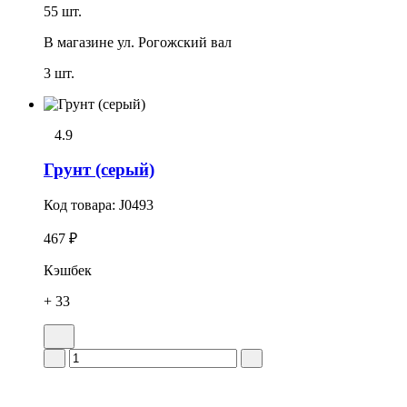
55 шт.
В магазине
ул. Рогожский вал
3 шт.
4.9
Грунт (серый)
Код товара:
J0493
467 ₽
Кэшбек
+ 33