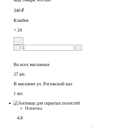
340 ₽
Кэшбек
+ 24
Во всех
магазинах
27 шт.
В магазине
ул. Рогожский вал
1 шт.
Новинка
4.8