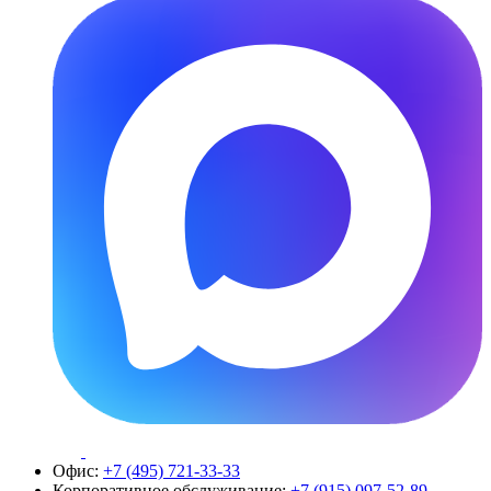
Офис:
+7 (495) 721-33-33
Корпоративное обслуживание:
+7 (915) 097-52-89