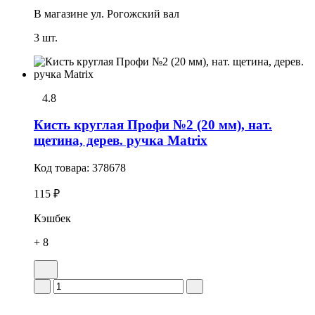
В магазине
ул. Рогожский вал
3 шт.
4.8
Кисть круглая Профи №2 (20 мм), нат.
щетина, дерев. ручка Matrix
Код товара:
378678
115 ₽
Кэшбек
+ 8