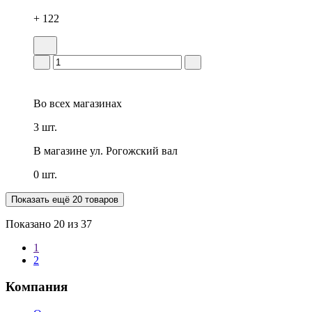
+ 122
Во всех
магазинах
3 шт.
В магазине
ул. Рогожский вал
0 шт.
Показать ещё 20 товаров
Показано
20
из 37
1
2
Компания