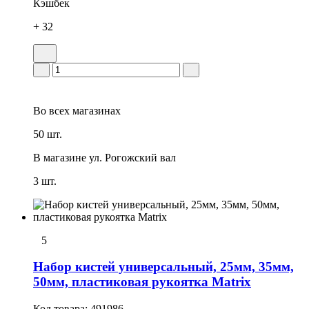
Кэшбек
+ 32
Во всех
магазинах
50 шт.
В магазине
ул. Рогожский вал
3 шт.
5
Набор кистей универсальный, 25мм, 35мм,
50мм, пластиковая рукоятка Matrix
Код товара:
491986