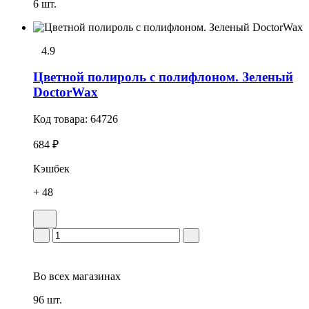
6 шт.
4.9
Цветной полироль с полифлоном. Зеленый
DoctorWax
Код товара:
64726
684 ₽
Кэшбек
+ 48
Во всех
магазинах
96 шт.