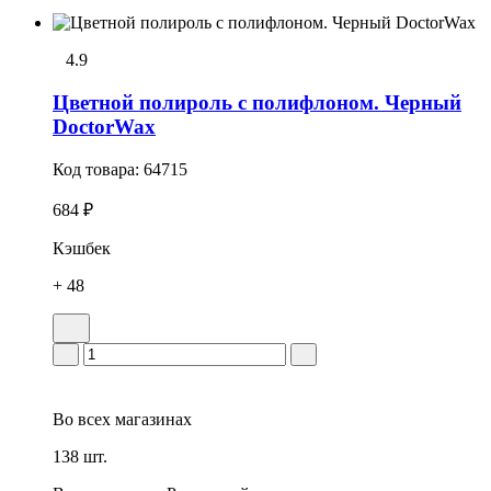
4.9
Цветной полироль с полифлоном. Черный
DoctorWax
Код товара:
64715
684 ₽
Кэшбек
+ 48
Во всех
магазинах
138 шт.