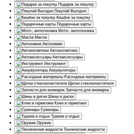
Подарок за покупку
Покупай Выгодно
Кешбэк за покупку
Подарочные карты
Мото-, велотехника
Масла
Автохимия
Автокосметика
Автоаксессуары
Инструмент
Аккумуляторы
Расходные материалы
Щетки стеклоочистителя
Запчасти для иномарок
Шины и диски
Клеи и герметики
Сувениры
Туризм и отдых
Оружие
Технические жидкости