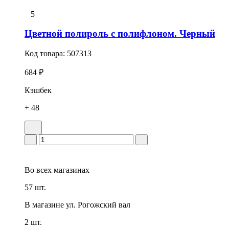
5
Цветной полироль с полифлоном. Черный
Код товара:
507313
684 ₽
Кэшбек
+ 48
Во всех
магазинах
57 шт.
В магазине
ул. Рогожский вал
2 шт.