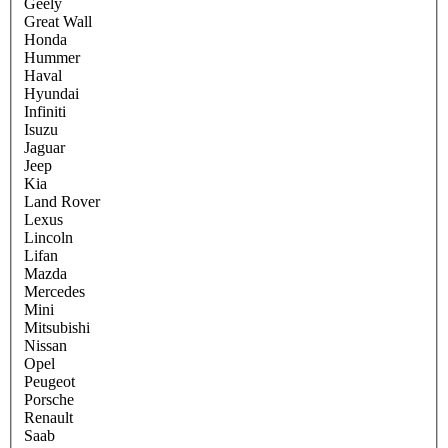
Geely
Great Wall
Honda
Hummer
Haval
Hyundai
Infiniti
Isuzu
Jaguar
Jeep
Kia
Land Rover
Lexus
Lincoln
Lifan
Mazda
Mercedes
Mini
Mitsubishi
Nissan
Opel
Peugeot
Porsche
Renault
Saab