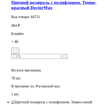
Цветной полироль с полифлоном. Темно-
красный DoctorWax
Код товара:
64721
684 ₽
Кэшбек
+ 48
Во всех
магазинах
78 шт.
В магазине
ул. Рогожский вал
1 шт.