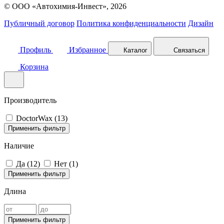
© ООО «Автохимия-Инвест», 2026
Публичный договор
Политика конфиденциальности
Дизайн
Профиль
Избранное
Каталог
Связаться
Корзина
Производитель
DoctorWax (
13
)
Применить фильтр
Наличие
Да (
12
)
Нет (
1
)
Применить фильтр
Длина
Применить фильтр