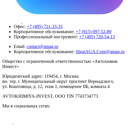
Офис:
+7 (495) 721-33-33
Корпоративное обслуживание:
+7 (915) 097-52-89
Профессиональный инструмент:
+7 (495) 720-54-13
Email:
contact@amag.ru
Корпоративное обслуживание:
ShopAGA.Corp@amag.ru
Общество с ограниченной ответственностью «Автохимия-
Инвест»
Юридический адрес: 119454, г. Москва
вн. тер. г. Муниципальный округ проспект Вернадского,
ул. Коштоянца, д. 12, этаж 1, помещение IIБ, комната 4
AVTOKHIMIYA-INVEST, OOO TIN 7743734773
Мы в социальных сетях: