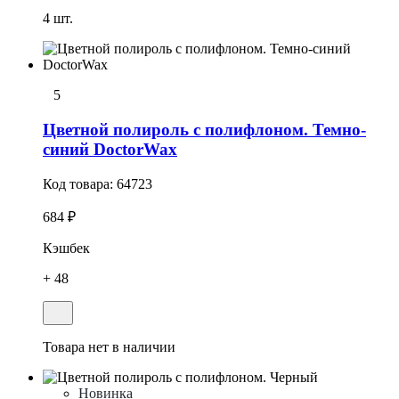
4 шт.
5
Цветной полироль с полифлоном. Темно-
синий DoctorWax
Код товара:
64723
684 ₽
Кэшбек
+ 48
Товара нет в наличии
Новинка