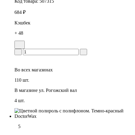
Код товара:
507315
684 ₽
Кэшбек
+ 48
Во всех
магазинах
110 шт.
В магазине
ул. Рогожский вал
4 шт.
5