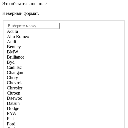
Это обязательное поле
Неверный формат.
Acura
Alfa Romeo
Audi
Bentley
BMW
Brilliance
Byd
Cadillac
Changan
Chery
Chevrolet
Chrysler
Citroen
Daewoo
Datsun
Dodge
FAW
Fiat
Ford