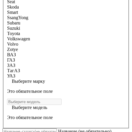
Seat
Skoda
Smart
SsangYong
Subaru
Suzuki
Toyota
Volkswagen
Volvo
Zotye
ВАЗ
ГАЗ
ЗАЗ
ТагАЗ
УАЗ
Выберите марку
Это обязательное поле
Выберите модель
Это обязательное поле
Название
(не обязательно)