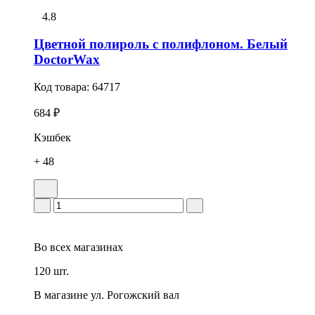
4.8
Цветной полироль с полифлоном. Белый
DoctorWax
Код товара:
64717
684 ₽
Кэшбек
+ 48
Во всех
магазинах
120 шт.
В магазине
ул. Рогожский вал