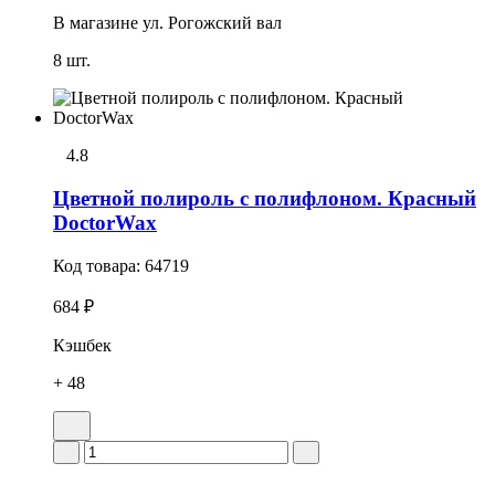
В магазине
ул. Рогожский вал
8 шт.
4.8
Цветной полироль с полифлоном. Красный
DoctorWax
Код товара:
64719
684 ₽
Кэшбек
+ 48