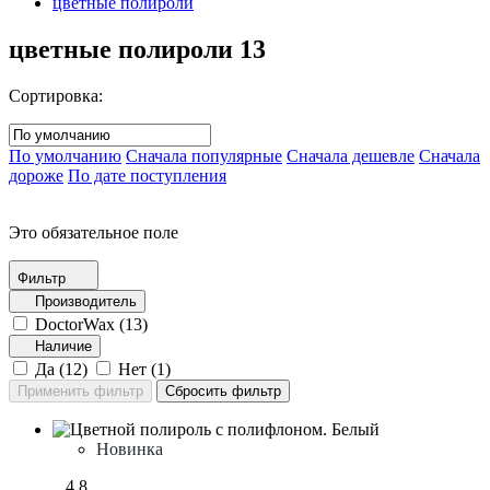
цветные полироли
цветные полироли
13
Сортировка:
По умолчанию
Сначала популярные
Сначала дешевле
Сначала
дороже
По дате поступления
Это обязательное поле
Фильтр
Производитель
DoctorWax (
13
)
Наличие
Да (
12
)
Нет (
1
)
Новинка
4.8