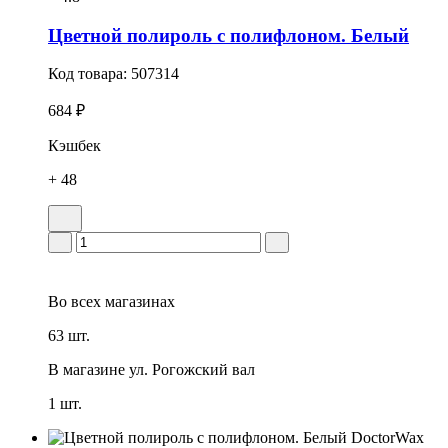
Цветной полироль с полифлоном. Белый
Код товара:
507314
684 ₽
Кэшбек
+ 48
Во всех
магазинах
63 шт.
В магазине
ул. Рогожский вал
1 шт.