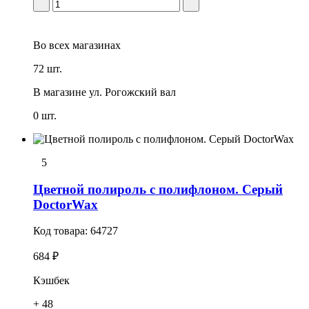
Во всех
магазинах
72 шт.
В магазине
ул. Рогожский вал
0 шт.
5
Цветной полироль с полифлоном. Серый
DoctorWax
Код товара:
64727
684 ₽
Кэшбек
+ 48