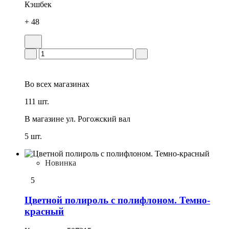
Кэшбек
+ 48
Во всех
магазинах
111 шт.
В магазине
ул. Рогожский вал
5 шт.
Новинка
5
Цветной полироль с полифлоном. Темно-
красный