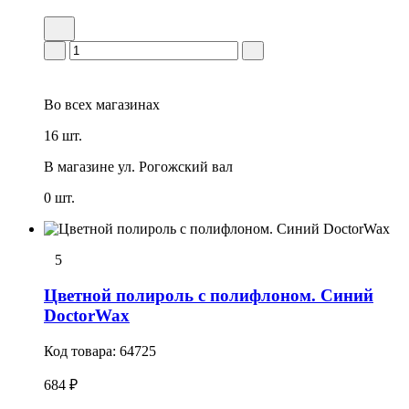
Во всех
магазинах
16 шт.
В магазине
ул. Рогожский вал
0 шт.
5
Цветной полироль с полифлоном. Синий
DoctorWax
Код товара:
64725
684 ₽