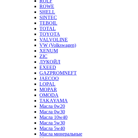
ROLF
ROWE
SHELL
SINTEC
TEBOIL
TOTAL
TOYOTA
VALVOLINE
VW (Volkswagen)
XENUM
ZIC
ЛУКОЙЛ
EXEED
GAZPROMNEFT
JAECOO
LOPAL
MOPAR
OMODA
TAKAYAMA
Масла 0w20
Масла 0w30
Масла 10w40
Масла 5w30
Масла 5w40
Масла минеральные