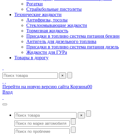
Рогатки
Страйкбольные пистолеты
Технические жидкости
Антифризы, тосолы
Стеклоомывающие жидкости
Тормозная жидкость
Присадки в топливо система питания бензин
Антигель для дизельного топлива
Присадки в топливо система питания дизель
Жидкости для ГУРа
Товары в дорогу
×
Перейти на новую версию сайта
Корзина
0
0
Вход
×