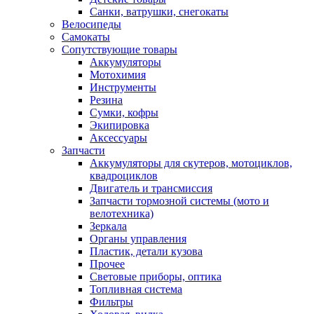
Санки, ватрушки, снегокаты
Велосипеды
Самокаты
Сопутствующие товары
Аккумуляторы
Мотохимия
Инструменты
Резина
Сумки, кофры
Экипировка
Аксессуары
Запчасти
Аккумуляторы для скутеров, мотоциклов,
квадроциклов
Двигатель и трансмиссия
Запчасти тормозной системы (мото и
велотехника)
Зеркала
Органы управления
Пластик, детали кузова
Прочее
Световые приборы, оптика
Топливная система
Фильтры