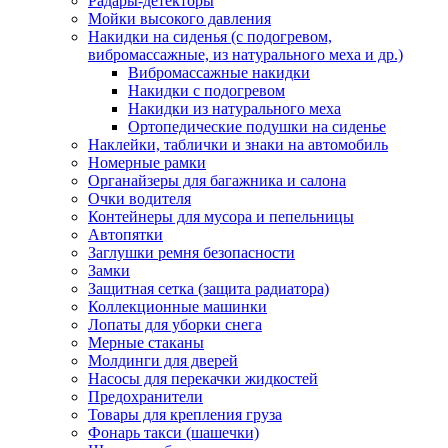
Радары-детекторы
Мойки высокого давления
Накидки на сиденья (с подогревом,
вибромассажные, из натурального меха и др.)
Вибромассажные накидки
Накидки с подогревом
Накидки из натурального меха
Ортопедические подушки на сиденье
Наклейки, таблички и знаки на автомобиль
Номерные рамки
Органайзеры для багажника и салона
Очки водителя
Контейнеры для мусора и пепельницы
Автопятки
Заглушки ремня безопасности
Замки
Защитная сетка (защита радиатора)
Коллекционные машинки
Лопаты для уборки снега
Мерные стаканы
Молдинги для дверей
Насосы для перекачки жидкостей
Предохранители
Товары для крепления груза
Фонарь такси (шашечки)