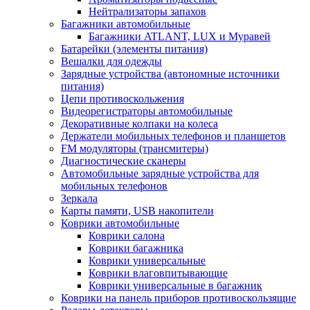
Нейтрализаторы запахов
Багажники автомобильные
Багажники ATLANT, LUX и Муравей
Батарейки (элементы питания)
Вешалки для одежды
Зарядные устройства (автономные источники
питания)
Цепи противоскольжения
Видеорегистраторы автомобильные
Декоративные колпаки на колеса
Держатели мобильных телефонов и планшетов
FM модуляторы (трансмитеры)
Диагностические сканеры
Автомобильные зарядные устройства для
мобильных телефонов
Зеркала
Карты памяти, USB накопители
Коврики автомобильные
Коврики салона
Коврики багажника
Коврики универсальные
Коврики влаговпитывающие
Коврики универсальные в багажник
Коврики на панель приборов противоскользящие