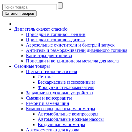
Каталог товаров
Двигатель скажет спасибо
Присадки в топливо - бензин
Присадки в топливо - дизель
Аэрозольные очистители и быстрый запуск
Антигель и размораживатели дизельного топлива
Канистры для топлива
Присадки и кондиционеры металла для масла
Сезонные товары
Щетки стеклоочистителя
Летние
Бескаркасные (всесезонные)
Форсунки стеклоомывателя
Зарядные и пусковые устройства
Смазки и консерванты
Ремонт и замена шин
Компрессоры, насосы, манометры
Автомобильные компрессоры
Автомобильные ножные насосы
Воздушные манометры
Автокосметика для кузова