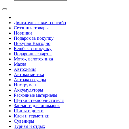
Двигатель скажет спасибо
Сезонные товары
Новинки
Подарок за покупку
Покупай Выгодно
Кешбэк за покупку
Подарочные карты
Мото-, велотехника
Масла
Автохимия
Автокосметика
Автоаксессуары
Инструмент
Аккумуляторы
Расходные материалы
Щетки стеклоочистителя
Запчасти для иномарок
Шины и диски
Клеи и герметики
Сувениры
Туризм и отдых