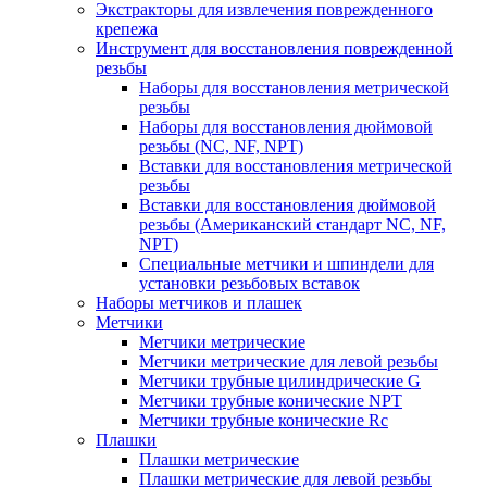
Экстракторы для извлечения поврежденного
крепежа
Инструмент для восстановления поврежденной
резьбы
Наборы для восстановления метрической
резьбы
Наборы для восстановления дюймовой
резьбы (NC, NF, NPT)
Вставки для восстановления метрической
резьбы
Вставки для восстановления дюймовой
резьбы (Американский стандарт NC, NF,
NPT)
Специальные метчики и шпиндели для
установки резьбовых вставок
Наборы метчиков и плашек
Метчики
Метчики метрические
Метчики метрические для левой резьбы
Метчики трубные цилиндрические G
Метчики трубные конические NPT
Метчики трубные конические Rc
Плашки
Плашки метрические
Плашки метрические для левой резьбы