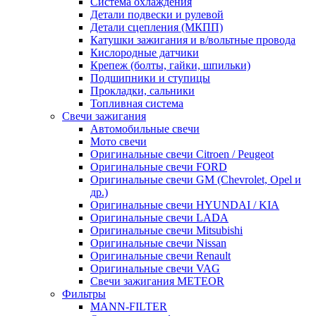
Система охлаждения
Детали подвески и рулевой
Детали сцепления (МКПП)
Катушки зажигания и в/вольтные провода
Кислородные датчики
Крепеж (болты, гайки, шпильки)
Подшипники и ступицы
Прокладки, сальники
Топливная система
Свечи зажигания
Автомобильные свечи
Мото свечи
Оригинальные свечи Citroen / Peugeot
Оригинальные свечи FORD
Оригинальные свечи GM (Chevrolet, Opel и
др.)
Оригинальные свечи HYUNDAI / KIA
Оригинальные свечи LADA
Оригинальные свечи Mitsubishi
Оригинальные свечи Nissan
Оригинальные свечи Renault
Оригинальные свечи VAG
Свечи зажигания METEOR
Фильтры
MANN-FILTER