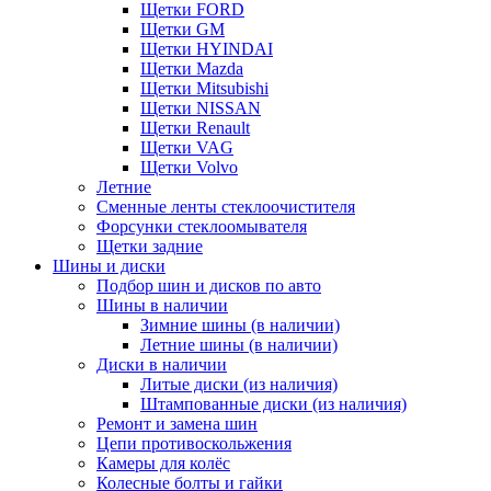
Щетки FORD
Щетки GM
Щетки HYINDAI
Щетки Mazda
Щетки Mitsubishi
Щетки NISSAN
Щетки Renault
Щетки VAG
Щетки Volvo
Летние
Сменные ленты стеклоочистителя
Форсунки стеклоомывателя
Щетки задние
Шины и диски
Подбор шин и дисков по авто
Шины в наличии
Зимние шины (в наличии)
Летние шины (в наличии)
Диски в наличии
Литые диски (из наличия)
Штампованные диски (из наличия)
Ремонт и замена шин
Цепи противоскольжения
Камеры для колёс
Колесные болты и гайки