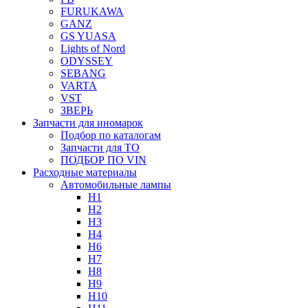
FURUKAWA
GANZ
GS YUASA
Lights of Nord
ODYSSEY
SEBANG
VARTA
VST
ЗВЕРЬ
Запчасти для иномарок
Подбор по каталогам
Запчасти для ТО
ПОДБОР ПО VIN
Расходные материалы
Автомобильные лампы
H1
H2
H3
H4
H6
H7
H8
H9
H10