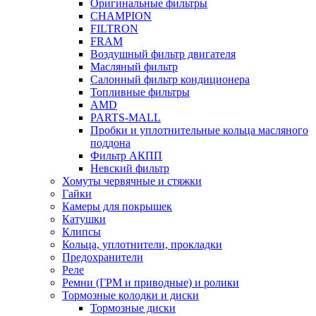
Оригинальные фильтры
CHAMPION
FILTRON
FRAM
Воздушный фильтр двигателя
Масляный фильтр
Салонный фильтр кондиционера
Топливные фильтры
AMD
PARTS-MALL
Пробки и уплотнительные кольца масляного
поддона
Фильтр АКПП
Невский фильтр
Хомуты червячные и стяжки
Гайки
Камеры для покрышек
Катушки
Клипсы
Кольца, уплотнители, прокладки
Предохранители
Реле
Ремни (ГРМ и приводные) и ролики
Тормозные колодки и диски
Тормозные диски