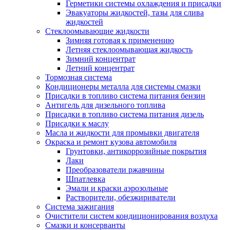
Герметики системы охлаждения и присадки
Эвакуаторы жидкостей, тазы для слива
жидкостей
Стеклоомывающие жидкости
Зимняя готовая к применению
Летняя стеклоомывающая жидкость
Зимний концентрат
Летний концентрат
Тормозная система
Кондиционеры металла для системы смазки
Присадки в топливо система питания бензин
Антигель для дизельного топлива
Присадки в топливо система питания дизель
Присадки к маслу
Масла и жидкости для промывки двигателя
Окраска и ремонт кузова автомобиля
Грунтовки, антикоррозийные покрытия
Лаки
Преобразователи ржавчины
Шпатлевка
Эмали и краски аэрозольные
Растворители, обезжириватели
Система зажигания
Очистители систем кондиционирования воздуха
Смазки и консерванты