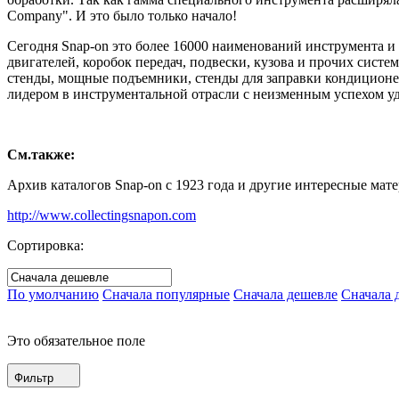
Company". И это было только начало!
Сегодня Snap-on это более 16000 наименований инструмента и
двигателей, коробок передач, подвески, кузова и прочих сист
стенды, мощные подъемники, стенды для заправки кондиционер
лидером в инструментальной отрасли с неизменным успехом уд
См.также:
Архив каталогов Snap-on с 1923 года и другие интересные мате
http://www.collectingsnapon.com
Сортировка:
По умолчанию
Сначала популярные
Сначала дешевле
Сначала 
Это обязательное поле
Фильтр