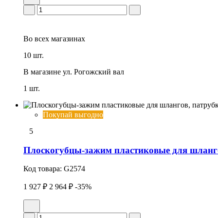
Во всех
магазинах
10 шт.
В магазине
ул. Рогожский вал
1 шт.
Покупай выгодно
5
Плоскогубцы-зажим пластиковые для шлангов
Код товара:
G2574
1 927 ₽
2 964 ₽
-35%