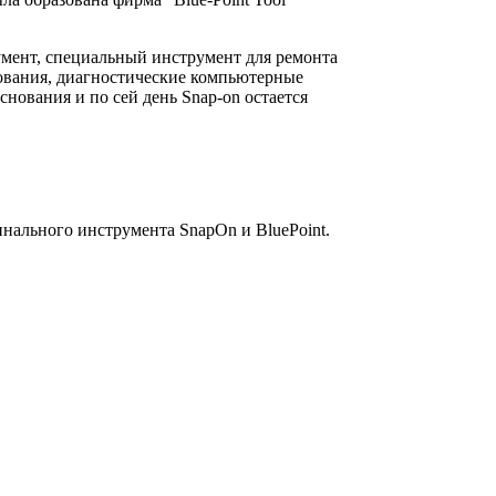
умент, специальный инструмент для ремонта
дования, диагностические компьютерные
ования и по сей день Snap-on остается
инального инструмента SnapOn и BluePoint.