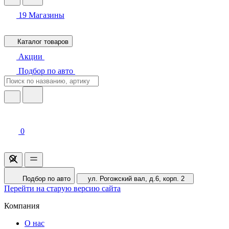
19
Магазины
Каталог товаров
Акции
Подбор по авто
0
Подбор по авто
ул. Рогожский вал, д.6, корп. 2
Перейти на старую версию сайта
Компания
О нас