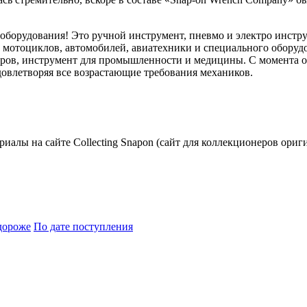
 оборудования! Это ручной инструмент, пневмо и электро инстр
ем мотоциклов, автомобилей, авиатехники и специального обору
ов, инструмент для промышленности и медицины. С момента осн
овлетворяя все возрастающие требования механиков.
риалы на сайте Collecting Snapon (сайт для коллекционеров ориг
дороже
По дате поступления