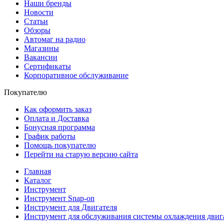
Наши бренды
Новости
Статьи
Обзоры
Автомаг на радио
Магазины
Вакансии
Сертификаты
Корпоративное обслуживание
Покупателю
Как оформить заказ
Оплата и Доставка
Бонусная программа
График работы
Помощь покупателю
Перейти на старую версию сайта
Главная
Каталог
Инструмент
Инструмент Snap-on
Инструмент для Двигателя
Инструмент для обслуживания системы охлаждения двиг