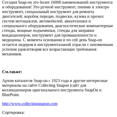
Сегодня Snap-on это более 16000 наименований инструмента
и оборудования! Это ручной инструмент, пневмо и электро
инструмент, специальный инструмент для ремонта
двигателей, коробок передач, подвески, кузова и прочих
систем мотоциклов, автомобилей, авиатехники и
специального оборудования, диагностические компьютерные
стенды, мощные подъемники, стенды для заправки
кондиционеров, инструмент для промышленности и
медицины. С момента основания и по сей день Snap-on
остается лидером в инструментальной отрасли с неизменным
успехом удовлетворяя все возрастающие требования
механиков.
См.также:
Архив каталогов Snap-on с 1923 года и другие интересные
материалы на сайте Collecting Snapon (сайт для
коллекционеров оригинального инструмента SnapOn и
BluePoint.
http://www.collectingsnapon.com
Сортировка: