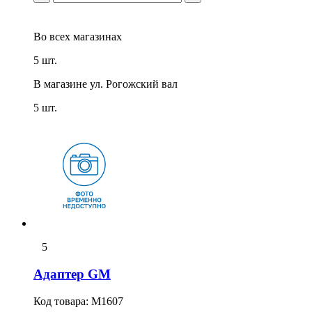
Во всех
магазинах
5 шт.
В магазине
ул. Рогожский вал
5 шт.
5
Адаптер GM
Код товара:
M1607