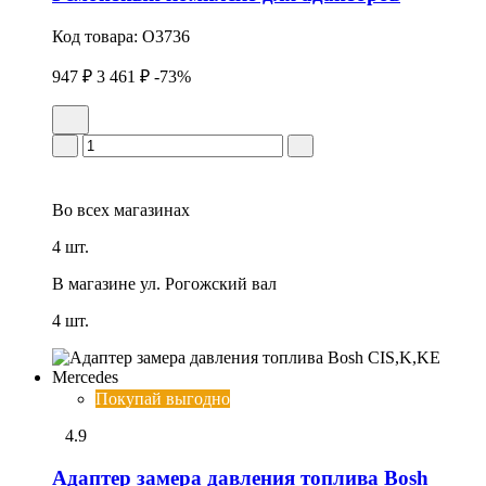
Код товара:
O3736
947 ₽
3 461 ₽
-73%
Во всех
магазинах
4 шт.
В магазине
ул. Рогожский вал
4 шт.
Покупай выгодно
4.9
Адаптер замера давления топлива Bosh