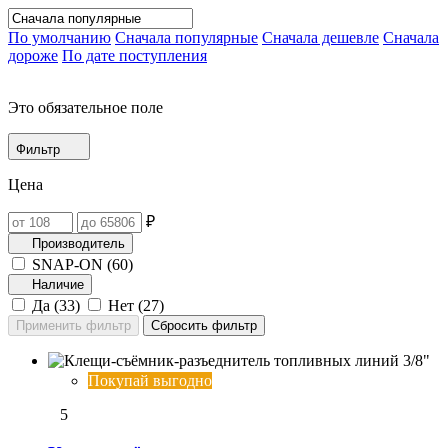
По умолчанию
Сначала популярные
Сначала дешевле
Сначала
дороже
По дате поступления
Это обязательное поле
Фильтр
Цена
₽
Производитель
SNAP-ON (
60
)
Наличие
Да (
33
)
Нет (
27
)
Покупай выгодно
5