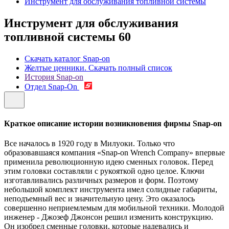
Инструмент для обслуживания топливной системы
Инструмент для обслуживания
топливной системы
60
Скачать каталог Snap-on
Желтые ценники. Скачать полный список
История Snap-on
Отдел Snap-On
Краткое описание истории возникновения фирмы Snap-on
Все началось в 1920 году в Милуоки. Только что
образовавшаяся компания «Snap-on Wrench Company» впервые
применила революционную идею сменных головок. Перед
этим головки составляли с рукояткой одно целое. Ключи
изготавливались различных размеров и форм. Поэтому
небольшой комплект инструмента имел солидные габариты,
неподъемный вес и значительную цену. Это оказалось
совершенно неприемлемым для мобильной техники. Молодой
инженер - Джозеф Джонсон решил изменить конструкцию.
Он изобрел сменные головки, которые надевались и