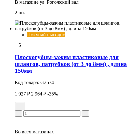
В магазине
ул. Рогожский вал
2 шт.
Покупай выгодно
5
Плоскогубцы-зажим пластиковые для
шлангов, патрубков (от 3 до 8мм) , длина
150мм
Код товара:
G2574
1 927 ₽
2 964 ₽
-35%
Во всех
магазинах