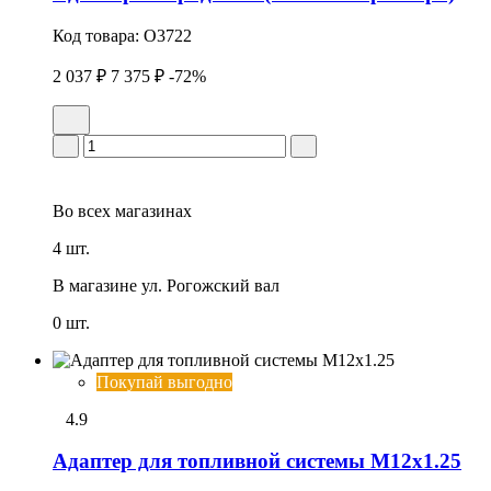
Код товара:
O3722
2 037 ₽
7 375 ₽
-72%
Во всех
магазинах
4 шт.
В магазине
ул. Рогожский вал
0 шт.
Покупай выгодно
4.9
Адаптер для топливной системы M12x1.25