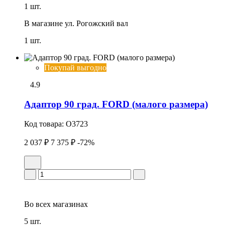
1 шт.
В магазине
ул. Рогожский вал
1 шт.
Покупай выгодно
4.9
Адаптор 90 град. FORD (малого размера)
Код товара:
O3723
2 037 ₽
7 375 ₽
-72%
Во всех
магазинах
5 шт.