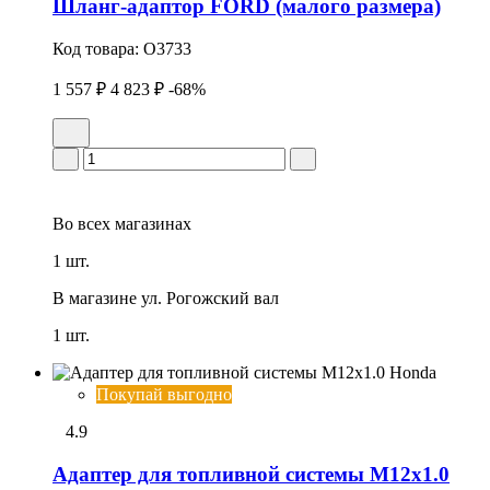
Шланг-адаптор FORD (малого размера)
Код товара:
O3733
1 557 ₽
4 823 ₽
-68%
Во всех
магазинах
1 шт.
В магазине
ул. Рогожский вал
1 шт.
Покупай выгодно
4.9
Адаптер для топливной системы М12х1.0