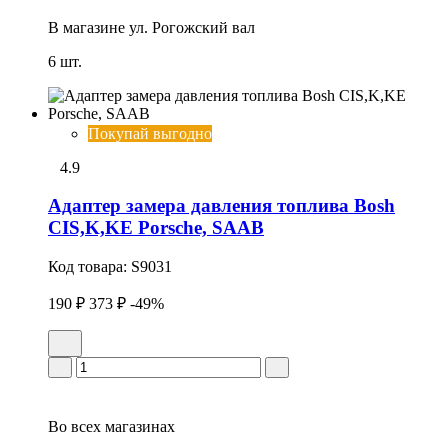
В магазине
ул. Рогожский вал
6 шт.
Покупай выгодно
4.9
Адаптер замера давления топлива Bosh
CIS,K,KE Porsche, SAAB
Код товара:
S9031
190 ₽
373 ₽
-49%
Во всех
магазинах