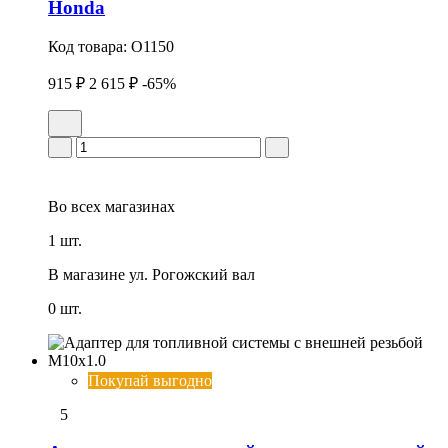
Honda
Код товара:
O1150
915 ₽
2 615 ₽
-65%
Во всех
магазинах
1 шт.
В магазине
ул. Рогожский вал
0 шт.
Покупай выгодно
5