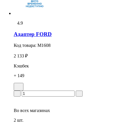
4.9
Адаптер FORD
Код товара:
M1608
2 133 ₽
Кэшбек
+ 149
Во всех
магазинах
2 шт.