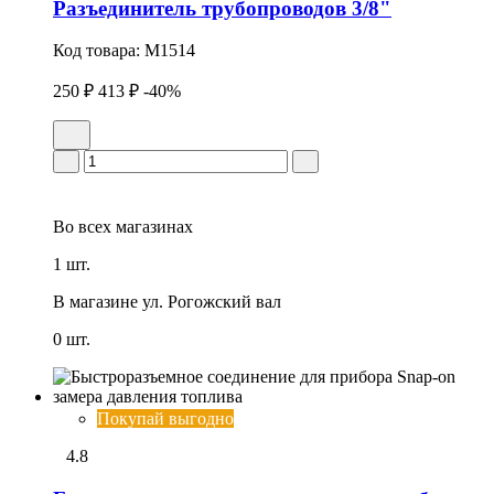
Разъединитель трубопроводов 3/8"
Код товара:
M1514
250 ₽
413 ₽
-40%
Во всех
магазинах
1 шт.
В магазине
ул. Рогожский вал
0 шт.
Покупай выгодно
4.8