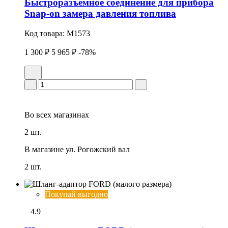
Быстроразъемное соединение для прибора
Snap-on замера давления топлива
Код товара:
M1573
1 300 ₽
5 965 ₽
-78%
Во всех
магазинах
2 шт.
В магазине
ул. Рогожский вал
2 шт.
Покупай выгодно
4.9