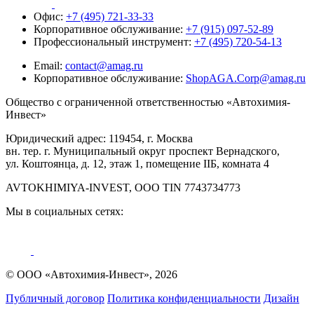
Офис:
+7 (495) 721-33-33
Корпоративное обслуживание:
+7 (915) 097-52-89
Профессиональный инструмент:
+7 (495) 720-54-13
Email:
contact@amag.ru
Корпоративное обслуживание:
ShopAGA.Corp@amag.ru
Общество с ограниченной ответственностью «Автохимия-
Инвест»
Юридический адрес: 119454, г. Москва
вн. тер. г. Муниципальный округ проспект Вернадского,
ул. Коштоянца, д. 12, этаж 1, помещение IIБ, комната 4
AVTOKHIMIYA-INVEST, OOO TIN 7743734773
Мы в социальных сетях:
© ООО «Автохимия-Инвест», 2026
Публичный договор
Политика конфиденциальности
Дизайн