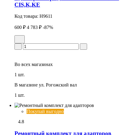
CIS,K,KE
Код товара:
H9611
600 ₽
4 783 ₽
-87%
Во всех
магазинах
1 шт.
В магазине
ул. Рогожский вал
1 шт.
Покупай выгодно
4.8
Ремонтный комплект для адапторов