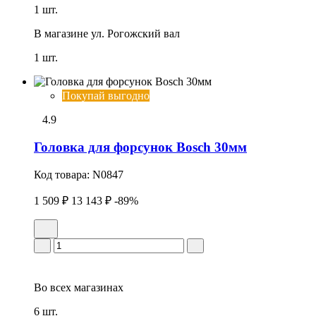
1 шт.
В магазине
ул. Рогожский вал
1 шт.
Покупай выгодно
4.9
Головка для форсунок Bosch 30мм
Код товара:
N0847
1 509 ₽
13 143 ₽
-89%
Во всех
магазинах
6 шт.