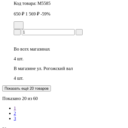
Код товара:
M5585
650 ₽
1 569 ₽
-59%
Во всех
магазинах
4 шт.
В магазине
ул. Рогожский вал
4 шт.
Показать ещё 20 товаров
Показано
20
из 60
1
2
3