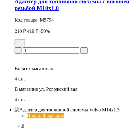
Адаптер для топливной системы с внешней
резьбой М10х1.0
Код товара:
M5794
210 ₽
419 ₽
-50%
Во всех
магазинах
4 шт.
В магазине
ул. Рогожский вал
4 шт.
Покупай выгодно
4.8