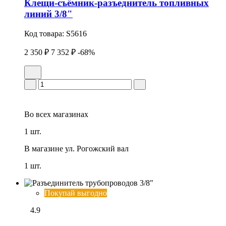
Клещи-съёмник-разъеднитель топливных
линий 3/8"
Код товара:
S5616
2 350 ₽
7 352 ₽
-68%
Во всех
магазинах
1 шт.
В магазине
ул. Рогожский вал
1 шт.
Покупай выгодно
4.9