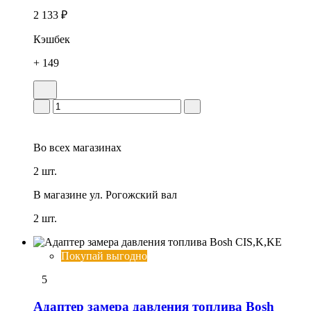
2 133 ₽
Кэшбек
+ 149
Во всех
магазинах
2 шт.
В магазине
ул. Рогожский вал
2 шт.
Покупай выгодно
5
Адаптеp замера давления топлива Bosh