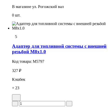
В магазине
ул. Рогожский вал
0 шт.
5
Адаптер для топливной системы с внешней
резьбой М8х1.0
Код товара:
M5797
327 ₽
Кэшбек
+ 23