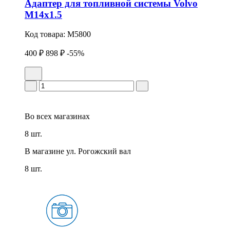
Адаптер для топливной системы Volvo
М14х1.5
Код товара:
M5800
400 ₽
898 ₽
-55%
Во всех
магазинах
8 шт.
В магазине
ул. Рогожский вал
8 шт.