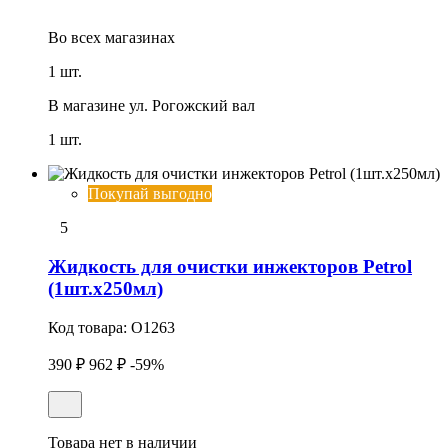
Во всех
магазинах
1 шт.
В магазине
ул. Рогожский вал
1 шт.
Покупай выгодно
5
Жидкость для очистки инжекторов Petrol
(1шт.x250мл)
Код товара:
O1263
390 ₽
962 ₽
-59%
Товара нет в наличии