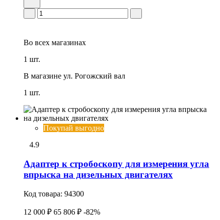
Во всех
магазинах
1 шт.
В магазине
ул. Рогожский вал
1 шт.
Покупай выгодно
4.9
Адаптер к стробоскопу для измерения угла
впрыска на дизельных двигателях
Код товара:
94300
12 000 ₽
65 806 ₽
-82%