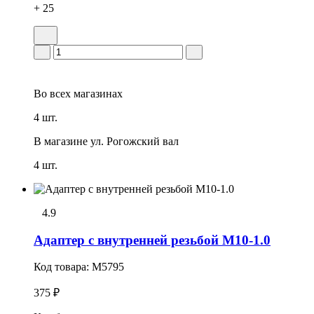
+ 25
Во всех
магазинах
4 шт.
В магазине
ул. Рогожский вал
4 шт.
4.9
Адаптер с внутренней резьбой М10-1.0
Код товара:
M5795
375 ₽