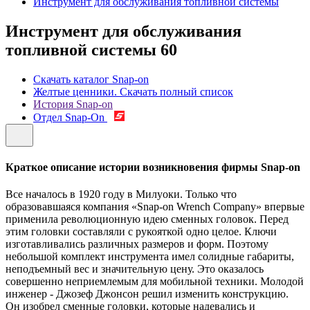
Инструмент для обслуживания топливной системы
Инструмент для обслуживания
топливной системы
60
Скачать каталог Snap-on
Желтые ценники. Скачать полный список
История Snap-on
Отдел Snap-On
Краткое описание истории возникновения фирмы Snap-on
Все началось в 1920 году в Милуоки. Только что
образовавшаяся компания «Snap-on Wrench Company» впервые
применила революционную идею сменных головок. Перед
этим головки составляли с рукояткой одно целое. Ключи
изготавливались различных размеров и форм. Поэтому
небольшой комплект инструмента имел солидные габариты,
неподъемный вес и значительную цену. Это оказалось
совершенно неприемлемым для мобильной техники. Молодой
инженер - Джозеф Джонсон решил изменить конструкцию.
Он изобрел сменные головки, которые надевались и