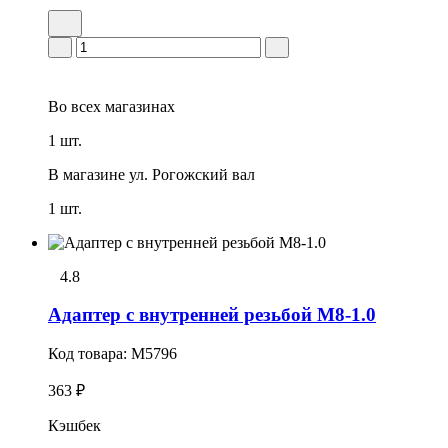
Во всех
магазинах
1 шт.
В магазине
ул. Рогожский вал
1 шт.
4.8
Адаптер с внутренней резьбой M8-1.0
Код товара:
M5796
363 ₽
Кэшбек