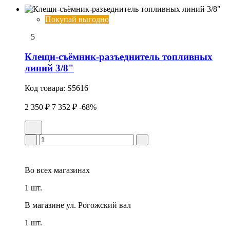
Покупай выгодно
5
Клещи-съёмник-разъеднитель топливных
линий 3/8"
Код товара:
S5616
2 350 ₽
7 352 ₽
-68%
Во всех
магазинах
1 шт.
В магазине
ул. Рогожский вал
1 шт.