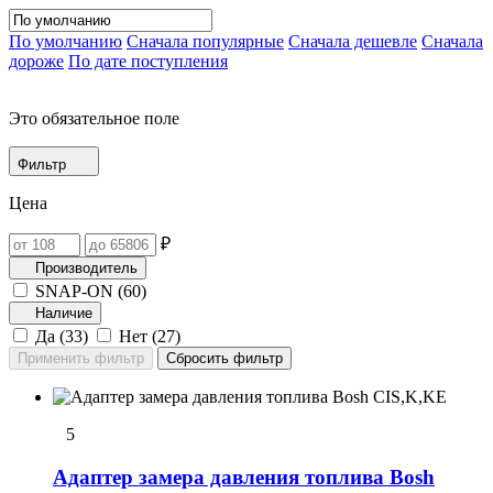
По умолчанию
Сначала популярные
Сначала дешевле
Сначала
дороже
По дате поступления
Это обязательное поле
Фильтр
Цена
₽
Производитель
SNAP-ON (
60
)
Наличие
Да (
33
)
Нет (
27
)
5
Адаптер замера давления топлива Bosh