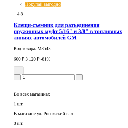
Покупай выгодно
4.8
Клещи-съемник для разъединения
пружинных муфт 5/16" и 3/8" в топливных
линиях автомобилей GM
Код товара:
M8543
600 ₽
3 120 ₽
-81%
Во всех
магазинах
1 шт.
В магазине
ул. Рогожский вал
0 шт.