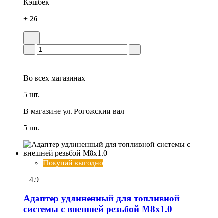
Кэшбек
+ 26
Во всех
магазинах
5 шт.
В магазине
ул. Рогожский вал
5 шт.
Покупай выгодно
4.9
Адаптер удлиненный для топливной
системы с внешней резьбой М8х1.0