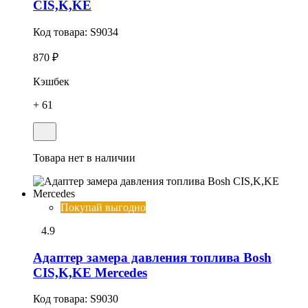
CIS,K,KE
Код товара:
S9034
870 ₽
Кэшбек
+ 61
Товара нет в наличии
Покупай выгодно
4.9
Адаптер замера давления топлива Bosh
CIS,K,KE Mercedes
Код товара:
S9030