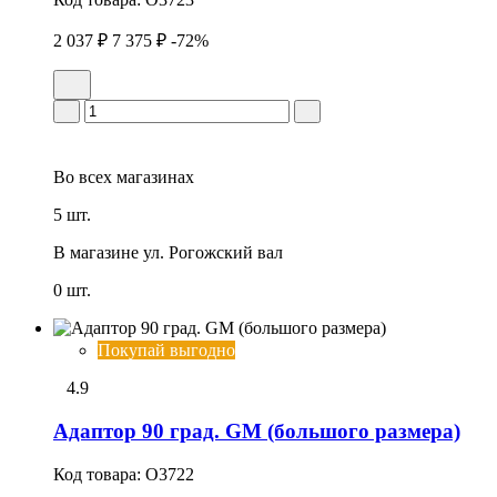
2 037 ₽
7 375 ₽
-72%
Во всех
магазинах
5 шт.
В магазине
ул. Рогожский вал
0 шт.
Покупай выгодно
4.9
Адаптор 90 град. GM (большого размера)
Код товара:
O3722