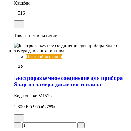
Кэшбек
+ 516
Товара нет в наличии
Покупай выгодно
4.8
Быстроразъемное соединение для прибора
Snap-on замера давления топлива
Код товара:
M1573
1 300 ₽
5 965 ₽
-78%