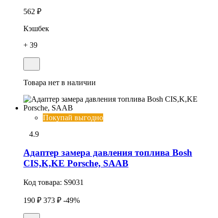
562 ₽
Кэшбек
+ 39
Товара нет в наличии
Покупай выгодно
4.9
Адаптер замера давления топлива Bosh
CIS,K,KE Porsche, SAAB
Код товара:
S9031
190 ₽
373 ₽
-49%