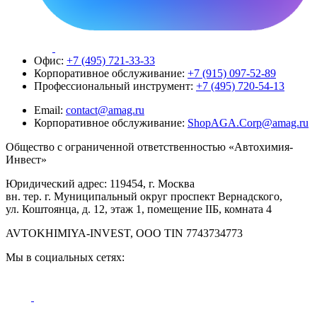
Офис:
+7 (495) 721-33-33
Корпоративное обслуживание:
+7 (915) 097-52-89
Профессиональный инструмент:
+7 (495) 720-54-13
Email:
contact@amag.ru
Корпоративное обслуживание:
ShopAGA.Corp@amag.ru
Общество с ограниченной ответственностью «Автохимия-
Инвест»
Юридический адрес: 119454, г. Москва
вн. тер. г. Муниципальный округ проспект Вернадского,
ул. Коштоянца, д. 12, этаж 1, помещение IIБ, комната 4
AVTOKHIMIYA-INVEST, OOO TIN 7743734773
Мы в социальных сетях: