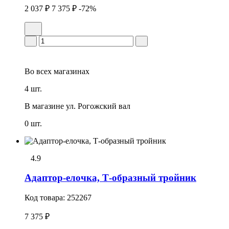
2 037 ₽
7 375 ₽
-72%
Во всех
магазинах
4 шт.
В магазине
ул. Рогожский вал
0 шт.
4.9
Адаптор-елочка, Т-образный тройник
Код товара:
252267
7 375 ₽