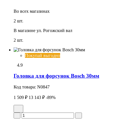
Во всех
магазинах
2 шт.
В магазине
ул. Рогожский вал
2 шт.
Покупай выгодно
4.9
Головка для форсунок Bosch 30мм
Код товара:
N0847
1 509 ₽
13 143 ₽
-89%