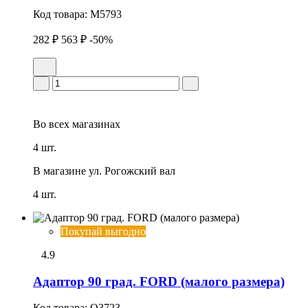
Код товара:
M5793
282 ₽
563 ₽
-50%
Во всех
магазинах
4 шт.
В магазине
ул. Рогожский вал
4 шт.
Покупай выгодно
4.9
Адаптор 90 град. FORD (малого размера)
Код товара:
O3723