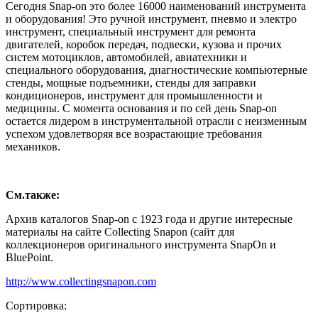
Сегодня Snap-on это более 16000 наименований инструмента
и оборудования! Это ручной инструмент, пневмо и электро
инструмент, специальный инструмент для ремонта
двигателей, коробок передач, подвески, кузова и прочих
систем мотоциклов, автомобилей, авиатехники и
специального оборудования, диагностические компьютерные
стенды, мощные подъемники, стенды для заправки
кондиционеров, инструмент для промышленности и
медицины. С момента основания и по сей день Snap-on
остается лидером в инструментальной отрасли с неизменным
успехом удовлетворяя все возрастающие требования
механиков.
См.также:
Архив каталогов Snap-on с 1923 года и другие интересные
материалы на сайте Collecting Snapon (сайт для
коллекционеров оригинального инструмента SnapOn и
BluePoint.
http://www.collectingsnapon.com
Сортировка: