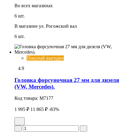
Во всех
магазинах
6 шт.
В магазине
ул. Рогожский вал
6 шт.
Покупай выгодно
4.9
Головка фоpсуночная 27 мм для дизеля
(VW, Mercedes).
Код товара:
M7177
1 995 ₽
11 865 ₽
-83%