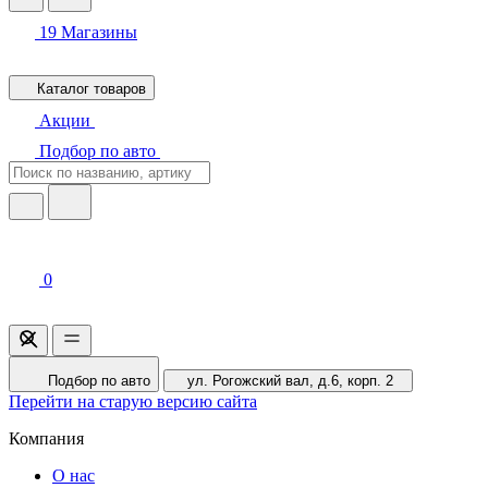
19
Магазины
Каталог товаров
Акции
Подбор по авто
0
Подбор по авто
ул. Рогожский вал, д.6, корп. 2
Перейти на старую версию сайта
Компания
О нас