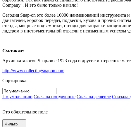
Company". И это было только начало!
Сегодня Snap-on это более 16000 наименований инструмента и
двигателей, коробок передач, подвески, кузова и прочих сист
стенды, мощные подъемники, стенды для заправки кондиционер
лидером в инструментальной отрасли с неизменным успехом уд
См.также:
Архив каталогов Snap-on с 1923 года и другие интересные мате
http://www.collectingsnapon.com
Сортировка:
По умолчанию
Сначала популярные
Сначала дешевле
Сначала 
Это обязательное поле
Фильтр