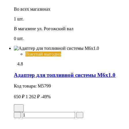
Во всех
магазинах
1 шт.
В магазине
ул. Рогожский вал
0 шт.
Покупай выгодно
4.8
Адаптер для топливной системы M6x1.0
Код товара:
M5799
650 ₽
1 262 ₽
-49%