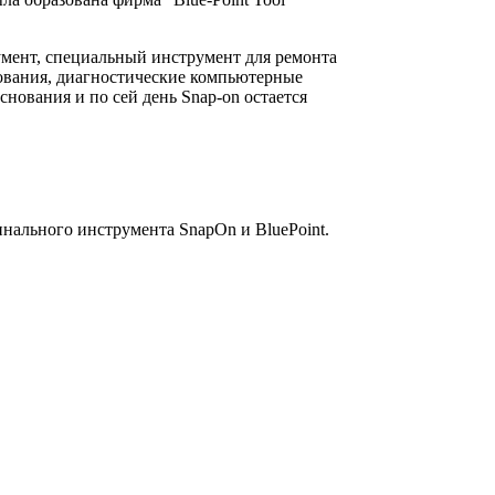
умент, специальный инструмент для ремонта
дования, диагностические компьютерные
ования и по сей день Snap-on остается
инального инструмента SnapOn и BluePoint.