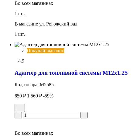
Во всех
магазинах
1 шт.
В магазине
ул. Рогожский вал
1 шт.
Покупай выгодно
4.9
Адаптер для топливной системы M12x1.25
Код товара:
M5585
650 ₽
1 569 ₽
-59%
Во всех
магазинах