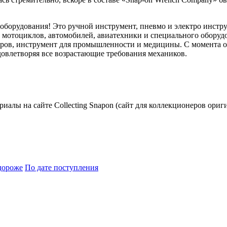
 оборудования! Это ручной инструмент, пневмо и электро инстр
ем мотоциклов, автомобилей, авиатехники и специального обору
ов, инструмент для промышленности и медицины. С момента осн
овлетворяя все возрастающие требования механиков.
риалы на сайте Collecting Snapon (сайт для коллекционеров ориг
дороже
По дате поступления