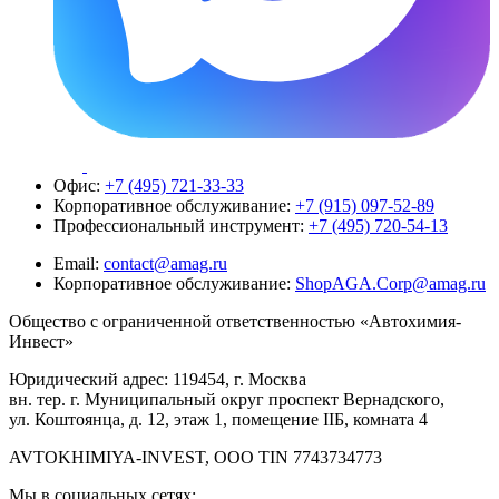
Офис:
+7 (495) 721-33-33
Корпоративное обслуживание:
+7 (915) 097-52-89
Профессиональный инструмент:
+7 (495) 720-54-13
Email:
contact@amag.ru
Корпоративное обслуживание:
ShopAGA.Corp@amag.ru
Общество с ограниченной ответственностью «Автохимия-
Инвест»
Юридический адрес: 119454, г. Москва
вн. тер. г. Муниципальный округ проспект Вернадского,
ул. Коштоянца, д. 12, этаж 1, помещение IIБ, комната 4
AVTOKHIMIYA-INVEST, OOO TIN 7743734773
Мы в социальных сетях: