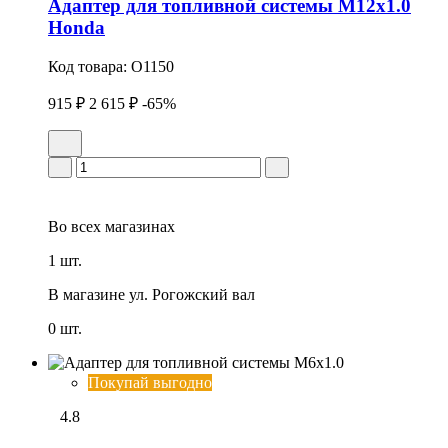
Адаптер для топливной системы М12х1.0
Honda
Код товара:
O1150
915 ₽
2 615 ₽
-65%
Во всех
магазинах
1 шт.
В магазине
ул. Рогожский вал
0 шт.
Покупай выгодно
4.8