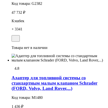
Код товара:
G2382
47 732 ₽
Кэшбек
+ 3341
Товара нет в наличии
4.8
Адаптер для топливной системы со
стандартным малым клапаном Schrader
(FORD, Volvo, Land Rover,...)
Код товара:
M1480
1 436 ₽