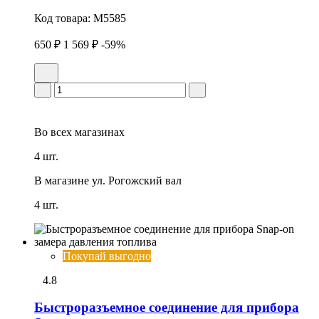
Код товара:
M5585
650 ₽
1 569 ₽
-59%
Во всех
магазинах
4 шт.
В магазине
ул. Рогожский вал
4 шт.
Покупай выгодно
4.8
Быстроразъемное соединение для прибора