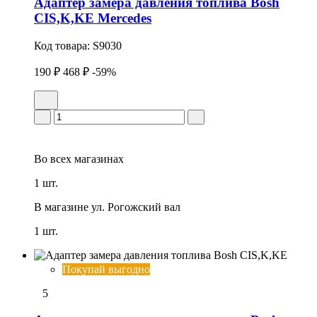
Адаптер замера давления топлива Bosh
CIS,K,KE Mercedes
Код товара:
S9030
190 ₽
468 ₽
-59%
Во всех
магазинах
1 шт.
В магазине
ул. Рогожский вал
1 шт.
Покупай выгодно
5