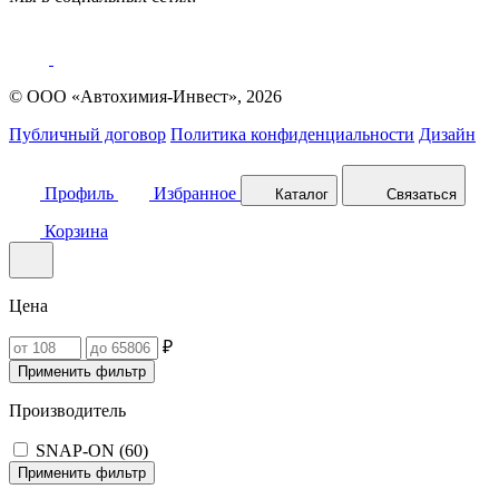
© ООО «Автохимия-Инвест», 2026
Публичный договор
Политика конфиденциальности
Дизайн
Профиль
Избранное
Каталог
Связаться
Корзина
Цена
₽
Применить фильтр
Производитель
SNAP-ON (
60
)
Применить фильтр