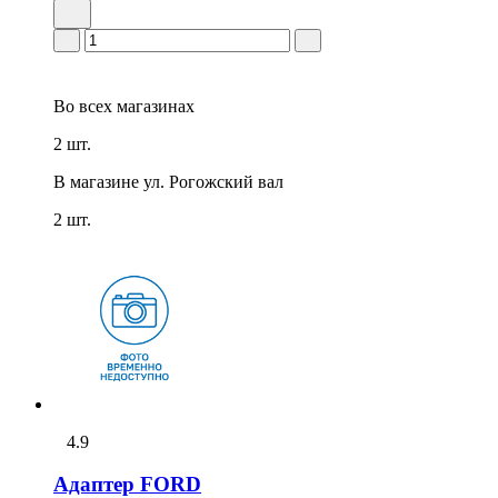
Во всех
магазинах
2 шт.
В магазине
ул. Рогожский вал
2 шт.
4.9
Адаптер FORD