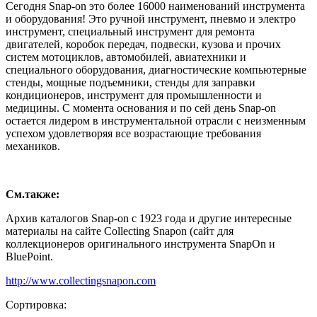
Сегодня Snap-on это более 16000 наименований инструмента
и оборудования! Это ручной инструмент, пневмо и электро
инструмент, специальный инструмент для ремонта
двигателей, коробок передач, подвески, кузова и прочих
систем мотоциклов, автомобилей, авиатехники и
специального оборудования, диагностические компьютерные
стенды, мощные подъемники, стенды для заправки
кондиционеров, инструмент для промышленности и
медицины. С момента основания и по сей день Snap-on
остается лидером в инструментальной отрасли с неизменным
успехом удовлетворяя все возрастающие требования
механиков.
См.также:
Архив каталогов Snap-on с 1923 года и другие интересные
материалы на сайте Collecting Snapon (сайт для
коллекционеров оригинального инструмента SnapOn и
BluePoint.
http://www.collectingsnapon.com
Сортировка: