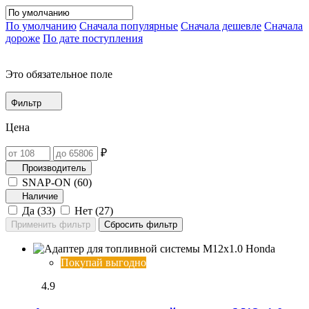
По умолчанию
Сначала популярные
Сначала дешевле
Сначала
дороже
По дате поступления
Это обязательное поле
Фильтр
Цена
₽
Производитель
SNAP-ON (
60
)
Наличие
Да (
33
)
Нет (
27
)
Покупай выгодно
4.9