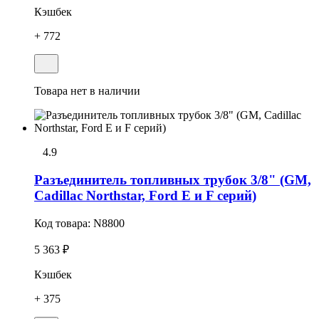
Кэшбек
+ 772
Товара нет в наличии
4.9
Разъединитель топливных трубок 3/8" (GM,
Cadillac Northstar, Ford E и F серий)
Код товара:
N8800
5 363 ₽
Кэшбек
+ 375