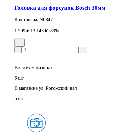
Головка для форсунок Bosch 30мм
Код товара:
N0847
1 509 ₽
13 143 ₽
-89%
Во всех
магазинах
6 шт.
В магазине
ул. Рогожский вал
6 шт.