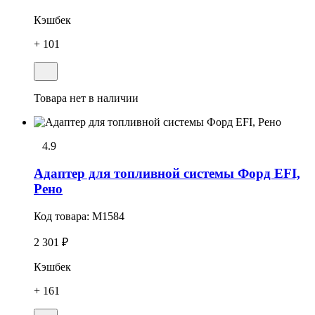
Кэшбек
+ 101
Товара нет в наличии
4.9
Адаптер для топливной системы Форд EFI,
Рено
Код товара:
M1584
2 301 ₽
Кэшбек
+ 161