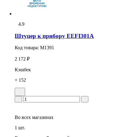
4.9
Штуцер к прибору EEFI301A
Код товара:
M1391
2 172 ₽
Кэшбек
+ 152
Во всех
магазинах
1 шт.