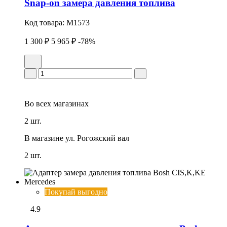
Snap-on замера давления топлива
Код товара:
M1573
1 300 ₽
5 965 ₽
-78%
Во всех
магазинах
2 шт.
В магазине
ул. Рогожский вал
2 шт.
Покупай выгодно
4.9