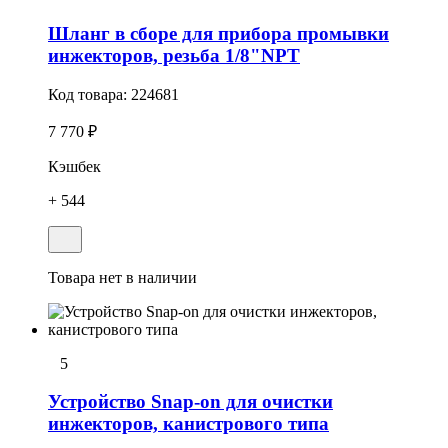
Шланг в сборе для прибора промывки
инжекторов, резьба 1/8"NPT
Код товара:
224681
7 770 ₽
Кэшбек
+ 544
Товара нет в наличии
5
Устройство Snap-on для очистки
инжекторов, канистрового типа