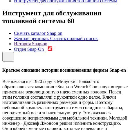
Инструмент для обслуживания топливной системы
Инструмент для обслуживания
топливной системы
60
Скачать каталог Snap-on
Желтые ценники. Скачать полный список
История Snap-on
Отдел Snap-On
Краткое описание истории возникновения фирмы Snap-on
Все началось в 1920 году в Милуоки. Только что
образовавшаяся компания «Snap-on Wrench Company» впервые
применила революционную идею сменных головок. Перед
этим головки составляли с рукояткой одно целое. Ключи
изготавливались различных размеров и форм. Поэтому
небольшой комплект инструмента имел солидные габариты,
неподъемный вес и значительную цену. Это оказалось
совершенно неприемлемым для мобильной техники. Молодой
инженер - Джозеф Джонсон решил изменить конструкцию.
Он изобрел сменные головки, которые надевались и