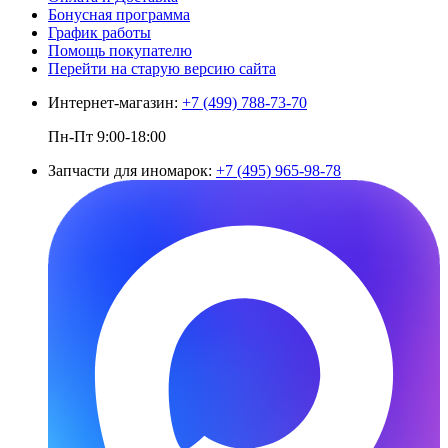
Бонусная программа
График работы
Помощь покупателю
Перейти на старую версию сайта
Интернет-магазин:
+7 (499) 788-73-70
Пн-Пт 9:00-18:00
Запчасти для иномарок:
+7 (495) 965-98-78