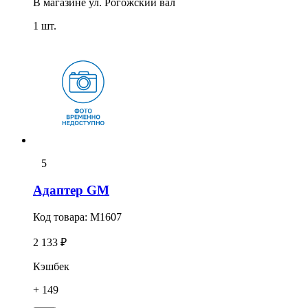
В магазине
ул. Рогожский вал
1 шт.
5
Адаптер GM
Код товара:
M1607
2 133 ₽
Кэшбек
+ 149