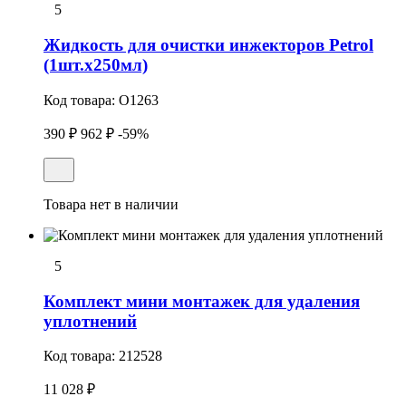
5
Жидкость для очистки инжекторов Petrol
(1шт.x250мл)
Код товара:
O1263
390 ₽
962 ₽
-59%
Товара нет в наличии
5
Комплект мини монтажек для удаления
уплотнений
Код товара:
212528
11 028 ₽