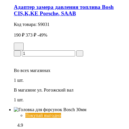
Адаптер замера давления топлива Bosh
CIS,K,KE Porsche, SAAB
Код товара:
S9031
190 ₽
373 ₽
-49%
Во всех
магазинах
1 шт.
В магазине
ул. Рогожский вал
1 шт.
Покупай выгодно
4.9