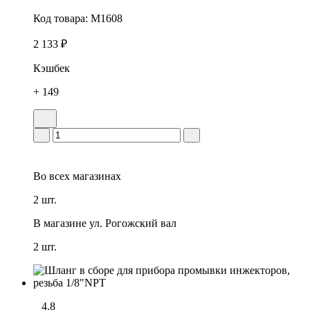
Код товара:
M1608
2 133 ₽
Кэшбек
+ 149
Во всех
магазинах
2 шт.
В магазине
ул. Рогожский вал
2 шт.
4.8