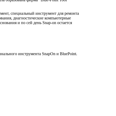
умент, специальный инструмент для ремонта
дования, диагностические компьютерные
ования и по сей день Snap-on остается
инального инструмента SnapOn и BluePoint.