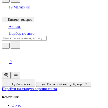
19
Магазины
Каталог товаров
Акции
Подбор по авто
0
Подбор по авто
ул. Рогожский вал, д.6, корп. 2
Перейти на старую версию сайта
Компания
О нас