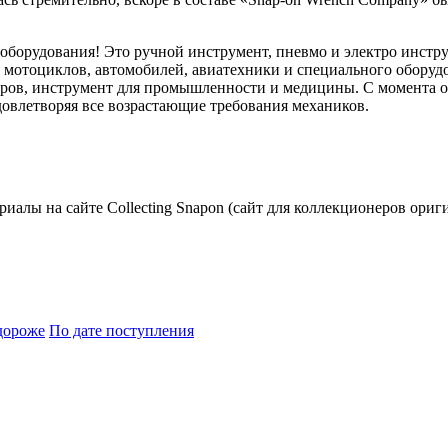
 оборудования! Это ручной инструмент, пневмо и электро инстр
ем мотоциклов, автомобилей, авиатехники и специального обору
ов, инструмент для промышленности и медицины. С момента осн
овлетворяя все возрастающие требования механиков.
риалы на сайте Collecting Snapon (сайт для коллекционеров ориг
дороже
По дате поступления