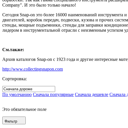
Company". И это было только начало!
Сегодня Snap-on это более 16000 наименований инструмента и
двигателей, коробок передач, подвески, кузова и прочих сист
стенды, мощные подъемники, стенды для заправки кондиционер
лидером в инструментальной отрасли с неизменным успехом уд
См.также:
Архив каталогов Snap-on с 1923 года и другие интересные мате
http://www.collectingsnapon.com
Сортировка:
По умолчанию
Сначала популярные
Сначала дешевле
Сначала 
Это обязательное поле
Фильтр