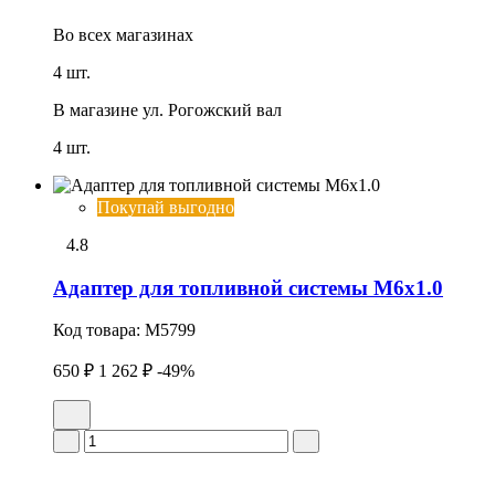
Во всех
магазинах
4 шт.
В магазине
ул. Рогожский вал
4 шт.
Покупай выгодно
4.8
Адаптер для топливной системы M6x1.0
Код товара:
M5799
650 ₽
1 262 ₽
-49%