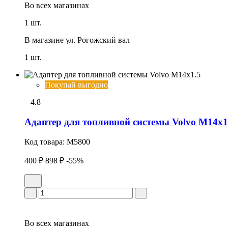
Во всех
магазинах
1 шт.
В магазине
ул. Рогожский вал
1 шт.
Покупай выгодно
4.8
Адаптер для топливной системы Volvo М14х1
Код товара:
M5800
400 ₽
898 ₽
-55%
Во всех
магазинах