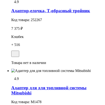
4.9
Адаптор-елочка, Т-образный тройник
Код товара:
252267
7 375 ₽
Кэшбек
+ 516
Товара нет в наличии
4.9
Адаптер для для топливной системы
Mitsubishi
Код товара:
M1478