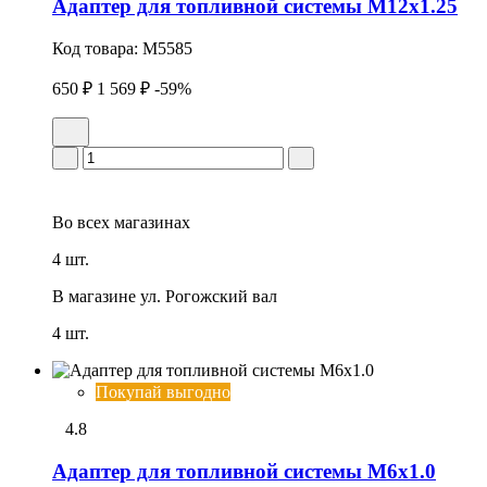
Адаптер для топливной системы M12x1.25
Код товара:
M5585
650 ₽
1 569 ₽
-59%
Во всех
магазинах
4 шт.
В магазине
ул. Рогожский вал
4 шт.
Покупай выгодно
4.8
Адаптер для топливной системы M6x1.0