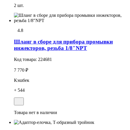
2 шт.
4.8
Шланг в сборе для прибора промывки
инжекторов, резьба 1/8"NPT
Код товара:
224681
7 770 ₽
Кэшбек
+ 544
Товара нет в наличии