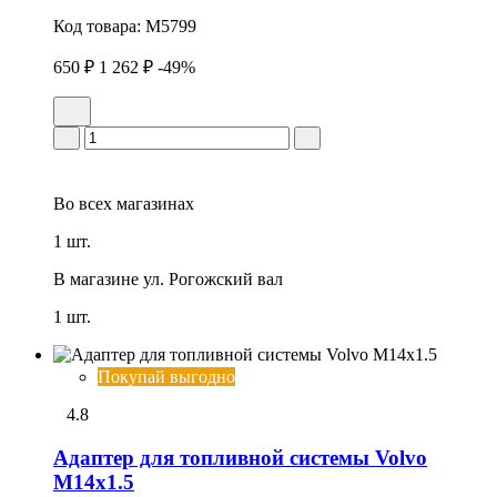
Код товара:
M5799
650 ₽
1 262 ₽
-49%
Во всех
магазинах
1 шт.
В магазине
ул. Рогожский вал
1 шт.
Покупай выгодно
4.8
Адаптер для топливной системы Volvo
М14х1.5