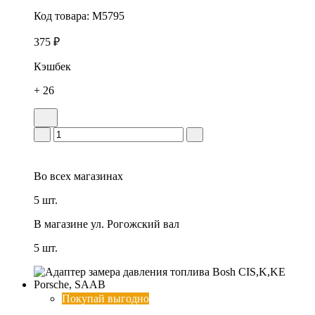
Код товара:
M5795
375 ₽
Кэшбек
+ 26
Во всех
магазинах
5 шт.
В магазине
ул. Рогожский вал
5 шт.
Покупай выгодно