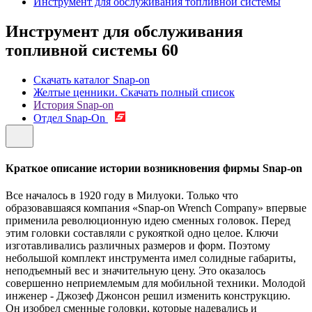
Инструмент для обслуживания топливной системы
Инструмент для обслуживания
топливной системы
60
Скачать каталог Snap-on
Желтые ценники. Скачать полный список
История Snap-on
Отдел Snap-On
Краткое описание истории возникновения фирмы Snap-on
Все началось в 1920 году в Милуоки. Только что
образовавшаяся компания «Snap-on Wrench Company» впервые
применила революционную идею сменных головок. Перед
этим головки составляли с рукояткой одно целое. Ключи
изготавливались различных размеров и форм. Поэтому
небольшой комплект инструмента имел солидные габариты,
неподъемный вес и значительную цену. Это оказалось
совершенно неприемлемым для мобильной техники. Молодой
инженер - Джозеф Джонсон решил изменить конструкцию.
Он изобрел сменные головки, которые надевались и