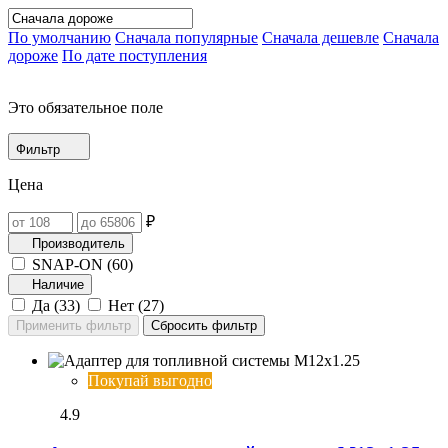
По умолчанию
Сначала популярные
Сначала дешевле
Сначала
дороже
По дате поступления
Это обязательное поле
Фильтр
Цена
₽
Производитель
SNAP-ON (
60
)
Наличие
Да (
33
)
Нет (
27
)
Покупай выгодно
4.9