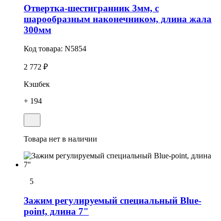
Отвертка-шестигранник 3мм, с
шарообразным наконечником, длина жала
300мм
Код товара:
N5854
2 772 ₽
Кэшбек
+ 194
Товара нет в наличии
5
Зажим регулируемый специальный Blue-
point, длина 7"