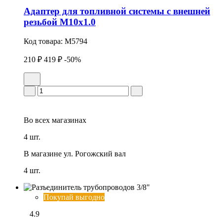
Адаптер для топливной системы с внешней
резьбой М10х1.0
Код товара:
M5794
210 ₽
419 ₽
-50%
Во всех
магазинах
4 шт.
В магазине
ул. Рогожский вал
4 шт.
Покупай выгодно
4.9