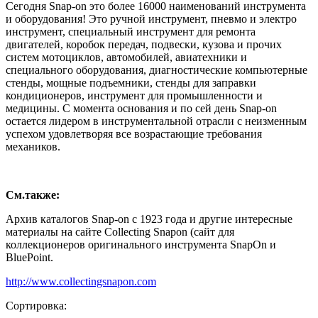
Сегодня Snap-on это более 16000 наименований инструмента
и оборудования! Это ручной инструмент, пневмо и электро
инструмент, специальный инструмент для ремонта
двигателей, коробок передач, подвески, кузова и прочих
систем мотоциклов, автомобилей, авиатехники и
специального оборудования, диагностические компьютерные
стенды, мощные подъемники, стенды для заправки
кондиционеров, инструмент для промышленности и
медицины. С момента основания и по сей день Snap-on
остается лидером в инструментальной отрасли с неизменным
успехом удовлетворяя все возрастающие требования
механиков.
См.также:
Архив каталогов Snap-on с 1923 года и другие интересные
материалы на сайте Collecting Snapon (сайт для
коллекционеров оригинального инструмента SnapOn и
BluePoint.
http://www.collectingsnapon.com
Сортировка: