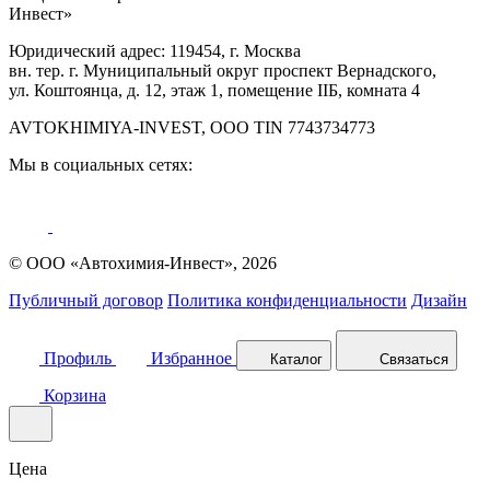
Инвест»
Юридический адрес: 119454, г. Москва
вн. тер. г. Муниципальный округ проспект Вернадского,
ул. Коштоянца, д. 12, этаж 1, помещение IIБ, комната 4
AVTOKHIMIYA-INVEST, OOO TIN 7743734773
Мы в социальных сетях:
© ООО «Автохимия-Инвест», 2026
Публичный договор
Политика конфиденциальности
Дизайн
Профиль
Избранное
Каталог
Связаться
Корзина
Цена