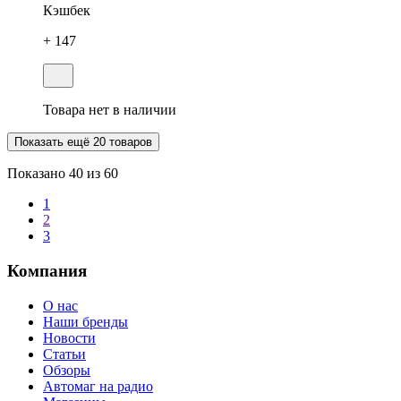
Кэшбек
+ 147
Товара нет в наличии
Показать ещё 20 товаров
Показано
40
из 60
1
2
3
Компания
О нас
Наши бренды
Новости
Статьи
Обзоры
Автомаг на радио