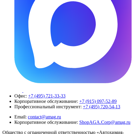
Офис:
+7 (495) 721-33-33
Корпоративное обслуживание:
+7 (915) 097-52-89
Профессиональный инструмент:
+7 (495) 720-54-13
Email:
contact@amag.ru
Корпоративное обслуживание:
ShopAGA.Corp@amag.ru
Общество с ограниченной ответственностью «Автохимия-