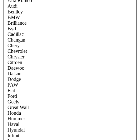
Alfa Romeo
Audi
Bentley
BMW
Brilliance
Byd
Cadillac
Changan
Chery
Chevrolet
Chrysler
Citroen
Daewoo
Datsun
Dodge
FAW
Fiat
Ford
Geely
Great Wall
Honda
Hummer
Haval
Hyundai
Infiniti