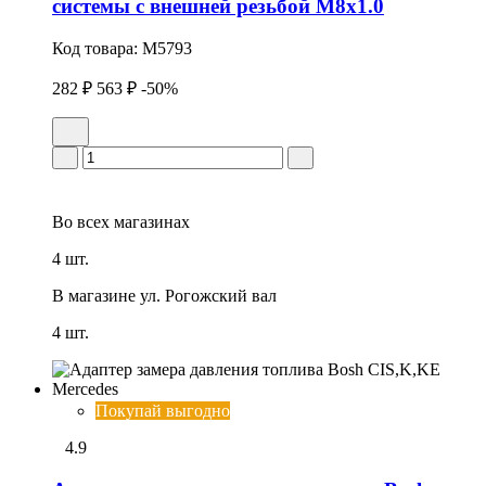
системы с внешней резьбой М8х1.0
Код товара:
M5793
282 ₽
563 ₽
-50%
Во всех
магазинах
4 шт.
В магазине
ул. Рогожский вал
4 шт.
Покупай выгодно
4.9