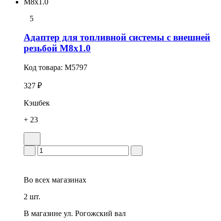
5
Адаптер для топливной системы с внешней
резьбой М8х1.0
Код товара:
M5797
327 ₽
Кэшбек
+ 23
Во всех
магазинах
2 шт.
В магазине
ул. Рогожский вал