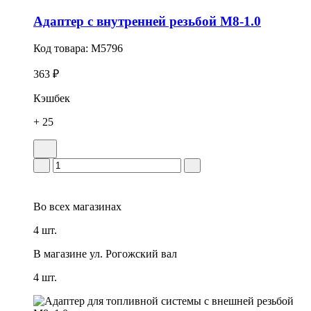
Адаптер с внутренней резьбой M8-1.0
Код товара:
M5796
363 ₽
Кэшбек
+ 25
Во всех
магазинах
4 шт.
В магазине
ул. Рогожский вал
4 шт.