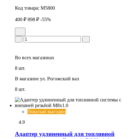
Код товара:
M5800
400 ₽
898 ₽
-55%
Во всех
магазинах
8 шт.
В магазине
ул. Рогожский вал
8 шт.
Покупай выгодно
4.9
Адаптер удлиненный для топливной