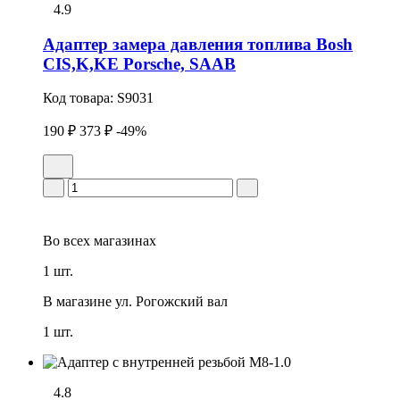
4.9
Адаптер замера давления топлива Bosh
CIS,K,KE Porsche, SAAB
Код товара:
S9031
190 ₽
373 ₽
-49%
Во всех
магазинах
1 шт.
В магазине
ул. Рогожский вал
1 шт.
4.8