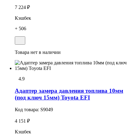
7 224 ₽
Кэшбек
+ 506
Товара нет в наличии
4.9
Адаптеp замера давления топлива 10мм
(под ключ 15мм) Toyota EFI
Код товара:
S9049
4 151 ₽
Кэшбек