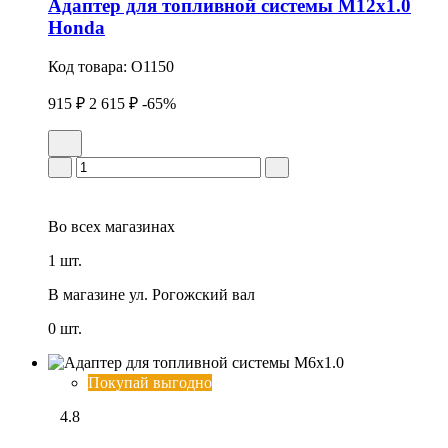
Адаптер для топливной системы М12х1.0
Honda
Код товара:
O1150
915 ₽
2 615 ₽
-65%
Во всех
магазинах
1 шт.
В магазине
ул. Рогожский вал
0 шт.
Покупай выгодно
4.8