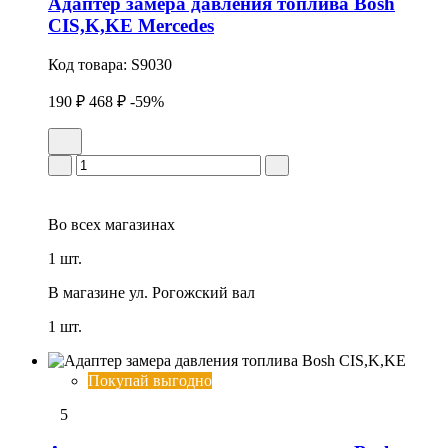
Адаптер замера давления топлива Bosh
CIS,K,KE Mercedes
Код товара:
S9030
190 ₽
468 ₽
-59%
Во всех
магазинах
1 шт.
В магазине
ул. Рогожский вал
1 шт.
Покупай выгодно
5