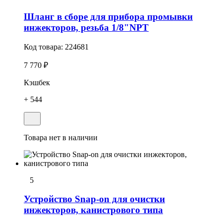
Шланг в сборе для прибора промывки
инжекторов, резьба 1/8"NPT
Код товара:
224681
7 770 ₽
Кэшбек
+ 544
Товара нет в наличии
5
Устройство Snap-on для очистки
инжекторов, канистрового типа