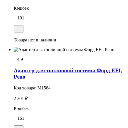
Кэшбек
+ 101
Товара нет в наличии
4.9
Адаптер для топливной системы Форд EFI,
Рено
Код товара:
M1584
2 301 ₽
Кэшбек
+ 161