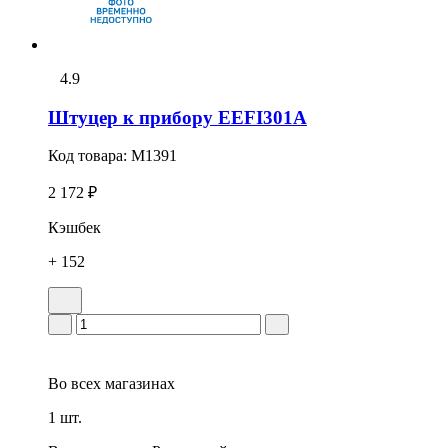
4.9
Штуцер к прибору EEFI301A
Код товара:
M1391
2 172 ₽
Кэшбек
+ 152
Во всех
магазинах
1 шт.