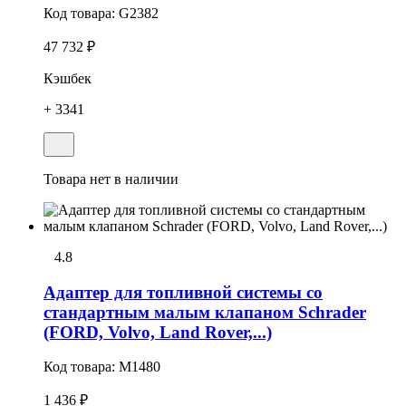
Код товара:
G2382
47 732 ₽
Кэшбек
+ 3341
Товара нет в наличии
4.8
Адаптер для топливной системы со
стандартным малым клапаном Schrader
(FORD, Volvo, Land Rover,...)
Код товара:
M1480
1 436 ₽