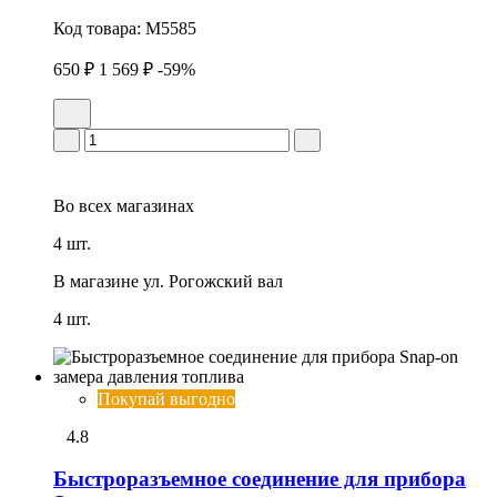
Код товара:
M5585
650 ₽
1 569 ₽
-59%
Во всех
магазинах
4 шт.
В магазине
ул. Рогожский вал
4 шт.
Покупай выгодно
4.8
Быстроразъемное соединение для прибора