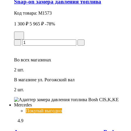
Snap-on замера давления топлива
Код товара:
M1573
1 300 ₽
5 965 ₽
-78%
Во всех
магазинах
2 шт.
В магазине
ул. Рогожский вал
2 шт.
Покупай выгодно
4.9