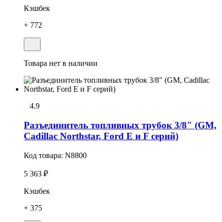
Кэшбек
+ 772
Товара нет в наличии
4.9
Разъединитель топливных трубок 3/8" (GM,
Cadillac Northstar, Ford E и F серий)
Код товара:
N8800
5 363 ₽
Кэшбек
+ 375