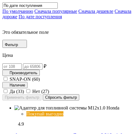
По умолчанию
Сначала популярные
Сначала дешевле
Сначала
дороже
По дате поступления
Это обязательное поле
Фильтр
Цена
₽
Производитель
SNAP-ON (
60
)
Наличие
Да (
33
)
Нет (
27
)
Покупай выгодно
4.9