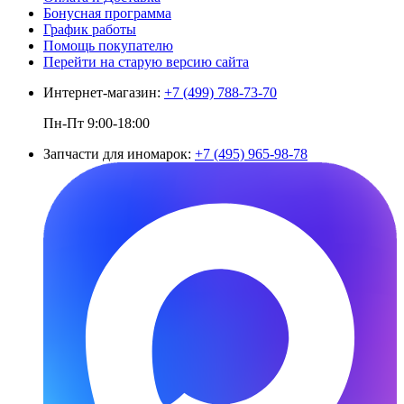
Бонусная программа
График работы
Помощь покупателю
Перейти на старую версию сайта
Интернет-магазин:
+7 (499) 788-73-70
Пн-Пт 9:00-18:00
Запчасти для иномарок:
+7 (495) 965-98-78