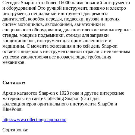
Сегодня Snap-on это более 16000 наименований инструмента
и оборудования! Это ручной инструмент, пневмо и электро
инструмент, специальный инструмент для ремонта
двигателей, коробок передач, подвески, кузова и прочих
систем мотоциклов, автомобилей, авиатехники и
специального оборудования, диагностические компьютерные
стенды, мощные подъемники, стенды для заправки
кондиционеров, инструмент для промышленности и
медицины. С момента основания и по сей день Snap-on
остается лидером в инструментальной отрасли с неизменным
успехом удовлетворяя все возрастающие требования
механиков.
См.также:
Архив каталогов Snap-on с 1923 года и другие интересные
материалы на сайте Collecting Snapon (сайт для
коллекционеров оригинального инструмента SnapOn и
BluePoint.
http://www.collectingsnapon.com
Сортировка: