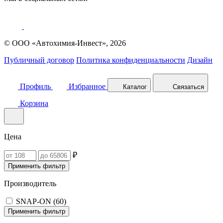
© ООО «Автохимия-Инвест», 2026
Публичный договор
Политика конфиденциальности
Дизайн
Профиль
Избранное
Каталог
Связаться
Корзина
Цена
₽
Применить фильтр
Производитель
SNAP-ON (
60
)
Применить фильтр