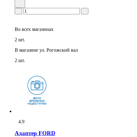
Во всех
магазинах
2 шт.
В магазине
ул. Рогожский вал
2 шт.
4.9
Адаптер FORD