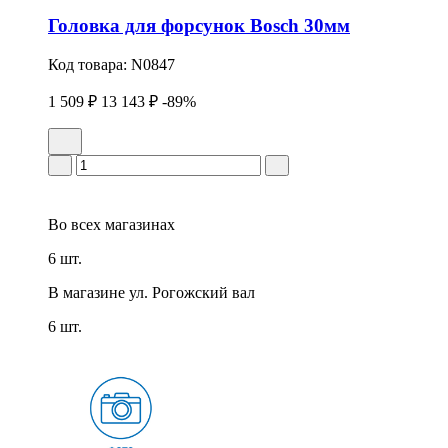
Головка для форсунок Bosch 30мм
Код товара:
N0847
1 509 ₽
13 143 ₽
-89%
Во всех
магазинах
6 шт.
В магазине
ул. Рогожский вал
6 шт.