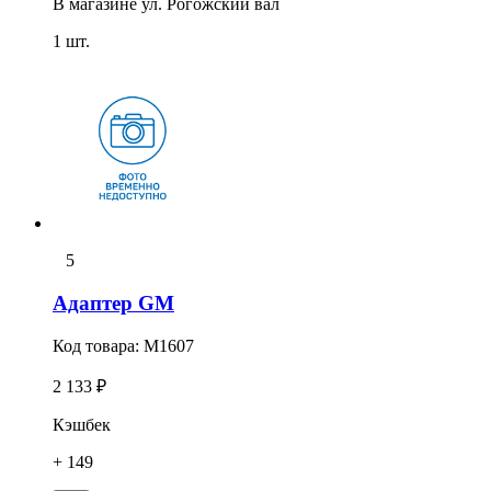
В магазине
ул. Рогожский вал
1 шт.
5
Адаптер GM
Код товара:
M1607
2 133 ₽
Кэшбек
+ 149