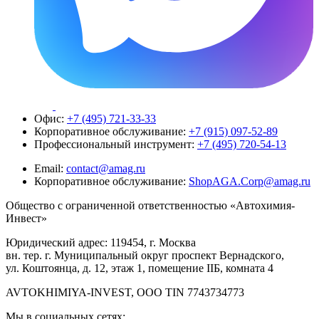
Офис:
+7 (495) 721-33-33
Корпоративное обслуживание:
+7 (915) 097-52-89
Профессиональный инструмент:
+7 (495) 720-54-13
Email:
contact@amag.ru
Корпоративное обслуживание:
ShopAGA.Corp@amag.ru
Общество с ограниченной ответственностью «Автохимия-
Инвест»
Юридический адрес: 119454, г. Москва
вн. тер. г. Муниципальный округ проспект Вернадского,
ул. Коштоянца, д. 12, этаж 1, помещение IIБ, комната 4
AVTOKHIMIYA-INVEST, OOO TIN 7743734773
Мы в социальных сетях: