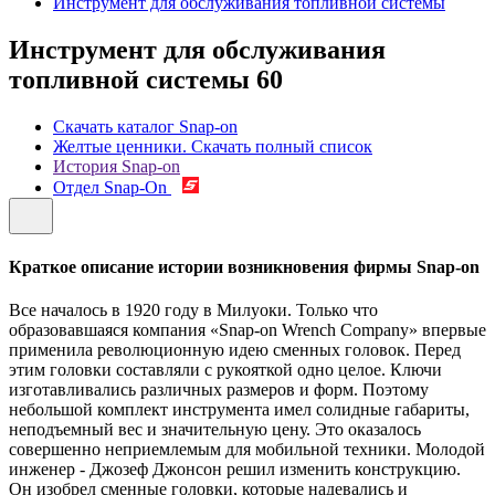
Инструмент для обслуживания топливной системы
Инструмент для обслуживания
топливной системы
60
Скачать каталог Snap-on
Желтые ценники. Скачать полный список
История Snap-on
Отдел Snap-On
Краткое описание истории возникновения фирмы Snap-on
Все началось в 1920 году в Милуоки. Только что
образовавшаяся компания «Snap-on Wrench Company» впервые
применила революционную идею сменных головок. Перед
этим головки составляли с рукояткой одно целое. Ключи
изготавливались различных размеров и форм. Поэтому
небольшой комплект инструмента имел солидные габариты,
неподъемный вес и значительную цену. Это оказалось
совершенно неприемлемым для мобильной техники. Молодой
инженер - Джозеф Джонсон решил изменить конструкцию.
Он изобрел сменные головки, которые надевались и