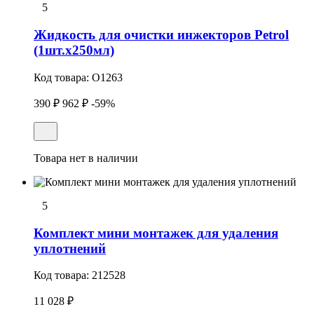
5
Жидкость для очистки инжекторов Petrol
(1шт.x250мл)
Код товара:
O1263
390 ₽
962 ₽
-59%
Товара нет в наличии
5
Комплект мини монтажек для удаления
уплотнений
Код товара:
212528
11 028 ₽