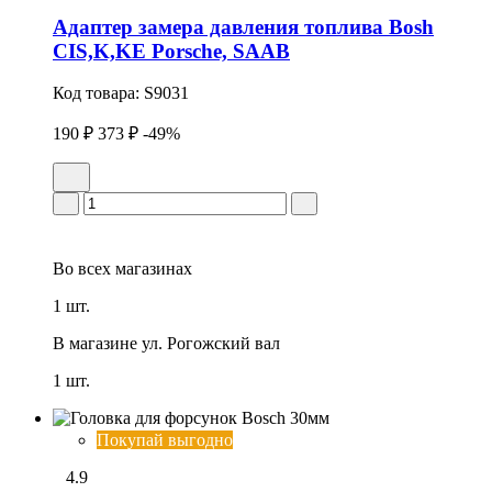
Адаптер замера давления топлива Bosh
CIS,K,KE Porsche, SAAB
Код товара:
S9031
190 ₽
373 ₽
-49%
Во всех
магазинах
1 шт.
В магазине
ул. Рогожский вал
1 шт.
Покупай выгодно
4.9