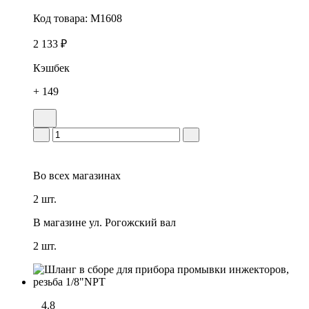
Код товара:
M1608
2 133 ₽
Кэшбек
+ 149
Во всех
магазинах
2 шт.
В магазине
ул. Рогожский вал
2 шт.
4.8