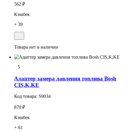
562 ₽
Кэшбек
+ 39
Товара нет в наличии
5
Адаптер замера давления топлива Bosh
CIS,K,KE
Код товара:
S9034
870 ₽
Кэшбек
+ 61