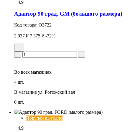
4.9
Адаптор 90 град. GM (большого размера)
Код товара:
O3722
2 037 ₽
7 375 ₽
-72%
Во всех
магазинах
4 шт.
В магазине
ул. Рогожский вал
0 шт.
Покупай выгодно
4.9