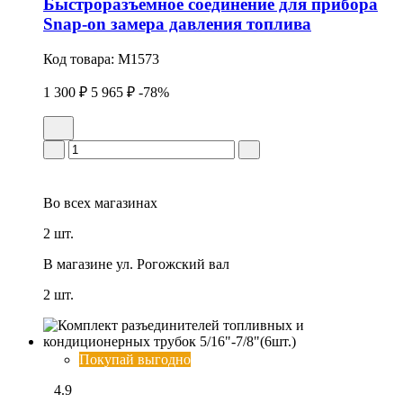
Быстроразъемное соединение для прибора
Snap-on замера давления топлива
Код товара:
M1573
1 300 ₽
5 965 ₽
-78%
Во всех
магазинах
2 шт.
В магазине
ул. Рогожский вал
2 шт.
Покупай выгодно
4.9