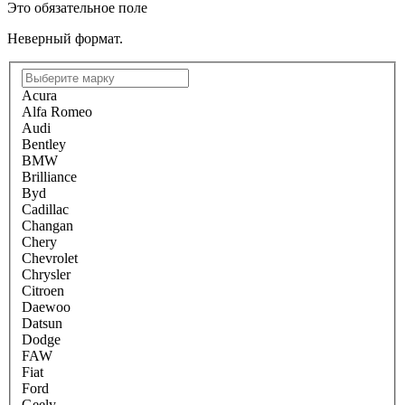
Это обязательное поле
Неверный формат.
Acura
Alfa Romeo
Audi
Bentley
BMW
Brilliance
Byd
Cadillac
Changan
Chery
Chevrolet
Chrysler
Citroen
Daewoo
Datsun
Dodge
FAW
Fiat
Ford
Geely