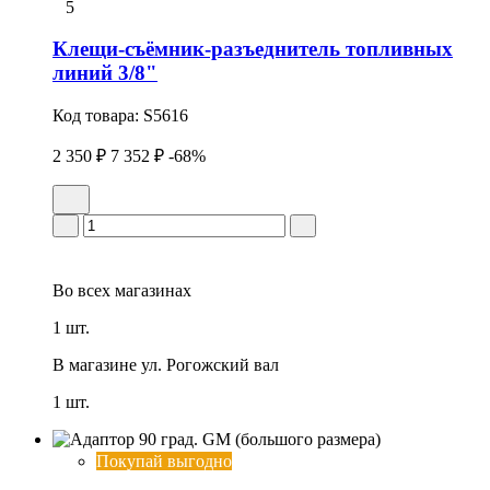
5
Клещи-съёмник-разъеднитель топливных
линий 3/8"
Код товара:
S5616
2 350 ₽
7 352 ₽
-68%
Во всех
магазинах
1 шт.
В магазине
ул. Рогожский вал
1 шт.
Покупай выгодно