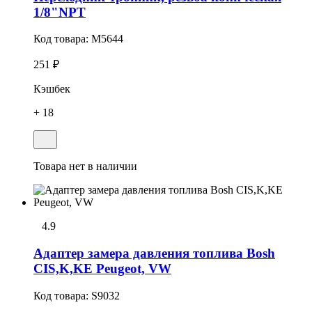
1/8"NPT
Код товара:
M5644
251 ₽
Кэшбек
+ 18
Товара нет в наличии
4.9
Адаптер замера давления топлива Bosh
CIS,K,KE Peugeot, VW
Код товара:
S9032