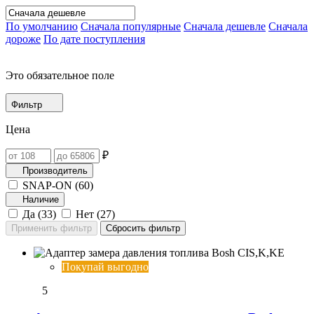
По умолчанию
Сначала популярные
Сначала дешевле
Сначала
дороже
По дате поступления
Это обязательное поле
Фильтр
Цена
₽
Производитель
SNAP-ON (
60
)
Наличие
Да (
33
)
Нет (
27
)
Покупай выгодно
5