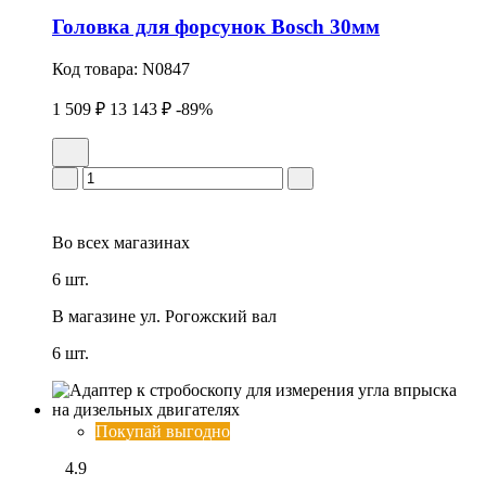
Головка для форсунок Bosch 30мм
Код товара:
N0847
1 509 ₽
13 143 ₽
-89%
Во всех
магазинах
6 шт.
В магазине
ул. Рогожский вал
6 шт.
Покупай выгодно
4.9