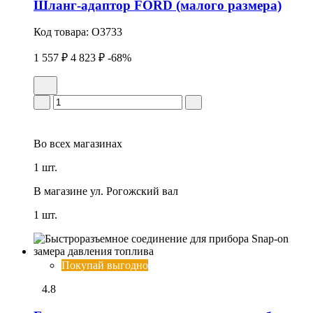
Шланг-адаптор FORD (малого размера)
Код товара:
O3733
1 557 ₽
4 823 ₽
-68%
Во всех
магазинах
1 шт.
В магазине
ул. Рогожский вал
1 шт.
Покупай выгодно
4.8