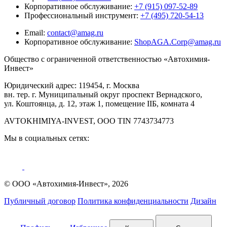
Корпоративное обслуживание:
+7 (915) 097-52-89
Профессиональный инструмент:
+7 (495) 720-54-13
Email:
contact@amag.ru
Корпоративное обслуживание:
ShopAGA.Corp@amag.ru
Общество с ограниченной ответственностью «Автохимия-
Инвест»
Юридический адрес: 119454, г. Москва
вн. тер. г. Муниципальный округ проспект Вернадского,
ул. Коштоянца, д. 12, этаж 1, помещение IIБ, комната 4
AVTOKHIMIYA-INVEST, OOO TIN 7743734773
Мы в социальных сетях:
© ООО «Автохимия-Инвест», 2026
Публичный договор
Политика конфиденциальности
Дизайн