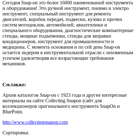
Сегодня Snap-on это более 16000 наименований инструмента
и оборудования! Это ручной инструмент, пневмо и электро
инструмент, специальный инструмент для ремонта
двигателей, коробок передач, подвески, кузова и прочих
систем мотоциклов, автомобилей, авиатехники и
специального оборудования, диагностические компьютерные
стенды, мощные подъемники, стенды для заправки
кондиционеров, инструмент для промышленности и
медицины. С момента основания и по сей день Snap-on
остается лидером в инструментальной отрасли с неизменным
успехом удовлетворяя все возрастающие требования
механиков.
См.также:
Архив каталогов Snap-on с 1923 года и другие интересные
материалы на сайте Collecting Snapon (сайт для
коллекционеров оригинального инструмента SnapOn и
BluePoint.
http://www.collectingsnapon.com
Сортировка: