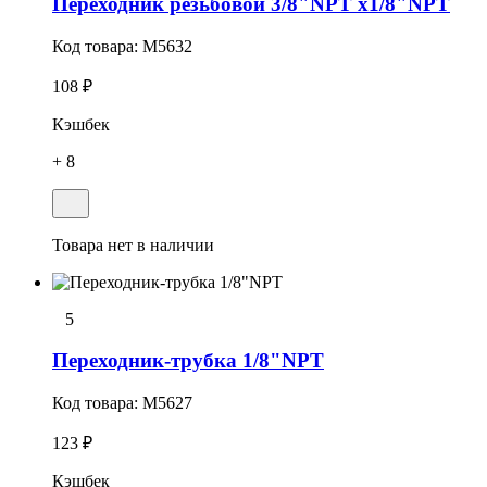
Переходник резьбовой 3/8"NPT x1/8"NPT
Код товара:
M5632
108 ₽
Кэшбек
+ 8
Товара нет в наличии
5
Переходник-трубка 1/8"NPT
Код товара:
M5627
123 ₽
Кэшбек