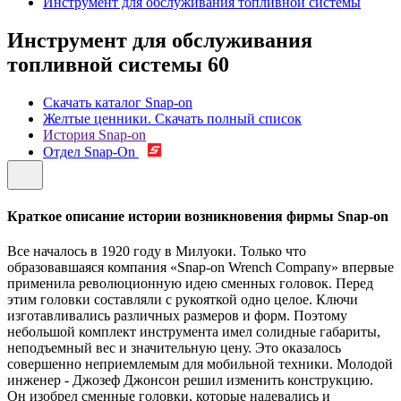
Инструмент для обслуживания топливной системы
Инструмент для обслуживания
топливной системы
60
Скачать каталог Snap-on
Желтые ценники. Скачать полный список
История Snap-on
Отдел Snap-On
Краткое описание истории возникновения фирмы Snap-on
Все началось в 1920 году в Милуоки. Только что
образовавшаяся компания «Snap-on Wrench Company» впервые
применила революционную идею сменных головок. Перед
этим головки составляли с рукояткой одно целое. Ключи
изготавливались различных размеров и форм. Поэтому
небольшой комплект инструмента имел солидные габариты,
неподъемный вес и значительную цену. Это оказалось
совершенно неприемлемым для мобильной техники. Молодой
инженер - Джозеф Джонсон решил изменить конструкцию.
Он изобрел сменные головки, которые надевались и