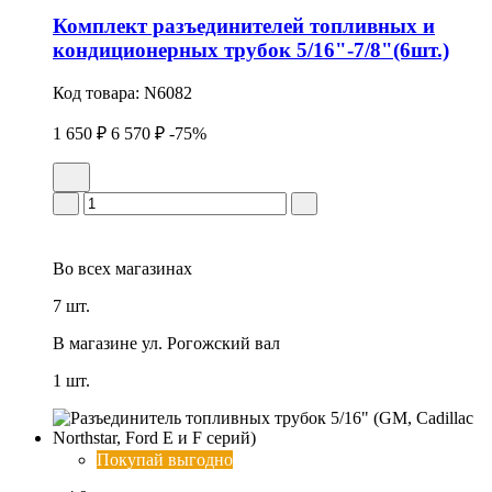
Комплект разъединителей топливных и
кондиционерных трубок 5/16"-7/8"(6шт.)
Код товара:
N6082
1 650 ₽
6 570 ₽
-75%
Во всех
магазинах
7 шт.
В магазине
ул. Рогожский вал
1 шт.
Покупай выгодно