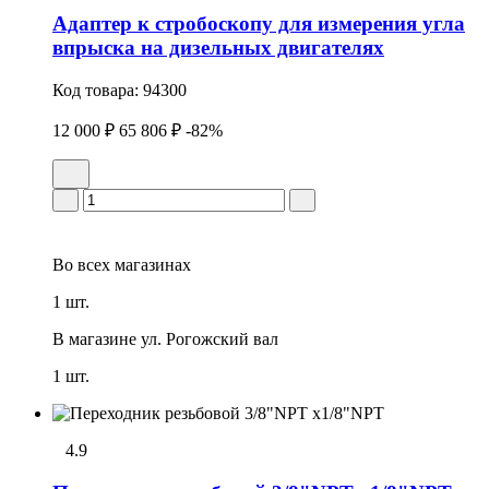
Адаптер к стробоскопу для измерения угла
впрыска на дизельных двигателях
Код товара:
94300
12 000 ₽
65 806 ₽
-82%
Во всех
магазинах
1 шт.
В магазине
ул. Рогожский вал
1 шт.
4.9