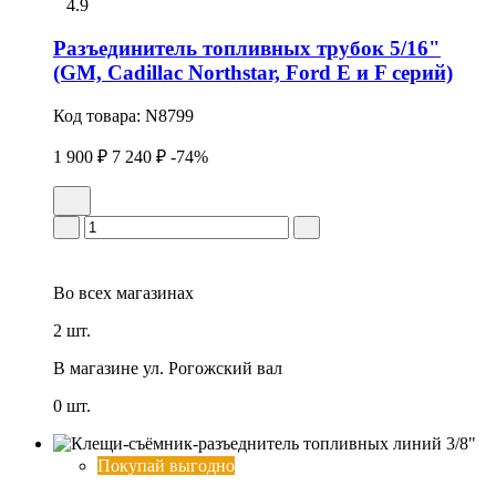
4.9
Разъединитель топливных трубок 5/16"
(GM, Cadillac Northstar, Ford E и F серий)
Код товара:
N8799
1 900 ₽
7 240 ₽
-74%
Во всех
магазинах
2 шт.
В магазине
ул. Рогожский вал
0 шт.
Покупай выгодно