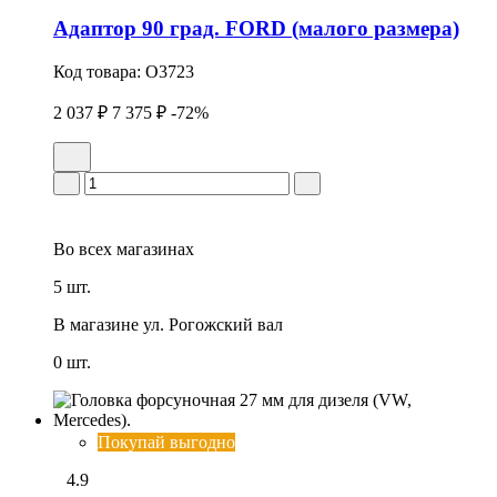
Адаптор 90 град. FORD (малого размера)
Код товара:
O3723
2 037 ₽
7 375 ₽
-72%
Во всех
магазинах
5 шт.
В магазине
ул. Рогожский вал
0 шт.
Покупай выгодно
4.9